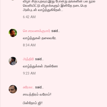
விழா சிறப்புறவும்,இது போன்று தங்களின் பல நூல்
வெளியிட்டு விழாக்களும் இனிதே நடைபெற
அன்புடன் வாழ்த்துகிறேன்...
6:42 AM
செ.சரவணக்குமார்
said…
வாழ்த்துகள் தலைவரே.
8:34 AM
அத்திரி
said…
வாழ்த்துக்கள் அண்ணே
9:23 AM
சுரேகா..
said…
சாயந்திரம் வரோம்!
பின்றோம் ஜி!