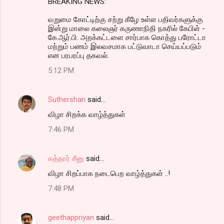
BREAKING NEWS:
வறுமை கோட்டிற்கு சற்று கீழே உள்ள பதிவர்களுக்கு
இன்று மாலை கலைஞர் கருணாநிதி நகரில் கேபிள் -
கே.ஆர்.பி. அறக்கட்டளை சார்பாக கொத்து பரோட்டா
மற்றும் பணம் இலவசமாக பட்டுவாடா செய்யப்படும்
என பரபரப்பு தகவல்.
5:12 PM
Suthershan
said…
விழா சிறக்க வாழ்த்துகள்
7:46 PM
கத்தார் சீனு
said…
விழா சிறப்பாக நடைபெற வாழ்த்துகள் ..!
7:48 PM
geethappriyan
said…