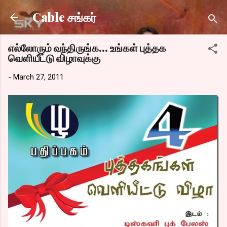
Skip to main content
Cable சங்கர்
எல்லோரும் வந்திருங்க… உங்கள் புத்தக
வெளியீட்டு விழாவுக்கு
-
March 27, 2011