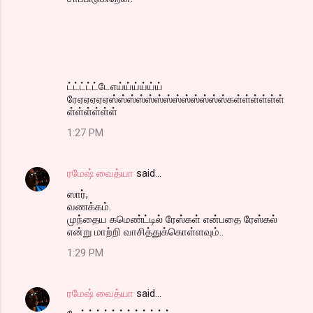
ட்ட்ட்ட்ட்டேஎய்ய்ய்ய்ய்ய்
ரேஏஏஏஏஏஸ்ஸ்ஸ்ஸ்ஸ்ஸ்ஸ்ஸ்ஸ்ஸ்ஸ்ஸ்ஸ்கள்ள்ள்ள்ள்ள்
ள்ள்ள்ள்ள்ள்
1:27 PM
ரமேஷ் வைத்யா
said…
ஸார்,
வணக்கம்.
முந்தைய கமெண்ட்டில் ரேஸ்கள் என்பதை ரேஸ்கல்
என்று மாற்றி வாசித்துக்கொள்ளவும்..
1:29 PM
ரமேஷ் வைத்யா
said…