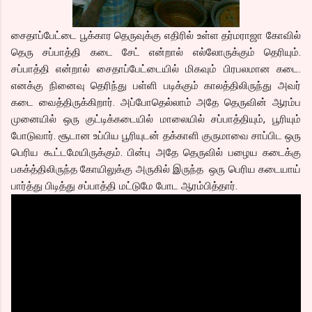
சைதாப்பேட்டை பூக்கார தெருவுக்கு எதிரில் உள்ள தர்மராஜா கோவில்
தெரு சப்பாத்தி கடை சேட் என்றால் எல்லோருக்கும் தெரியும்.
சப்பாத்தி என்றால் சைதாப்பேட்டையில் மிகவும் பிரபலமான கடை.
எனக்கு நினைவு தெரிந்து பள்ளி படிக்கும் காலத்திலிருந்து அவர்
கடை வைத்திருக்கிறார். அப்போதெல்லாம் அதே தெருவின் ஆரம்ப
முனையில் ஒரு குட்டிக்கடையில் மாலையில் சப்பாத்தியும், பூரியும்
போடுவார். சூடான உப்பிய பூரியுடன் தக்காளி குருமாவை சாப்பிட ஒரு
பெரிய கூட்டமேயிருக்கும். பின்பு அதே தெருவில் பழைய கடைக்கு
பகக்த்திலிருந்த கோயிலுக்கு அருகில் இருந்த ஒரு பெரிய கடையாய்
பார்த்து பிடித்து சப்பாத்தி மட்டுமே போட ஆரம்பித்தார்.