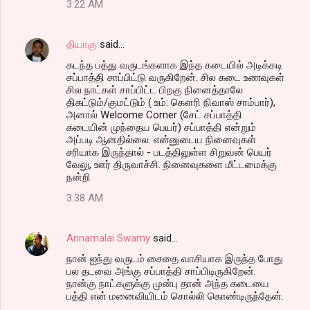
3:22 AM
தியாகு
said…
கடந்த பத்து வருடங்களாக இந்த கடையில் அடிக்கடி
சப்பாத்தி சாப்பிட்டு வருகிறேன். சில கடை உணவுகள்
சில நாட்கள் சாப்பிட்ட பிறகு நினைத்தாலே
திகட்டும்/குமட்டும் ( உம்: கௌரி நிவாஸ் சாம்பார்),
அனால் Welcome Corner (சேட் சப்பாத்தி
கடையின் முந்தைய பெயர்) சப்பாத்தி என்றும்
அப்படி ஆனதில்லை. என்னுடைய நினைவுகள்
சரியாக இருந்தால் - படத்திலுள்ள சிறுவன் பெயர்
வேலு, ஊர் திருவாச்சி. நினைவுகளை மீட்டமைக்கு
நன்றி
3:38 AM
Annamalai Swamy
said…
நான் ஐந்து வருடம் சைதை வாசியாக இருந்த போது
பல தடவை அங்கு சப்பாத்தி சாப்பிடிருகிறேன்.
நான்கு நாட்களுக்கு முன்பு தான் அந்த கடையை
பத்தி என் மனைவியிடம் சொல்லி கொண்டிருந்தேன்.