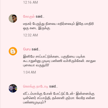
12:16 AM
t
s
கோகுல்
said…
டீநகர் பேருந்து நிலைய எதிர்லையும் இதே மாதிரி
ஒரு கடை இருக்கு.
12:32 AM
Guru
said…
இனிமே சாப்பாட்டுக்கடை பகுதியை படிக்க
கூடாதுன்னு முடிவு பண்ணி வச்சிருக்கேன். காதுல
புகையா வருது////
1:04 AM
கொங்கு நாடோடி
said…
வீட்டம்மாக்கு போன் போட்டுட்டேன்- இன்னைக்கு
டின்னெர் சப்பாத்தி, தக்காளி குர்மா. வேறே என்ன
பண்ணமுடியும்?