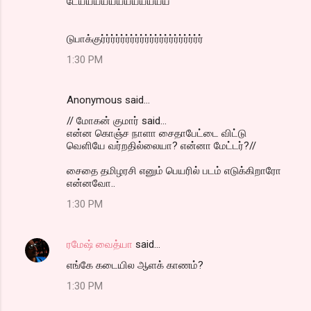
டேய்ய்ய்ய்ய்ய்ய்ய்ய்ய்ய்ய்
டுபாக்குர்ர்ர்ர்ர்ர்ர்ர்ர்ர்ர்ர்ர்ர்ர்ர்ர்ர்ர்ர்ர்
1:30 PM
Anonymous said…
// மோகன் குமார் said...
என்ன கொஞ்ச நாளா சைதாபேட்டை விட்டு
வெளியே வர்றதில்லையா? என்னா மேட்டர்?//
சைதை தமிழரசி எனும் பெயரில் படம் எடுக்கிறாரோ
என்னவோ..
1:30 PM
ரமேஷ் வைத்யா
said…
எங்கே கடையில ஆளக் காணம்?
1:30 PM