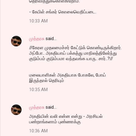
தெரிவித்துக்கொள்கிறோம்.
s
- கேபிள் சங்கர் கொலைவெறிப்படை.
10:33 AM
முத்தரசு
said…
//கேரள முதலமைச்சர் கேட்டுக் கொண்டிருக்கிறார்.
அப்போ.. அகதியாய் பக்கத்து மாநிலத்திலேர்ந்து
குடும்பம் குடும்பமா வந்தவங்க யாரு.. சார்..?//
மலையாளிகள் அகதியாக போகலே, போய்
இருந்தால் தெரியும்
10:35 AM
முத்தரசு
said…
அகதியின் வலி என்ன என்று - அரசியல்
பண்றாங்களாம் புண்ணாக்கு
10:36 AM