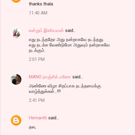
thanks thala
11:40 AM
என்றும் இனியவன்
said…
எது நடந்ததோ அது நன்றாகவே நடந்தது.
எது நடக்க வேண்டுமோ அதுவும் நன்றாகவே
நடக்கும்.
2:01 PM
MANO நாஞ்சில் மனோ
said…
அண்ணே விழா சிறப்பாக நடந்தமைக்கு
வாழ்த்துக்கள்...!!!
2:41 PM
Hemanth
said…
தல,