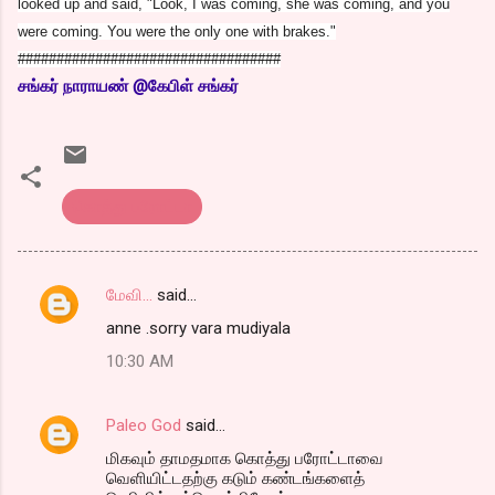
looked up and said, "Look, I was coming, she was coming, and you
were coming. You were the only one with brakes."
##################################
சங்
கர் நாராயண் @கேபிள் சங்கர்
கொத்து பரோட்டா
மேவி...
said…
C
anne .sorry vara mudiyala
o
10:30 AM
m
m
Paleo God
said…
e
மிகவும் தாமதமாக கொத்து பரோட்டாவை
n
வெளியிட்டதற்கு கடும் கண்டங்களைத்
t