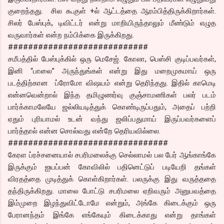
குறைந்தது. சில கூகுள் +ல் ஆட்டத்தை ஆரம்பித்திருக்கிறார்கள்.
சிலர் பேஸ்புக், டிவிட்டர் என்று மாறியிருந்தாலும் மீண்டும் எழுத
வருவார்கள் என்ற நம்பிக்கை இருக்கிறது.
############################
சமீபத்தில் பேஸ்புக்கில் ஒரு மெசேஜ். கோலா, பெஸ்சி குடிப்பவர்கள்,
இனி “பாலை” அருந்துங்கள் என்று இது மறைமுகமாய் ஒரு
படத்திற்கான ப்ரோமோ விஷயம் என்று தெரிந்தது. இதில் காமெடி
என்னவென்றால் இந்த தமிழுணர்வு குஞ்சாமணிகள் பலர் படம்
பார்க்காமலேயே ஜல்லியடித்துக் கொண்டிருப்பதும், அதைப் பற்றி
ஏதும் புரியாமல் உடன் வந்து ஜலிப்பதுமாய் இருப்பவர்களைப்
பார்த்தால் என்ன சொல்வது என்றே தெரியவில்லை.
################################
கேரள ப்ரச்சனையால் சபரிமலைக்கு செல்லாமல் பல பேர் ஆங்காங்கே
இருக்கும் ஐயப்பன் கோவிலில் பதினெட்டுப் படியேறி தங்கள்
விரதத்தை முடித்துக் கொள்கிறார்கள். பலருக்கு இது வருத்ததை
தந்திருக்கிறது. மாலை போட்டு சபரிமலை ஏறிவரும் அனுபவத்தை
இம்முறை இழந்துவிட்டோமே என்றும், அங்கே கிடைக்கும் ஒரு
பேரானந்தம் இங்கே எங்கேயும் கிடைக்காது என்று தாங்கள்