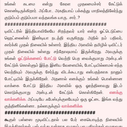
உங்கள் கடமை என்று கேரள முதலமைச்சர் கேட்டுக்
கொண்டிருக்கிறார். அப்போ.. அகதியாய் பக்கத்து மாநிலத்திலேர்ந்து
குடும்பம் குடும்பமா வந்தவங்க யாரு.. சார்..?
####################################
டிவிட்டரில் இந்தியாவிலேயே சிறந்தவர் யார் என்ற ஓட்டெடுப்பை
ஹெட்லைன்ஸ் இண்டியா நடத்தி வருகிறது. அதில் நம் பதிவர்,
கார்க்கி முதல் நிலையில் உள்ளார். இந்திய அளவில் தமிழில் டிவிட்டர்
முதல் நிலையில் உள்ளது சந்தோஷமாய் இருக்கிறது. அவருக்கு
உங்கள்
ஓட்டுக்களைப் போட்டு
வெற்றி பெற வைக்குமாறு அன்புடன்
கேட்டுக் கொள்ளும் இந்த இனிய வேளையில், போட்டியில்லாமல் எந்த
வெற்றியும் அவருக்கு சேர்ந்து விடக்கூடாது என்பதற்காக நானும்
போட்டியில் இருக்கிறேன். அதனால் எனக்கும் உங்கள் பொன்னான
வாக்கை போட்டு இந்திய அளவில் ஒரு ஓரத்திலாவது இடம்
கொடுக்குமாறு அன்புடன் கேட்டுக் கொள்கிறேன்.
எனக்கு
வாக்களிக்க.
அப்படியே ஃபேஸ்புக்குலயேயும் ஒரு ஓட்டை இங்க வந்து
குத்தினீங்கன்னா.. நல்லாருக்கும்
வாக்களிக்க
################################
கூ
குள் பஸ்ஸை மூடிவிட்டதால் பல பேர் கையொடிந்த நிலையில்
இருக்கிறார்கள். பஸ் வந்து நன்றாக எழுதும் பல பதிவர்கள் எழுதுவது