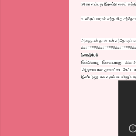
ஈகோ என்பது இரண்டு சைட் கத்தி. 
உடனிருப்பவரால் எந்த வித சந்தோ
அவளுடன் தான் உன் சந்தோஷம் எ
#########################
ப்ளாஷ்பேக்
இன்னொரு இளையராஜா கிளாசிக்.
அருமையான தாலாட்டை கேட்ட சுகம்
இண்டர்லூடாக வரும் வயலினும் அ