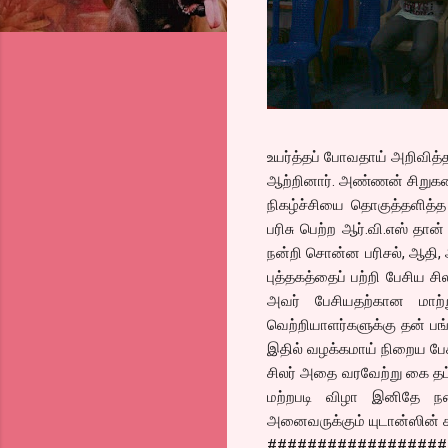
உயர்த்தப் போவதாய் அறிவித்
ஆற்றினார். அண்ணன் சிறுகதை
நிகழ்ச்சியை தொகுத்தளித்த 
பரிசு பெற்ற ஆர்.வி.எஸ் தான
நன்றி சொன்ன பரிசல், ஆதி, ஆக
புத்தகத்தைப் பற்றி பேசிய ச
அவர் பேசியதற்கான மாற்று
வெற்றியாளர்களுக்கு தன் பங்க
இதில் வழக்கமாய் நிறைய பேச
சிலர் அதை வரவேற்று கை தட்ட
மற்றபடி விழா இனிதே நடைப
அனைவருக்கும் யுடான்ஸின் சா
##################