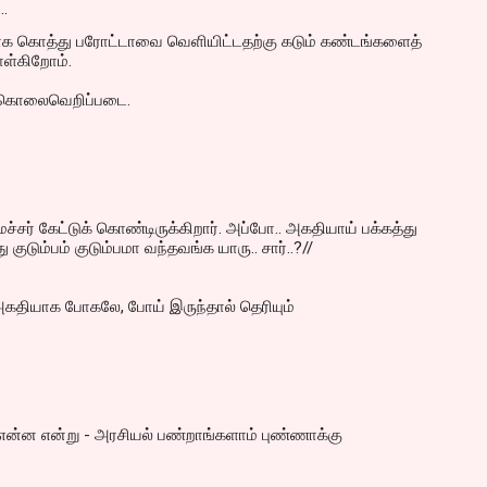
…
ாக கொத்து பரோட்டாவை வெளியிட்டதற்கு கடும் கண்டங்களைத்
ொள்கிறோம்.
ர் கொலைவெறிப்படை.
்சர் கேட்டுக் கொண்டிருக்கிறார். அப்போ.. அகதியாய் பக்கத்து
ு குடும்பம் குடும்பமா வந்தவங்க யாரு.. சார்..?//
தியாக போகலே, போய் இருந்தால் தெரியும்
என்ன என்று - அரசியல் பண்றாங்களாம் புண்ணாக்கு