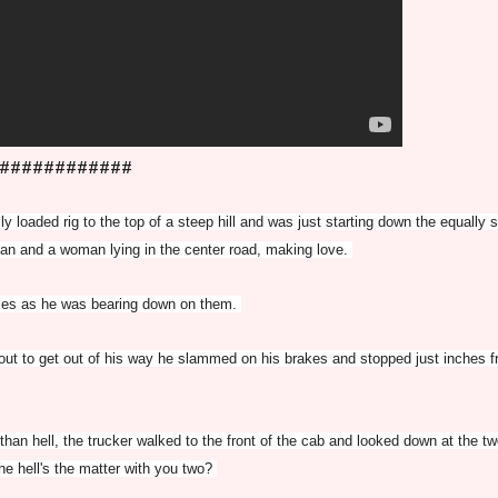
############
ly loaded rig to the top of a steep hill and was just starting down the equally 
an and a woman lying in the center road, making love.
imes as he was bearing down on them.
bout to get out of his way he slammed on his brakes and stopped just inches 
han hell, the trucker walked to the front of the cab and looked down at the two
the hell's the matter with you two?