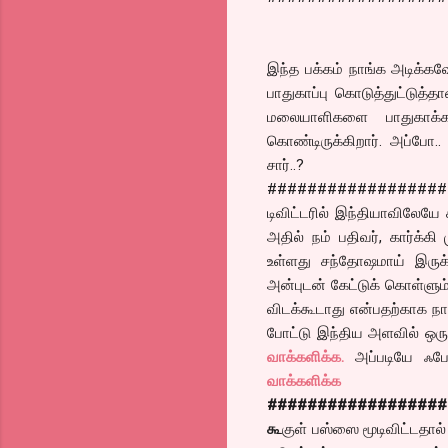
இந்த பக்கம் நாங்க அடிக்கவ
பாதுகாப்பு கொடுத்துட்டுத்த
மலையாளிகளை பாதுகாக்க
கொண்டிருக்கிறார். அப்போ.. 
சார்..?
##################
டிவிட்டரில் இந்தியாவிலேயே
அதில் நம் பதிவர், கார்க்கி
உள்ளது சந்தோஷமாய் இருக்
அன்புடன் கேட்டுக் கொள்ளும்
விடக்கூடாது என்பதற்காக ந
போட்டு இந்திய அளவில் ஒரு
வாக்களிக்க.
அப்படியே ஃபே
வாக்களிக்க
##################
கூ
குள் பஸ்ஸை மூடிவிட்டதால்