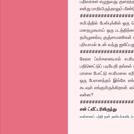
பதிவர்கள் எழுதுவது குறைந்தது
என்று மாறியிருந்தாலும் மீண்
##################
சமீபத்தில் பேஸ்புக்கில் ஒர
மறைமுகமாய் ஒரு படத்திற்
தமிழுணர்வு குஞ்சாமணிகள் பல
புரியாமல் உடன் வந்து ஜலிப்
##################
கேரள ப்ரச்சனையால் சபரி
பதினெட்டுப் படியேறி தங்கள்
மாலை போட்டு சபரிமலை ஏறி
ஒரு பேரானந்தம் இங்கே எங்க
கடவுள் எங்குமிருக்கிறான்.
என்ன?
##################
என் ட்வீட்டரிலிருந்து
என்னைப் பற்றி தன் நண்பர்களிட