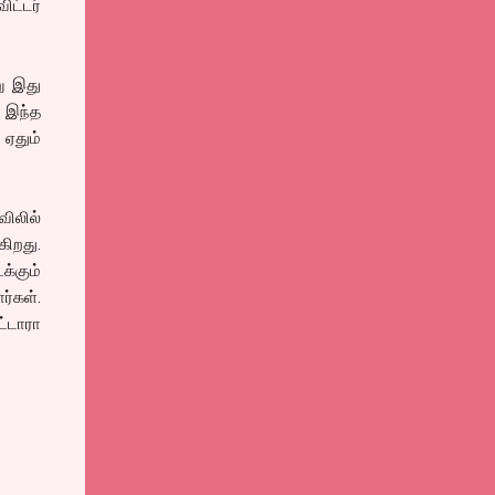
ிட்டர்
று இது
 இந்த
 ஏதும்
ிலில்
கிறது.
்கும்
ர்கள்.
ட்டாரா