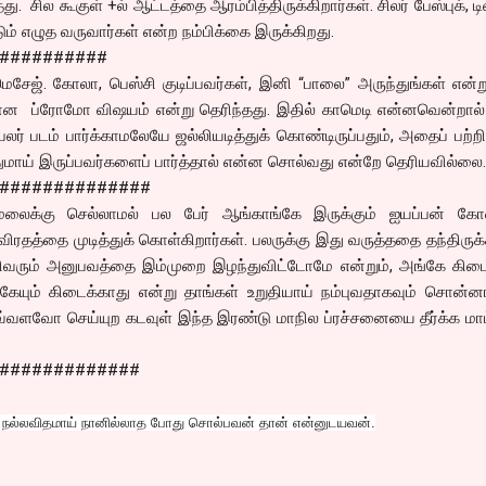
. சில கூகுள் +ல் ஆட்டத்தை ஆரம்பித்திருக்கிறார்கள். சிலர் பேஸ்புக், டிவ
டும் எழுத வருவார்கள் என்ற நம்பிக்கை இருக்கிறது.
##########
ு மெசேஜ். கோலா, பெஸ்சி குடிப்பவர்கள், இனி “பாலை” அருந்துங்கள் என்
கான ப்ரோமோ விஷயம் என்று தெரிந்தது. இதில் காமெடி என்னவென்றால்
ர் படம் பார்க்காமலேயே ஜல்லியடித்துக் கொண்டிருப்பதும், அதைப் பற்றி
பதுமாய் இருப்பவர்களைப் பார்த்தால் என்ன சொல்வது என்றே தெரியவில்லை.
##############
மலைக்கு செல்லாமல் பல பேர் ஆங்காங்கே இருக்கும் ஐயப்பன் கோவ
 விரதத்தை முடித்துக் கொள்கிறார்கள். பலருக்கு இது வருத்ததை தந்திருக்
வரும் அனுபவத்தை இம்முறை இழந்துவிட்டோமே என்றும், அங்கே கிடைக
ேயும் கிடைக்காது என்று தாங்கள் உறுதியாய் நம்புவதாகவும் சொன்னா
 எவ்வளவோ செய்யுற கடவுள் இந்த இரண்டு மாநில ப்ரச்சனையை தீர்க்க மா
#############
ம் நல்லவிதமாய் நானில்லாத போது சொல்பவன் தான் என்னுடயவன்.