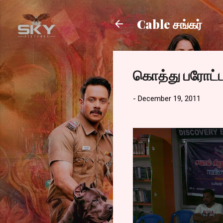
Cable சங்கர்
கொத்து பரோட்ட
-
December 19, 2011