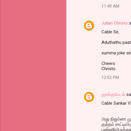
11:49 AM
Julian Christo
s
Cable Sir,
Aduthathu paatu
summa joke sir
Cheers
Christo
12:02 PM
குரங்குபெடல்
sa
Cable Sankar V
அது நிஜம்னா மு
குத்தம் சாட்டி
பண்ணியிருக்ககூ