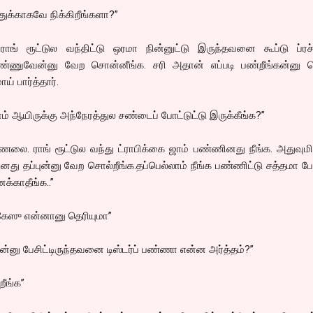
துக்காகவே நிக்கிறீங்களா?”
ராங் ரூட்டுல வந்திட்டு ஒரமா நின்னுட்டு இருந்தவனை கூப்டு ப்ர
ண்ணுவேன்னு வேற சொன்னீங்க. சரி அதான் எப்படி பண்றீங்கன்னு வ
 பார்த்தார்.
ஜாம் ஆயிருக்கு அந்நேரத்துல சண்டைப் போட்டுட்டு இருக்கீங்க?”
ண்ணலை. ராங் ரூட்டுல வந்து ட்ராபிக்கை ஜாம் பண்ணினது நீங்க. அதுவும
து தப்புன்னு வேற சொல்றீங்க.தப்பெல்லாம் நீங்க பண்ணிட்டு சத்தமா பே
க்காதீங்க..”
 கேஸு என்னானு தெரியுமா”
நின்னு பேசிட்டிருந்தவனை டிஸ்டர்ப் பண்ணா என்ன அர்த்தம்?”
றீங்க”