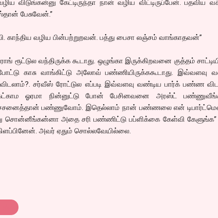
 வழிய விடுங்கன்னு கேட்டிருந்தா நான் வழிய விட்டிருப்பேன். பதவிய வச்
்தான் பேசுவேன்.”
. காந்திய வழிய பின்பற்றுறவன். பத்து பைசா லஞ்சம் வாங்காதவன்”
ராங் ரூட்டுல வந்திருக்க கூடாது. ஒழுங்கா இருக்கிறவனை குத்தம் சாட்டிய
ோட்டு காசு வாங்கிட்டு அலோவ் பண்ணியிருக்ககூடாது. இவ்வளவு வ
ட விடலாம்?. சர்வீஸ் ரோட்டுல எப்படி இவ்வளவு வண்டிய பார்க் பண்ண வி
ட்காம ஓரமா நின்னுட்டு போன் பேசினவனை அரஸ்ட் பண்ணுவீங்
ரச்சனைத்தான் பண்ணுவோம். இதெல்லாம் நான் பண்ணலை என் டிபார்ட்மெ
 சொன்னீங்கன்னா அதை சரி பண்ணிட்டு பப்ளிக்கை கேள்வி கேளுங்க” 
ிளப்பினேன். அவர் ஏதும் சொல்லவேயில்லை.
லீஸ்