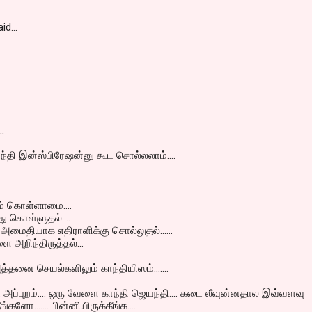
aid…
..
்தி இன்ஸ்பிரேஷன்னு கூட சொல்லலாம்....
யம் கொள்ளாமை....
்து கொள்ளுதல்....
 அமைதியாக எதிராளிக்கு சொல்லுதல்......
 அறிந்திருத்தல்...
த்தனை செயல்களிலும் காந்தியிஸம்.......
..... அப்புறம்.... ஒரு வேளை காந்தி ஜெயந்தி.... கடை லீவுன்னதால இவ்வளவு
களோ....... பின்னியிருக்கீங்க....