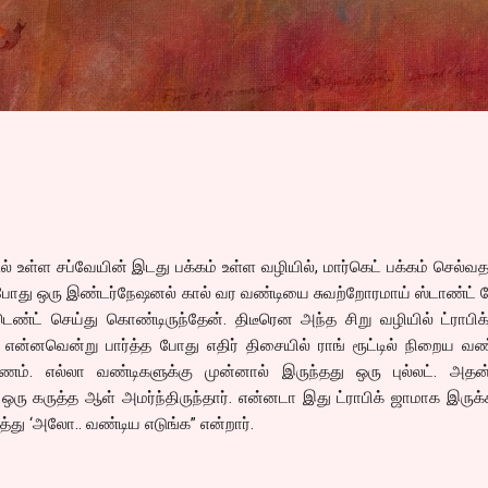
Skip to main content
 உள்ள சப்வேயின் இடது பக்கம் உள்ள வழியில், மார்கெட் பக்கம் செல்வ
போது ஒரு இண்டர்நேஷனல் கால் வர வண்டியை சுவற்றோரமாய் ஸ்டாண்ட் ப
ெண்ட் செய்து கொண்டிருந்தேன். திடீரென அந்த சிறு வழியில் ட்ராபிக
என்னவென்று பார்த்த போது எதிர் திசையில் ராங் ரூட்டில் நிறைய வண
ரணம். எல்லா வண்டிகளுக்கு முன்னால் இருந்தது ஒரு புல்லட். அதன்
ஒரு கருத்த ஆள் அமர்ந்திருந்தார். என்னடா இது ட்ராபிக் ஜாமாக இருக
ர்த்து ‘அலோ.. வண்டிய எடுங்க” என்றார்.