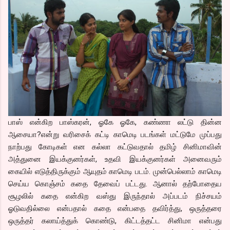
பாஸ் என்கிற பாஸ்கரன், ஓகே ஓகே, கண்ணா லட்டு தின்ன
ஆசையா?என்று வரிசைக் கட்டி காமெடி படங்கள் மட்டுமே முப்பது
நாற்பது கோடிகள் என கல்லா கட்டுவதால் தமிழ் சினிமாவின்
அத்துனை இயக்குனர்கள், உதவி இயக்குனர்கள் அனைவரும்
கையில் எடுத்திருக்கும் ஆயுதம் காமெடி படம். முன்பெல்லாம் காமெடி
செய்ய கொஞ்சம் கதை தேவைப் பட்டது. ஆனால் தற்போதைய
சூழலில் கதை என்கிற வஸ்து இருந்தால் அப்படம் நிச்சயம்
ஓடுவதில்லை என்பதால் கதை என்பதை தவிர்த்து, ஒருத்தரை
ஒருத்தர் கலாய்த்துக் கொண்டு, கிட்டத்தட்ட சினிமா என்பது