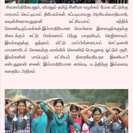
சிவகார்திகேயனும், விமலும் தமிழ் சினிமா வழக்கம் போல வீட்டுக்கு
பாரமாய் வெட்டியாய் திரிபவர்கள். எப்படியாவது அரசியல்வாதியாகி,
கவுன்சிலராவதுதான் லட்சியமாய் சுற்றிக்
கொண்டிருப்பவர்கள்.இம்மாதிரியான மொக்கை இளைஞர்களுக்கு
கிடைக்கும் லட்டு பிகர்களாய் பிந்து மாதவியும், ரெஜினாவும்.
இவர்களுக்கு ஒத்தாய் வீட்டு மாப்பிள்ளையாய் செட்டிலாகி
மாமனாரிடம் செலவுக்கு வாங்கிக் கொண்டு பொழுதை ஓட்டும் சூரி.
இவர்களின் மாபெரும் லட்சியம் நிறைவேறியதா இலலியா?
என்பதுதான் லைன். இம்மாதிரியான காமெடி படத்திற்கு இவ்வளவு
கதையே அதிகம்.