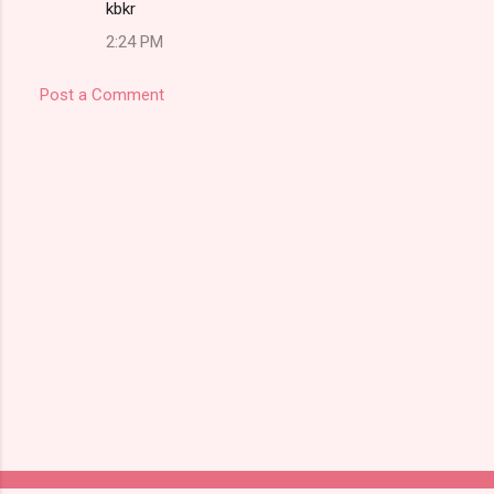
kbkr
2:24 PM
Post a Comment