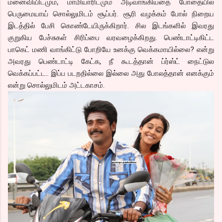
மனைவியிடமும், மாமியாரிடமும் அடிவாங்கியதை போதையில்
பெருமையாய் சொல்லுமிடம் சூப்பர். சூரி வழக்கம் போல் நிறைய
இடத்தில் பேசி கொண்டேயிருக்கிறார். சில இடங்களில் இவரது
குறுகிய பேச்சுகள் சிரிப்பை வரவழைக்கிறது. பெண்டாட்டிகிட்ட
பாகெட் மணி வாங்கிட்டு போறியே உனக்கு வெக்கமாயில்லை? என்று
அவரது பெண்டாட்டி கேட்க, நீ கூடத்தான் ப்ர்ஸ்ட் நைட்டுல
வெக்கப்பட்ட.. இப்ப படறதில்லை இல்லை அது போலத்தான் எனக்கும்
என்று சொல்லுமிடம் அட்டகாசம்.