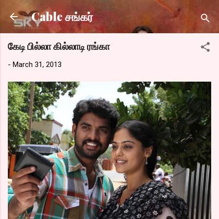
Skip to main content
Cable சங்கர்
கேடி பில்லா கில்லாடி ரங்கா
-
March 31, 2013