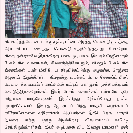
சிவகார்த்திகேயன் படம் முழுக்க, பட்டை அடித்து கொண்டு முகத்தை
அப்பாவியாய் வைத்துக் கொண்டு எதற்கெடுத்தாலும் பேசுகிறார்.
சிலது நன்றாகவே இருக்கிறது. பலது முடியலை. இவரும் ரெஜினாவும்
பேசும் சில வசனங்கள், சிவகார்த்திகேயனும், விமலும் பேசும் சில
வ்சனங்கள் டபுள் மீனிங். யு சர்டிபிகேட்டுக்கு அழகல்ல. ரெஜினா
அழகாய் இருக்கிறார். விமலுக்கு வழக்கம் போல செகண்ட் பிடில்
வேலை. க்ளைமாக்ஸ் காட்சியில் மட்டும் கொஞ்சம் முக்கியத்துவம்
கொடுத்திருக்கிறார்கள். இவர் பேசும் வசனங்கள் எல்லாமே ஒரே
விதமான மாடுலேஷனில் இருக்கிறது. அவ்வப்போது நடிக்க
முயற்சிக்கலாம். இவரது ஜோடியாய் பிந்து மாதவி. வழக்கமாய்
ஹீரோயின்களை ஹீரோக்கள் அடிப்பார்கள். இதில் பிந்து மாதவி
இவரை பறந்து பறந்து அடிக்கிறார். வித்யாசமாய் காமெடி
செய்திருக்கிறார்கள். இவர் அடிப்பதை விட இவரது மாமனார் தன்