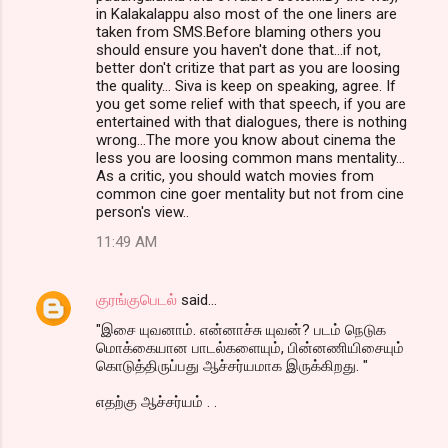
in Kalakalappu also most of the one liners are
taken from SMS.Before blaming others you
should ensure you haven't done that...if not,
better don't critize that part as you are loosing
the quality... Siva is keep on speaking, agree. If
you get some relief with that speech, if you are
entertained with that dialogues, there is nothing
wrong...The more you know about cinema the
less you are loosing common mans mentality...
As a critic, you should watch movies from
common cine goer mentality but not from cine
person's view..
11:49 AM
குரங்குபெடல்
said…
"இசை யுவனாம். என்னாச்சு யுவன்? படம் நெடுக
மொக்கையான பாடல்களையும், பின்னணியிசையும்
கொடுத்திருப்பது ஆச்சர்யமாக இருக்கிறது. "
எதற்கு ஆச்சர்யம் . .