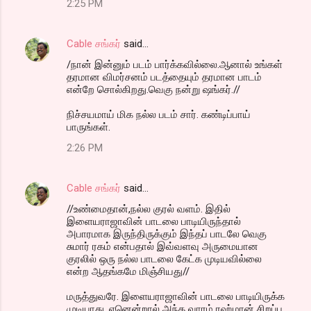
2:25 PM
Cable சங்கர்
said…
/நான் இன்னும் படம் பார்க்கவில்லை.ஆனால் உங்கள்
தரமான விமர்சனம் படத்தையும் தரமான பாடம்
என்றே சொல்கிறது.வெகு நன்று ஷங்கர்.//
நிச்சயமாய் மிக நல்ல படம் சார். கண்டிப்பாய்
பாருங்கள்.
2:26 PM
Cable சங்கர்
said…
//உண்மைதான்,நல்ல குரல் வளம். இதில்
இளையராஜாவின் பாடலை பாடியிருந்தால்
அபாரமாக இருந்திருக்கும் இந்தப் பாடலே வெகு
சுமார் ரகம் என்பதால் இவ்வளவு அருமையான
குரலில் ஒரு நல்ல பாடலை கேட்க முடியவில்லை
என்ற ஆதங்கமே மிஞ்சியது//
மருத்துவரே. இளையராஜாவின் பாடலை பாடியிருக்க
முடியாது. ஏனென்றால் அந்த வாரம் ரஹ்மான் சிறப்பு