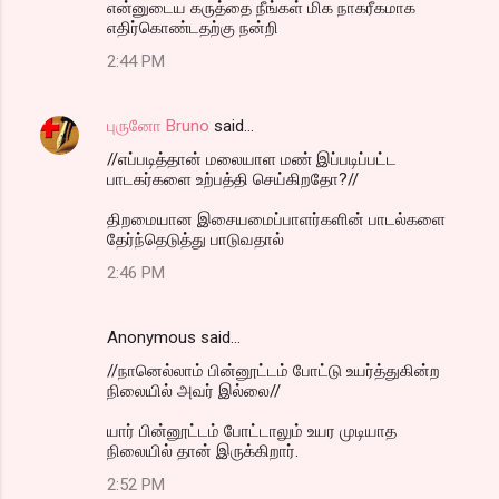
என்னுடைய கருத்தை நீங்கள் மிக நாகரீகமாக
எதிர்கொண்டதற்கு நன்றி
2:44 PM
புருனோ Bruno
said…
//எப்படித்தான் மலையாள மண் இப்படிப்பட்ட
பாடகர்களை உற்பத்தி செய்கிறதோ?//
திறமையான இசையமைப்பாளர்களின் பாடல்களை
தேர்ந்தெடுத்து பாடுவதால்
2:46 PM
Anonymous said…
//நானெல்லாம் பின்னூட்டம் போட்டு உயர்த்துகின்ற
நிலையில் அவர் இல்லை//
யார் பின்னூட்டம் போட்டாலும் உயர முடியாத
நிலையில் தான் இருக்கிறார்.
2:52 PM