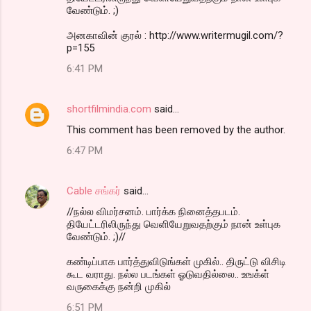
வேண்டும். ;)
அனகாவின் குரல் : http://www.writermugil.com/?
p=155
6:41 PM
shortfilmindia.com
said…
This comment has been removed by the author.
6:47 PM
Cable சங்கர்
said…
//நல்ல விமர்சனம். பார்க்க நினைத்தபடம்.
தியேட்டரிலிருந்து வெளியேறுவதற்கும் நான் உள்புக
வேண்டும். ;)//
கண்டிப்பாக பார்த்துவிடுங்கள் முகில்.. திருட்டு விசிடி
கூட வராது. நல்ல படங்கள் ஓடுவதில்லை.. உஙக்ள்
வருகைக்கு நன்றி முகில்
6:51 PM