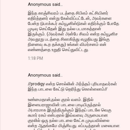
Anonymous said…
இந்த காஞ்சிவரம் படத்தை சிபிஎம் கட்சியினர்
எதிர்த்தனர் என்று கேள்விப்பட்டேன், அவர்களை
பேன்ற டுபாக்கூர் கம்யூனிஸ்டுகள் எதிர்க்கும் போதே
முடிவு செய்தேன் இது நல்ல படமாகத்தான்
இருக்கும். (அவர்கள் அன்பே சிவம் என்ற கம்யூனிச
அவதூறு படத்தை சிலாகித்து எழுதியது இங்கு
நினைவு கூற தக்கது) உங்கள் விமர்சனம் என்
எண்ணத்தை உறுதி செய்துவிட்டது.
1:18 PM
Anonymous said…
//prodigy என்ற சொல்லின் அர்த்தம் புரியாதவர்கள்
இந்த பாடலை கேட்டு தெரிந்து கொள்ளலாம்//
உண்மைதான்,நல்ல குரல் வளம். இதில்
இளையராஜாவின் பாடலை பாடியிருந்தால்
அபாரமாக இருந்திருக்கும் இந்தப் பாடலே வெகு
சுமார் ரகம் என்பதால் இவ்வளவு அருமையான
குரலில் ஒரு நல்ல பாடலை கேட்க முடியவில்லை
என்ற ஆதங்கமே மிஞ்சியது. எப்படித்தான் மலையாள