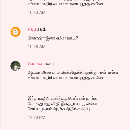
உங்கள மாதிரி வயசானவனா..யூத்துண்ணே..
10:30 AM
Raju
said…
பிரகாஷ்ராஜ்னா சும்மாவா....?
10:48 AM
Ganesan
said…
ஆடாம அசையாம படுத்திருக்கிறதுக்கு நான் என்ன
உங்கள மாதிரி வயசானவனா..யூத்துண்ணே.
இந்த மாதிரி வார்த்தையெல்லாம் நாங்க
கேட்கனும்னு விதி இருந்தா யாரு என்ன
செய்யமுடியும்.அடிச்சு ஆடுங்க அப்பு.
12:30 PM