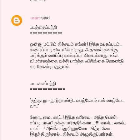
பாலா
said…
படத்தைப்பற்றி
=============
ஒன்னு மட்டும் நிச்சயம் சங்கர்! இந்த உலகப்படம்..
கண்டிப்பா டிவிடி-யில் வராது. அதனால் எனக்கு
பார்க்கும் வாய்ப்பு கண்டிப்பா கிடைக்காது. உங்க
விமர்சனத்தை வச்சி பார்த்த ஃபீலிங்கை கொண்டு
வர வேண்டியதுதான்.
பாடலைப்பற்றி
==============
”ஐந்தாறு... நூற்றாண்டு.. வாழ்வோம் என் வாழ்வே..
வா..”
ஹோ.. மை.. காட்.! இந்த வரியை.. அந்த பெண்..
எப்படி பாடியிருக்கு பார்த்தீங்களா...!!!! வாவ்... வாவ்..
வாவ்....! அங்கே.. ஹரிஹரனோ.. சித்ராவோ..
இருந்திருந்தால்.. நிச்சயம் அழுதிருப்பார்கள்.