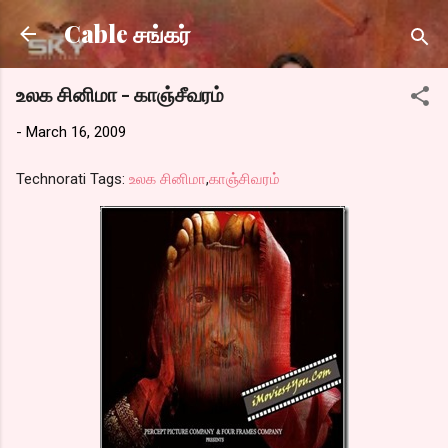
Skip to main content
Cable சங்கர்
உலக சினிமா - காஞ்சீவரம்
-
March 16, 2009
Technorati Tags:
உலக சினிமா
,
காஞ்சிவரம்