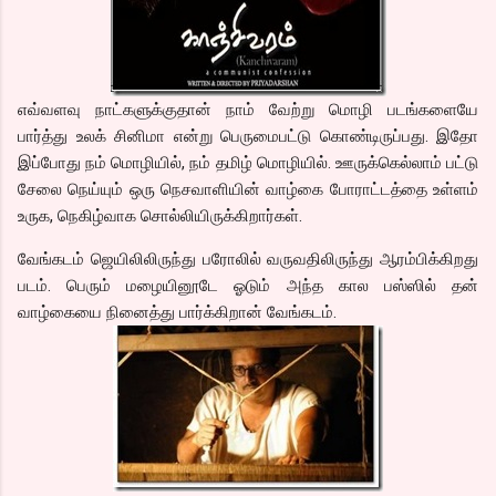
எவ்வளவு நாட்களுக்குதான் நாம் வேற்று மொழி படங்களையே
பார்த்து உலக் சினிமா என்று பெருமைபட்டு கொண்டிருப்பது. இதோ
இப்போது நம் மொழியில், நம் தமிழ் மொழியில். ஊருக்கெல்லாம் பட்டு
சேலை நெய்யும் ஒரு நெசவாளியின் வாழ்கை போராட்டத்தை உள்ளம்
உருக, நெகிழ்வாக சொல்லியிருக்கிறார்கள்.
வேங்கடம் ஜெயிலிலிருந்து பரோலில் வருவதிலிருந்து ஆரம்பிக்கிறது
படம். பெரும் மழையினூடே ஓடும் அந்த கால பஸ்ஸில் தன்
வாழ்கையை நினைத்து பார்க்கிறான் வேங்கடம்.