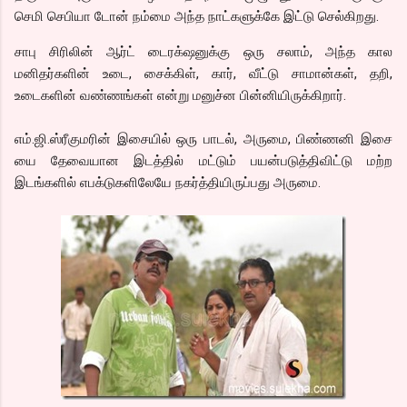
செமி செபியா டோன் நம்மை அந்த நாட்களுக்கே இட்டு செல்கிறது.
சாபு சிரிலின் ஆர்ட் டைரக்‌ஷனுக்கு ஒரு சலாம், அந்த கால
மனிதர்களின் உடை, சைக்கிள், கார், வீட்டு சாமான்கள், தறி,
உடைகளின் வண்ணங்கள் என்று மனுச்ன பின்னியிருக்கிறார்.
எம்.ஜி.ஸ்ரீகுமரின் இசையில் ஒரு பாடல், அருமை, பிண்ணனி இசை
யை தேவையான இடத்தில் மட்டும் பயன்படுத்திவிட்டு மற்ற
இடங்களில் எபக்டுகளிலேயே நகர்த்தியிருப்பது அருமை.