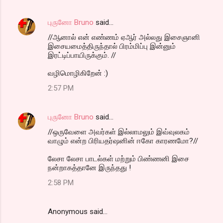
புருனோ Bruno
said…
//ஆனால் என் எண்ணம் ஏஆர் அல்லது இசைஞானி
இசையமைத்திருந்தால் பிரம்மிப்பு இன்னும்
இரட்டிப்பாயிருக்கும். //
வழிமொழிகிறேன் :)
2:57 PM
புருனோ Bruno
said…
//ஒருவேளை அவர்கள் இல்லாமலும் இவ்வுலகம்
வாழும் என்ற பிரியதர்ஷனின் ஈகோ காரணமோ?//
லேசா லேசா பாடல்கள் மற்றும் பிண்ணனி இசை
நன்றாகத்தானே இருந்தது !
2:58 PM
Anonymous said…