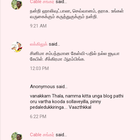
Cable சங்கர்
said…
நன்றி ஹாலிவுட்பாலா, செவ்வானம், தராசு.. உங்கள்
வருகைக்கும் கருத்துகுக்கும் நன்றி.
9:21 AM
லக்கிலுக்
said…
சினிமா சம்பந்தமான கேள்வி-பதில் நல்ல ஐடியா
கேபிள். சீக்கிரமா ஆரம்பிங்க.
12:03 PM
Anonymous said…
vanakkam Thala, namma kitta unga blog pathi
oru vartha kooda sollaveyilla, pinny
pedaledukkiringa.... Vaazthkkal
6:22 PM
Cable சங்கர்
said…