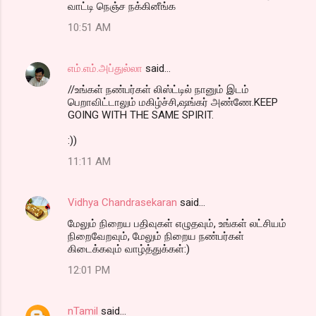
வாட்டி நெஞ்ச நக்கினீங்க
10:51 AM
எம்.எம்.அப்துல்லா
said…
//உங்கள் நண்பர்கள் லிஸ்ட்டில் நானும் இடம்
பெறாவிட்டாலும் மகிழ்ச்சி,ஷங்கர் அண்ணே.KEEP
GOING WITH THE SAME SPIRIT.
:))
11:11 AM
Vidhya Chandrasekaran
said…
மேலும் நிறைய பதிவுகள் எழுதவும், உங்கள் லட்சியம்
நிறைவேறவும், மேலும் நிறைய நண்பர்கள்
கிடைக்கவும் வாழ்த்துக்கள்:)
12:01 PM
nTamil
said…