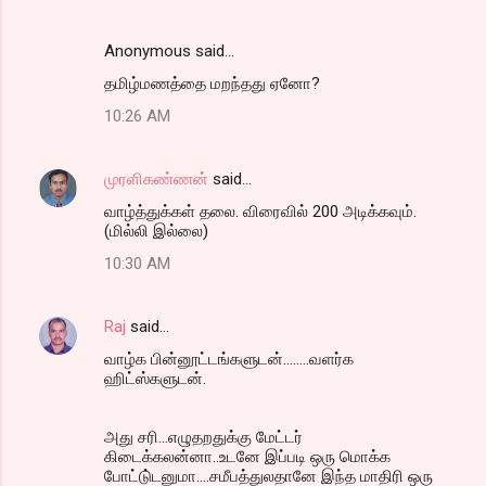
Anonymous said…
தமிழ்மணத்தை மறந்தது ஏனோ?
10:26 AM
முரளிகண்ணன்
said…
வாழ்த்துக்கள் தலை. விரைவில் 200 அடிக்கவும்.
(மில்லி இல்லை)
10:30 AM
Raj
said…
வாழ்க பின்னூட்டங்களுடன்........வளர்க
ஹிட்ஸ்களுடன்.
அது சரி...எழுதறதுக்கு மேட்டர்
கிடைக்கலன்னா..உடனே இப்படி ஒரு மொக்க
போட்டு்டனுமா....சமீபத்துலதானே இந்த மாதிரி ஒரு