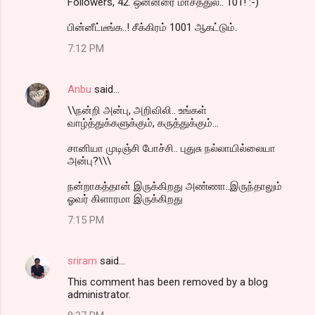
Followers, 42. ஒன்னரை மாசத்துல.. 101! :-)
பின்னீட்டீங்க..! சீக்கிரம் 1001 ஆகட்டும்.
7:12 PM
Anbu
said…
\\நன்றி அன்பு, அறிவிலி.. உங்கள்
வாழ்த்துக்களுக்கும், கருத்துக்கும்...
சானியா முடிஞ்சி போச்சி.. புதுசு நல்லாயில்லையா
அன்பு?\\\
நன்றாகத்தான் இருக்கிறது அண்ணா..இருந்தாலும்
ஓவர் கிளாரமா இருக்கிறது
7:15 PM
sriram
said…
This comment has been removed by a blog
administrator.