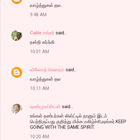
வாழ்த்துகள் தல..
9:48 AM
Cable சங்கர்
said…
நன்றி கர்க்கி
10:01 AM
வினோத் கெளதம்
said…
வாழ்த்துகள் தல
10:11 AM
ஷண்முகப்ரியன்
said…
உங்கள் நண்பர்கள் லிஸ்ட்டில் நானும் இடம்
பெற்றிருப்பது குறித்து மிக்க மகிழ்ச்சி,ஷங்கர்.KEEP
GOING WITH THE SAME SPIRIT.
10:20 AM