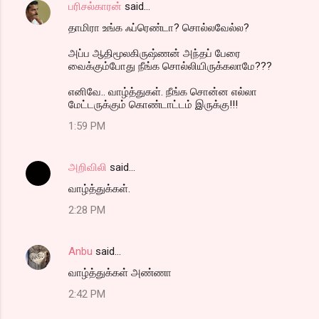
பரிசல்காரன்
said…
தாமிரா உங்க ஃப்ரெண்டா? சொல்லவேல்ல?
அப்ப ஆதிமூலகிருஷ்ணன் அந்தப் பேரை
வைக்கும்போது நீங்க சொல்லியிருக்கலாமே???
எனிவே.. வாழ்த்துகள். நீங்க சொன்ன எல்லா
மேட்டருக்கும் கொண்டாட்டம் இருக்கு!!!
1:59 PM
அறிவிலி
said…
வாழ்த்துக்கள்.
2:28 PM
Anbu
said…
வாழ்த்துக்கள் அண்ணா
2:42 PM