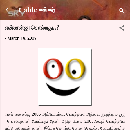
Skip to main content
Cable சங்கர்
என்னன்னு சொல்றது..?
-
March 18, 2009
நான் வலைப்பூ 2006 அக்டோபர்ல.. மொத்தமா அந்த வருஷத்துல ஒரு
16 பதிவுதான் போட்டிருந்தேன். அதே போல 2007லேயும் மொத்தமே
எட்டு பதிவுகள் தான். இப்படி சொங்கி போன லெவல்ல போயிட்டிருந்த