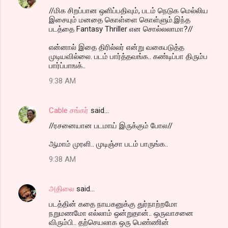
//மிக சிறப்பான ஒளிப்பதிவும், படம் நெடுக மெல்லிய
இசையும் மனதை கொள்ளை கொள்ளும்.இந்த
படத்தை Fantasy Thriller என சொல்லலாமா?//
என்னால் இதை திரில்லர் என்று வகைபடுத்த
முடியவில்லை. படம் பார்த்தவங்க.. கண்டிப்பா திரும்ப
பார்ப்பாஙக்..
9:38 AM
Cable சங்கர்
said…
//ரசனையான படமாய் இருக்கும் போல//
ஆமாம் முரளி.. முடிஞ்சா படம் பாருங்க..
9:38 AM
அதிலை
said…
படத்தின் கதை நாயகனுக்கு துர்நாற்றமோ
நறுமணமோ எல்லாம் ஒன்றுதான்.. ஒருவாசனை
விரும்பி.. தற்செயலாக ஒரு பெண்ணின்