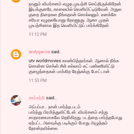
நானும் விமர்சனம் எழுத முயற்சி செய்திருக்கிறேன்
இயக்குனரே, காலையில் வெளியிட்டிடுவேன். அதுல
குறை நிறைகள நீங்கதான் சொல்லனும். எனக்கே
சரியா எழுதலயோனு தோணுது. ஆனா முதல்
முயற்சினால இத வெளியிட்டுப் பார்க்கிறேன்.
11:12 PM
andygarcia
said…
utv worldmovies காண்பித்தார்கள். ஆனால் நீங்க
சொன்ன செக்ஸ் சீன் எல்லாம் கட் பண்ணிவிட்டு
குழைந்தைகள் பாக்கிற ரேஞ்சுக்கு போட்டான்
11:53 PM
ஊர்சுற்றி
said…
அப்பப்பா... நான் பார்த்த படம்.
பார்த்து பிரமித்துவிட்டேன். விமர்சனம் சற்று
சாதாரணமாகவே தெரிகிறது. படத்தை பார்த்தபோது
ஏற்பட்ட அளவுக்கு படிக்கும் போது அழுத்தம்
தோன்றவில்லை.