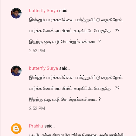
butterfly Surya
said…
இன்னும் பார்க்கவில்லை. பார்த்துவிட்டு வருகிறேன்.
பார்க்க வேண்டிய லிஸ்ட் கூடிகிட்டே போகுதே .. ??
இதற்கு ஒரு வழி சொல்லுங்கண்ணா.. ?
2:52 PM
butterfly Surya
said…
இன்னும் பார்க்கவில்லை. பார்த்துவிட்டு வருகிறேன்.
பார்க்க வேண்டிய லிஸ்ட் கூடிகிட்டே போகுதே .. ??
இதற்கு ஒரு வழி சொல்லுங்கண்ணா.. ?
2:52 PM
Prabhu
said…
பல பேருக்கு நிஜமாலே இந்த கொலை, வன்புணர்ச்சி