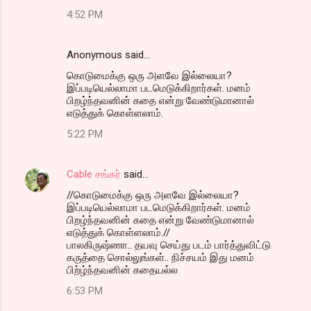
4:52 PM
Anonymous said…
கொடுமைக்கு ஒரு அளவே இல்லையா?
இப்படியெல்லாமா படமெடுக்கிறார்கள். மனம்
பிறழ்ந்தவனின் கதை என்று வேண்டுமானால்
எடுத்துக் கொள்ளலாம்.
5:22 PM
Cable சங்கர்
said…
//கொடுமைக்கு ஒரு அளவே இல்லையா?
இப்படியெல்லாமா படமெடுக்கிறார்கள். மனம்
பிறழ்ந்தவனின் கதை என்று வேண்டுமானால்
எடுத்துக் கொள்ளலாம்.//
பாலகிருஷ்ணா.. தயவு செய்து படம் பார்த்துவிட்டு
கருத்தை சொல்லுங்கள்.. நிச்சயம் இது மனம்
பிற்ழ்ந்தவனின் கதையல்ல
6:53 PM