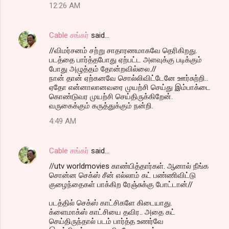
12:26 AM
Cable சங்கர்
said…
//விமர்சனம் சற்று சாதாரணமாகவே தெரிகிறது.
படத்தை பார்த்தபோது ஏற்பட்ட அளவுக்கு படிக்கும்
போது அழுத்தம் தோன்றவில்லை.//
நான் தான் ஏற்கனவே சொல்லிவிட்டேனே ஊர்சுற்றி..
ஏதோ என்னாலானவரை முயற்சி செய்து இம்பாக்டை
கொண்டுவர முயற்சி செய்திருக்கிறேன்.
வருகைக்கும் கருத்துக்கும் நன்றி.
4:49 AM
Cable சங்கர்
said…
//utv worldmovies காண்பித்தார்கள். ஆனால் நீங்க
சொன்ன செக்ஸ் சீன் எல்லாம் கட் பண்ணிவிட்டு
குழைந்தைகள் பாக்கிற ரேஞ்சுக்கு போட்டான்//
படத்தில் செக்ஸ் காட்சிகளே கிடையாது.
க்ளைமாக்ஸ் காட்சியை தவிர.. அதை கட்
செய்திருந்தால் படம் பார்த்த உணர்வே