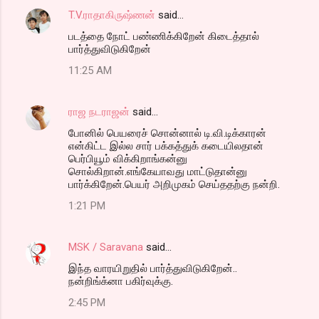
T.V.ராதாகிருஷ்ணன்
said…
படத்தை நோட் பண்ணிக்கிறேன் கிடைத்தால்
பார்த்துவிடுகிறேன்
11:25 AM
ராஜ நடராஜன்
said…
போனில் பெயரைச் சொன்னால் டி.வி.டிக்காரன்
என்கிட்ட இல்ல சார் பக்கத்துக் கடையிலதான்
பெர்பியூம் விக்கிறாங்கன்னு
சொல்கிறான்.எங்கேயாவது மாட்டுதான்னு
பார்க்கிறேன்.பெயர் அறிமுகம் செய்ததற்கு நன்றி.
1:21 PM
MSK / Saravana
said…
இந்த வாரயிறுதில் பார்த்துவிடுகிறேன்..
நன்றிங்க்னா பகிர்வுக்கு.
2:45 PM