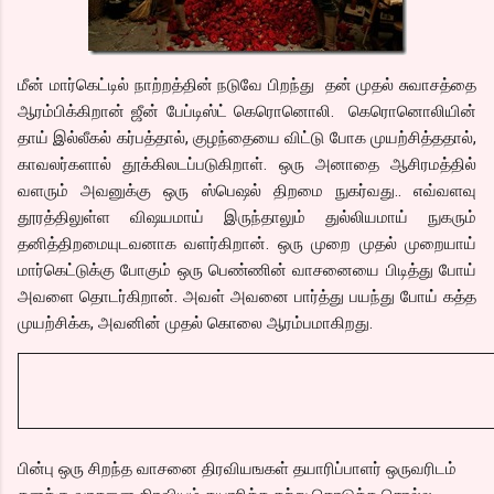
மீன் மார்கெட்டில் நாற்றத்தின் நடுவே பிறந்து தன் முதல் சுவாசத்தை
ஆரம்பிக்கிறான் ஜீன் பேப்டிஸ்ட் கெரொனொலி. கெரொனொலியின்
தாய் இல்லீகல் கர்பத்தால், குழந்தையை விட்டு போக முயற்சித்ததால்,
காவலர்களால் தூக்கிலடப்படுகிறாள். ஒரு அனாதை ஆசிரமத்தில்
வளரும் அவனுக்கு ஒரு ஸ்பெஷல் திறமை நுகர்வது.. எவ்வளவு
தூரத்திலுள்ள விஷயமாய் இருந்தாலும் துல்லியமாய் நுகரும்
தனித்திறமையுடவனாக வளர்கிறான். ஒரு முறை முதல் முறையாய்
மார்கெட்டுக்கு போகும் ஒரு பெண்ணின் வாசனையை பிடித்து போய்
அவளை தொடர்கிறான். அவள் அவனை பார்த்து பயந்து போய் கத்த
முயற்சிக்க, அவனின் முதல் கொலை ஆரம்பமாகிறது.
பின்பு ஒரு சிறந்த வாசனை திரவியஙகள் தயாரிப்பாளர் ஒருவரிடம்