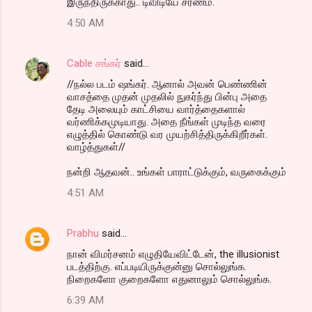
இருந்திருக்காது.. டிவிடியே சரணம்.
4:50 AM
Cable சங்கர்
said…
//நல்ல படம் ஷங்கர். ஆனால் அவன் பெண்ணின்
வாசத்தை முதன் முதலில் நுகர்ந்து பின்பு அதை
தேடி அலையும் காட்சியை வார்த்தைகளால்
வர்ணிக்கமுடியாது. அதை நீங்கள் முடிந்த வரை
எழுத்தில் கொண்டு வர முயற்சித்திருக்கிறீர்கள்.
வாழ்த்துகள்//
நன்றி ஆதவன்.. உங்கள் பாராட்டுக்கும், வருகைக்கும்
4:51 AM
Prabhu
said…
நான் விமர்சனம் எழுதியேவிட்டேன், the illusionist
படத்திற்கு. எப்படியிருக்குன்னு சொல்லுங்க.
நிறைகளோ குறைகளோ எதுனாலும் சொல்லுங்க.
6:39 AM