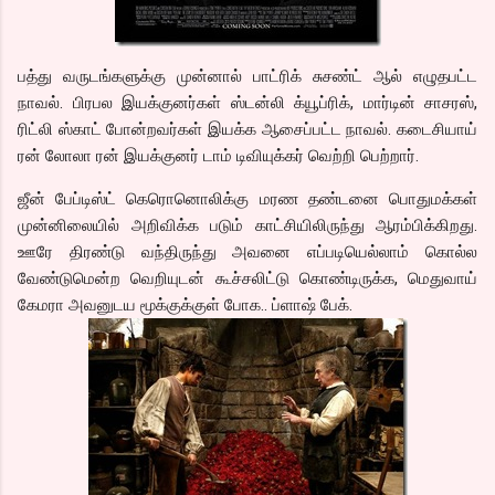
பத்து வருடங்களுக்கு முன்னால் பாட்ரிக் சுசண்ட் ஆல் எழுதபட்ட
நாவல். பிரபல இயக்குனர்கள் ஸ்டன்லி க்யூப்ரிக், மார்டின் சாசரஸ்,
ரிட்லி ஸ்காட் போன்றவர்கள் இயக்க ஆசைப்பட்ட நாவல். கடைசியாய்
ரன் லோலா ரன் இயக்குனர் டாம் டிவியுக்கர் வெற்றி பெற்றார்.
ஜீன் பேப்டிஸ்ட் கெரொனொலிக்கு மரண தண்டனை பொதுமக்கள்
முன்னிலையில் அறிவிக்க படும் காட்சியிலிருந்து ஆரம்பிக்கிறது.
ஊரே திரண்டு வந்திருந்து அவனை எப்படியெல்லாம் கொல்ல
வேண்டுமென்ற வெறியுடன் கூச்சலிட்டு கொண்டிருக்க, மெதுவாய்
கேமரா அவனுடய மூக்குக்குள் போக.. ப்ளாஷ் பேக்.