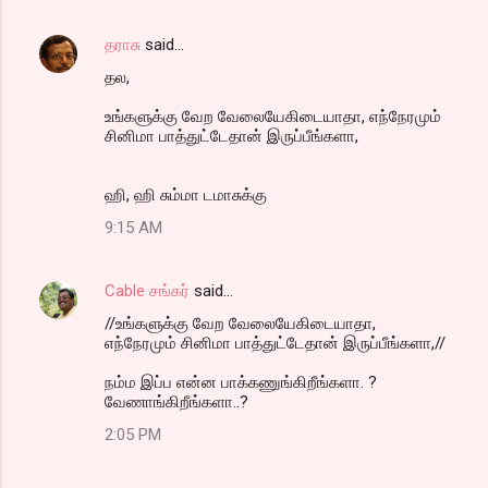
தராசு
said…
தல,
உங்களுக்கு வேற வேலையேகிடையாதா, எந்நேரமும்
சினிமா பாத்துட்டேதான் இருப்பீங்களா,
ஹி, ஹி சும்மா டமாசுக்கு
9:15 AM
Cable சங்கர்
said…
//உங்களுக்கு வேற வேலையேகிடையாதா,
எந்நேரமும் சினிமா பாத்துட்டேதான் இருப்பீங்களா,//
நம்ம இப்ப என்ன பாக்கணுங்கிறீங்களா. ?
வேணாங்கிறீங்களா..?
2:05 PM