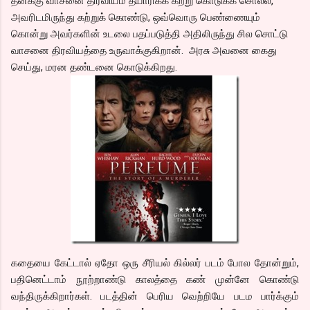
தனக்கு வாசனை திரவியம் தயாரிக்க கற்று கொடுக்க சொல்ல,
அவரிடமிருந்து கற்றுக் கொண்டு, ஒவ்வொரு பெண்ணையும்
கொன்று அவர்களின் உடலை பதப்படுத்தி அதிலிருந்து சில சொட்டு
வாசனை திரவியத்தை உருவாக்குகிறான். அரசு அவனை கைது
செய்து, மரன தண்டனை கொடுக்கிறது.
கதையை கேட்டால் ஏதோ ஒரு சீரியல் கில்லர் படம் போல தோன்றும்,
பதினெட்டாம் நூற்றாண்டு காலத்தை கண் முன்னே கொண்டு
வந்திருக்கிறார்கள். படத்தின் பெரிய வெற்றியே படம பார்க்கும்