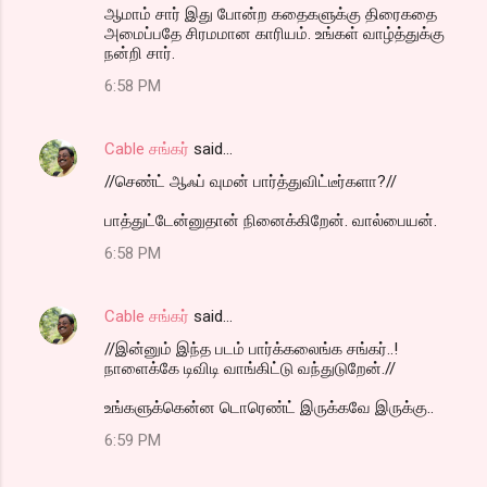
ஆமாம் சார் இது போன்ற கதைகளுக்கு திரைகதை
அமைப்பதே சிரமமான காரியம். உங்கள் வாழ்த்துக்கு
நன்றி சார்.
6:58 PM
Cable சங்கர்
said…
//செண்ட் ஆஃப் வுமன் பார்த்துவிட்டீர்களா?//
பாத்துட்டேன்னுதான் நினைக்கிறேன். வால்பையன்.
6:58 PM
Cable சங்கர்
said…
//இன்னும் இந்த படம் பார்க்கலைங்க சங்கர்..!
நாளைக்கே டிவிடி வாங்கிட்டு வந்துடுறேன்.//
உங்களுக்கென்ன டொரெண்ட் இருக்கவே இருக்கு..
6:59 PM