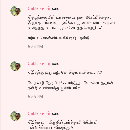
Cable சங்கர்
said…
//குழந்தை மீன் வாசனைய நுகர ஆரம்பித்ததுல
இருந்து நம்மையும் ஒவ்வொரு வாசனையாக நுகர
வைத்தது டைரக்டர்கு கிடைத்த வெற்றி...//
சரியா சொன்னீங்க கிஷோர்.. நன்றி
6:54 PM
Cable சங்கர்
said…
//இதற்கு ஒரு வழி சொல்லுங்கண்ணா.. ?//
வேற வழி தேடி பிடிச்சு பார்த்துட வேண்டியதுதான்..
நன்றி வண்ணத்து பூச்சியாரே..
6:55 PM
Cable சங்கர்
said…
//இந்த வாரயிறுதில் பார்த்துவிடுகிறேன்..
நன்றிங்க்னா பகிர்வுக்கு.//