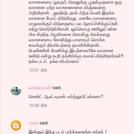
வாசனையை நுகரும் அவனுக்கு முதல்முதலாக ஒரு
வாசனை மற்ற வாசனைகளை விஞ்சுவதை
அறிகிறான்... துரதிஷ்டதால் அந்த பெண் இறக்க
வாசனை போய் விடுகிறது.. எனவே வாசனையை
பாதுகாக்கும் வித்தையை பல ஆராய்ச்சிக்குப்பின்
கற்று கொ(ல்)ள்கிரான். ஒவ்வொரு ஊரிலும் உள்ள
மிக சிறந்த அழகிகளை கொன்று அவர்களது
வாசனையை சேகரித்து யாரையும் சொக்க
வைக்கும் திரவியத்தை தயாரிக்கிறான்....
பெண்ணின் மேனிக்கு இயற்கையிலே வாசனை
உண்டு என்று கூறி நக்கீரர்க்கு சவால் விடுகிறார்கள்!!
நல்ல படம்.. நல்ல விமர்சனம்
10:01 AM
வால்பையன்
said…
செண்ட் ஆஃப் வுமன் பார்த்துவிட்டீர்களா?
10:08 AM
பாலா
said…
இன்னும் இந்த படம் பார்க்கலைங்க சங்கர்..!