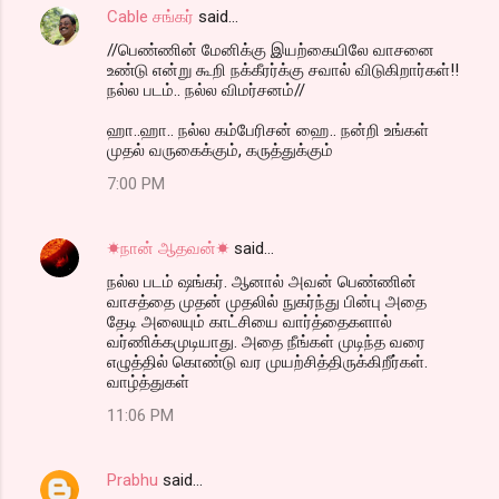
Cable சங்கர்
said…
//பெண்ணின் மேனிக்கு இயற்கையிலே வாசனை
உண்டு என்று கூறி நக்கீரர்க்கு சவால் விடுகிறார்கள்!!
நல்ல படம்.. நல்ல விமர்சனம்//
ஹா..ஹா.. நல்ல கம்பேரிசன் ஹை.. நன்றி உங்கள்
முதல் வருகைக்கும், கருத்துக்கும்
7:00 PM
☀நான் ஆதவன்☀
said…
நல்ல படம் ஷங்கர். ஆனால் அவன் பெண்ணின்
வாசத்தை முதன் முதலில் நுகர்ந்து பின்பு அதை
தேடி அலையும் காட்சியை வார்த்தைகளால்
வர்ணிக்கமுடியாது. அதை நீங்கள் முடிந்த வரை
எழுத்தில் கொண்டு வர முயற்சித்திருக்கிறீர்கள்.
வாழ்த்துகள்
11:06 PM
Prabhu
said…