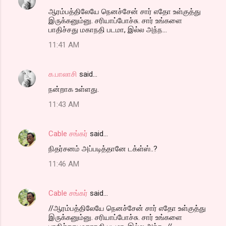
n
ஆரம்பத்திலேயே நெனச்சேன் சார் எதோ உள்குத்து
t
இருக்கனும்னு. சரியாப்போச்சு. சார் உங்களை
பாதிச்சது மகாநதி படமா, இல்ல அந்ந...
s
11:41 AM
க.பாலாசி
said…
நன்றாக உள்ளது.
11:43 AM
Cable சங்கர்
said…
நிதர்சனம் அப்படித்தானே டக்ள்ஸ்..?
11:46 AM
Cable சங்கர்
said…
//ஆரம்பத்திலேயே நெனச்சேன் சார் எதோ உள்குத்து
இருக்கனும்னு. சரியாப்போச்சு. சார் உங்களை