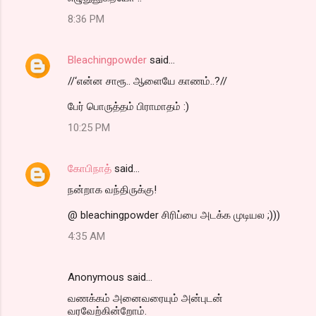
8:36 PM
Bleachingpowder
said…
//‘என்ன சாரூ.. ஆளையே காணம்..?//
பேர் பொருத்தம் பிராமாதம் :)
10:25 PM
கோபிநாத்
said…
நன்றாக வந்திருக்கு!
@ bleachingpowder சிரிப்பை அடக்க முடியல ;)))
4:35 AM
Anonymous said…
வணக்கம் அனைவரையும் அன்புடன்
வரவேற்கின்றோம்.