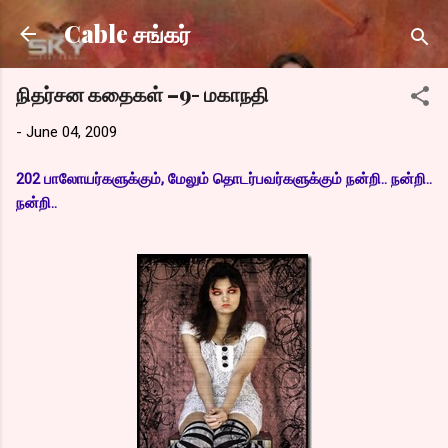
Skip to main content
Cable சங்கர்
நிதர்சன கதைகள் –9- மகாநதி
-
June 04, 2009
202 பாலோயர்களுக்கும், மேலும் தொடர்பவர்களுக்கும் நன்றி.. நன்றி..
நன்றி..