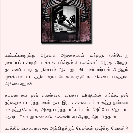
பாக்யம்மாளுக்கு அழுகை அழுகையாய் வந்தது. ஒவ்வொரு
முறையும் மகாநதி படத்தை பார்க்கும் போதெல்லாம் அழுது, அழுது
தலைவலி வருவது நிச்சயம். ஆனாலும் விடாமல் பார்பாள். அதிலும்
முக்கியமாய் படத்தில் வரும் சோனாகாஞ்சி காட்சிகளை பார்த்தால்
அவ்வளவுதான் .
கமலஹாசன் தன் பெண்ணை விபசார விடுதியில் பார்க்க, தன்
தந்தையை பார்த்த மகள் தன் இரு கைகளையும் வைத்து தன்னை
மறைத்து கொள்ள, அதை பார்த்த பாக்யம்மாள்.. “அய்யோ.. தெவுடா..
தெவுடா..” என்று கண்களில் கண்ணீர் வர ஆரற்ற ஆரம்பித்தாள்.
படத்தில் கமலஹாசனை அங்கிருக்கும் பெண்கள் சூழ்ந்து கொண்டு