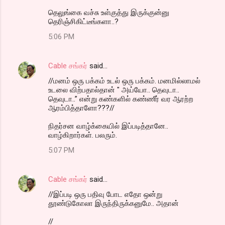
தெலுங்கை வச்சு உள்குத்து இருக்குன்னு
தெரிஞ்சிகிட்டீங்களா..?
5:06 PM
Cable சங்கர்
said…
//மனம் ஒரு பக்கம் உடல் ஒரு பக்கம். மனமில்லாமல்
உடலை விற்பதால்தான் " அய்யோ.. தெவுடா..
தெவுடா..” என்று கண்களில் கண்ணீர் வர ஆரற்ற
ஆரம்பித்தாளோ???//
நிதர்சன வாழ்க்கையில் இப்படித்தானே..
வாழ்கிறார்கள். பலரும்.
5:07 PM
Cable சங்கர்
said…
//இப்படி ஒரு பதிவு போட எதோ ஒன்று
தூண்டுகோலா இருந்திருக்கனுமே.. அதான்
//