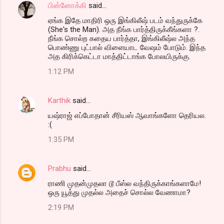
பின்னோக்கி
said…
ஏங்க இதே மாதிரி ஒரு இங்கிலீஷ் படம் வந்துருக்கே
(She's the Man). அத நீங்க பார்த்திருக்கீங்களா ?.
நீங்க சொல்ற கதைய பார்த்தா, இங்கிலீஷ்ல அந்த
பொண்ணு புட்பால் விளையாட வேஷம் போடும். இந்த
அத கிரிக்கெட்டா மாத்திட்டாங்க போலயிருக்கு.
1:12 PM
Karthik
said…
யஷ்ராஜ் எப்போதான் சீரியஸ் ஆவாங்களோ தெரியல.
:(
1:35 PM
Prabhu
said…
ராணி முதன்முதலா டூ பீஸ்ல வந்திருக்காங்களாமே!
ஒரு யூத்து முதல்ல அதைச் சொல்ல வேணாமா?
2:19 PM