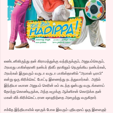
லண்டனிலிருந்து தன் கிராமத்துக்கு வந்திருக்கும், அனுபம்கெரும்,
அவரது பாகிஸ்தானி நண்பர் திலீப் தாகிலும் நெருங்கிய நண்பர்கள்,
அவர்கள் இருவரும் வருடா வருடா பாகிஸ்தானில் ”அமான் டிராபி”
என்று ஒரு கிரிக்கெட் போட்டி இணைந்து நடத்துவார்கள்.. அதில்
இந்தியா டீமான அனுபம் கெரின் டீம் கடந்த ஒன்பது வருடங்களாய்
தோற்று கொண்டிருக்க, அந்த டீமுக்கு ஆக்ஸிசன் கொடுக்க தன்
மகன் லீக் கிரிக்கெட்டரான ஷாஹித்தை அழைத்து வருகிறார்.
சக்தே இந்தியாவில் ஷாருக் போல இவரும் புதியதாய் ஒரு இளைஞர்