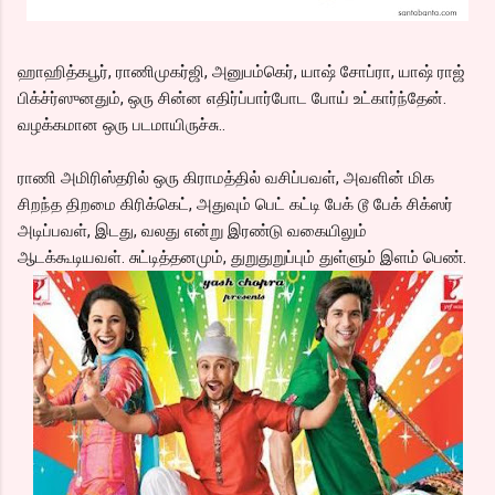
ஹாஹித்கபூர், ராணிமுகர்ஜி, அனுபம்கெர், யாஷ் சோப்ரா, யாஷ் ராஜ்
பிக்ச்ர்ஸுனதும், ஒரு சின்ன எதிர்ப்பார்போட போய் உட்கார்ந்தேன்.
வழக்கமான ஒரு படமாயிருச்சு..
ராணி அமிரிஸ்தரில் ஒரு கிராமத்தில் வசிப்பவள், அவளின் மிக
சிறந்த திறமை கிரிக்கெட், அதுவும் பெட் கட்டி பேக் டூ பேக் சிக்ஸர்
அடிப்பவள், இடது, வலது என்று இரண்டு வகையிலும்
ஆடக்கூடியவள். சுட்டித்தனமும், துறுதுறுப்பும் துள்ளும் இளம் பெண்.