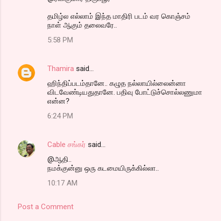
தமிழ்ல எல்லாம் இந்த மாதிரி படம் வர கொஞ்சம்
நாள் ஆகும் தலைவரே..
5:58 PM
Thamira
said…
ஹிந்திப்படம்தானே.. கழுத நல்லாயில்லைன்னா
விடவேண்டியதுதானே. பதிவு போட்டுச்சொல்லணுமா
என்ன?
6:24 PM
Cable சங்கர்
said…
@ஆதி..
நமக்குன்னு ஒரு கடமையிருக்கில்லா..
10:17 AM
Post a Comment