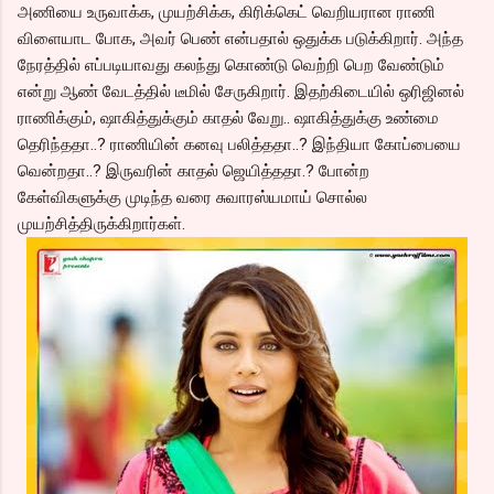
அணியை உருவாக்க, முயற்சிக்க, கிரிக்கெட் வெறியரான ராணி
விளையாட போக, அவர் பெண் என்பதால் ஒதுக்க படுக்கிறார். அந்த
நேரத்தில் எப்படியாவது கலந்து கொண்டு வெற்றி பெற வேண்டும்
என்று ஆண் வேடத்தில் டீமில் சேருகிறார். இதற்கிடையில் ஒரிஜினல்
ராணிக்கும், ஷாகித்துக்கும் காதல் வேறு.. ஷாகித்துக்கு உண்மை
தெரிந்ததா..? ராணியின் கனவு பலித்ததா..? இந்தியா கோப்பையை
வென்றதா..? இருவரின் காதல் ஜெயித்ததா.? போன்ற
கேள்விகளுக்கு முடிந்த வரை சுவாரஸ்யமாய் சொல்ல
முயற்சித்திருக்கிறார்கள்.