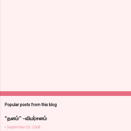
Popular posts from this blog
"தனம்” -விமர்சனம்
-
September 05, 2008