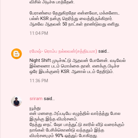
விசில் அடிச்சு பாத்தேன்.
பேராண்மை தேறுகிறதோ என்னவோ, மக்களோட
பல்ஸ் KSR நன்கு தெரிந்து வைத்திருக்கிறார்.
ஆகவே ஆதவன் 50 நாட்கள் தாண்டுவது எளிது.
11:04 PM
ரமேஷ்- ரொம்ப நல்லவன்(சத்தியமா)
said…
Night Shift முடிச்சுட்டு ஆதவன் போனேன். வடிவேல்
இல்லைனா படம் மொக்கை தான். எனக்கு பிடிச்ச
ஒரே இயக்குனர் KSR. ஆனால் படம் தேறிடும்.
11:36 PM
sriram
said…
யூத்து
என் மனதை அப்படியே எழுத்தில் வார்த்த்து போல
இருக்கு இந்த விமர்சனம்.
நேத்து நைட் ஷோ பாத்துட்டு காரில் வீடு வரைக்கும்
நாங்கள் பேசிக்கொண்டு வந்ததும் இந்த
விமர்சனமும் 90% ஒத்துப் போகிறது.