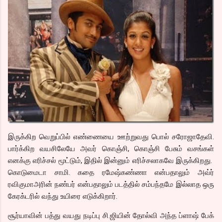
இருக்கிற வெறுப்பில் எண்ணையை ஊற்றுவது பொல் சரோஜாதேவி.
பார்க்கிற வயசிலேயே அவர் கொஞ்சி, கொஞ்சி பேசும் வசங்கள்
எனக்கு எரிச்சல் மூட்டும், இதில் இன்னும் எரிச்சலாகவே இருக்கிறது.
கொடுமைடா சாமி. கதை ரமேஷ்கண்ணா என்பதாலும் அவ்ர்
ரவிகுமாஅரின் நண்பர் என்பதாலும் படத்தில் சம்பந்தமே இல்லாத ஒரு
கேரக்டரில் வந்து உயிரை எடுக்கிறார்.
சூர்யாவின் பத்து வயது நடிப்பு சி.ஜியின் தோல்வி அந்த ப்ளாஷ் பேக்