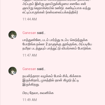
அப்புறம் இன்று ஞாயிறுக்கிழமை எனவே என்
ஞாயிறு ஹொக்ரெயில் உண்டு. கண்டிப்பாக வந்து
எட்டிப்பாருங்கள் (என்வலைப்பக்கத்தில்)
11:44 AM
Ganesan
said…
பாத்துண்னே, படம் பார்த்து உடம்ப கெடுத்துக்க
போறிங்க.நல்லா 2 நாளுக்கு தூங்குங்க, அப்படியே
நமீதா படத்துயும் பாத்துட்டு விமர்சனம் போடுங்க.
11:47 AM
Ganesan
said…
நயன்ந்தாரா வழக்கம் போல் சிக், கிக்காக
இருக்கிறார், முகத்தில் தான் கிழடு த்ட்டி
இருக்கிறது.
பிரபு தேவா, கவனிக்க‌
11:49 AM