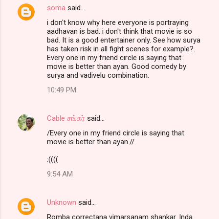
soma
said…
i don't know why here everyone is portraying
aadhavan is bad. i don't think that movie is so
bad. It is a good entertainer only. See how surya
has taken risk in all fight scenes for example?.
Every one in my friend circle is saying that
movie is better than ayan. Good comedy by
surya and vadivelu combination.
10:49 PM
Cable சங்கர்
said…
/Every one in my friend circle is saying that
movie is better than ayan.//
:((((
9:54 AM
Unknown
said…
Romba correctana vimarsanam shankar. Inda