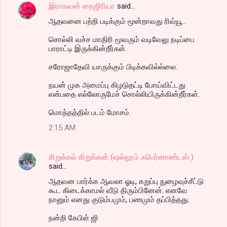
இராகவன் நைஜிரியா
said…
ஆதவனை பற்றி படிக்கும் மூன்றாவது ரிவ்யூ..
சொல்லி வச்ச மாதிரி மூவரும் வடிவேலு நடிப்பை
பாராட்டி இருக்கின்றீர்கள்.
சரோஜாதேவி யாருக்கும் பிடிக்கவில்ல்லை.
நயன் முக அமைப்பு கிழடுதட்டி போய்விட்டது
என்பதை எல்லோருமேச் சொல்லியிருக்கின்றீர்கள்.
மொத்தத்தில் படம் மோசம்.
2:15 AM
கிறுக்கல் கிறுக்கன் (ஷல்லூம் ஃபெர்னாண்டஸ் )
said…
ஆதவன பார்க்க ஆவலா ஓடி, கறுப்பு நுழைவுச்சீட்டு
கூட கிடைக்காமல் வீடு திரும்பினேன். எனவே
நானும் எனது குடும்பமும், பணமும் தப்பித்தது.
நன்றி கேபிள் ஜி