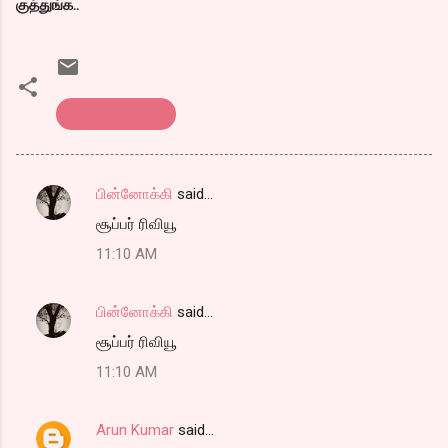
குத்துங்க..
திரை விமர்சனம்
பின்னோக்கி
said…
C
சூப்பர் ரிவியூ
o
11:10 AM
m
m
பின்னோக்கி
said…
e
சூப்பர் ரிவியூ
n
t
11:10 AM
s
Arun Kumar
said…