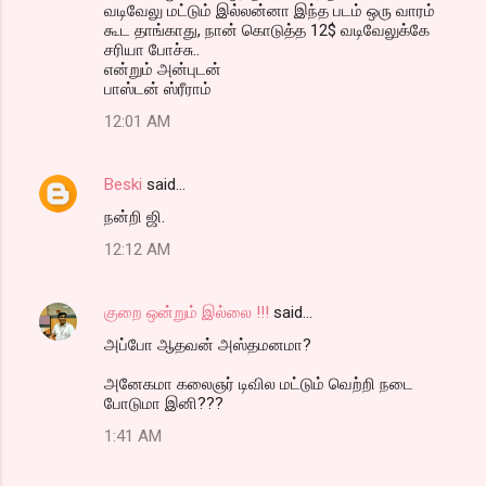
வடிவேலு மட்டும் இல்லன்னா இந்த படம் ஒரு வாரம்
கூட தாங்காது, நான் கொடுத்த 12$ வடிவேலுக்கே
சரியா போச்சு..
என்றும் அன்புடன்
பாஸ்டன் ஸ்ரீராம்
12:01 AM
Beski
said…
நன்றி ஜி.
12:12 AM
குறை ஒன்றும் இல்லை !!!
said…
அப்போ ஆதவன் அஸ்தமனமா?
அனேகமா கலைஞர் டிவில மட்டும் வெற்றி நடை
போடுமா இனி???
1:41 AM