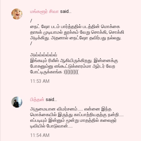
மங்களூர் சிவா
said…
/
நைட் ஷோ படம் பார்த்ததில் படத்தின் மொக்கை
தாஙக் முடியாமல் தூக்கம் வேறு சொக்கி, சொக்கி
அடிக்கிது. அதனால் நைட்ஷோ தவிர்பது நல்லது.
/
அவ்வ்வ்வ்வ்வ்
இங்கயும் ரிலீஸ் ஆகியிருக்கிறது. இன்னைக்கு
போகனும்னு எங்கூட்டுக்காரம்மா ஆர்டர் வேற
போட்டிருக்காங்க :(((((((((
11:53 AM
பித்தன்
said…
அருமையான விமர்சனம்...... என்னை இந்த
மொக்கையில் இருந்து காப்பாற்றியதற்கு நன்றி.....
எப்படியும் இன்னும் மூன்று மாதத்தில் கலைஞர்
டிவியில் போடுவான்.....
11:54 AM