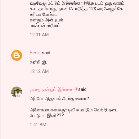
வடிவேலு மட்டும் இல்லன்னா இந்த படம் ஒரு வாரம்
கூட தாங்காது, நான் கொடுத்த 12$ வடிவேலுக்கே
சரியா போச்சு..
என்றும் அன்புடன்
பாஸ்டன் ஸ்ரீராம்
12:01 AM
Beski
said…
நன்றி ஜி.
12:12 AM
குறை ஒன்றும் இல்லை !!!
said…
அப்போ ஆதவன் அஸ்தமனமா?
அனேகமா கலைஞர் டிவில மட்டும் வெற்றி நடை
போடுமா இனி???
1:41 AM