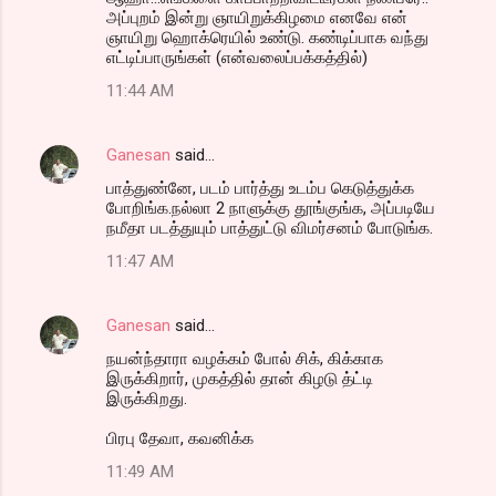
அப்புறம் இன்று ஞாயிறுக்கிழமை எனவே என்
ஞாயிறு ஹொக்ரெயில் உண்டு. கண்டிப்பாக வந்து
எட்டிப்பாருங்கள் (என்வலைப்பக்கத்தில்)
11:44 AM
Ganesan
said…
பாத்துண்னே, படம் பார்த்து உடம்ப கெடுத்துக்க
போறிங்க.நல்லா 2 நாளுக்கு தூங்குங்க, அப்படியே
நமீதா படத்துயும் பாத்துட்டு விமர்சனம் போடுங்க.
11:47 AM
Ganesan
said…
நயன்ந்தாரா வழக்கம் போல் சிக், கிக்காக
இருக்கிறார், முகத்தில் தான் கிழடு த்ட்டி
இருக்கிறது.
பிரபு தேவா, கவனிக்க‌
11:49 AM