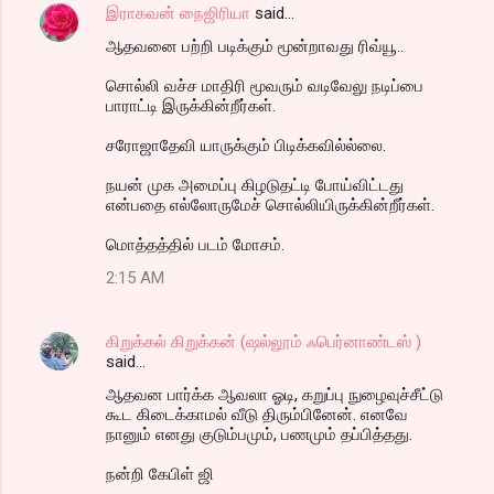
இராகவன் நைஜிரியா
said…
ஆதவனை பற்றி படிக்கும் மூன்றாவது ரிவ்யூ..
சொல்லி வச்ச மாதிரி மூவரும் வடிவேலு நடிப்பை
பாராட்டி இருக்கின்றீர்கள்.
சரோஜாதேவி யாருக்கும் பிடிக்கவில்ல்லை.
நயன் முக அமைப்பு கிழடுதட்டி போய்விட்டது
என்பதை எல்லோருமேச் சொல்லியிருக்கின்றீர்கள்.
மொத்தத்தில் படம் மோசம்.
2:15 AM
கிறுக்கல் கிறுக்கன் (ஷல்லூம் ஃபெர்னாண்டஸ் )
said…
ஆதவன பார்க்க ஆவலா ஓடி, கறுப்பு நுழைவுச்சீட்டு
கூட கிடைக்காமல் வீடு திரும்பினேன். எனவே
நானும் எனது குடும்பமும், பணமும் தப்பித்தது.
நன்றி கேபிள் ஜி