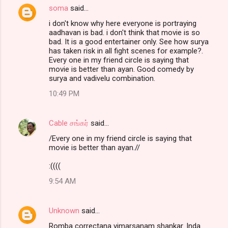
soma
said…
i don't know why here everyone is portraying
aadhavan is bad. i don't think that movie is so
bad. It is a good entertainer only. See how surya
has taken risk in all fight scenes for example?.
Every one in my friend circle is saying that
movie is better than ayan. Good comedy by
surya and vadivelu combination.
10:49 PM
Cable சங்கர்
said…
/Every one in my friend circle is saying that
movie is better than ayan.//
:((((
9:54 AM
Unknown
said…
Romba correctana vimarsanam shankar. Inda