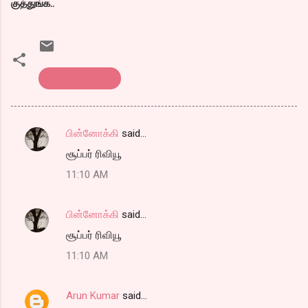
குத்துங்க..
திரை விமர்சனம்
பின்னோக்கி
said…
C
சூப்பர் ரிவியூ
o
11:10 AM
m
m
பின்னோக்கி
said…
e
சூப்பர் ரிவியூ
n
t
11:10 AM
s
Arun Kumar
said…