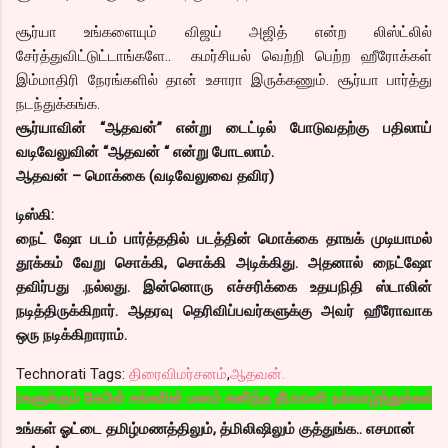
சூர்யா உங்களையும் விஜய் அஜித் என்ற லிஸ்ட்லில்
சேர்த்துவிட்டுட்டாங்களே.. கமர்சியல் வெற்றி பெற்ற ஹீரோக்கள்
இம்மாதிரி நேரங்களில் தான் உசாரா இருக்கணும். சூர்யா பார்த்து
நடந்துக்கங்க.
சூர்யாவின் “ஆதவன்” என்று டைட்டில் போடுவதற்கு பதிலாய்
வடிவேலுவின் “ஆதவன் “ என்று போடலாம்.
ஆதவன் – மொக்கை (வடிவேலுவை தவிர)
டிஸ்கி:
நைட் ஷோ படம் பார்த்ததில் படத்தின் மொக்கை தாஙக் முடியாமல்
தூக்கம் வேறு சொக்கி, சொக்கி அடிக்கிது. அதனால் நைட்ஷோ
தவிர்பது .நல்லது. இன்னொரு எச்சரிக்கை உதயநிதி ஸ்டாலின்
நடித்திருக்கிறார். ஆதரவு தெரிவிப்பவர்களுக்கு அவர் ஹீரோவாக
ஒரு நடிக்கிறாராம்.
Technorati Tags:
திரைவிமர்சனம்
,
ஆதவன்.
கேபிள் சங்கரின் மனம் கனிந்த தீபாவளி நல்வாழ்த்துக்கள்
உங்கள் ஓட்டை தமிழ்மணத்திலும், த்மிலிஷிலும் குத்துங்க.. எசமான்