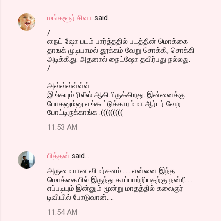
மங்களூர் சிவா
said…
/
நைட் ஷோ படம் பார்த்ததில் படத்தின் மொக்கை
தாஙக் முடியாமல் தூக்கம் வேறு சொக்கி, சொக்கி
அடிக்கிது. அதனால் நைட்ஷோ தவிர்பது நல்லது.
/
அவ்வ்வ்வ்வ்வ்
இங்கயும் ரிலீஸ் ஆகியிருக்கிறது. இன்னைக்கு
போகனும்னு எங்கூட்டுக்காரம்மா ஆர்டர் வேற
போட்டிருக்காங்க :(((((((((
11:53 AM
பித்தன்
said…
அருமையான விமர்சனம்...... என்னை இந்த
மொக்கையில் இருந்து காப்பாற்றியதற்கு நன்றி.....
எப்படியும் இன்னும் மூன்று மாதத்தில் கலைஞர்
டிவியில் போடுவான்.....
11:54 AM