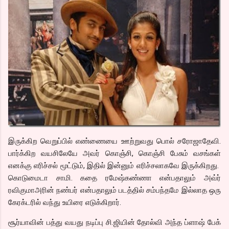
இருக்கிற வெறுப்பில் எண்ணையை ஊற்றுவது பொல் சரோஜாதேவி.
பார்க்கிற வயசிலேயே அவர் கொஞ்சி, கொஞ்சி பேசும் வசங்கள்
எனக்கு எரிச்சல் மூட்டும், இதில் இன்னும் எரிச்சலாகவே இருக்கிறது.
கொடுமைடா சாமி. கதை ரமேஷ்கண்ணா என்பதாலும் அவ்ர்
ரவிகுமாஅரின் நண்பர் என்பதாலும் படத்தில் சம்பந்தமே இல்லாத ஒரு
கேரக்டரில் வந்து உயிரை எடுக்கிறார்.
சூர்யாவின் பத்து வயது நடிப்பு சி.ஜியின் தோல்வி அந்த ப்ளாஷ் பேக்