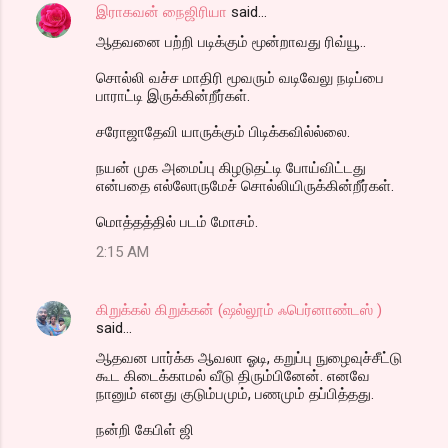
இராகவன் நைஜிரியா
said…
ஆதவனை பற்றி படிக்கும் மூன்றாவது ரிவ்யூ..
சொல்லி வச்ச மாதிரி மூவரும் வடிவேலு நடிப்பை
பாராட்டி இருக்கின்றீர்கள்.
சரோஜாதேவி யாருக்கும் பிடிக்கவில்ல்லை.
நயன் முக அமைப்பு கிழடுதட்டி போய்விட்டது
என்பதை எல்லோருமேச் சொல்லியிருக்கின்றீர்கள்.
மொத்தத்தில் படம் மோசம்.
2:15 AM
கிறுக்கல் கிறுக்கன் (ஷல்லூம் ஃபெர்னாண்டஸ் )
said…
ஆதவன பார்க்க ஆவலா ஓடி, கறுப்பு நுழைவுச்சீட்டு
கூட கிடைக்காமல் வீடு திரும்பினேன். எனவே
நானும் எனது குடும்பமும், பணமும் தப்பித்தது.
நன்றி கேபிள் ஜி