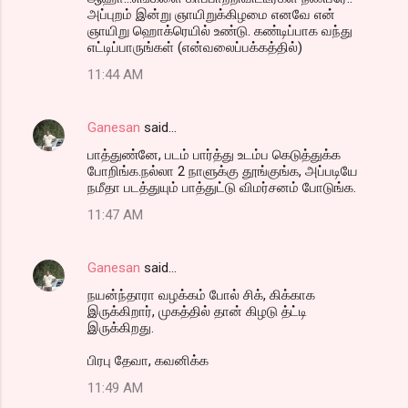
அப்புறம் இன்று ஞாயிறுக்கிழமை எனவே என்
ஞாயிறு ஹொக்ரெயில் உண்டு. கண்டிப்பாக வந்து
எட்டிப்பாருங்கள் (என்வலைப்பக்கத்தில்)
11:44 AM
Ganesan
said…
பாத்துண்னே, படம் பார்த்து உடம்ப கெடுத்துக்க
போறிங்க.நல்லா 2 நாளுக்கு தூங்குங்க, அப்படியே
நமீதா படத்துயும் பாத்துட்டு விமர்சனம் போடுங்க.
11:47 AM
Ganesan
said…
நயன்ந்தாரா வழக்கம் போல் சிக், கிக்காக
இருக்கிறார், முகத்தில் தான் கிழடு த்ட்டி
இருக்கிறது.
பிரபு தேவா, கவனிக்க‌
11:49 AM