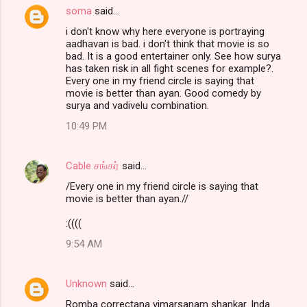
soma
said…
i don't know why here everyone is portraying
aadhavan is bad. i don't think that movie is so
bad. It is a good entertainer only. See how surya
has taken risk in all fight scenes for example?.
Every one in my friend circle is saying that
movie is better than ayan. Good comedy by
surya and vadivelu combination.
10:49 PM
Cable சங்கர்
said…
/Every one in my friend circle is saying that
movie is better than ayan.//
:((((
9:54 AM
Unknown
said…
Romba correctana vimarsanam shankar. Inda