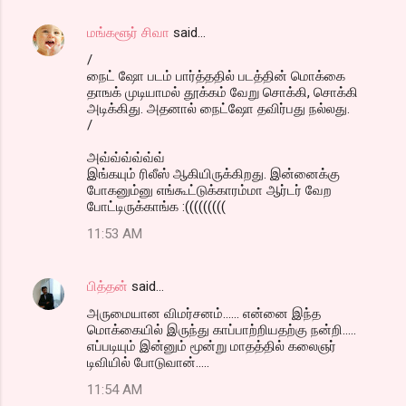
மங்களூர் சிவா
said…
/
நைட் ஷோ படம் பார்த்ததில் படத்தின் மொக்கை
தாஙக் முடியாமல் தூக்கம் வேறு சொக்கி, சொக்கி
அடிக்கிது. அதனால் நைட்ஷோ தவிர்பது நல்லது.
/
அவ்வ்வ்வ்வ்வ்
இங்கயும் ரிலீஸ் ஆகியிருக்கிறது. இன்னைக்கு
போகனும்னு எங்கூட்டுக்காரம்மா ஆர்டர் வேற
போட்டிருக்காங்க :(((((((((
11:53 AM
பித்தன்
said…
அருமையான விமர்சனம்...... என்னை இந்த
மொக்கையில் இருந்து காப்பாற்றியதற்கு நன்றி.....
எப்படியும் இன்னும் மூன்று மாதத்தில் கலைஞர்
டிவியில் போடுவான்.....
11:54 AM