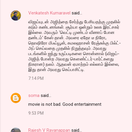
Venkatesh Kumaravel
said…
விஜய்யுடன் அஜித்தை சேர்த்து பேசியதற்கு முதலில்
கடும் கண்டனங்கள். சூர்யா ஒன்றும் உலக இரட்சகர்
இல்லை. அவரும் 'வெட்டி முண்டம் வீணாப் போன
தண்டம்' கேஸ் தான். அவரை ஏதோ டீ நிரோ,
தொஷிரோ மிஃப்யூன், கமலஹாசன் ரேஞ்சுக்கு பில்ட்-
அப் செய்வதை முதலில் நிறுத்தவும். அவரது
படங்களில் ஐந்து உருப்படிகளை சொன்னால் (விஜய்-
அஜித் போன்ற அவரது கௌண்ட்டர்-பார்ட்களது
நிகரான) நலம். ஆதவன் ஏமாற்றம் எல்லாம் இல்லை,
இது தான் அவரது கெப்பாசிட்டி.
7:14 PM
soma
said…
movie is not bad. Good entertainment
9:53 PM
Rajesh V Ravanappan
said…