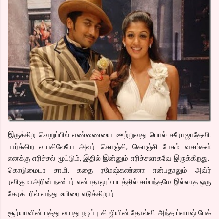
இருக்கிற வெறுப்பில் எண்ணையை ஊற்றுவது பொல் சரோஜாதேவி.
பார்க்கிற வயசிலேயே அவர் கொஞ்சி, கொஞ்சி பேசும் வசங்கள்
எனக்கு எரிச்சல் மூட்டும், இதில் இன்னும் எரிச்சலாகவே இருக்கிறது.
கொடுமைடா சாமி. கதை ரமேஷ்கண்ணா என்பதாலும் அவ்ர்
ரவிகுமாஅரின் நண்பர் என்பதாலும் படத்தில் சம்பந்தமே இல்லாத ஒரு
கேரக்டரில் வந்து உயிரை எடுக்கிறார்.
சூர்யாவின் பத்து வயது நடிப்பு சி.ஜியின் தோல்வி அந்த ப்ளாஷ் பேக்