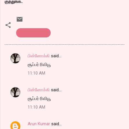
குத்துங்க..
திரை விமர்சனம்
பின்னோக்கி
said…
C
சூப்பர் ரிவியூ
o
11:10 AM
m
m
பின்னோக்கி
said…
e
சூப்பர் ரிவியூ
n
t
11:10 AM
s
Arun Kumar
said…