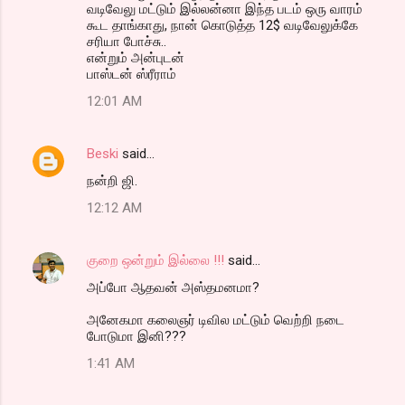
வடிவேலு மட்டும் இல்லன்னா இந்த படம் ஒரு வாரம்
கூட தாங்காது, நான் கொடுத்த 12$ வடிவேலுக்கே
சரியா போச்சு..
என்றும் அன்புடன்
பாஸ்டன் ஸ்ரீராம்
12:01 AM
Beski
said…
நன்றி ஜி.
12:12 AM
குறை ஒன்றும் இல்லை !!!
said…
அப்போ ஆதவன் அஸ்தமனமா?
அனேகமா கலைஞர் டிவில மட்டும் வெற்றி நடை
போடுமா இனி???
1:41 AM