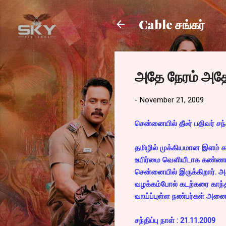
Cable சங்கர்
அதே நேரம் அதே
-
November 21, 2009
சென்னையில் தீடீர் பதிவர் சந்த
தமிழில் முக்கியமான இளம் க
உயிர்மை வெளியீடாக கண்ணாடி
சென்னையில் இருக்கிறார். அதன
வழக்கம்போல் கடற்கரை காந்தி 
வாய்ப்புள்ள நண்பர்கள் அன
சந்திப்பு நாள் : 21.11.2009