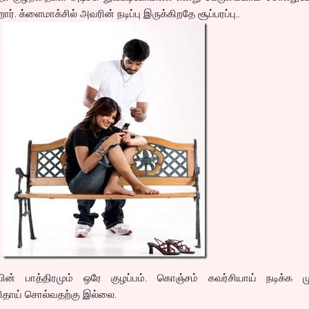
். க்ளைமாக்சில் அவரின் நடிப்பு இருக்கிறதே சூப்பரப்பு..
ன் பாத்திரமும் ஒரே குழப்பம். கொஞ்சம் கவர்சியாய் நடிக்க மு
பெரிதாய் சொல்வதற்கு இல்லை.