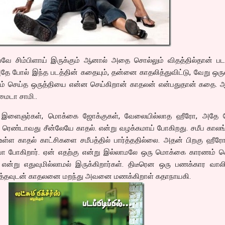
ே சிம்பிளாய் இருக்கும் ஆனால் அதை சொல்லும் விதத்தில்தான் படத
தே போல் இந்த படத்தின் கதையும், தன்னை காதலித்துவிட்டு, வேறு ஒ
மணம் செய்த ஒருத்தியை என்ன செய்கிறான் காதலன் என்பதுதான் கதை. 
டா சாமி..
ர் இளைஞர்கள், மொக்கை ஜோக்குகள், வேலையில்லாத ஹீரோ, அதே ர
்த ரெண்டாவது சீன்லேயே காதல். என்று வழக்கமாய் போகிறது. சமீப காலங
்ள காதல் காட்சிகளை சமீபத்தில் பார்த்ததில்லை. அதன் பிறகு ஹீரோவ
லியா போகிறார். ஏன் எதற்கு என்று இல்லாமலே ஒரு மொக்கை காரணம் ச
 என்று எதுவுமில்லாமல் இருக்கிறார்கள். திடீரென ஒரு பணக்கார வா
ார்த்தவுடன் காதலனை மறந்து அவனை மணக்கிறாள் கதாநாயகி.