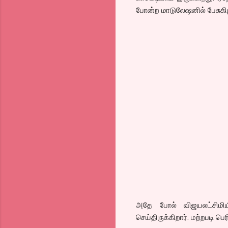
போன்ற மாடுலேஷனில் பேசுகிறார
அதே போல் விஜயலட்சிமியி
செய்திருக்கிறார். மற்றபடி 