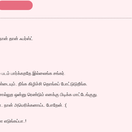
திரை விமர்சனம்
ான் தான் ஃபர்ஸ்ட்
் படம் பார்க்கறதே இல்லைங்க சங்கர்.
டையும்.. நீங்க கிழிச்சி தொங்கப் போட்டுடுறீங்க.
ொல்லுற ஒன்னு ரெண்டும் எனக்கு பிடிக்க மாட்டேங்குது.
.. நான் அமெரிக்கனாய்ட போறேன். :(
ா எடுங்கப்பா..!