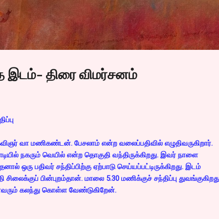
Skip to main content
 இடம்- திரை விமர்சனம்
ிப்பு
விஞர் வா மணிகண்டன். பேசலாம் என்ற வலைப்பதிவில் எழுதிவருகிறார்.
யில் நகரும் வெயில் என்ற தொகுதி வந்திருக்கிறது. இவர் நாளை
ால் ஒரு பதிவர் சந்திப்பிற்கு ஏற்பாடு செய்யப்பட்டிருக்கிறது. இடம்
சிலைக்குப் பின்புறம்தான். மாலை 5.30 மணிக்குச் சந்திப்பு துவங்குகிறது
ைவரும் கலந்து கொள்ள வேண்டுகிறேன்.