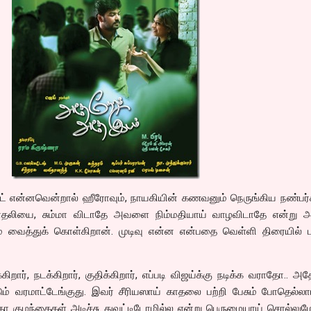
ஸ்ட் என்னவென்றால் ஹீரோவும், நாயகியின் கணவனும் நெருங்கிய நண்பர
லியை, சும்மா விடாதே அவளை நிம்மதியாய் வாழவிடாதே என்று
் வைத்துக் கொள்கிறான். முடிவு என்ன என்பதை வெள்ளி திரையில் பா
கிறார், நடக்கிறார், குதிக்கிறார், எப்படி விஜய்க்கு நடிக்க வராதோ.. அ
ும் வரமாட்டேங்குது. இவர் சீரியஸாய் காதலை பற்றி பேசும் போதெல்லா
தோ குழந்தைகள் அடிச்சு துவட்டிடோமில்ல என்று பெருமையாய் சொல்லும