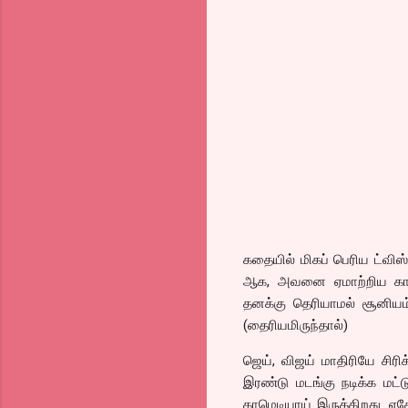
கதையில் மிகப் பெரிய ட்வி
ஆக, அவனை ஏமாற்றிய காத
தனக்கு தெரியாமல் சூனியம
(தைரியமிருந்தால்)
ஜெய், விஜய் மாதிரியே சிரிக்
இரண்டு மடங்கு நடிக்க மட்ட
காமெடியாய் இருக்கிறது. ஏ