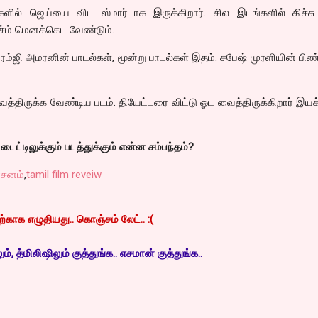
ில் ஜெய்யை விட ஸ்மார்டாக இருக்கிறார். சில இடங்களில் கிச்சு க
ச்ம் மெனக்கெட வேண்டும்.
ரேம்ஜி அமரனின் பாடல்கள், மூன்று பாடல்கள் இதம். சபேஷ் முரளியின் ப
்திருக்க வேண்டிய படம். தியேட்டரை விட்டு ஓட வைத்திருக்கிறார் இயக
ட்டிலுக்கும் படத்துக்கும் என்ன சம்பந்தம்?
்சனம்
,
tamil film reveiw
காக எழுதியது.. கொஞ்சம் லேட்.. :(
, த்மிலிஷிலும் குத்துங்க.. எசமான் குத்துங்க..