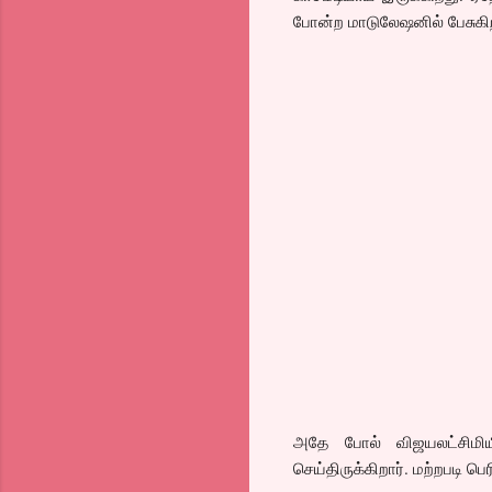
போன்ற மாடுலேஷனில் பேசுகிறார
அதே போல் விஜயலட்சிமியி
செய்திருக்கிறார். மற்றபடி 