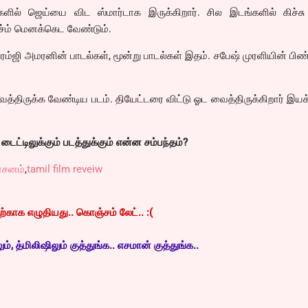
ில் ஜெய்யை விட ஸ்மார்டாக இருக்கிறார். சில இடங்களில் கிச்சு க
ச்ம் மெனக்கெட வேண்டும்.
ரேம்ஜி அமரனின் பாடல்கள், மூன்று பாடல்கள் இதம். சபேஷ் முரளியின் ப
்திருக்க வேண்டிய படம். தியேட்டரை விட்டு ஓட வைத்திருக்கிறார் இயக
ட்டிலுக்கும் படத்துக்கும் என்ன சம்பந்தம்?
்சனம்
,
tamil film reveiw
காக எழுதியது.. கொஞ்சம் லேட்.. :(
, த்மிலிஷிலும் குத்துங்க.. எசமான் குத்துங்க..