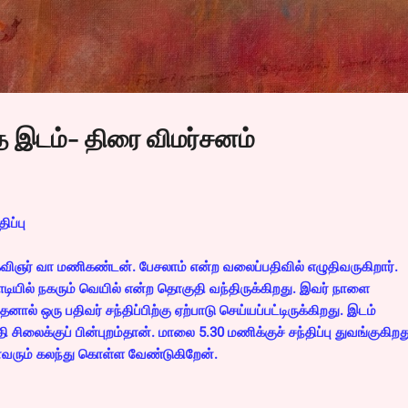
Skip to main content
 இடம்- திரை விமர்சனம்
ிப்பு
விஞர் வா மணிகண்டன். பேசலாம் என்ற வலைப்பதிவில் எழுதிவருகிறார்.
ியில் நகரும் வெயில் என்ற தொகுதி வந்திருக்கிறது. இவர் நாளை
ால் ஒரு பதிவர் சந்திப்பிற்கு ஏற்பாடு செய்யப்பட்டிருக்கிறது. இடம்
சிலைக்குப் பின்புறம்தான். மாலை 5.30 மணிக்குச் சந்திப்பு துவங்குகிறத
ைவரும் கலந்து கொள்ள வேண்டுகிறேன்.