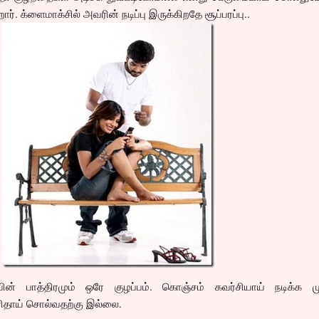
். க்ளைமாக்சில் அவரின் நடிப்பு இருக்கிறதே சூப்பரப்பு..
ன் பாத்திரமும் ஒரே குழப்பம். கொஞ்சம் கவர்சியாய் நடிக்க மு
பெரிதாய் சொல்வதற்கு இல்லை.