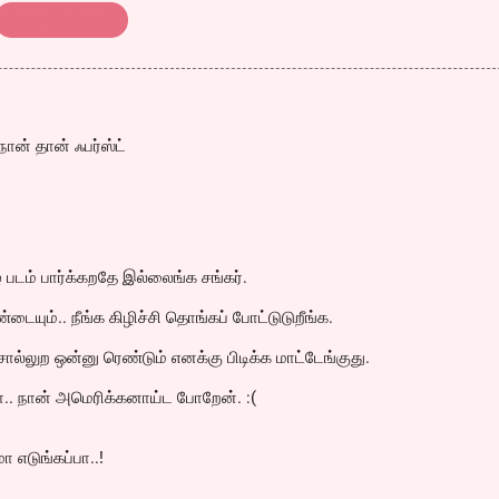
திரை விமர்சனம்
ான் தான் ஃபர்ஸ்ட்
் படம் பார்க்கறதே இல்லைங்க சங்கர்.
டையும்.. நீங்க கிழிச்சி தொங்கப் போட்டுடுறீங்க.
ொல்லுற ஒன்னு ரெண்டும் எனக்கு பிடிக்க மாட்டேங்குது.
.. நான் அமெரிக்கனாய்ட போறேன். :(
ா எடுங்கப்பா..!