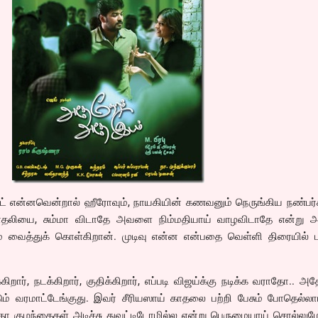
ஸ்ட் என்னவென்றால் ஹீரோவும், நாயகியின் கணவனும் நெருங்கிய நண்பர
லியை, சும்மா விடாதே அவளை நிம்மதியாய் வாழவிடாதே என்று
் வைத்துக் கொள்கிறான். முடிவு என்ன என்பதை வெள்ளி திரையில் பா
கிறார், நடக்கிறார், குதிக்கிறார், எப்படி விஜய்க்கு நடிக்க வராதோ.. அ
ும் வரமாட்டேங்குது. இவர் சீரியஸாய் காதலை பற்றி பேசும் போதெல்லா
தோ குழந்தைகள் அடிச்சு துவட்டிடோமில்ல என்று பெருமையாய் சொல்லும