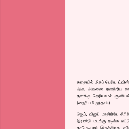
கதையில் மிகப் பெரிய ட்வி
ஆக, அவனை ஏமாற்றிய காத
தனக்கு தெரியாமல் சூனியம
(தைரியமிருந்தால்)
ஜெய், விஜய் மாதிரியே சிரிக்
இரண்டு மடங்கு நடிக்க மட்ட
காமெடியாய் இருக்கிறது. ஏ