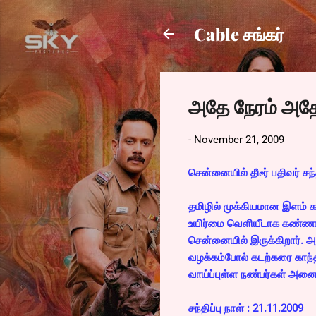
Cable சங்கர்
அதே நேரம் அதே
-
November 21, 2009
சென்னையில் தீடீர் பதிவர் சந்த
தமிழில் முக்கியமான இளம் க
உயிர்மை வெளியீடாக கண்ணாட
சென்னையில் இருக்கிறார். அதன
வழக்கம்போல் கடற்கரை காந்தி 
வாய்ப்புள்ள நண்பர்கள் அன
சந்திப்பு நாள் : 21.11.2009