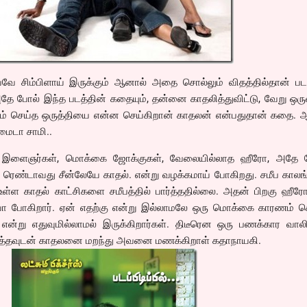
ே சிம்பிளாய் இருக்கும் ஆனால் அதை சொல்லும் விதத்தில்தான் படத
தே போல் இந்த படத்தின் கதையும், தன்னை காதலித்துவிட்டு, வேறு ஒ
மணம் செய்த ஒருத்தியை என்ன செய்கிறான் காதலன் என்பதுதான் கதை. 
ைடா சாமி..
ர் இளைஞர்கள், மொக்கை ஜோக்குகள், வேலையில்லாத ஹீரோ, அதே ர
்த ரெண்டாவது சீன்லேயே காதல். என்று வழக்கமாய் போகிறது. சமீப காலங
்ள காதல் காட்சிகளை சமீபத்தில் பார்த்ததில்லை. அதன் பிறகு ஹீரோவ
லியா போகிறார். ஏன் எதற்கு என்று இல்லாமலே ஒரு மொக்கை காரணம் ச
 என்று எதுவுமில்லாமல் இருக்கிறார்கள். திடீரென ஒரு பணக்கார வா
ார்த்தவுடன் காதலனை மறந்து அவனை மணக்கிறாள் கதாநாயகி.