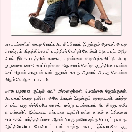
பல படங்களின் கதை ரொம்பவே சிம்பிளாய் இருக்கும் ஆனால் அதை
சொல்லும் விதத்தில்தான் படத்தின் வெற்றி தோல்வி அமையும், அதே
போல் இந்த படத்தின் கதையும், தன்னை காதலித்துவிட்டு, வேறு
ஒருவனை வசதி வாய்ப்புக்காக திருமணம் செய்த ஒருத்தியை என்ன
செய்கிறான் காதலன் என்பதுதான் கதை. ஆனால் அதை சொன்ன
விதம் கொடுமைடா சாமி..
அரத பழசான குட்டிச் சுவர் இளைஞர்கள், மொக்கை ஜோக்குகள்,
வேலையில்லாத ஹீரோ, அதே ரோடில் இருக்கும் கதாநாயகி, பார்த்த
ரெண்டாவது சீன்லேயே காதல். என்று வழக்கமாய் போகிறது. சமீப
காலங்களில் இவ்வளவு கற்பனை வறட்சி உள்ள காதல் காட்சிகளை
சமீபத்தில் பார்த்ததில்லை. அதன் பிறகு ஹீரோவுக்கு பொறுப்பு வந்து,
ஆஸ்திரேலியா போகிறார். ஏன் எதற்கு என்று இல்லாமலே ஒரு