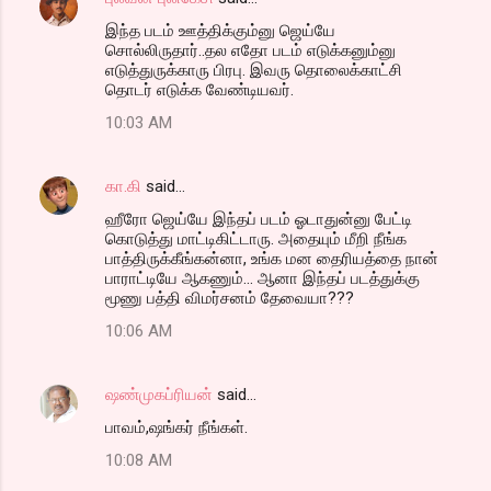
இந்த படம் ஊத்திக்கும்னு ஜெய்யே
சொல்லிருதார்..தல எதோ படம் எடுக்கனும்னு
எடுத்துருக்காரு பிரபு. இவரு தொலைக்காட்சி
தொடர் எடுக்க வேண்டியவர்.
10:03 AM
கா.கி
said…
ஹீரோ ஜெய்யே இந்தப் படம் ஓடாதுன்னு பேட்டி
கொடுத்து மாட்டிகிட்டாரு. அதையும் மீறி நீங்க
பாத்திருக்கீங்கன்னா, உங்க மன தைரியத்தை நான்
பாராட்டியே ஆகணும்... ஆனா இந்தப் படத்துக்கு
மூணு பத்தி விமர்சனம் தேவையா???
10:06 AM
ஷண்முகப்ரியன்
said…
பாவம்,ஷங்கர் நீங்கள்.
10:08 AM