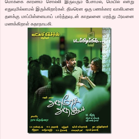
மொக்கை காரணம் சொல்லி இருவரும் பேசாமல், மெயில் என்று
எதுவுமில்லாமல் இருக்கிறார்கள். திடீரென ஒரு பணக்கார வாலிபனை
தனக்கு மாப்பிள்ளையாய் பார்த்தவுடன் காதலனை மறந்து அவனை
மணக்கிறாள் கதாநாயகி.