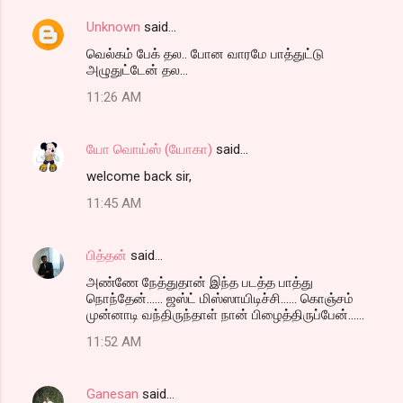
Unknown
said…
வெல்கம் பேக் தல.. போன வாரமே பாத்துட்டு
அழுதுட்டேன் தல...
11:26 AM
யோ வொய்ஸ் (யோகா)
said…
welcome back sir,
11:45 AM
பித்தன்
said…
அண்ணே நேத்துதான் இந்த படத்த பாத்து
நொந்தேன்...... ஜஸ்ட் மிஸ்ஸாயிடிச்சி...... கொஞ்சம்
முன்னாடி வந்திருந்தாள் நான் பிழைத்திருப்பேன்......
11:52 AM
Ganesan
said…