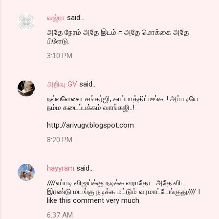
வஜ்ரா
said…
அதே நேரம் அதே இடம் = அதே மொக்கை அதே
பிளேடு.
3:10 PM
அறிவு GV
said…
நல்லவேளை சங்கர்ஜி, காப்பாத்திட்டீங்க..! அப்படியே
நம்ம கடைப்பக்கம் வாங்கஜி..!
http://arivugv.blogspot.com
8:20 PM
hayyram
said…
////எப்படி விஜய்க்கு நடிக்க வராதோ.. அதே விட
இரண்டு மடங்கு நடிக்க மட்டும் வரமாட்டேங்குது//// I
like this comment very much.
6:37 AM