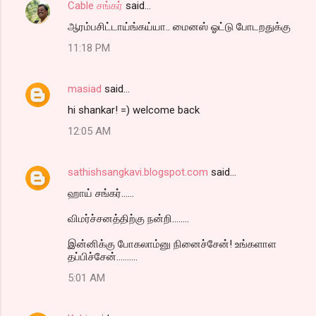
Cable சங்கர்
said…
ஆரம்பசிட்டாய்ங்கய்யா.. மைனஸ் ஓட்டு போடறதுக்கு
11:18 PM
masiad
said…
hi shankar! =) welcome back
12:05 AM
sathishsangkavi.blogspot.com
said…
ஹாய் சங்கர்......
விமர்ச்சனத்திற்கு நன்றி........
இன்னிக்கு போகலாம்னு நினைச்சேன்! உங்களாள
தப்பிச்சேன்..........
5:01 AM