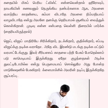
கதையில் மிகப் பெரிய ட்விஸ்ட் என்னவென்றால் ஹீரோவும்,
நாயகியின் கணவனும் நெருங்கிய நண்பர்களாக ஆக, அவனை
ஏமாற்றிய காதலியை, சும்மா விடாதே அவளை நிம்மதியாய்
வாழவிடாதே என்று அவனே தனக்கு தெரியாமல் சூனியம் வைத்துக்
கொள்கிறான். முடிவு என்ன என்பதை வெள்ளி திரையில் பார்க்க
(தைரியமிருந்தால்)
ஜெய், விஜய் மாதிரியே சிரிக்கிறார், நடக்கிறார், குதிக்கிறார், எப்படி
விஜய்க்கு நடிக்க வராதோ.. அதே விட இரண்டு மடங்கு நடிக்க மட்டும்
வரமாட்டேங்குது. இவர் சீரியஸாய் காதலை பற்றி பேசும் போதெல்லாம்
படு காமெடியாய் இருக்கிறது. ஏதோ குழந்தைகள் அடிச்சு
துவட்டிடோமில்ல என்று பெருமையாய் சொல்லுமே அது போன்ற
மாடுலேஷனில் பேசுகிறார். க்ளைமாக்சில் அவரின் நடிப்பு இருக்கிறதே
சூப்பரப்பு..