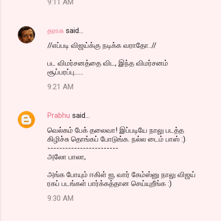
9:11 AM
தராசு
said…
//எப்படி விஜய்க்கு நடிக்க வராதோ..//
பட விமர்சனத்தை விட, இந்த விமர்சனம்
சூப்பரப்பு......
9:21 AM
Prabhu
said…
வெல்கம் பேக் தலைவா! இப்படியே நாலு படத்த
கிழிச்சு தொங்கப் போடுங்க. நல்ல டைம் பாஸ் :)
------------------------
அலோ பாலா,
அங்க போயும் ஈகிள் ஐ, வார் கேம்ஸ்னு நாலு விஜய்
ரகப் படங்கள் பார்க்கத்தான செய்யுறீங்க :)
9:30 AM