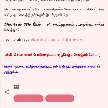
திரைகதையால் கட்டி போட வைத்திருக்க வேண்டிய படம். தியேட்டரை
விட்டு ஓட வைத்திருக்கிறார் இயக்குனர் பிரபு.
அதே நேரம் அதே இடம் – சரி டைட்டிலுக்கும் படத்துக்கும் என்ன
சம்பந்தம்?
Technorati Tags:
திரை விமர்சனம்
,
tamil film reveiw
டிஸ்கி: போன வாரம் போடுவதற்காக எழுதியது.. கொஞ்சம் லேட்.. :(
உங்கள் ஓட்டை தமிழ்மணத்திலும், த்மிலிஷிலும் குத்துங்க.. எசமான்
குத்துங்க..
tamil film review
திரை விமர்சனம்