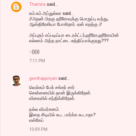
Thamira
said…
எம்.எம்.அப்துல்லா said...
//அதன் பிறகு ஹீரோவுக்கு பொறுப்பு வந்து,
ஆஸ்திரேலியா போகிறார். ஏன் எதற்கு //
அப்புறம் எப்படிய்யா டைரக்ட்டர்,ஹீரோ,ஹீரோயின்
எல்லாம் அந்த நாட்டை சுத்திப்பாக்குறது???
:-)))))
7:11 PM
geethappriyan
said…
வெல்கம் பேக் சங்கர் சார்
சென்னையில் தான் இருக்கிறேன்.
விரைவில் சந்திக்கிறேன்.
நல்ல விமர்சனம்.
இதை சிடியில் கூட பார்க்க கூடாதா?
எஸ்கேப்
10:09 PM