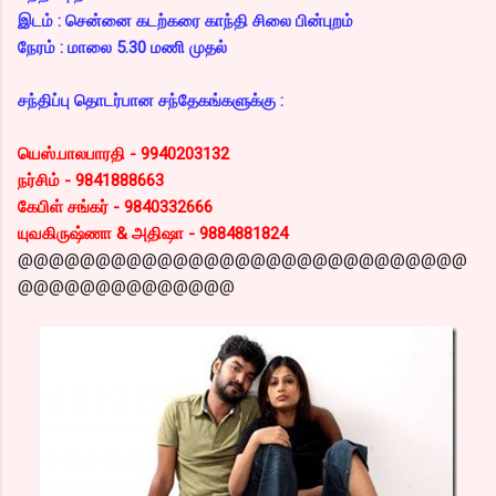
இடம் : சென்னை கடற்கரை காந்தி சிலை பின்புறம்
நேரம் : மாலை 5.30 மணி முதல்
சந்திப்பு தொடர்பான சந்தேகங்களுக்கு :
யெஸ்.பாலபாரதி - 9940203132
நர்சிம் - 9841888663
கேபிள் சங்கர் - 9840332666
யுவகிருஷ்ணா & அதிஷா - 9884881824
@@@@@@@@@@@@@@@@@@@@@@@@@@@@@
@@@@@@@@@@@@@@