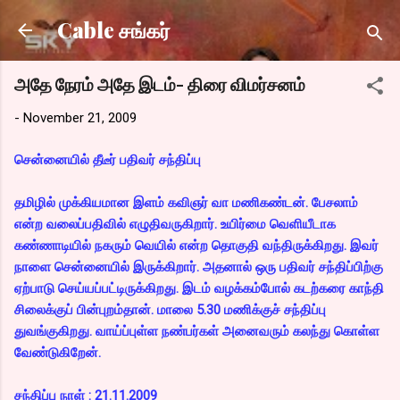
Skip to main content
Cable சங்கர்
அதே நேரம் அதே இடம்- திரை விமர்சனம்
-
November 21, 2009
சென்னையில் தீடீர் பதிவர் சந்திப்பு
தமிழில் முக்கியமான இளம் கவிஞர் வா மணிகண்டன். பேசலாம்
என்ற வலைப்பதிவில் எழுதிவருகிறார். உயிர்மை வெளியீடாக
கண்ணாடியில் நகரும் வெயில் என்ற தொகுதி வந்திருக்கிறது. இவர்
நாளை சென்னையில் இருக்கிறார். அதனால் ஒரு பதிவர் சந்திப்பிற்கு
ஏற்பாடு செய்யப்பட்டிருக்கிறது. இடம் வழக்கம்போல் கடற்கரை காந்தி
சிலைக்குப் பின்புறம்தான். மாலை 5.30 மணிக்குச் சந்திப்பு
துவங்குகிறது. வாய்ப்புள்ள நண்பர்கள் அனைவரும் கலந்து கொள்ள
வேண்டுகிறேன்.
சந்திப்பு நாள் : 21.11.2009