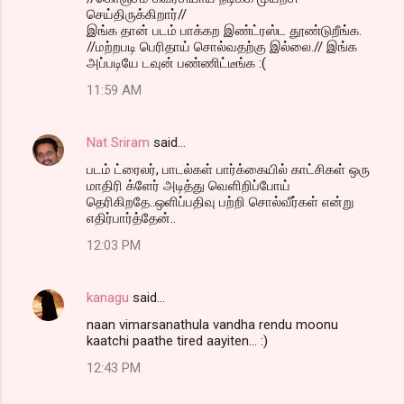
செய்திருக்கிறார்//
இங்க தான் படம் பாக்கற இண்ட்ரஸ்ட தூண்டுறீங்க.
//மற்றபடி பெரிதாய் சொல்வதற்கு இல்லை.// இங்க
அப்படியே டவுன் பண்ணிட்டீங்க :(
11:59 AM
Nat Sriram
said…
படம் ட்ரைலர், பாடல்கள் பார்க்கையில் காட்சிகள் ஒரு
மாதிரி க்ளேர் அடித்து வெளிறிப்போய்
தெரிகிறதே..ஒளிப்பதிவு பற்றி சொல்வீர்கள் என்று
எதிர்பார்த்தேன்..
12:03 PM
kanagu
said…
naan vimarsanathula vandha rendu moonu
kaatchi paathe tired aayiten... :)
12:43 PM