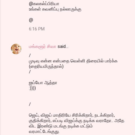
@கலகல்ப்பிரியா
உங்கள் கவனிப்பு நல்லாருக்கு
@
6:16 PM
மங்களூர் சிவா
said…
/
முடிவு என்ன என்பதை வெள்ளி திரையில் பார்க்க
(தைரியமிருந்தால்)
/
ஐய்யோ ஆத்தா
:))))
/
ஜெய், விஜய் மாதிரியே சிரிக்கிறார், நடக்கிறார்,
குதிக்கிறார், எப்படி விஜய்க்கு நடிக்க வராதோ.. அதே
விட இரண்டு மடங்கு நடிக்க மட்டும்
வரமாட்டேங்குது.