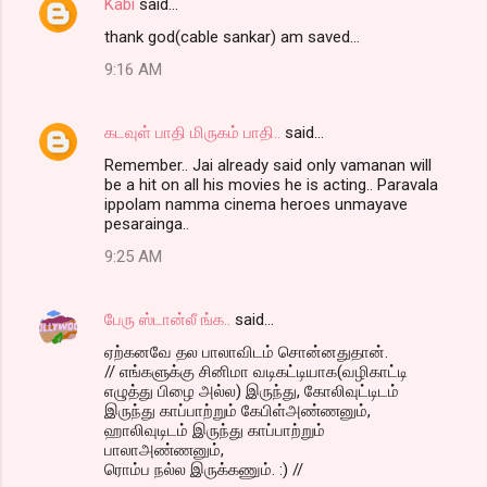
Kabi
said…
thank god(cable sankar) am saved...
9:16 AM
கடவுள் பாதி மிருகம் பாதி..
said…
Remember.. Jai already said only vamanan will
be a hit on all his movies he is acting.. Paravala
ippolam namma cinema heroes unmayave
pesarainga..
9:25 AM
பேரு ஸ்டான்லீ ங்க..
said…
ஏற்கனவே தல பாலாவிடம் சொன்னதுதான்.
// எங்களுக்கு சினிமா வடிகட்டியாக(வழிகாட்டி
எழுத்து பிழை அல்ல) இருந்து, கோலிவுட்டிடம்
இருந்து காப்பாற்றும் கேபிள்அண்ணனும்,
ஹாலிவுடிடம் இருந்து காப்பாற்றும்
பாலாஅண்ணனும்,
ரொம்ப நல்ல இருக்கணும். :) //