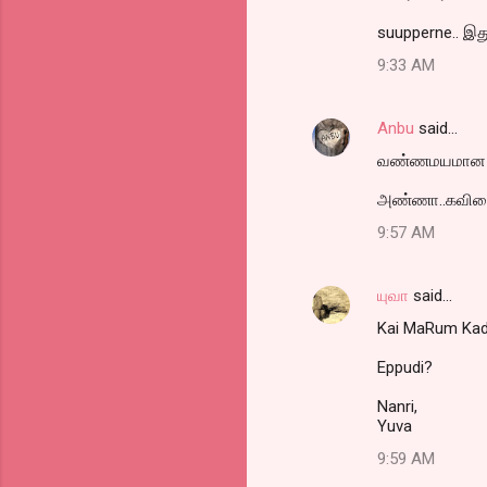
suupperne.. இத
9:33 AM
Anbu
said…
வண்ணமயமான காத
அண்ணா..கவிதை 
9:57 AM
யுவா
said…
Kai MaRum Kadh
Eppudi?
Nanri,
Yuva
9:59 AM