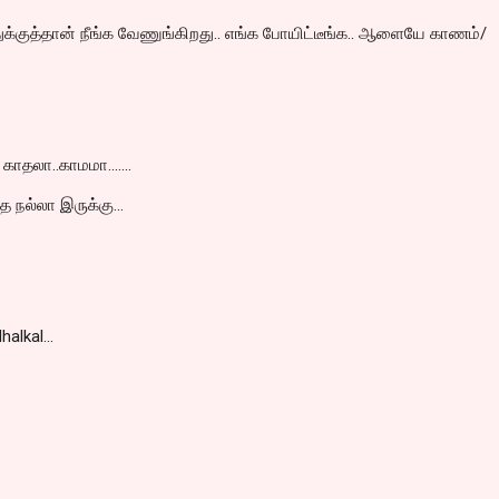
ுக்குத்தான் நீங்க வேணுங்கிறது.. எங்க போயிட்டீங்க.. ஆளையே காணம்/
லா..காமமா.......
நல்லா இருக்கு...
alkal...