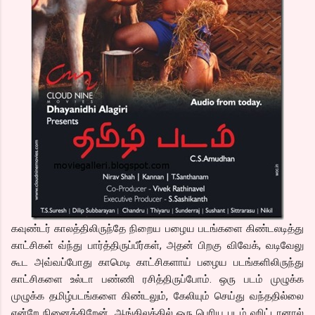
கவுண்டர் காலத்திலிருந்தே நிறைய பழைய படங்களை கிண்டலடித்து
காட்சிகள் வ்ந்து பார்த்திருப்பீர்கள், அதன் பிறகு விவேக், வடிவேலு
கூட அவ்வப்போது காமெடி காட்சிகளாய் பழைய படங்களிலிருந்து
காட்சிகளை உல்டா பண்ணி ரசித்திருப்போம். ஒரு படம் முழுக்க
முழுக்க தமிழ்படங்களை கிண்டலும், கேலியும் செய்து வந்ததில்லை
என்றே நினைக்கிறேன். ஆங்கிலத்தில் ஒரு பெரிய படம் ஹிட்டானால்