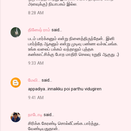
அளவுக்கு) நியாபகம் இல்ல.
8:28 AM
தினேஷ் ராம்
said…
படம் பார்க்கனும் என்று நினைத்திருந்தேன்.. இனி
பார்த்தே ஆகனும் என்று முடிவு பண்ண வச்சுட்டீங்க.
உங்க வலைப் பக்கம் வந்தாலும் புத்தக
கண்காட்சிக்கு போற மாதிரி செலவு உறுதி ஆகுது. ;)
9:33 AM
மேவி...
said…
appadiya...innaikku poi parthu vidugiren
9:41 AM
நாடோடி
said…
சிரிக்க கேரண்டி சொல்லீட்டீங்க..பார்த்துட
வேண்டியதுதான்..