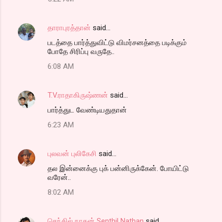
தாராபுரத்தான்
said…
படத்தை பார்த்துவிட்டு விமர்சனத்தை படிக்கும்
போதே சிரிப்பு வருதே..
6:08 AM
T.V.ராதாகிருஷ்ணன்
said…
பார்த்துட வேண்டியதுதான்
6:23 AM
புலவன் புலிகேசி
said…
தல இன்னைக்கு புக் பன்னிருக்கேன். போயிட்டு
வரேன்..
8:02 AM
செந்தில் நாதன் Senthil Nathan
said…