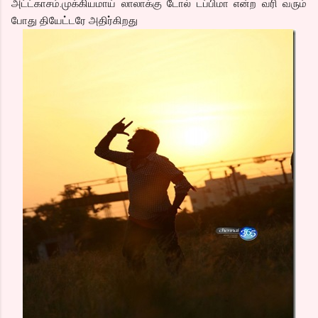
அட்ட்காசம்.முக்கியமாய் லாலாக்கு டோல் டப்பிமா என்ற வரி வரும்
போது தியேட்டரே அதிர்கிறது