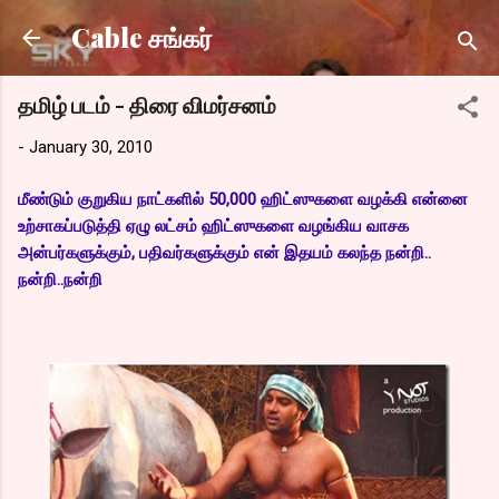
Skip to main content
Cable சங்கர்
தமிழ் படம் - திரை விமர்சனம்
-
January 30, 2010
மீண்டும் குறுகிய நாட்களில் 50,000 ஹிட்ஸுகளை வழக்கி என்னை
உற்சாகப்படுத்தி ஏழு லட்சம் ஹிட்ஸுகளை வழங்கிய வாசக
அன்பர்களுக்கும், பதிவர்களுக்கும் என் இதயம் கலந்த நன்றி..
நன்றி..நன்றி