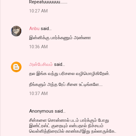
Repeatuuuuuuu........
10:27 AM
Anbu
said…
இன்னிக்கு பார்க்கணும் அண்ணா
10:36 AM
அன்பேசிவம்
said…
தல இங்க வந்து பரிசலை வழிமொழிகிறேன்.
நீங்களும் அந்த ரேப் சீனை உட்டிங்களே....
10:37 AM
Anonymous said…
சீன்களை சொன்னால் படம் பார்க்கும் போது
இண்ட்ரஸ்ட் குறையும் என்பதால் நிச்சயம்
வெள்ளித்திரையில் காண்க//இது நல்லாருக்கே..