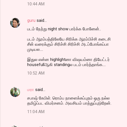
10:44 AM
guru
said…
படம் நேற்று night show பார்க்க போனேன்..
படம் ஆரம்பத்திலேயே சிரிக்க ஆரம்பிச்சி கடைசி
சீன் வரைக்கும் சிரிச்சி சிரிச்சி அடப்போங்கப்பா
முடியல....
இதுல என்ன highlightனா விஷயம்னா தியேட்டர்
housefullஆகி standingல படம் பார்த்தாங்க....
10:52 AM
மரா
said…
சபாஷ் கேபிள். ரொம்ப நாளைக்கப்புறம் ஒரு நல்ல
தமிழ்ப்பட விமர்சனம். அவசியம் பாத்துப்புடுறேன்.
11:04 AM