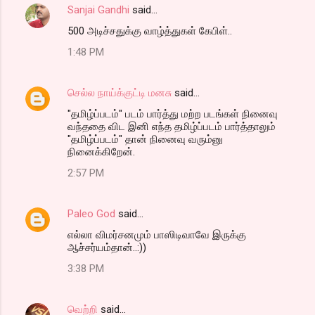
Sanjai Gandhi
said…
500 அடிச்சதுக்கு வாழ்த்துகள் கேபிள்..
1:48 PM
செல்ல நாய்க்குட்டி மனசு
said…
"தமிழ்ப்படம்" படம் பார்த்து மற்ற படங்கள் நினைவு
வந்ததை விட இனி எந்த தமிழ்ப்படம் பார்த்தாலும்
"தமிழ்ப்படம்" தான் நினைவு வரும்னு
நினைக்கிறேன்.
2:57 PM
Paleo God
said…
எல்லா விமர்சனமும் பாஸிடிவாவே இருக்கு
ஆச்சர்யம்தான்..:))
3:38 PM
வெற்றி
said…