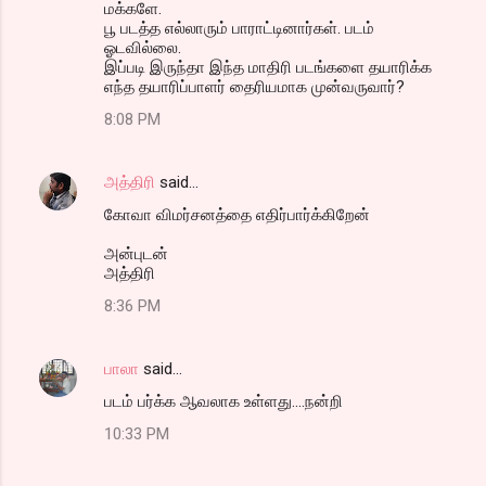
மக்களே.
பூ படத்த எல்லாரும் பாராட்டினார்கள். படம்
ஓடவில்லை.
இப்படி இருந்தா இந்த மாதிரி படங்களை தயாரிக்க
எந்த தயாரிப்பாளர் தைரியமாக முன்வருவார்?
8:08 PM
அத்திரி
said…
கோவா விமர்சனத்தை எதிர்பார்க்கிறேன்
அன்புடன்
அத்திரி
8:36 PM
பாலா
said…
படம் பர்க்க ஆவலாக உள்ளது....நன்றி
10:33 PM