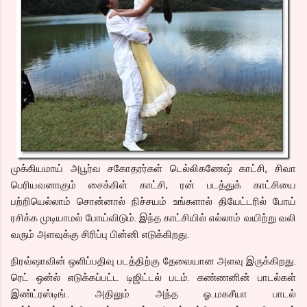
முக்கியமாய் அபூர்வ சகோதரர்கள் டெல்லிகணேஷ் காட்சி, சிவா
பெரியவனாகும் சைக்கிள் காட்சி, ரன் படத்துக் காட்சியை
பற்றியெல்லாம் சொன்னால் நிச்சயம் உங்களால் தியேட்டரில் போய்
ரசிக்க முடியாமல் போய்விடும். இந்த காட்சியில் எல்லாம் வயிற்று வலி
வரும் அளவுக்கு சிரிப்பு பின்னி எடுக்கிறது.
நிரவ்ஷாவின் ஒளிப்பதிவு படத்திற்கு தேவையான அளவு இருக்கிறது.
ரெட் ஒன்ல் எடுக்கப்பட்ட டிஜிட்டல் படம். கண்ணனின் பாடல்கள்
இண்ட்ரஸ்டிங்.. அதிலும் அந்த ஓ..மகசீயா பாடல்