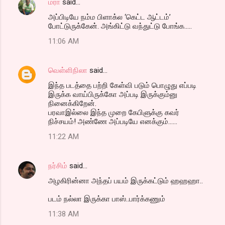
மரா
said…
அப்பிடியே நம்ம பிளாக்ல ‘கெட்ட ஆட்டம்’
போட்டுருக்கேன். அங்கிட்டு வந்துட்டு போங்க.....
11:06 AM
வெள்ளிநிலா
said…
இந்த படத்தை பற்றி கேள்வி படும் பொழுது எப்படி
இருக்க வாய்பிருக்கோ அப்படி இருக்கும்னு
நினைக்கிறேன்.
பரவாஇல்லை இந்த முறை கேபிளுக்கு கவர்
நிச்சயம்! அண்ணே அப்படியே எனக்கும்......
11:22 AM
நர்சிம்
said…
அழகிரின்னா அந்தப் பயம் இருக்கட்டும் ஹஹஹா..
படம் நல்லா இருக்கா பாஸ்..பார்க்கணும்
11:38 AM