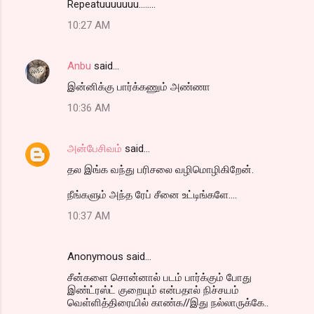
Repeatuuuuuuu........
10:27 AM
Anbu
said…
இன்னிக்கு பார்க்கணும் அண்ணா
10:36 AM
அன்பேசிவம்
said…
தல இங்க வந்து பரிசலை வழிமொழிகிறேன்.
நீங்களும் அந்த ரேப் சீனை உட்டிங்களே....
10:37 AM
Anonymous said…
சீன்களை சொன்னால் படம் பார்க்கும் போது
இண்ட்ரஸ்ட் குறையும் என்பதால் நிச்சயம்
வெள்ளித்திரையில் காண்க//இது நல்லாருக்கே..