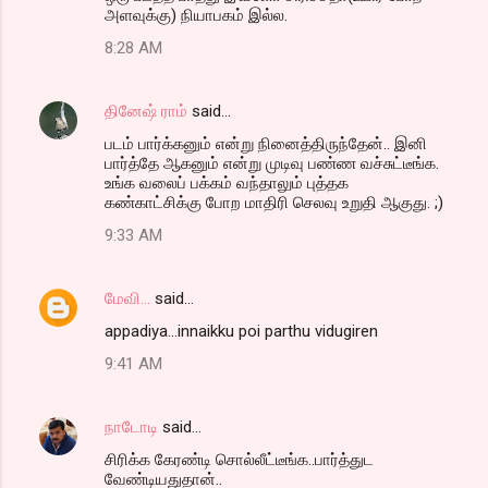
அளவுக்கு) நியாபகம் இல்ல.
8:28 AM
தினேஷ் ராம்
said…
படம் பார்க்கனும் என்று நினைத்திருந்தேன்.. இனி
பார்த்தே ஆகனும் என்று முடிவு பண்ண வச்சுட்டீங்க.
உங்க வலைப் பக்கம் வந்தாலும் புத்தக
கண்காட்சிக்கு போற மாதிரி செலவு உறுதி ஆகுது. ;)
9:33 AM
மேவி...
said…
appadiya...innaikku poi parthu vidugiren
9:41 AM
நாடோடி
said…
சிரிக்க கேரண்டி சொல்லீட்டீங்க..பார்த்துட
வேண்டியதுதான்..