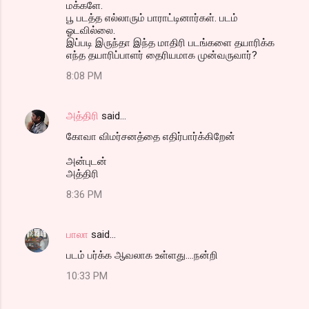
மக்களே.
பூ படத்த எல்லாரும் பாராட்டினார்கள். படம்
ஓடவில்லை.
இப்படி இருந்தா இந்த மாதிரி படங்களை தயாரிக்க
எந்த தயாரிப்பாளர் தைரியமாக முன்வருவார்?
8:08 PM
அத்திரி
said…
கோவா விமர்சனத்தை எதிர்பார்க்கிறேன்
அன்புடன்
அத்திரி
8:36 PM
பாலா
said…
படம் பர்க்க ஆவலாக உள்ளது....நன்றி
10:33 PM