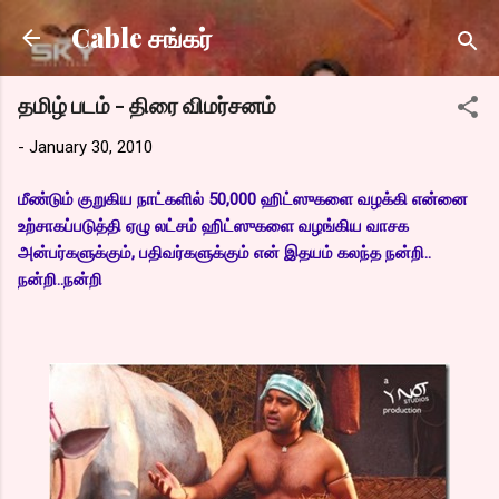
Skip to main content
Cable சங்கர்
தமிழ் படம் - திரை விமர்சனம்
-
January 30, 2010
மீண்டும் குறுகிய நாட்களில் 50,000 ஹிட்ஸுகளை வழக்கி என்னை
உற்சாகப்படுத்தி ஏழு லட்சம் ஹிட்ஸுகளை வழங்கிய வாசக
அன்பர்களுக்கும், பதிவர்களுக்கும் என் இதயம் கலந்த நன்றி..
நன்றி..நன்றி