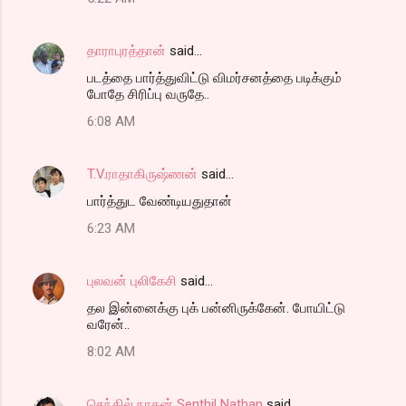
தாராபுரத்தான்
said…
படத்தை பார்த்துவிட்டு விமர்சனத்தை படிக்கும்
போதே சிரிப்பு வருதே..
6:08 AM
T.V.ராதாகிருஷ்ணன்
said…
பார்த்துட வேண்டியதுதான்
6:23 AM
புலவன் புலிகேசி
said…
தல இன்னைக்கு புக் பன்னிருக்கேன். போயிட்டு
வரேன்..
8:02 AM
செந்தில் நாதன் Senthil Nathan
said…