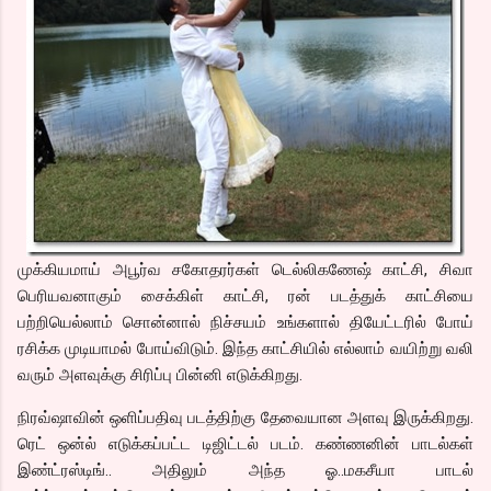
முக்கியமாய் அபூர்வ சகோதரர்கள் டெல்லிகணேஷ் காட்சி, சிவா
பெரியவனாகும் சைக்கிள் காட்சி, ரன் படத்துக் காட்சியை
பற்றியெல்லாம் சொன்னால் நிச்சயம் உங்களால் தியேட்டரில் போய்
ரசிக்க முடியாமல் போய்விடும். இந்த காட்சியில் எல்லாம் வயிற்று வலி
வரும் அளவுக்கு சிரிப்பு பின்னி எடுக்கிறது.
நிரவ்ஷாவின் ஒளிப்பதிவு படத்திற்கு தேவையான அளவு இருக்கிறது.
ரெட் ஒன்ல் எடுக்கப்பட்ட டிஜிட்டல் படம். கண்ணனின் பாடல்கள்
இண்ட்ரஸ்டிங்.. அதிலும் அந்த ஓ..மகசீயா பாடல்