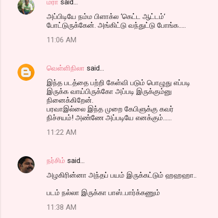
மரா
said…
அப்பிடியே நம்ம பிளாக்ல ‘கெட்ட ஆட்டம்’
போட்டுருக்கேன். அங்கிட்டு வந்துட்டு போங்க.....
11:06 AM
வெள்ளிநிலா
said…
இந்த படத்தை பற்றி கேள்வி படும் பொழுது எப்படி
இருக்க வாய்பிருக்கோ அப்படி இருக்கும்னு
நினைக்கிறேன்.
பரவாஇல்லை இந்த முறை கேபிளுக்கு கவர்
நிச்சயம்! அண்ணே அப்படியே எனக்கும்......
11:22 AM
நர்சிம்
said…
அழகிரின்னா அந்தப் பயம் இருக்கட்டும் ஹஹஹா..
படம் நல்லா இருக்கா பாஸ்..பார்க்கணும்
11:38 AM