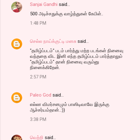
Sanjai Gandhi
said…
500 அடிச்சதுக்கு வாழ்த்துகள் கேபிள்..
1:48 PM
செல்ல நாய்க்குட்டி மனசு
said…
"தமிழ்ப்படம்" படம் பார்த்து மற்ற படங்கள் நினைவு
வந்ததை விட இனி எந்த தமிழ்ப்படம் பார்த்தாலும்
"தமிழ்ப்படம்" தான் நினைவு வரும்னு
நினைக்கிறேன்.
2:57 PM
Paleo God
said…
எல்லா விமர்சனமும் பாஸிடிவாவே இருக்கு
ஆச்சர்யம்தான்..:))
3:38 PM
வெற்றி
said…