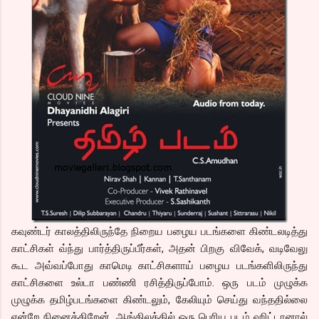
கவுண்டர் காலத்திலிருந்தே நிறைய பழைய படங்களை கிண்டலடித்து
காட்சிகள் வ்ந்து பார்த்திருப்பீர்கள், அதன் பிறகு விவேக், வடிவேலு
கூட அவ்வப்போது காமெடி காட்சிகளாய் பழைய படங்களிலிருந்து
காட்சிகளை உல்டா பண்ணி ரசித்திருப்போம். ஒரு படம் முழுக்க
முழுக்க தமிழ்படங்களை கிண்டலும், கேலியும் செய்து வந்ததில்லை
என்றே நினைக்கிறேன். ஆங்கிலத்தில் ஒரு பெரிய படம் ஹிட்டானால்