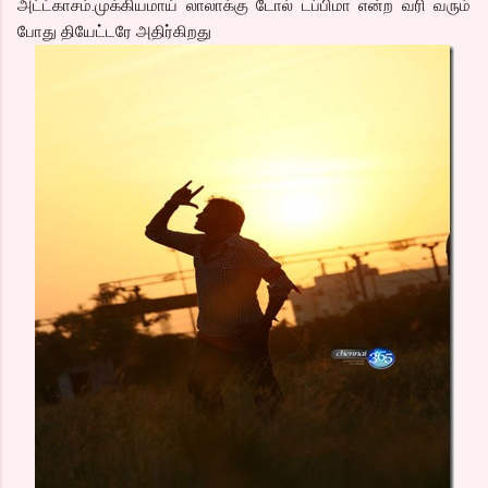
அட்ட்காசம்.முக்கியமாய் லாலாக்கு டோல் டப்பிமா என்ற வரி வரும்
போது தியேட்டரே அதிர்கிறது