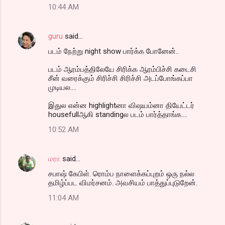
10:44 AM
guru
said…
படம் நேற்று night show பார்க்க போனேன்..
படம் ஆரம்பத்திலேயே சிரிக்க ஆரம்பிச்சி கடைசி
சீன் வரைக்கும் சிரிச்சி சிரிச்சி அடப்போங்கப்பா
முடியல....
இதுல என்ன highlightனா விஷயம்னா தியேட்டர்
housefullஆகி standingல படம் பார்த்தாங்க....
10:52 AM
மரா
said…
சபாஷ் கேபிள். ரொம்ப நாளைக்கப்புறம் ஒரு நல்ல
தமிழ்ப்பட விமர்சனம். அவசியம் பாத்துப்புடுறேன்.
11:04 AM