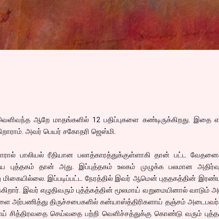
Skip to main content
 வெளிவந்த ஆறே மாதங்களில் 12 பதிப்புகளை கண்டிருக்கிறது. இதை எ
ாராம். அவர் பெயர் சகோதரி ஜெஸ்மி.
ியாரால் பாலியல் ரீதியான பலாத்காரத்துக்குள்ளாகி தான் பட்ட வேதன
 புத்தகம் தான் அது. இப்புத்தகம் உலகம் முழுக்க பலமான அதிர்
து மிகையில்லை. இப்படிப்பட்ட நேரத்தில் இவர் ஆமென் புததகத்தின் இரண
கிறார். இவர் எழுதிவரும் புத்த்கத்தின் மூலமாய் வறுமையினால் வாடும் அ
ை அர்பணித்து திருச்சபைகளில் கன்யாஸ்த்திரிகளாய் தஞ்சம் அடைபவர
ியாய் சித்திரவதை செய்வதை பற்றி வெளிச்சத்துக்கு கொண்டு வரும் புத்