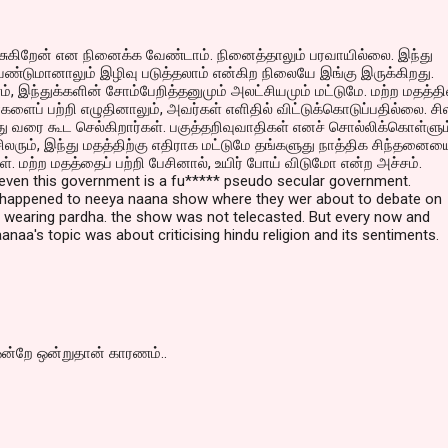
ேசுகிறேன் என நினைக்க வேண்டாம். நினைத்தாலும் பரவாயில்லை. இந்து
ண்டுமானாலும் இழிவு படுத்தலாம் என்கிற நிலையே இங்கு இருக்கிறது.
், இந்துக்களின் சோம்பேறித்தனுமும் அலட்சியமும் மட்டுமே. மற்ற மதத்தி
்களைப் பற்றி எழுதினாலும், அவர்கள் எளிதில் விட்டுக்கொடுப்பதில்லை. சில
வரை கூட செல்கிறார்கள். பகுத்தறிவுவாதிகள் எனச் சொல்லிக்கொள்ளும
சிலரும், இந்து மதத்திற்கு எதிராக மட்டுமே தங்களுது நாத்திக சிந்தனைய
ள். மற்ற மதத்தைப் பற்றி பேசினால், உயிர் போய் விடுமோ என்ற அச்சம்.
en this government is a fu***** pseudo secular government.
happened to neeya naana show where they wer about to debate on
earing pardha. the show was not telecasted. But every now and
anaa's topic was about criticising hindu religion and its sentiments.
 ஒன்றே ஒன்றுதான் காரணம்..