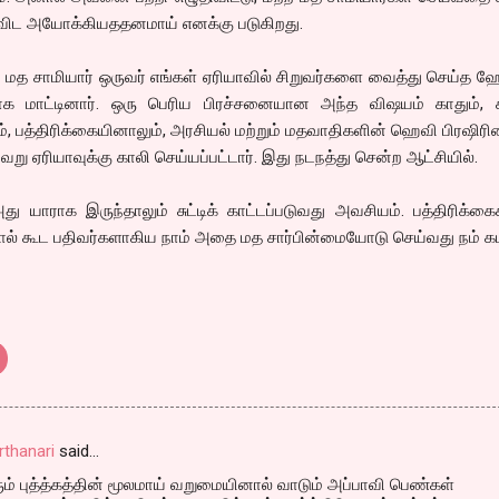
ிட அயோக்கியததனமாய் எனக்கு படுகிறது.
ம் மத சாமியார் ஒருவர் எங்கள் ஏரியாவில் சிறுவர்களை வைத்து செய்
க மாட்டினார். ஒரு பெரிய பிரச்சனையான அந்த விஷயம் காதும், க
 பத்திரிக்கையினாலும், அரசியல் மற்றும் மதவாதிகளின் ஹெவி பிரஷிரி
 வேறு ஏரியாவுக்கு காலி செய்யப்பட்டார். இது நடநத்து சென்ற ஆட்சியில்.
ு யாராக இருந்தாலும் சுட்டிக் காட்டப்படுவது அவசியம். பத்திரிக்
் கூட பதிவர்களாகிய நாம் அதை மத சார்பின்மையோடு செய்வது நம் 
rthanari
said…
ும் புத்த்கத்தின் மூலமாய் வறுமையினால் வாடும் அப்பாவி பெண்கள்