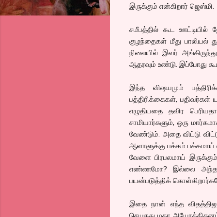
இருக்கும் என்கிறார் ஜெஸ்மி.
சமீபத்தில் கூட ஊட்டியில்
குழந்தைகள் மீது பாலியல் து
நிலையில் இவர் அங்கிருந்து
ஆதரவும் உண்டு. இப்போது கூ
இந்த விஷயமும் பத்திரி
பத்திரிக்கைகள், பதிவர்கள்
எழுதியதை தவிர பெரியதாய
சாமியார்களும், ஒரு மார்கமா
வேண்டும். அதை விட்டு விட்
ஆளாளுக்கு பக்கம் பக்கமாய்
வேளை பிரபலமாய் இருக்கும்
எண்ணமோ? இல்லை அந்த ஒர
பயன்படுத்திக் கொள்கிறார்க
இதை நான் எந்த விதத்தில
செயதது மகா அயோக்கிதனம்.