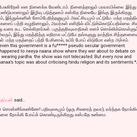
 பேசுகிறேன் என நினைக்க வேண்டாம். நினைத்தாலும் பரவாயில்லை. இந்து
ண்டுமானாலும் இழிவு படுத்தலாம் என்கிற நிலையே இங்கு இருக்கிறது.
், இந்துக்களின் சோம்பேறித்தனுமும் அலட்சியமும் மட்டுமே. மற்ற மதத்தி
்களைப் பற்றி எழுதினாலும், அவர்கள் எளிதில் விட்டுக்கொடுப்பதில்லை. சில
வரை கூட செல்கிறார்கள். பகுத்தறிவுவாதிகள் எனச் சொல்லிக்கொள்ளும
சிலரும், இந்து மதத்திற்கு எதிராக மட்டுமே தங்களுது நாத்திக சிந்தனைய
ள். மற்ற மதத்தைப் பற்றி பேசினால், உயிர் போய் விடுமோ என்ற அச்சம்.
en this government is a fu***** pseudo secular government.
happened to neeya naana show where they wer about to debate on
earing pardha. the show was not telecasted. But every now and
anaa's topic was about criticising hindu religion and its sentiments.*
தப்பன்
said…
யா சொன்னீங்கண்ணே! பதிவுலகமும் (ஒரு சிலரைத் தவர), வர்த்தக நோக்கில
திகளை நோக்கி போய்க் கொண்டிருக்கிறது என்பதே உண்மை.