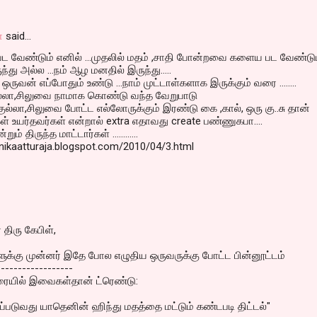
ா
said…
பட வேண்டும் எனில் ...முதலில் மதம் ,சாதி போன்றவை களைய பட வேண்டு
ுந்து அல்ல ...நம் ஆழ மனதில் இருந்து.....
ஒருவன் எப்போதும் உண்டு ...நாம் முட்டாள்களாக இருக்கும் வரை ........
ல்லா,சிலுவை நாமாக கொண்டு வந்த வேறுபாடு
ை,குல்லா,சிலுவை போட்ட எல்லோருக்கும் இரண்டு கை ,கால், ஒரு கு..சு தான்
ீங்கள் உயர்தவர்கள் என்றால் extra எதாவது create பண்ணுகபா....
ம் திருந்த மாட்டார்கள் ............
anikaatturaja.blogspot.com/2010/04/3.html
திரு கேபிள்,
ளுக்கு முன்னர் இதே போல எழுதிய ஒருவருக்கு போட்ட பின்னூட்டம்
------------------
த்த வரையில் இவைகள்தான் ட்ரெண்டு:
னப்படுவது யாதெனின் ஹிந்து மதத்தை மட்டும் கண்டபடி திட்டல்"