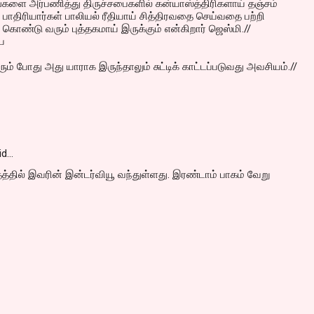
களை அர்பணித்து திருச்சபைகளில் கன்யாஸ்த்திரிகளாய் தஞ்சம்
திரியார்கள் பாலியல் ரீதியாய் சித்திரவதை செய்வதை பற்றி
 கொண்டு வரும் புத்தகமாய் இருக்கும் என்கிறார் ஜெஸ்மி.//
ே
ும் போது அது யாராக இருந்தாலும் சுட்டிக் காட்டப்படுவது அவசியம்.//
id…
த்தில் இவரின் இன்டர்வியூ வந்துள்ளது. இரண்டாம் பாகம் வேறு