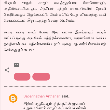
விஷயம் காதும், காதும் வைத்ததுபோல, போலீஸாராலும்,
பத்திரிக்கையினாலும், அரசியல் மற்றும் மதவாதிகளின் ஹெவி
பிரஷிரினாலும் அமுக்கப்பட்டு. அவர் மட்டும் வேறு ஏரியாவுக்கு காலி
செய்யப்பட்டார். இது நடநத்து சென்ற ஆட்சியில்.
தவறு என்று வரும் போது அது யாராக இருந்தாலும் சுட்டிக்
காட்டப்படுவது அவசியம். பத்திரிக்கைகளோ, அரசாங்கமோ செய்ய
தவறினால் கூட பதிவர்களாகிய நாம் அதை மத சார்பின்மையோடு
செய்வது நம் கடமை.
ஆமென்
சாமியார்
Sabarinathan Arthanari
said…
C
//இவர் எழுதிவரும் புத்த்கத்தின் மூலமாய்
o
வறுமையினால் வாடும் அப்பாவி பெண்கள்