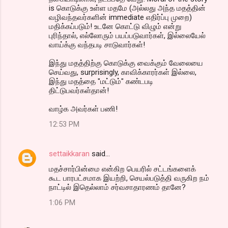
is கொடுக்கு உள்ள மதமே (அல்லது அந்த மதத்தின்
வழிவந்தவர்களின் immediate எதிர்ப்பு முறை)
மதிக்கப்படும்! உடனே கொட்டு விழும் என்று
புரிந்தால், எல்லோரும் பயப்படுவார்கள், இல்லையேல்
வாய்க்கு வந்தபடி சாடுவார்கள்!
இந்து மதத்திற்கு கொடுக்கு வைக்கும் வேலையை
செய்வது, surprisingly, காவிக்காரர்கள் இல்லை,
இந்து மதத்தை "மட்டும்" கண்டபடி
திட்டுபவர்கள்தான்!
வாழ்க அவர்கள் பணி!
12:53 PM
settaikkaran
said…
மதச்சார்பின்மை என்கிற பெயரில் சட்டங்களைக்
கூட பாரபட்சமாக இயற்றி, செயல்படுத்தி வருகிற நம்
நாட்டில் இதெல்லாம் சர்வசாதாரணம் தானே?
1:06 PM