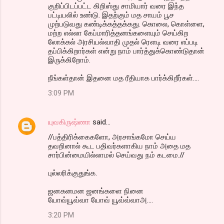
குறிப்பிடப்பட்ட கிறிஸ்து சாமியார் வரை இந்த
பட்டியலில் உண்டு. இதற்கும் மத சாயம் பூச
முற்படுவது கண்டிக்கத்தக்கது. கொலை, கொள்ளை,
மற்ற எல்லா கேப்மாரித்தனங்களையும் செய்கிற
லோக்கல் அரசியல்வாதி முதல் ரௌடி வரை எப்படி
தப்பிக்கிறார்கள் என்று நாம் பார்த்துக்கொண்டுதான்
இருக்கிறோம்.
நீங்கள்தான் இதனை மத ரீதியாக பார்க்கிறீர்கள்....
3:09 PM
யுவகிருஷ்ணா
said…
//பத்திரிக்கைகளோ, அரசாங்கமோ செய்ய
தவறினால் கூட பதிவர்களாகிய நாம் அதை மத
சார்பின்மையில்லாமல் செய்வது நம் கடமை.//
புல்லரிக்குதுங்க.
ஜனகனமன ஜனங்களை நினை
யோவ்யூவ்வா யோவ் யூவ்வ்வாஅ....
3:20 PM