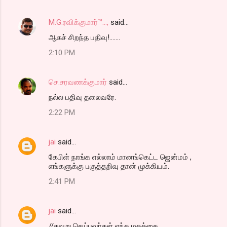
M.G.ரவிக்குமார்™...,
said…
ஆகச் சிறந்த பதிவு!.......
2:10 PM
செ.சரவணக்குமார்
said…
நல்ல பதிவு தலைவரே.
2:22 PM
jai
said…
கேபிள் நாங்க எல்லாம் மானங்கெட்ட ஜென்மம் ,
எங்களுக்கு பகுத்தறிவு தான் முக்கியம்.
2:41 PM
jai
said…
//தவறு செய்பவர்கள் எந்த மதத்தை