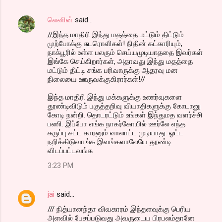
லெனின்
said…
//இந்த மாதிரி இந்து மதத்தை மட்டும் திட்டும்
முற்போக்கு சுடரொளிகள்! நிதின் கட்காரியும்,
நாக்பூரில் உள்ள பலரும் செய்யமுடியாததை இவர்கள்
இங்கே செய்கிறார்கள், அதாவது இந்து மதத்தை
மட்டும் திட்டி சங்க பரிவாருக்கு ஆதரவு மன
நிலையை ஊருவக்குகிரார்கள்!//
இந்த மாதிரி இந்து மக்களுக்கு உணர்வுகளை
தூண்டிவிடும் பகுத்தறிவு வியாதிகளுக்கு கோடானு
கோடி நன்றி. தொடரட்டும் உங்கள் இந்துமத வளர்ச்சி
பணி. இப்போ எங்க நாகர்கோயில் ஊர்லே எந்த
கருப்பு சட்ட காரனும் வாலாட்ட முடியாது. ஓட்ட
நறிக்கிடுவாங்க இவங்களாலேயே தூண்டி
விடப்பட்டவங்க
3:23 PM
jai
said…
/// நித்யானந்தா விவகாரம் இந்தளவுக்கு பெரிய
அளவில் பேசப்படுவது அவருடைய பிரபலம்தானே