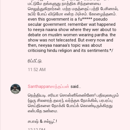
மட்டுமே தங்களுது நாத்திக சிந்தனையை
செலுத்துகிறார்கள். மற்ற மதத்தைப் பற்றி பேசினால்,
உயிர் போய் விடுமோ என்ற அச்சம். கோழைத்தனம்.
even this government is a fu***** pseudo
secular government. remember wat happened
to neeya naana show where they wer about to
debate on muslim women wearing pardha. the
show was not telecasted. But every now and
then, neeyaa naanaa's topic was about
criticising hindu religion and its sentiments.*/
ரிப்பீட்டு.
11:52 AM
Santhappanசாந்தப்பன்
said…
நெத்தியடி. சரியா சொன்னீங்கண்ணே! பதிவுலகமும்
(ஒரு சிலரைத் தவர), வர்த்தக நோக்கில், பரபரப்பு
செய்திகளை நோக்கி போய்க் கொண்டிருக்கிறது
என்பதே உண்மை.
சபாஷ் & சல்யூட்!
12:12 PM