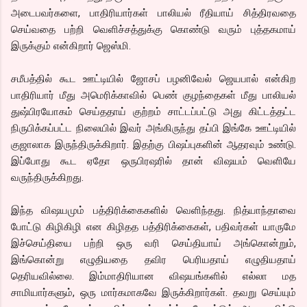
அடைபவர்களை, பாதிரியார்கள் பாலியல் ரீதியாய் சித்திரவதை
செய்வதை பற்றி வெளிச்சத்துக்கு கொண்டு வரும் புத்தகமாய்
இருக்கும் என்கிறார் ஜெஸ்மி.
சமீபத்தில் கூட ஊட்டியில் ஜோசப் பழனிவேல் ஜெயபால் என்கிற
பாதிரியார் மீது அமெரிக்காவில் பெண் குழந்தைகள் மீது பாலியல்
துஷ்பிரயோகம் செய்ததாய் குற்றம் சாட்டப்பட்டு அது கிட்டத்தட்ட
நிருபிக்கப்பட்ட நிலையில் இவர் அங்கிருந்து தப்பி இங்கே ஊட்டியில்
குஜாலாக இருந்திருக்கிறார். இதற்கு பிஷப்புகளின் ஆதரவும் உண்டு.
இப்போது கூட ஏதோ ஒருபிரஷரில் தான் விஷயம் வெளியே
வருந்திருக்கிறது.
இந்த விஷயமும் பத்திரிக்கைகளில் வெளிந்தது. நித்யாந்தாவை
போட்டு கிழிகிழி என கிழிதத பத்திரிக்கைகள், பதிவர்கள் யாருமே
இச்செய்தியை பற்றி ஒரு வரி செய்தியாய் அங்கொன்றும்,
இங்கொன்று எழுதியதை தவிர பெரியதாய் எழுதியதாய்
தெரியவில்லை. இம்மாதிரியான விஷயங்களில் எல்லா மத
சாமியார்களும், ஒரு மார்கமாகவே இருக்கிறார்கள். தவறு செய்யும்