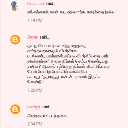
பெசொவி
said…
தங்கத்தைத் தான் தல, சுடுவாங்க, தகரத்தை இல்ல
1:19 PM
Barari
said…
தவறு செய்பவர்கள் எந்த மதத்தை
சார்ந்தவறானலும் விமர்சீக்க
படவேண்டியவர்தான்.அப்படி விமர்சிப்பதை யார்
தடுத்தார்கள்.அதை நீங்கள் செய்ய வேண்டியது
தானே? ஆனால் தற்போது நீங்கள் விமர்சிப்பதை
போல் போகிற போக்கில் கல்லெறிய
கூடாது.ஆதாரத்துடான் விமர்சனம் இருக்க
வேண்டும்.
1:20 PM
மணிஜி
said…
அடுத்ததா? நடத்துங்க...
2:04 PM