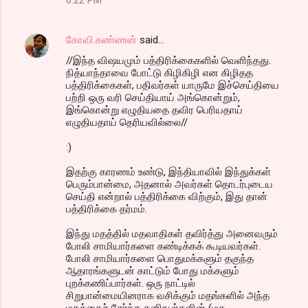
கோவி.கண்ணன்
said…
//இந்த விஷயமும் பத்திரிக்கைகளில் வெளிந்தது.
நித்யாந்தாவை போட்டு கிழிகிழி என கிழிதத
பத்திரிக்கைகள், பதிவர்கள் யாருமே இச்செய்தியை
பற்றி ஒரு வரி செய்தியாய் அங்கொன்றும்,
இங்கொன்று எழுதியதை தவிர பெரியதாய்
எழுதியதாய் தெரியவில்லை//
:)
இதற்கு காரணம் உண்டு, இந்தியாவில் இந்துக்கள்
பெரும்பான்மை, அதனால் அவர்கள் தொடர்புடைய
செய்தி என்றால் பத்திரிக்கை விற்கும், இது தான்
பத்திரிக்கை தர்மம்.
இந்து மதத்தில் மதவாதிகள் தவிர்த்து அனைவரும்
போலி சாமியார்களை கண்டிக்கக் கூடியவர்கள்.
போலி சாமியார்களை பொதுமக்களும் தகுந்த
ஆதாரங்களுடன் காட்டும் போது மக்களும்
புறக்கணிப்பார்கள். ஒரு நாட்டில்
சிறுபான்மையினராக வசிக்கும் மதங்களில் அந்த
மதத்தைச் சேர்ந்த தனிநபர்களின் (மத