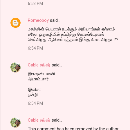
6:53 PM
Romeoboy
said…
மதத்தின் பெயரால் நடக்கும் அநியாங்கள் எல்லாம்
ஏதோ ஒருவழியில் தப்பித்து கொண்டேதான்
செல்கிறது. ஆமென் புத்தகம் இங்கு கிடைகிறதா ??
6:54 PM
Cable சங்கர்
said…
@கவுண்டமணி
ஆமாம்..சார்
@விசா
நன்றி
6:54 PM
Cable சங்கர்
said…
This comment has been removed by the author.