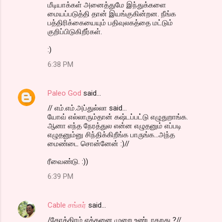
மீடியாக்கள் அனைத்துமே இந்துக்களை
மையப்படுத்தி தான் இயங்குகின்றன. நீங்க
பத்திரிக்கையையும் பதிவுலகத்தை மட்டும்
குறிப்பிடுகிறீர்கள்.
:)
6:38 PM
Paleo God
said…
// எம்.எம்.அப்துல்லா said...
யோவ் எல்லாரும்தான் கஷ்டப்பட்டு எழுதுறாங்க.
ஆனா எந்த நேரத்துல என்ன எழுதனும் எப்படி
எழுதனும்னு சிந்திக்கிறீங்க பாருங்க...அந்த
மைண்டை சொன்னேன் :)//
ரீவைண்டு. :))
6:39 PM
Cable சங்கர்
said…
/தோத்திரம் எத்தனை முறை உண்டாகறது ?//