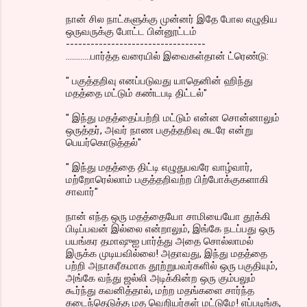
நான் சில நாட்களுக்கு முன்னர் இதே போல எழுதிய
ஒருவருக்கு போட்ட பின்னூட்டம்
----------------------------------
............பார்த்த வரையில் இவைகள்தான் ட்ரெண்டு:
" பகுத்தறிவு எனப்படுவது யாதெனின் ஹிந்து
மதத்தை மட்டும் கண்டபடி திட்டல்"
" இந்து மதத்தைப்பற்றி மட்டும் என்ன சொன்னாலும்
ஒருத்தர், அவர் நாண பகுத்தறிவு சுடரே என்று
பெயர்கொடுத்தல்"
" இந்து மதத்தை திட்டி எழுதுபவரே வாழ்வார்,
மற்றோரெல்லாம் பகுத்தறிவற்ற பிற்போக்குகளாகி
சாவார்"
நான் எந்த ஒரு மதத்தையோ சாமியையோ தூக்கி
பிடிப்பவன் இல்லை என்றாலும், இங்கே நடப்பது ஒரு
பயங்கர தமாஷுஐ பார்த்து அதை சொல்லாமல்
இருக்க முடியவில்லை! அதாவது, இந்து மதத்தை
பற்றி அநாகரீகமாக தூற்றுபவர்களில் ஒரு பகுதியும்,
அங்கே வந்து ஜல்லி அடிக்கின்ற ஒரு கும்பலும்
கூர்ந்து கவனித்தால், மற்ற மதங்களை சார்ந்த
கடைந்தெடுத்த மத வெறியர்கள் மட்டுமே! எப்படிங்க,