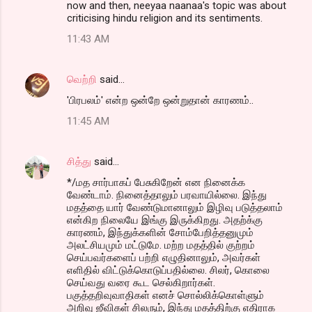
now and then, neeyaa naanaa's topic was about
criticising hindu religion and its sentiments.
11:43 AM
வெற்றி
said…
'பிரபலம்' என்ற ஒன்றே ஒன்றுதான் காரணம்..
11:45 AM
சித்து
said…
*/மத சார்பாகப் பேசுகிறேன் என நினைக்க
வேண்டாம். நினைத்தாலும் பரவாயில்லை. இந்து
மதத்தை யார் வேண்டுமானாலும் இழிவு படுத்தலாம்
என்கிற நிலையே இங்கு இருக்கிறது. அதற்க்கு
காரணம், இந்துக்களின் சோம்பேறித்தனுமும்
அலட்சியமும் மட்டுமே. மற்ற மதத்தில் குற்றம்
செய்பவர்களைப் பற்றி எழுதினாலும், அவர்கள்
எளிதில் விட்டுக்கொடுப்பதில்லை. சிலர், கொலை
செய்வது வரை கூட செல்கிறார்கள்.
பகுத்தறிவுவாதிகள் எனச் சொல்லிக்கொள்ளும்
அறிவு ஜீவிகள் சிலரும், இந்து மதத்திற்கு எதிராக