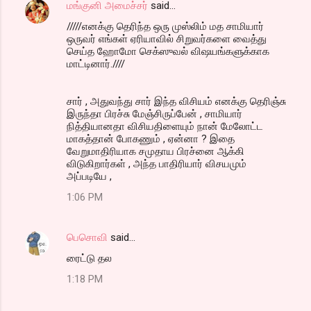
மங்குனி அமைச்சர்
said…
/////எனக்கு தெரிந்த ஒரு முஸ்லிம் மத சாமியார்
ஒருவர் எங்கள் ஏரியாவில் சிறுவர்களை வைத்து
செய்த ஹோமோ செக்ஸுவல் விஷயங்களுக்காக
மாட்டினார்.////
சார் , அதுவந்து சார் இந்த விசியம் எனக்கு தெரிஞ்சு
இருந்தா பிரச்சு மேஞ்சிருப்பேன் , சாமியார்
நித்தியானதா விசியதிளையும் நான் மேலோட்ட
மாகத்தான் போகணும் , ஏன்னா ? இதை
வேறுமாதிரியாக சமுதாய பிரச்னை ஆக்கி
விடுகிறார்கள் , அந்த பாதிரியார் விசயமும்
அப்படியே ,
1:06 PM
பெசொவி
said…
ரைட்டு தல
1:18 PM