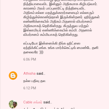
நித்தியாவைவிட இன்னும் அதிகமாக கிழிபடுவார்.
காரணம் அவர் பாப்புலாரிட்டி நித்தியைவிட
அதிகம்.எல்லா மதத்துக்காரர்களையும் எல்லாரும்
கிழித்துக்கொண்டுதான் இருக்கின்றனர். ஹிந்துகள்
எண்ணிக்கையில் அதிகம்.அதனால் விமர்சனம்
அதிகமாகத் தெரிகின்றது. கிருத்துவ மற்றும்
இஸ்லாமியர் எண்ணிக்கையில் கம்மி. அதனால்
விமர்சனம் கம்மியாகத் தெரிகின்றது.
எப்படியோ இன்னைக்கி நீங்க ஹிட்ஸை
ஏத்திக்கிட்டீங்க. உங்க மார்க்கெட்டிங் மைண்டே தனி
தலைவரே :)))
6:06 PM
Athisha
said…
நல்ல பதிவு தல.
6:12 PM
Cable சங்கர்
said…