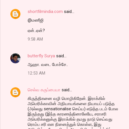
shortfilmindia.com
said…
@மணீஜி
ஏன்..ஏன்?
9:58 AM
butterfly Surya
said…
ஆஹா. வடை போச்சே..
12:53 AM
செல்வ கருப்பையா
said…
கிருத்திகனை வழி மொழிகிறேன். இராக்கில்
அமெரிக்காவின் அநியாயங்களை நியாயப் படுத்த
(அல்லது sensationalise செய்ய) எடுத்த படம் போல
இருந்தது (இந்த காரணத்தினாலேயே, சராசரி
அமெரிக்கனுக்கு இராக்கில் தமது நாடு செய்வது
ரொம்ப சரி என நினைத்துக் கொள்ள, இது