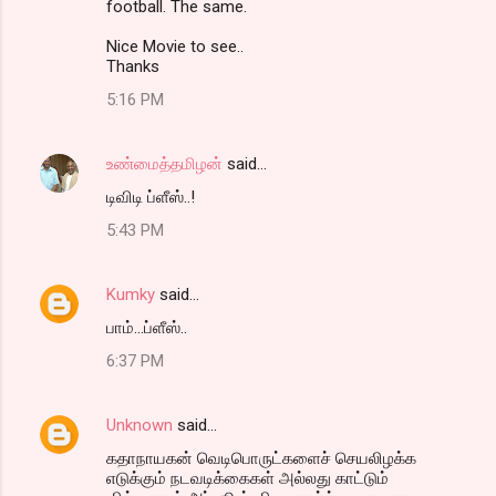
football. The same.
Nice Movie to see..
Thanks
5:16 PM
உண்மைத்தமிழன்
said…
டிவிடி ப்ளீஸ்..!
5:43 PM
Kumky
said…
பாம்...ப்ளீஸ்..
6:37 PM
Unknown
said…
கதாநாயகன் வெடிபொருட்களைச் செயலிழக்க
எடுக்கும் நடவடிக்கைகள் அல்லது காட்டும்