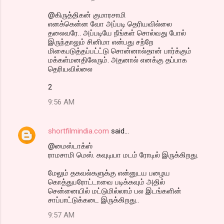
@கிருத்திகன் குமாரசாமி
எனக்கென்ன வோ அப்படி தெரியவில்லை
தலைவரே.. அப்படியே நீங்கள் சொல்வது போல்
இருந்தாலும் சினிமா என்பது சற்றே
மிகைபடுத்தப்பட்ட்டு சொன்னால்தான் பார்க்கும்
மக்கள்மனதிலேரும். அதனால் எனக்கு தப்பாக
தெரியவில்லை
2
9:56 AM
shortfilmindia.com
said…
@மைஸ்டாக்ஸ்
ராமசாமி மெஸ். கவுடியா மடம் ரோடில் இருக்கிறது.
மேலும் தகவல்களுக்கு என்னுடய பழைய
கொத்துபரோட்டாவை படிக்கவும் அதில்
சென்னையில் மட்டுமில்லாம் பல இடங்களின்
சாப்பாட்டுக்கடை இருக்கிறது..
9:57 AM