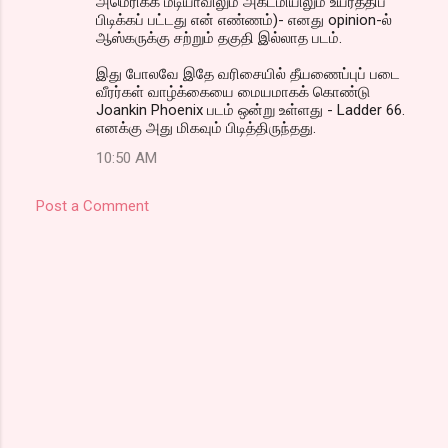
அமெரிக்க மீடியாவிலும் அகடமியிலும் உயர்த்திப்
பிடிக்கப் பட்டது என் எண்ணம்)- எனது opinion-ல்
ஆஸ்கருக்கு சற்றும் தகுதி இல்லாத படம்.
இது போலவே இதே வரிசையில் தீயணைப்புப் படை
வீரர்கள் வாழ்க்கையை மையமாகக் கொண்டு
Joankin Phoenix படம் ஒன்று உள்ளது - Ladder 66.
எனக்கு அது மிகவும் பிடித்திருந்தது.
10:50 AM
Post a Comment