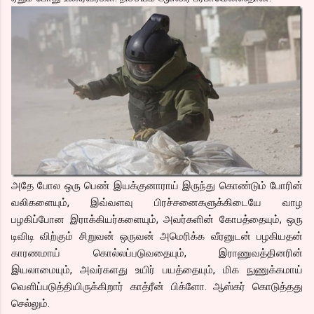
அதே போல ஒரு பெண் இயக்குனாராய் இருந்து கொண்டும் போரின்
வலிகளையும், இவ்வளவு பிரச்சனைகளுக்கிடையே வாழ
பழகிப்போன இராக்கியர்களையும், அவர்களின் கோபத்தையும், ஒரு
டிவிடி விற்கும் சிறுவன் ஒருவன் அமெரிக்க வீரனுடன் பழகியதன்
காரணமாய் கொல்லப்படுவதையும், இராணுவத்தினரின்
இயலாமையும், அவர்களது உயிர் பயத்தையும், மிக நுணுக்கமாய்
வெளிப்படுத்தியிருக்கிறார் காத்ரீன் பிக்ளோ. ஆஸ்கர் கொடுத்தது
செல்லும்.