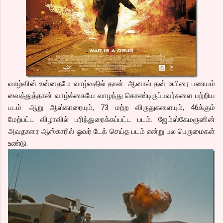
வாழ்வின் உன்னதமே வாழ்வதில் தான். ஆனால் தன் உயிரை பணயம்
வைத்துத்தான் வாழ்க்கையே வாழந்து கொண்டிருப்பவர்களை பற்றிய
படம். ஆறு ஆஸ்காரையும், 73 மற்ற விருதுகளையும், 46க்கும்
மேற்பட்ட விழாவில் பரிந்துரைக்கப்பட்ட படம். ஜேம்ஸ்கேமரூனின்
அவதாரை ஆஸ்காரில் ஓவர் டேக் செய்த படம் என்று பல பெருமைகள்
உண்டு.