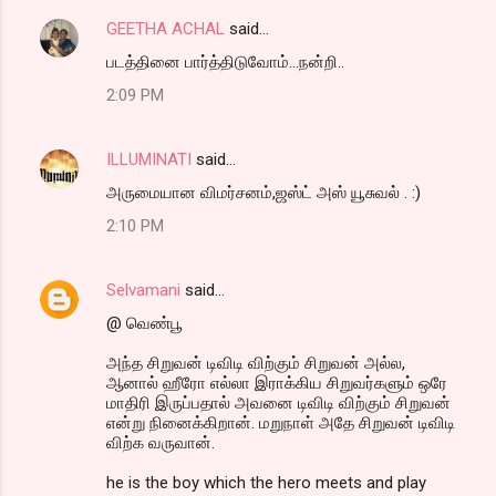
GEETHA ACHAL
said…
படத்தினை பார்த்திடுவோம்...நன்றி..
2:09 PM
ILLUMINATI
said…
அருமையான விமர்சனம்,ஜஸ்ட் அஸ் யூசுவல் . :)
2:10 PM
Selvamani
said…
@ வெண்பூ
அந்த சிறுவன் டிவிடி விற்கும் சிறுவன் அல்ல,
ஆனால் ஹீரோ எல்லா இராக்கிய சிறுவர்களும் ஒரே
மாதிரி இருப்பதால் அவனை டிவிடி விற்கும் சிறுவன்
என்று நினைக்கிறான். மறுநாள் அதே சிறுவன் டிவிடி
விற்க வருவான்.
he is the boy which the hero meets and play