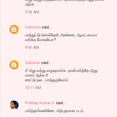
ஆச்சு
9:36 AM
Unknown
said…
பாத்துட்டு சொல்றேன் அண்ணா, ஆமா, பையா
பார்க்க போகலியா?
9:41 AM
Sukumar
said…
// அது வந்து வருஷமாச்சு.. நான்பார்த்தே ஆறு
மாசம் ஆச்சு //
ரைட்டு தல... பாத்துருவோம்..
10:17 AM
Prathap Kumar S.
said…
பார்த்தாச்சுண்ணே...அற்புதமான படம்...