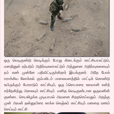
ஒரு வெடிகுண்டு வெடிக்கும் போது கிடைக்கும் காட்சியாகட்டும்,
மனதினுள் ஏற்படும் அதிர்வுகளாகட்டும் அத்துனை அதிர்வுகளையும்
நம் கண் முன்னே பதிவிட்டிருக்கிறார் இயக்குனர். அதே போல்
ஈராக்கிய லோக்கல் கும்பலிடம் பாலைவனத்தில் மாட்டிக் கொண்டு
உயிருக்கும் போராடும் காட்சியும், ஒரு ப்ரொபசரை உளவாளி என்ற்
சந்தேகித்து அலையும் காட்சியும். மனித வெடிகுண்டான ஒருவனின்
குண்டை செயலிழக்க முடியாமல் அவனை சிதறசெய்வதும். அதற்கு
முன் அவன் தன்னுயிரை காக்க கெஞ்சும் காட்சியும் மனதை ரணம்
செய்யும் காட்சி.