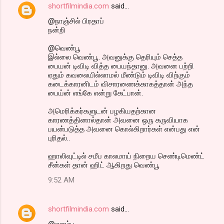
shortfilmindia.com
said…
@நாஞ்சில் பிரதாப்
நன்றி
@வெண்பூ
இல்லை வெண்பூ. அவனுக்கு தெரியும் செத்த
பையன் டிவிடி வித்த பையந்தானு. அவனை பற்றி
ஏதும் கவலையில்லாமல் மீண்டும் டிவிடி விற்கும்
கடைக்காரனிடம் விசாரணைக்காகத்தான் அந்த
பைய்ன் எங்கே என்று கேட்பான்.
அமெரிக்கர்களுடன் பழகியதற்கான
காரணத்தினால்தான் அவனை ஒரு கருவியாக
பயன்படுத்த அவனை கொல்கிறார்கள் என்பது என்
புரிதல்..
ஹாலிவுட்டில் சமீப காலமாய் நிறைய செண்டிமெண்ட்
சீன்கள் தான் ஹிட் ஆகிறது வெண்பூ
9:52 AM
shortfilmindia.com
said…