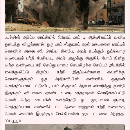
படத்தின் ஆர்ம்ப காட்சியில் ரிமோட் பாம் டி ஆக்டிவேட்ட்ர் வண்டி
ஒடைந்து விழுந்ததால், ஒரு பாம் ஸ்குவாட் ஆள் உடைகளை மாட்டிக்
கொண்டு அதை சரி செய்ய கிளம்ப, அவர் நடக்கும் ஒவ்வொரு
அடியையும் பற்றி பேசியபடி அவர் பாமுக்கு அருகில் போய் நின்று
அந்த வண்டியை சரி செய்து பாமை செயலிழக்க செய்யும் இடத்தில்
வைத்துவிட்டு திரும்ப, சுற்றி இருப்பவர்களை கவனித்து
கொண்டிருக்கும் ஒரு அதிகாரியின் கண்ணில் ஒருவன்
அசந்தர்ப்பமாய் பட்டுவிட, பாம் ஸ்குவாட் ஆளை எச்சரித்து குண்டு
இருக்கும் ஏரியாவை தாண்ட உடனடி உத்தரவுகள் கொடுக்கப்பட்டு
அவன் அந்த உடையின் கனத்தோடு ஓட முடியாமல் ஓடிவர,
அசந்தர்ப்பமாய் கண்ணில் பட்ட ஆளை ராணுவம் சுற்றி வளைக்க,
அவன் கையில் இருக்கும் செல்போனில் ஒரு பட்டனை அழுத்த..
ப்ப்ப்பூபூம்.