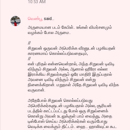
10:53 AM
வெண்பூ
said…
அருமையான படம் கேபிள்.. உங்கள் விமர்சனமும்
வழக்கம் போல அருமை..
//
சிறுவன் ஒருவன் அமெரிக்க வீரனுடன் பழகியதன்
காரணமாய் கொல்லப்படுவதையும்,
//
என் புரிதல் என்னவென்றால், அந்த சிறுவன் டிவிடி
விற்கும் சிறுவன் அல்ல, ஆனால் ஹீரோ எல்லா
இராக்கிய சிறுவர்களும் ஒரே மாதிரி இருப்பதால்
அவனை டிவிடி விற்கும் சிறுவன் என்று
நினைக்கிறான். மறுநாள் அதே சிறுவன் டிவிடி விற்க
வருவான்.
அதேபோல் சிறுவன் கொல்லப்படுவது
அமெரிக்கர்களுடன் பழகியதால் அல்ல, சூரியன்
படத்தில் காட்டப்பட்டது போல் ஒரு சிறுவ்னைக்
கொன்று அவன் உடலுக்குள் பாம் வைத்து, அதை
டிஸ்போஸ் செய்ய அமெரிக்கர்கள் வரும்போது
வெடிக்க வைக்கும் திட்டம்.. ஹை... ஹாலிவுட்ல கூட