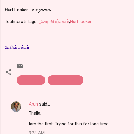
Hurt Locker - வாழ்க்கை.
Technorati Tags:
திரை விமர்சனம்
,
Hurt locker
கேபிள் சங்கர்
Hurt Locker
திரை விமர்சனம்
Arun
said…
C
Thalla,
o
m
Iam the first. Trying for this for long time.
m
9:23 AM