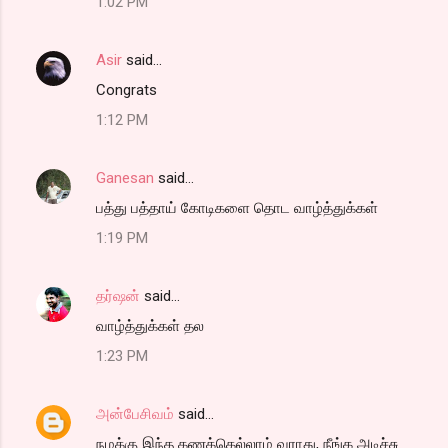
1:02 PM
Asir
said…
Congrats
1:12 PM
Ganesan
said…
பத்து பத்தாய் கோடிகளை தொட வாழ்த்துக்கள்
1:19 PM
தர்ஷன்
said…
வாழ்த்துக்கள் தல
1:23 PM
அன்பேசிவம்
said…
நமக்கு இந்த கணக்கெல்லாம் வராது, நீங்க அடிச்சு