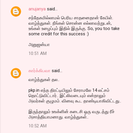
anujanya
said…
சந்தேகமில்லாமல் பெரிய சாதனைதான் கேபிள்.
வாழ்த்துகள். நீங்கள் சொன்ன எல்லாவற்றுடன்,
உங்கள் உழைப்பும் இதில் இருக்கு. So, you too take
some credit for this success :)
அனுஜன்யா
10:51 AM
கார்க்கிபவா
said…
வாழ்த்துகள் தல..
pkp.in எந்த திரட்டியிலும் சேராமலே 14 லட்சம்
தொட்டுவிட்டார்.. இட்லிவடையும் என்றாலும்
அவர்கள் குழுமம். வினவு கூட தாண்டியாகிவிட்டது..
இருந்தாலும் உஙக்ளின் கடைசி ஒரு வருடத்து ரீச்
அசாத்தியாமனாது. வாழ்த்துகள்..
10:52 AM