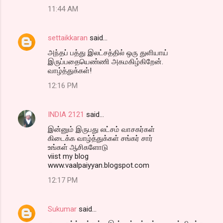
11:44 AM
settaikkaran
said…
அந்தப் பத்து இலட்சத்தில் ஒரு துளியாய்
இருப்பதையெண்ணி அகமகிழ்கிறேன்.
வாழ்த்துக்கள்!
12:16 PM
INDIA 2121
said…
இன்னும் இருபது லட்சம் வாசகர்கள்
கிடைக்க வாழ்த்துக்கள் சங்கர் சார்
உங்கள் ஆசிகளோடு
viist my blog
www.vaalpaiyyan.blogspot.com
12:17 PM
Sukumar
said…