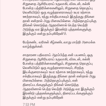
சிறுகதை ஆசிரியராய் உருவாகி, விகடன், கல்கி
போன்ற பத்திரிக்கைகளிலும், சிறுகதை தொகுப்பு
வெளியிடும் ஒரு எழுத்தாளராகவும் உயர உற்சாக
ஊற்றாகவும், உந்து சக்தியாகவும் இருந்தது நீங்கள
தான் என்றால் அது மிகையில்லை. அத்தொகுப்புக்கு
நீங்கள் கொடுத்த ஆதரவினால் பெற்ற வெற்றி
அடுத்து வர இருக்கும் இரண்டு புத்தகங்களுக்கு
இருக்கும் என்று நம்புகிறேன்\\
மேற்கண்ட வரிகள் கீழ்கண்டவாறு மாற்றி அமைக்க
வாழ்த்துக்கள்.
சாதாரண பதிவராய் ஆரம்பித்த என் பயணம், ஒரு
சிறுகதை ஆசிரியராய் உருவாகி, விகடன், கல்கி
போன்ற பத்திரிக்கைகளிலும், சிறுகதை தொகுப்பு
வெளியிடும் ஒரு எழுத்தாளராகவும், சிறந்த
இயக்குனராகவும் உயர உற்சாக ஊற்றாகவும், உந்து
சக்தியாகவும் இருந்தது நீங்கள தான் என்றால் அது
மிகையில்லை. அத்தொகுப்புக்கும், என்
திரைப்படங்களுக்கும் நீங்கள் கொடுத்த
ஆதரவினால் பெற்ற வெற்றி அடுத்து வர இருக்கும்
இரண்டு புத்தகங்களுக்கும், திரைப்படங்களுக்கும்
இருக்கும் என்று நம்புகிறேன்
7:53 PM