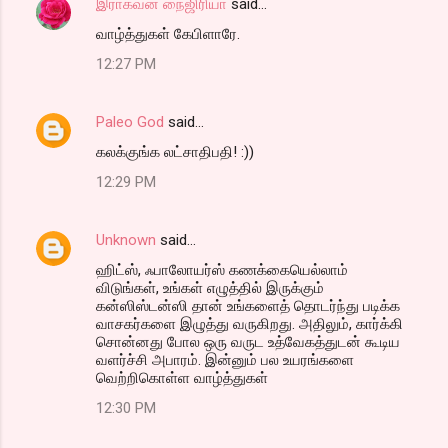
இராகவன் நைஜிரியா
said…
வாழ்த்துகள் கேபிளாரே.
12:27 PM
Paleo God
said…
கலக்குங்க லட்சாதிபதி! :))
12:29 PM
Unknown
said…
ஹிட்ஸ், ஃபாலோயர்ஸ் கணக்கையெல்லாம்
விடுங்கள், உங்கள் எழுத்தில் இருக்கும்
கன்ஸிஸ்டன்ஸி தான் உங்களைத் தொடர்ந்து படிக்க
வாசகர்களை இழுத்து வருகிறது. அதிலும், கார்க்கி
சொன்னது போல ஒரு வருட உத்வேகத்துடன் கூடிய
வளர்ச்சி அபாரம். இன்னும் பல உயரங்களை
வெற்றிகொள்ள வாழ்த்துகள்
12:30 PM