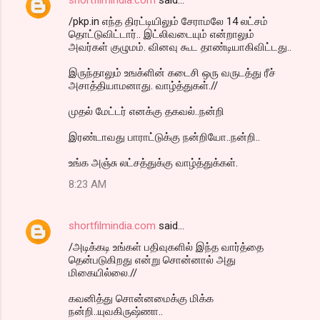
shortfilmindia.com
said…
/pkp.in எந்த திரட்டியிலும் சேராமலே 14 லட்சம்
தொட்டுவிட்டார்.. இட்லிவடையும் என்றாலும்
அவர்கள் குழுமம். வினவு கூட தாண்டியாகிவிட்டது..
இருந்தாலும் உஙக்ளின் கடைசி ஒரு வருடத்து ரீச்
அசாத்தியாமனாது. வாழ்த்துகள்.//
முதல் மேட்டர் எனக்கு தகவல்..நன்றி
இரண்டாவது பாராட்டுக்கு நன்றியோ..நன்றி..
உங்க அஞ்சு லட்சத்துக்கு வாழ்த்துக்கள்.
8:23 AM
shortfilmindia.com
said…
/அடிக்கடி உங்கள் பதிவுகளில் இந்த வார்த்தை
தென்படுகிறது என்று சொன்னால் அது
மிகையில்லை.//
கவனித்து சொன்னமைக்கு மிக்க
நன்றி..யுவகிருஷ்ணா..