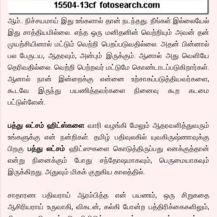
ஆம்.. நிச்சயமாய் இது உங்களால் தான் நடந்தது. நீங்கள் இல்லையேல்
இது சாத்தியமில்லை. எந்த ஒரு மனிதனின் வெற்றியும் அவன் தன்
முயற்சியினால் மட்டும் வெற்றி பெறப்படுவதில்லை. அதன் பின்னால்
பல பேருடய, ஆதரவும், அன்பும் இருக்கும். ஆனால் அது வெளியே
தெரிவதில்லை. வெற்றி பெற்றவர் மட்டுமே கொண்டாடப்படுகிறார்கள்.
ஆனால் நான் இன்றைக்கு என்னை உற்சாகப்படுத்தியவர்களை,
கூடவே இருந்து பயணித்தவர்களை நினைவு கூற கடமை
பட்டுள்ளேன்.
பத்து லட்சம் ஹிட்ஸ்களை
வாரி வழங்கி மேலும் ஆதரவளித்துவரும்
உங்களுக்கு என் நன்றிகள். தமிழ் பதிவுலகில் யுவகிருஷ்ணாவுக்கு
பிறகு
பத்து லட்சம்
ஹிட்ஸுகளை கொடுத்திருப்பது எனக்குத்தான்
என்று நினைக்கும் போது சந்தோஷமாகவும், பெருமையாகவும்
இருக்கிறது. அதுவும் மிகக் குறுகிய காலத்தில்.
சாதாரண பதிவராய் ஆரம்பித்த என் பயணம், ஒரு சிறுகதை
ஆசிரியராய் உருவாகி, விகடன், கல்கி போன்ற பத்திரிக்கைகளிலும்,