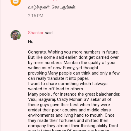
வாழ்த்துகள், தொடருங்கள்.
2:15 PM
Shankar
said…
Hi,
Congrats. Wishing you more numbers in future.
But, like some said earlier, dont get carried over
by mere numbers. Maintain the quality of your
writing as of now. Funny, yet thought
provoking.Many people can think and only a few
can really translate it into paper.
I want to share something which I always
wanted to off load to others.
Many peole , for instance the great balachander,
Visu, Bagyaraj, Crazy Mohan SV sekar all of
these guys gave their best when they were
amidst their poor cousins and middle class
environments and living hand to mouth. Once
they made their fortunes and shifted their
company they almost their thinking ability. Dont