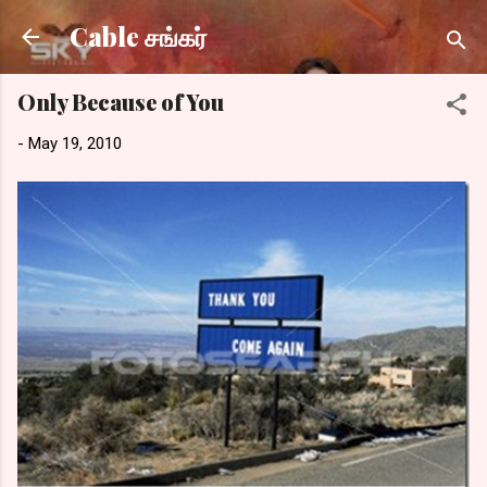
Skip to main content
Cable சங்கர்
Only Because of You
-
May 19, 2010