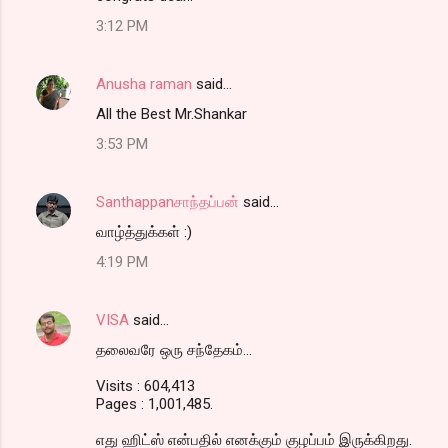
3:12 PM
Anusha raman
said…
All the Best Mr.Shankar
3:53 PM
Santhappanசாந்தப்பன்
said…
வாழ்த்துக்கள் :)
4:19 PM
VISA
said…
தலைவரே ஒரு சந்தேகம்...
Visits : 604,413
Pages : 1,001,485.
எது ஹிட்ஸ் என்பதில் எனக்கும் குழப்பம் இருக்கிறது.