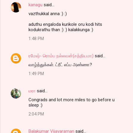
kanagu
said…
vazthukkal anna :) :)
aduthu engaloda kurikole oru kodi hits
kodukrathu than :) :) kalakkunga :)
1:48 PM
ரமேஷ்- ரொம்ப நல்லவன்(சத்தியமா)
said…
வாழ்த்துக்கள். ட்ரீட் எப்ப அண்ணா?
1:49 PM
மரா
said…
Congrads and lot more miles to go before u
sleep :)
2:04 PM
Balakumar Vijayaraman
said…