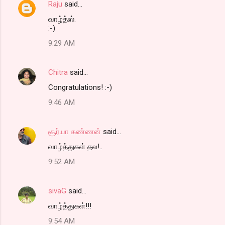
Raju
said…
n
வாழ்த்ஸ்.
t
:-)
s
9:29 AM
Chitra
said…
Congratulations! :-)
9:46 AM
சூர்யா ௧ண்ணன்
said…
வாழ்த்துகள் தல!..
9:52 AM
sivaG
said…
வாழ்த்துகள்!!!
9:54 AM