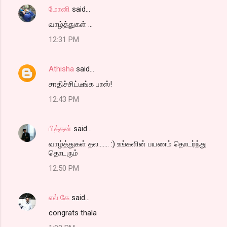
மோனி
said…
வாழ்த்துகள் ...
12:31 PM
Athisha
said…
சாதிச்சிட்டீங்க பாஸ்!
12:43 PM
பித்தன்
said…
வாழ்த்துகள் தல....... :) உங்களின் பயணம் தொடர்ந்து
தொடரும்
12:50 PM
எல் கே
said…
congrats thala