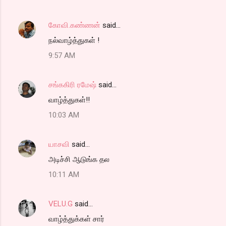
கோவி.கண்ணன்
said…
நல்வாழ்த்துகள் !
9:57 AM
சங்ககிரி ரமேஷ்
said…
வாழ்த்துகள்!!
10:03 AM
யாசவி
said…
அடிச்சி ஆடுங்க தல
10:11 AM
VELU.G
said…
வாழ்த்துக்கள் சார்