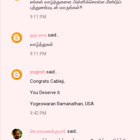
எங்கள் வாழ்த்துகளை அள்ளிக்கொள்ள மீண்டும்
புத்துணர்வுடன் வாருங்கள்!!
9:11 PM
ஒரு காசு
said…
வாழ்த்துகள்
9:11 PM
yogesh
said…
Congrats Cableji,
You Deserve it.
Yogeswaran Ramanathan, USA
9:42 PM
செ.சரவணக்குமார்
said…