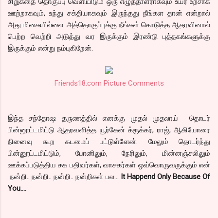
சிறுகதை தொகுப்பு வெளியிடும் ஒரு எழுத்தாளராகவும் உயர உற்சாக
ஊற்றாகவும், உந்து சக்தியாகவும் இருந்தது நீங்கள தான் என்றால்
அது மிகையில்லை. அத்தொகுப்புக்கு நீங்கள் கொடுத்த ஆதரவினால்
பெற்ற வெற்றி அடுத்து வர இருக்கும் இரண்டு புத்தகங்களுக்கு
இருக்கும் என்று நம்புகிறேன்.
Friends18.com Picture Comments
இந்த சந்தோஷ தருணத்தில் எனக்கு முதல் முதலாய் தொடர்
பின்னூட்டமிட்டு ஆதரவளித்த யூர்கேன் க்ரூக்கர், ராஜ், ஆகியோரை
நினைவு கூற கடமைப் பட்டுள்ளேன். மேலும் தொடர்ந்து
பின்னூட்டமிட்டும், போனிலும், நேரிலும், மின்னஞ்சலிலும்
ஊக்கப்படுத்திய சக பதிவர்கள், வாசகர்கள் ஒவ்வொருவருக்கும் என்
நன்றி.. நன்றி.. நன்றி.. நன்றிகள் பல...
It Happend Only Because Of
You….