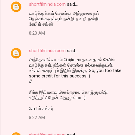
shortfilmindia.com
said…
வாழ்த்துக்கள் சொன்ன அத்துனை நல்
நெஞ்சங்களுக்கும் நன்றி..நன்றி..நன்றி
கேபிள் சங்கர்
8:20 AM
shortfilmindia.com
said…
/சந்தேகமில்லாமல் பெரிய சாதனைதான் கேபிள்.
வாழ்த்துகள். நீங்கள் சொன்ன எல்லாவற்றுடன்,
உங்கள் உழைப்பும் இதில் இருக்கு. So, you too take
some credit for this success :)
//
நீங்க இவ்வளவு சொல்றதால கொஞ்சூண்டு
எடுத்துக்கிறேன் அனுஜன்யா..:)
கேபிள் சங்கர்
8:22 AM