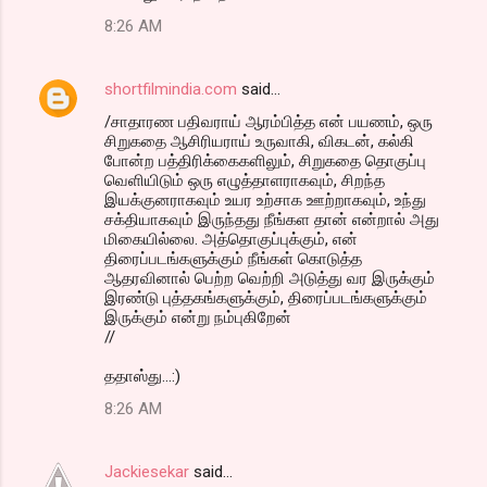
8:26 AM
shortfilmindia.com
said…
/சாதாரண பதிவராய் ஆரம்பித்த என் பயணம், ஒரு
சிறுகதை ஆசிரியராய் உருவாகி, விகடன், கல்கி
போன்ற பத்திரிக்கைகளிலும், சிறுகதை தொகுப்பு
வெளியிடும் ஒரு எழுத்தாளராகவும், சிறந்த
இயக்குனராகவும் உயர உற்சாக ஊற்றாகவும், உந்து
சக்தியாகவும் இருந்தது நீங்கள தான் என்றால் அது
மிகையில்லை. அத்தொகுப்புக்கும், என்
திரைப்படங்களுக்கும் நீங்கள் கொடுத்த
ஆதரவினால் பெற்ற வெற்றி அடுத்து வர இருக்கும்
இரண்டு புத்தகங்களுக்கும், திரைப்படங்களுக்கும்
இருக்கும் என்று நம்புகிறேன்
//
ததாஸ்து...:)
8:26 AM
Jackiesekar
said…