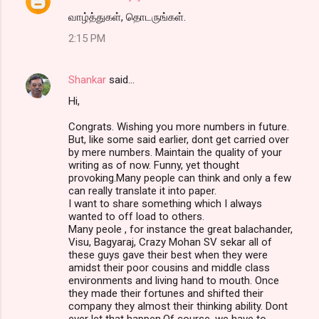
வாழ்த்துகள், தொடருங்கள்.
2:15 PM
Shankar
said…
Hi,
Congrats. Wishing you more numbers in future.
But, like some said earlier, dont get carried over
by mere numbers. Maintain the quality of your
writing as of now. Funny, yet thought
provoking.Many people can think and only a few
can really translate it into paper.
I want to share something which I always
wanted to off load to others.
Many peole , for instance the great balachander,
Visu, Bagyaraj, Crazy Mohan SV sekar all of
these guys gave their best when they were
amidst their poor cousins and middle class
environments and living hand to mouth. Once
they made their fortunes and shifted their
company they almost their thinking ability. Dont