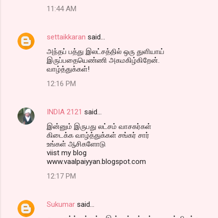
11:44 AM
settaikkaran
said…
அந்தப் பத்து இலட்சத்தில் ஒரு துளியாய்
இருப்பதையெண்ணி அகமகிழ்கிறேன்.
வாழ்த்துக்கள்!
12:16 PM
INDIA 2121
said…
இன்னும் இருபது லட்சம் வாசகர்கள்
கிடைக்க வாழ்த்துக்கள் சங்கர் சார்
உங்கள் ஆசிகளோடு
viist my blog
www.vaalpaiyyan.blogspot.com
12:17 PM
Sukumar
said…