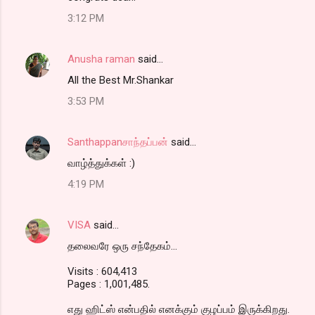
3:12 PM
Anusha raman
said…
All the Best Mr.Shankar
3:53 PM
Santhappanசாந்தப்பன்
said…
வாழ்த்துக்கள் :)
4:19 PM
VISA
said…
தலைவரே ஒரு சந்தேகம்...
Visits : 604,413
Pages : 1,001,485.
எது ஹிட்ஸ் என்பதில் எனக்கும் குழப்பம் இருக்கிறது.