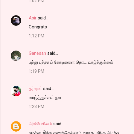
1:02 PM
Asir
said…
Congrats
1:12 PM
Ganesan
said…
பத்து பத்தாய் கோடிகளை தொட வாழ்த்துக்கள்
1:19 PM
தர்ஷன்
said…
வாழ்த்துக்கள் தல
1:23 PM
அன்பேசிவம்
said…
நமக்கு இந்த கணக்கெல்லாம் வராது, நீங்க அடிச்சு