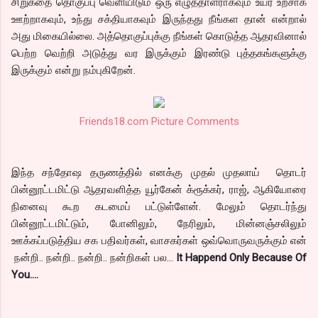
சிறுகதை தொகுப்பு வெளியிடும் ஒரு எழுத்தாளராகவும் உயர உற்சாக
ஊற்றாகவும், உந்து சக்தியாகவும் இருந்தது நீங்கள தான் என்றால்
அது மிகையில்லை. அத்தொகுப்புக்கு நீங்கள் கொடுத்த ஆதரவினால்
பெற்ற வெற்றி அடுத்து வர இருக்கும் இரண்டு புத்தகங்களுக்கு
இருக்கும் என்று நம்புகிறேன்.
Friends18.com Picture Comments
இந்த சந்தோஷ தருணத்தில் எனக்கு முதல் முதலாய் தொடர்
பின்னூட்டமிட்டு ஆதரவளித்த யூர்கேன் க்ரூக்கர், ராஜ், ஆகியோரை
நினைவு கூற கடமைப் பட்டுள்ளேன். மேலும் தொடர்ந்து
பின்னூட்டமிட்டும், போனிலும், நேரிலும், மின்னஞ்சலிலும்
ஊக்கப்படுத்திய சக பதிவர்கள், வாசகர்கள் ஒவ்வொருவருக்கும் என்
நன்றி.. நன்றி.. நன்றி.. நன்றிகள் பல...
It Happend Only Because Of
You….