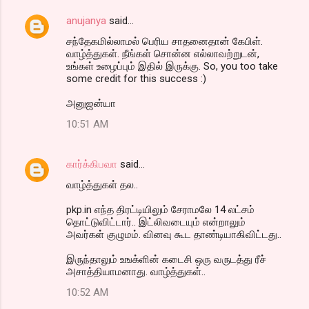
anujanya
said…
சந்தேகமில்லாமல் பெரிய சாதனைதான் கேபிள்.
வாழ்த்துகள். நீங்கள் சொன்ன எல்லாவற்றுடன்,
உங்கள் உழைப்பும் இதில் இருக்கு. So, you too take
some credit for this success :)
அனுஜன்யா
10:51 AM
கார்க்கிபவா
said…
வாழ்த்துகள் தல..
pkp.in எந்த திரட்டியிலும் சேராமலே 14 லட்சம்
தொட்டுவிட்டார்.. இட்லிவடையும் என்றாலும்
அவர்கள் குழுமம். வினவு கூட தாண்டியாகிவிட்டது..
இருந்தாலும் உஙக்ளின் கடைசி ஒரு வருடத்து ரீச்
அசாத்தியாமனாது. வாழ்த்துகள்..
10:52 AM