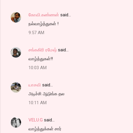
கோவி.கண்ணன்
said…
நல்வாழ்த்துகள் !
9:57 AM
சங்ககிரி ரமேஷ்
said…
வாழ்த்துகள்!!
10:03 AM
யாசவி
said…
அடிச்சி ஆடுங்க தல
10:11 AM
VELU.G
said…
வாழ்த்துக்கள் சார்