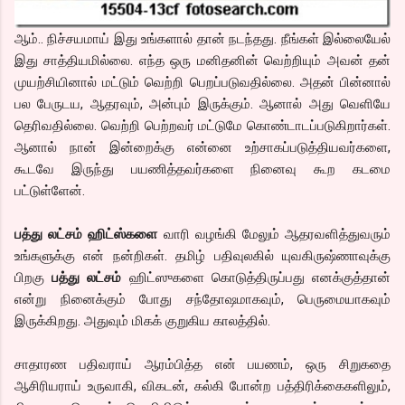
ஆம்.. நிச்சயமாய் இது உங்களால் தான் நடந்தது. நீங்கள் இல்லையேல்
இது சாத்தியமில்லை. எந்த ஒரு மனிதனின் வெற்றியும் அவன் தன்
முயற்சியினால் மட்டும் வெற்றி பெறப்படுவதில்லை. அதன் பின்னால்
பல பேருடய, ஆதரவும், அன்பும் இருக்கும். ஆனால் அது வெளியே
தெரிவதில்லை. வெற்றி பெற்றவர் மட்டுமே கொண்டாடப்படுகிறார்கள்.
ஆனால் நான் இன்றைக்கு என்னை உற்சாகப்படுத்தியவர்களை,
கூடவே இருந்து பயணித்தவர்களை நினைவு கூற கடமை
பட்டுள்ளேன்.
பத்து லட்சம் ஹிட்ஸ்களை
வாரி வழங்கி மேலும் ஆதரவளித்துவரும்
உங்களுக்கு என் நன்றிகள். தமிழ் பதிவுலகில் யுவகிருஷ்ணாவுக்கு
பிறகு
பத்து லட்சம்
ஹிட்ஸுகளை கொடுத்திருப்பது எனக்குத்தான்
என்று நினைக்கும் போது சந்தோஷமாகவும், பெருமையாகவும்
இருக்கிறது. அதுவும் மிகக் குறுகிய காலத்தில்.
சாதாரண பதிவராய் ஆரம்பித்த என் பயணம், ஒரு சிறுகதை
ஆசிரியராய் உருவாகி, விகடன், கல்கி போன்ற பத்திரிக்கைகளிலும்,