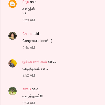
Raju
said…
n
வாழ்த்ஸ்.
t
:-)
s
9:29 AM
Chitra
said…
Congratulations! :-)
9:46 AM
சூர்யா ௧ண்ணன்
said…
வாழ்த்துகள் தல!..
9:52 AM
sivaG
said…
வாழ்த்துகள்!!!
9:54 AM