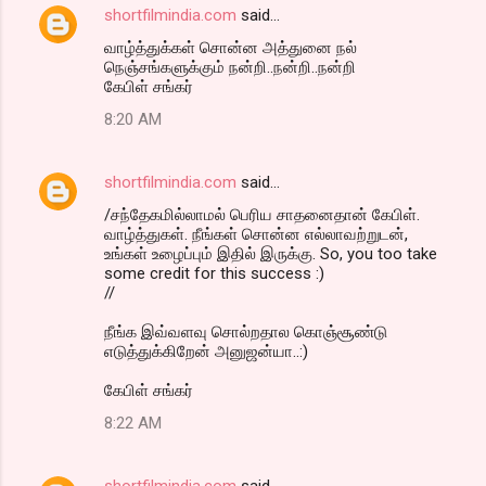
shortfilmindia.com
said…
வாழ்த்துக்கள் சொன்ன அத்துனை நல்
நெஞ்சங்களுக்கும் நன்றி..நன்றி..நன்றி
கேபிள் சங்கர்
8:20 AM
shortfilmindia.com
said…
/சந்தேகமில்லாமல் பெரிய சாதனைதான் கேபிள்.
வாழ்த்துகள். நீங்கள் சொன்ன எல்லாவற்றுடன்,
உங்கள் உழைப்பும் இதில் இருக்கு. So, you too take
some credit for this success :)
//
நீங்க இவ்வளவு சொல்றதால கொஞ்சூண்டு
எடுத்துக்கிறேன் அனுஜன்யா..:)
கேபிள் சங்கர்
8:22 AM