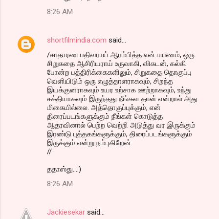
8:26 AM
shortfilmindia.com
said…
/சாதாரண பதிவராய் ஆரம்பித்த என் பயணம், ஒரு
சிறுகதை ஆசிரியராய் உருவாகி, விகடன், கல்கி
போன்ற பத்திரிக்கைகளிலும், சிறுகதை தொகுப்பு
வெளியிடும் ஒரு எழுத்தாளராகவும், சிறந்த
இயக்குனராகவும் உயர உற்சாக ஊற்றாகவும், உந்து
சக்தியாகவும் இருந்தது நீங்கள தான் என்றால் அது
மிகையில்லை. அத்தொகுப்புக்கும், என்
திரைப்படங்களுக்கும் நீங்கள் கொடுத்த
ஆதரவினால் பெற்ற வெற்றி அடுத்து வர இருக்கும்
இரண்டு புத்தகங்களுக்கும், திரைப்படங்களுக்கும்
இருக்கும் என்று நம்புகிறேன்
//
ததாஸ்து...:)
8:26 AM
Jackiesekar
said…