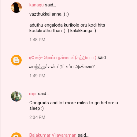
kanagu
said…
vazthukkal anna :) :)
aduthu engaloda kurikole oru kodi hits
kodukrathu than :) :) kalakkunga :)
1:48 PM
ரமேஷ்- ரொம்ப நல்லவன்(சத்தியமா)
said…
வாழ்த்துக்கள். ட்ரீட் எப்ப அண்ணா?
1:49 PM
மரா
said…
Congrads and lot more miles to go before u
sleep :)
2:04 PM
Balakumar Vijayaraman
said…