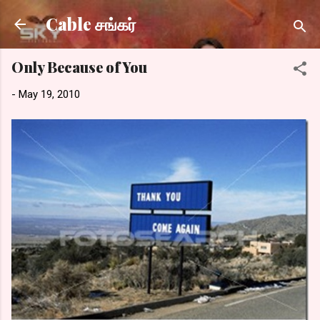
Skip to main content
Cable சங்கர்
Only Because of You
-
May 19, 2010