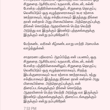
சிறுகதை ஆசிரியராய் உருவாகி, விகடன், கல்கி
போன்ற பத்திரிக்கைகளிலும், சிறுகதை தொகுப்பு
வெளியிடும் ஒரு எழுத்தாளராகவும் உயர உற்சாக
ஊற்றாகவும், உந்து சக்தியாகவும் இருந்தது நீங்கள
தான் என்றால் அது மிகையில்லை. அத்தொகுப்புக்கு
நீங்கள் கொடுத்த ஆதரவினால் பெற்ற வெற்றி
அடுத்து வர இருக்கும் இரண்டு புத்தகங்களுக்கு
இருக்கும் என்று நம்புகிறேன்\\
மேற்கண்ட வரிகள் கீழ்கண்டவாறு மாற்றி அமைக்க
வாழ்த்துக்கள்.
சாதாரண பதிவராய் ஆரம்பித்த என் பயணம், ஒரு
சிறுகதை ஆசிரியராய் உருவாகி, விகடன், கல்கி
போன்ற பத்திரிக்கைகளிலும், சிறுகதை தொகுப்பு
வெளியிடும் ஒரு எழுத்தாளராகவும், சிறந்த
இயக்குனராகவும் உயர உற்சாக ஊற்றாகவும், உந்து
சக்தியாகவும் இருந்தது நீங்கள தான் என்றால் அது
மிகையில்லை. அத்தொகுப்புக்கும், என்
திரைப்படங்களுக்கும் நீங்கள் கொடுத்த
ஆதரவினால் பெற்ற வெற்றி அடுத்து வர இருக்கும்
இரண்டு புத்தகங்களுக்கும், திரைப்படங்களுக்கும்
இருக்கும் என்று நம்புகிறேன்
7:53 PM