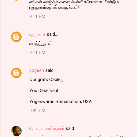
எங்கள் வாழ்த்துகளை அள்ளிக்கொள்ள மீண்டும்
புத்துணர்வுடன் வாருங்கள்!!
9:11 PM
ஒரு காசு
said…
வாழ்த்துகள்
9:11 PM
yogesh
said…
Congrats Cableji,
You Deserve it.
Yogeswaran Ramanathan, USA
9:42 PM
செ.சரவணக்குமார்
said…