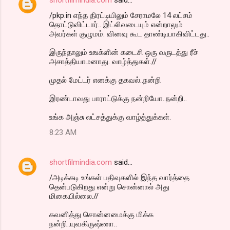
shortfilmindia.com
said…
/pkp.in எந்த திரட்டியிலும் சேராமலே 14 லட்சம்
தொட்டுவிட்டார்.. இட்லிவடையும் என்றாலும்
அவர்கள் குழுமம். வினவு கூட தாண்டியாகிவிட்டது..
இருந்தாலும் உஙக்ளின் கடைசி ஒரு வருடத்து ரீச்
அசாத்தியாமனாது. வாழ்த்துகள்.//
முதல் மேட்டர் எனக்கு தகவல்..நன்றி
இரண்டாவது பாராட்டுக்கு நன்றியோ..நன்றி..
உங்க அஞ்சு லட்சத்துக்கு வாழ்த்துக்கள்.
8:23 AM
shortfilmindia.com
said…
/அடிக்கடி உங்கள் பதிவுகளில் இந்த வார்த்தை
தென்படுகிறது என்று சொன்னால் அது
மிகையில்லை.//
கவனித்து சொன்னமைக்கு மிக்க
நன்றி..யுவகிருஷ்ணா..