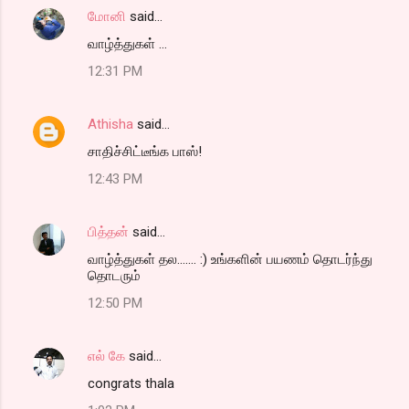
மோனி
said…
வாழ்த்துகள் ...
12:31 PM
Athisha
said…
சாதிச்சிட்டீங்க பாஸ்!
12:43 PM
பித்தன்
said…
வாழ்த்துகள் தல....... :) உங்களின் பயணம் தொடர்ந்து
தொடரும்
12:50 PM
எல் கே
said…
congrats thala