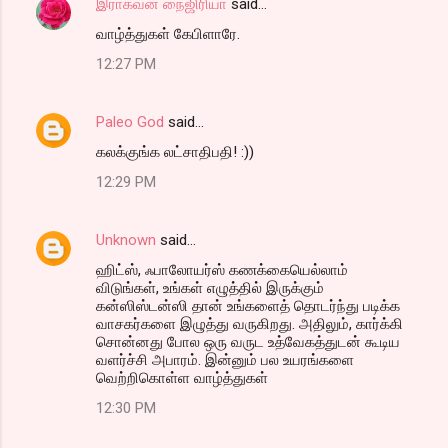
இராகவன் நைஜிரியா
said…
வாழ்த்துகள் கேபிளாரே.
12:27 PM
Paleo God
said…
கலக்குங்க லட்சாதிபதி! :))
12:29 PM
Unknown
said…
ஹிட்ஸ், ஃபாலோயர்ஸ் கணக்கையெல்லாம்
விடுங்கள், உங்கள் எழுத்தில் இருக்கும்
கன்ஸிஸ்டன்ஸி தான் உங்களைத் தொடர்ந்து படிக்க
வாசகர்களை இழுத்து வருகிறது. அதிலும், கார்க்கி
சொன்னது போல ஒரு வருட உத்வேகத்துடன் கூடிய
வளர்ச்சி அபாரம். இன்னும் பல உயரங்களை
வெற்றிகொள்ள வாழ்த்துகள்
12:30 PM