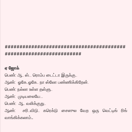
#########################################
##########################
ஏ ஜோக்
பெண்: ஆ.. ஸ்… ரொம்ப டைட்டா இருக்கு..
ஆண்: ஓகே..ஓகே.. நா ஸ்லோ பண்ணிக்கிறேன்.
பெண்: நல்லா உள்ள தள்ளு..
ஆண்: முடியலையே…
பெண்: ஆ.. வலிக்குது..
ஆண்: சரி..விடு.. கரெக்டு சைஸுல வேற ஒரு வெட்டிங் ரிங்
வாங்கிக்கலாம்
..