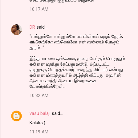
10:17 AM
DR
said…
"என்னுள்ளே என்னுள்ளே பல மின்னல் எழும் நேரம்,
எங்கெங்கோ எங்கெங்கோ என் எண்ணம் போகும்
தூரம்..."
இந்த பாடலை ஒவ்வொரு முறை கேட்கும் பொழுதும்
என்னை மறந்து கேட்பது உண்டு. அப்படிபட்ட
குரலுக்கு சொந்தக்காரர் மறைந்து விட்டார் என்பது
என்னை மீளாத்துயரில் ஆழ்த்தி விட்டது. அவரின்
ஆன்மா சாந்தி அடைய இறைவனை
வேண்டுகின்றேன்...
10:32 AM
vasu balaji
said…
Kalaks:)
11:19 AM