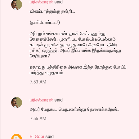
பரிசல்காரன்
said…
விளம்பரத்துக்கு நன்றி...
(நண்பேண்டா..!)
அப்புறம் உங்களாண்டதான் கேட்கணும்னு
நெனைச்சேன்.. முரளி பட போஸ்டர்லயெல்லாம்
கடவுள் முரளின்னு எழுதுவாரே அவரோட தீவிர
ரசிகர் ஒருத்தர், அவர் இப்ப எங்க இருக்காருன்னு
தெரியுமா?
ஏதாவது பத்திரிகை அவரை இந்த நேரத்துல போய்ப்
பார்த்து எழுதலாம்.
7:53 AM
பரிசல்காரன்
said…
அவர் பேருகூட பெருமாள்ன்னு நெனைக்கறேன்..
7:56 AM
R. Gopi
said…