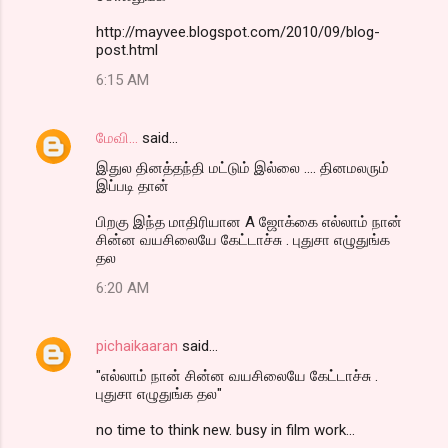
http://mayvee.blogspot.com/2010/09/blog-
post.html
6:15 AM
மேவி...
said…
இதுல தினத்தந்தி மட்டும் இல்லை .... தினமலரும்
இப்படி தான்
பிறகு இந்த மாதிரியான A ஜோக்கை எல்லாம் நான்
சின்ன வயசிலையே கேட்டாச்சு . புதுசா எழுதுங்க
தல
6:20 AM
pichaikaaran
said…
"எல்லாம் நான் சின்ன வயசிலையே கேட்டாச்சு .
புதுசா எழுதுங்க தல"
no time to think new. busy in film work...