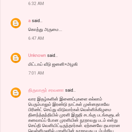
6:32 AM
a
said…
கொத்து அருமை....
6:47 AM
Unknown
said…
மிட்டாய் வீடு ஜனனி=அழகி
7:01 AM
திருவாரூர் சரவணா
said…
வார இதழ்களின் இணைப்புகளை எல்லாம்
பெரும்பாலும் இரண்டு நாட்கள் முன்னதாகவே
பிரிண்ட் செய்து விடுவார்கள்.வெள்ளிக்கிழமை
தினந்த்தந்தியில் முரளி இறுதி சடங்கு படங்களுடன்
கனவாய்ப் போன முரளியின் நூறாவது படம் என்று
செய்தி வெளியிட்டிருந்தார்கள். ஏற்கனவே தயாரான
வெள்ளிமலரில் முரளியின் நூறாவது படம்பற்றிய