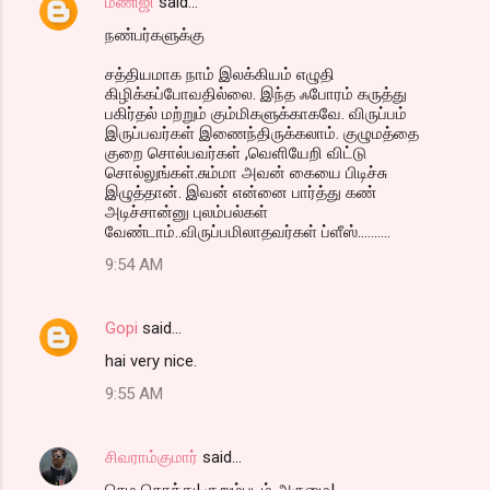
மணிஜி
said…
நண்பர்களுக்கு
சத்தியமாக நாம் இலக்கியம் எழுதி
கிழிக்கப்போவதில்லை. இந்த ஃபோரம் கருத்து
பகிர்தல் மற்றும் கும்மிகளுக்காகவே. விருப்பம்
இருப்பவர்கள் இணைந்திருக்கலாம். குழுமத்தை
குறை சொல்பவர்கள் ,வெளியேறி விட்டு
சொல்லுங்கள்.சும்மா அவன் கையை பிடிச்சு
இழுத்தான். இவன் என்னை பார்த்து கண்
அடிச்சான்னு புலம்பல்கள்
வேண்டாம்..விருப்பமிலாதவர்கள் ப்ளீஸ்..........
9:54 AM
Gopi
said…
hai very nice.
9:55 AM
சிவராம்குமார்
said…
செம கொத்து! குறும்படம் அருமை!