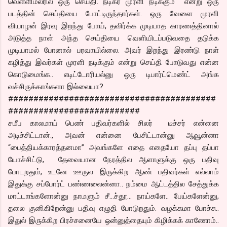
வெள்ளிமலரில் ஒரு செய்தி. நடிகர் முரளி நடிக்கும் என்று ஒரு
படத்தின் செய்தியை போட்டிருந்தார்கள். ஒரு வேளை முரளி
வியாழன் இரவு இறந்து போய், தவிர்க்க முடியாத காரணத்தினால்
அடுத்த நாள் அந்த செய்தியை வெளியிடப்படுவதை தடுக்க
முடியாமல் போனால் பரவாயில்லை. அவர் இறந்து இரண்டு நாள்
கழித்து இவர்கள் முரளி நடிக்கும் என்று செய்தி போடுவது என்ன
கொடுமைங்க.. எடிட்டோரியல்னு ஒரு டிபார்ட்மெண்ட் அங்க
வச்சிருக்காங்களா இல்லையா?
#########################################
##########################
சமீப காலமாய் பெண் பதிவர்களில் சிலர் டீச்சர் என்னை
அடிச்சிட்டான்., அவன் என்னை பேசிட்டான்னு ஆவூன்னா
“பைத்தியக்காரத்தனமா” அவங்களே எதை எதையோ தப்பு தப்பா
யோச்சிட்டு, தேவையான நேரத்தில ஆளாளுக்கு ஒரு பதிவு
போடறதும், உடனே ஊருல இருக்கிற ஆண் பதிவர்கள் எல்லாம்
இதுக்கு சப்போர்ட் பண்ணலைன்னா.. நம்மை ஆட்டத்தில சேத்துக்க
மாட்டாங்களோன்னு நாமளும் சீ…ச்தூ… நாய்களே.. பேய்களேன்னு,
தலை குனிகிறேன்னு பதிவு எழுதி போடுறதும். வழக்கமா போச்சு..
இதுல் இருக்கிற பிரச்சனையே ஒன்னுத்தையும் கிழிக்கக் காணோம்..