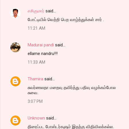
சசிகுமார்
said…
போட்டியில் வெற்றி பெற வாழ்த்துக்கள் சார் .
11:21 AM
Madurai pandi
said…
ellame nandru!!!
11:33 AM
Thamira
said…
சுவர்ணலதா மறைவு தவிர்த்து பதிவு வழக்கம்போல
சுவை.
3:07 PM
Unknown
said…
திரைப்பட போஸ்டர்களும் இதற்கு விதிவிலக்கல்ல.