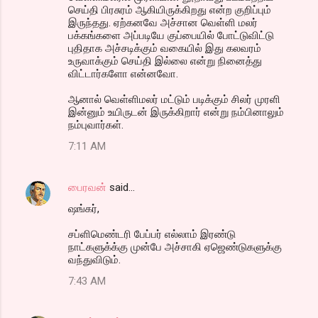
செய்தி பிரசுரம் ஆகியிருக்கிறது என்ற குறிப்பும்
இருந்தது. ஏற்கனவே அச்சான வெள்ளி மலர்
பக்கங்களை அப்படியே குப்பையில் போட்டுவிட்டு
புதிதாக அச்சடிக்கும் வகையில் இது கலவரம்
உருவாக்கும் செய்தி இல்லை என்று நினைத்து
விட்டார்களோ என்னவோ.
ஆனால் வெள்ளிமலர் மட்டும் படிக்கும் சிலர் முரளி
இன்னும் உயிருடன் இருக்கிறார் என்று நம்பினாலும்
நம்புவார்கள்.
7:11 AM
பைரவன்
said…
ஷங்கர்,
சப்ளிமெண்டரி பேப்பர் எல்லாம் இரண்டு
நாட்களுக்க்கு முன்பே அச்சாகி ஏஜெண்டுகளுக்கு
வந்துவிடும்.
7:43 AM