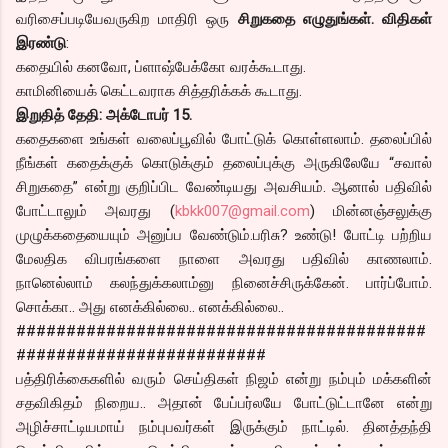
வரிசைப்படியேவருகிற மாதிரி ஒரு
சிறுகதை எழுதுங்கள். விதிகள்
இரண்டு
:
கதையில் கனவோ, ப்ளாஷ்பேக்கோ வரக்கூடாது.
காமினியைக் கெட்டவராக சித்தரிக்கக் கூடாது.
இறுதித் தேதி: அக்டோபர் 15.
கதைகளை உங்கள் வலைப்பூவில் போட்டுக் கொள்ளலாம். தலைப்பில்
நீங்கள் கதைக்குக் கொடுக்கும் தலைப்புக்கு அருகிலேயே “சவால்
சிறுகதை” என்று குறிப்பிட வேண்டியது அவசியம். ஆனால் பதிவில்
போட்டாலும் அவரது (
kbkk007@gmail.com
) மின்னஞ்சலுக்கு
முழுக்கதையையும் அனுப்ப வேண்டும்.பரிசு? உண்டு! போட்டி பற்றிய
மேலதிக விபரங்களை நாளை அவரது பதிவில் காணலாம்.
நானெல்லாம் கலந்துக்கலாம்னு நினைச்சிருக்கேன். பார்ப்போம்.
சொக்கா.. அது எனக்கில்லை.. எனக்கில்லை..
#########################################
#########################
பத்திரிக்கைகளில் வரும் செய்திகள் நிஜம் என்று நம்பும் மக்களின்
சதவிகிதம் நிறைய.. அதான் பேப்பர்லயே போட்டுட்டானே என்று
அழிச்சாட்டியமாய் நம்புபவர்கள் இருக்கும் நாட்டில். தினத்தந்தி