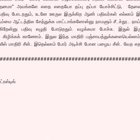
த்தனமா” அவங்களே எதை எதையோ தப்பு தப்பா யோச்சிட்டு, தே
பதிவு போடறதும், உடனே ஊருல இருக்கிற ஆண் பதிவர்கள் எல்லாம் இத
ம்மை ஆட்டத்தில சேத்துக்க மாட்டாங்களோன்னு நாமளும் சீ…ச்தூ… நாய
ிறேன்னு பதிவு எழுதி போடுறதும். வழக்கமா போச்சு.. இதுல் இரு
் கிழிக்கக் காணோம்.. இதுல இந்த மாதிரி பஞ்சாயத்துக்களையெல்லாம
 மாதிரி சீன்.. இதெல்லாம் போர் அடிச்சி போன பழைய சீன்.. வேற எதா
############################################
ரஸ்டிங்