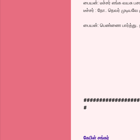
பையன்: டீச்சர் எங்க வயசு பச
டீச்சர் : நோ.. நெவர் முடியவே
பையன்: பெண்ணை பார்த்து..
##################
#
கேபிள் சங்கர்