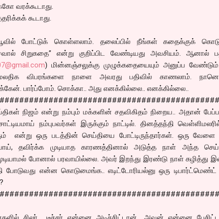
்கோ வரக்கூடாது.
தரிக்கக் கூடாது.
ில் போட்டுக் கொள்ளலாம். தலைப்பில் நீங்கள் கதைக்குக் கொடுக
சவால் சிறுகதை” என்று குறிப்பிட வேண்டியது அவசியம். ஆனால் பத
07@gmail.com
) மின்னஞ்சலுக்கு முழுக்கதையையும் அனுப்ப வேண்டும்.
 மேலதிக விபரங்களை நாளை அவரது பதிவில் காணலாம். நானெல
க்கேன். பார்ப்போம். சொக்கா.. அது எனக்கில்லை.. எனக்கில்லை..
############################################
்திகள் நிஜம் என்று நம்பும் மக்களின் சதவிகிதம் நிறைய.. அதான் பேப்
ட்டியமாய் நம்புபவர்கள் இருக்கும் நாட்டில். தினத்தந்தி வெள்ளிமலரி
்கும் என்று ஒரு படத்தின் செய்தியை போட்டிருந்தார்கள். ஒரு வேளை
ய், தவிர்க்க முடியாத காரணத்தினால் அடுத்த நாள் அந்த செய
ுடியாமல் போனால் பரவாயில்லை. அவர் இறந்து இரண்டு நாள் கழித்து இ
்தி போடுவது என்ன கொடுமைங்க.. எடிட்டோரியல்னு ஒரு டிபார்ட்மெண்ட
?
############################################
களில் சிலர் டீச்சர் என்னை அடிச்சிட்டான்., அவன் என்னை பேசிட்ட