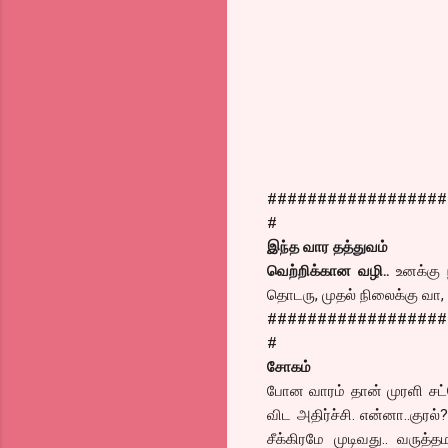
##################
#
இந்த வார தத்துவம்
வெற்றிக்கான வழி..
உனக்கு 
தொடரு, முதல் நிலைக்கு வா, ப
##################
#
சோகம்
போன வாரம் தான் முரளி சட்
விட அதிர்ச்சி. என்னா..குர
சீக்கிரமே முடிவது.. வரு