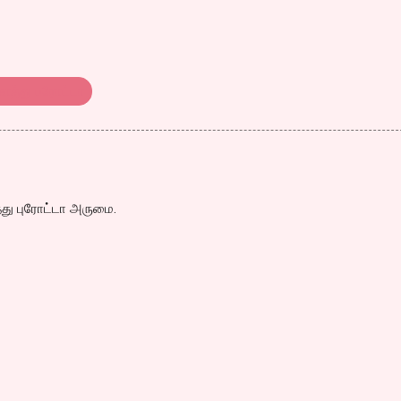
ொத்து பரோட்டா
து புரோட்டா அருமை.