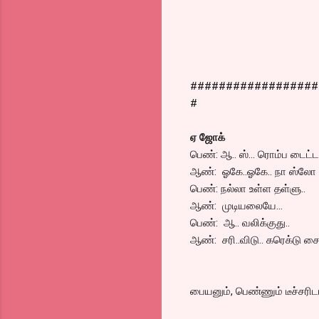
##################
#
ஏ ஜோக்
பெண்: ஆ.. ஸ்… ரொம்ப டைட்டா
ஆண்: ஓகே..ஓகே.. நா ஸ்லோ 
பெண்: நல்லா உள்ள தள்ளு..
ஆண்: முடியலையே…
பெண்: ஆ.. வலிக்குது..
ஆண்: சரி..விடு.. கரெக்டு ச
பையனும், பெண்ணும் டீச்சரிட