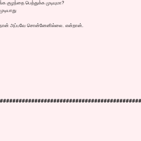
ங்க குழந்தை பெத்துக்க முடியுமா?
 முடியாது
 நான் அப்பவே சொன்னேனில்லை.. என்றான்
.
############################################