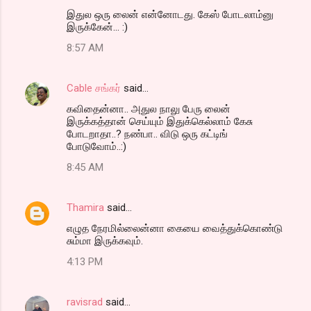
இதுல ஒரு லைன் என்னோடது. கேஸ் போடலாம்னு
இருக்கேன்... :)
8:57 AM
Cable சங்கர்
said…
கவிதைன்னா.. அதுல நாலு பேரு லைன்
இருக்கத்தான் செய்யும் இதுக்கெல்லாம் கேசு
போடறாதா..? நண்பா.. விடு ஒரு கட்டிங்
போடுவோம்..:)
8:45 AM
Thamira
said…
எழுத நேரமில்லைன்னா கையை வைத்துக்கொண்டு
சும்மா இருக்கவும்.
4:13 PM
ravisrad
said…