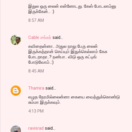
இதுல ஒரு லைன் என்னோடது. கேஸ் போடலாம்னு
இருக்கேன்... :)
8:57 AM
Cable சங்கர்
said…
கவிதைன்னா.. அதுல நாலு பேரு லைன்
இருக்கத்தான் செய்யும் இதுக்கெல்லாம் கேசு
போடறாதா..? நண்பா.. விடு ஒரு கட்டிங்
போடுவோம்..:)
8:45 AM
Thamira
said…
எழுத நேரமில்லைன்னா கையை வைத்துக்கொண்டு
சும்மா இருக்கவும்.
4:13 PM
ravisrad
said…