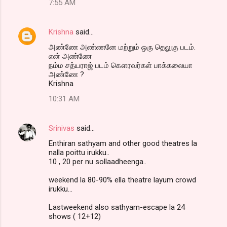
7:55 AM
Krishna
said…
அண்ணே அண்ணனே மற்றும் ஒரு தெலுகு படம்.
என் அண்ணே
நம்ம சத்யராஜ் படம் கௌரவர்கள் பாக்கலையா
அண்ணே ?
Krishna
10:31 AM
Srinivas
said…
Enthiran sathyam and other good theatres la
nalla poittu irukku..
10 , 20 per nu sollaadheenga..
weekend la 80-90% ella theatre layum crowd
irukku...
Lastweekend also sathyam-escape la 24
shows ( 12+12)