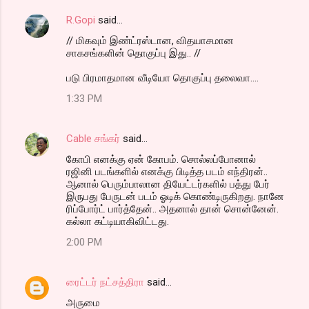
R.Gopi
said…
// மிகவும் இண்ட்ரஸ்டான, விதயாசமான
சாகசங்களின் தொகுப்பு இது.. //
படு பிரமாதமான வீடியோ தொகுப்பு தலைவா....
1:33 PM
Cable சங்கர்
said…
கோபி எனக்கு ஏன் கோபம். சொல்லப்போனால்
ரஜினி படங்களில் எனக்கு பிடித்த படம் எந்திரன்..
ஆனால் பெரும்பாலான தியேட்டர்களில் பத்து பேர்
இருபது பேருடன் படம் ஓடிக் கொண்டிருகிறது. நானே
ரிப்போர்ட் பார்த்தேன்.. அதனால் தான் சொன்னேன்.
கல்லா கட்டியாகிவிட்டது.
2:00 PM
ரைட்டர் நட்சத்திரா
said…
அருமை