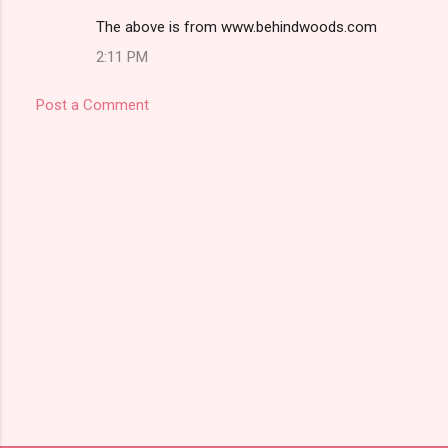
The above is from www.behindwoods.com
2:11 PM
Post a Comment