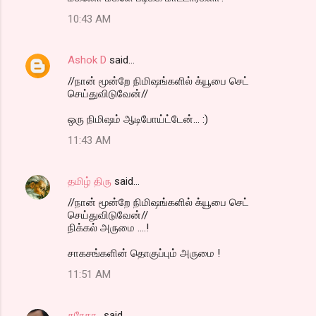
10:43 AM
Ashok D
said…
//நான் மூன்றே நிமிஷங்களில் க்யூபை செட்
செய்துவிடுவேன்//
ஒரு நிமிஷம் ஆடிபோய்ட்டேன்... :)
11:43 AM
தமிழ் திரு
said…
//நான் மூன்றே நிமிஷங்களில் க்யூபை செட்
செய்துவிடுவேன்//
நிக்கல் அருமை ....!
சாகசங்களின் தொகுப்பும் அருமை !
11:51 AM
சுரேகா..
said…