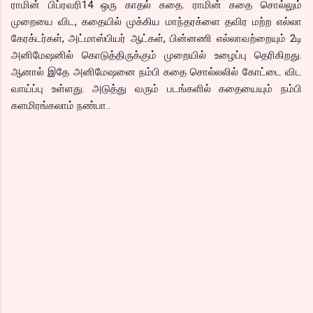
ராமின் பிப்ரவரி14 ஒரு காதல் கதை. ராமின் கதை சொல்லும்
முறையை விட, கதையில் முக்கிய மாந்தரக்ளை தவிர மற்ற எல்லா
கேரக்டர்கள், அட்மாஸ்பியர் ஆட்கள், பின்னணி எல்லாவற்றையும் 2டி
அனிமேஷனில் கொடுத்திருக்கும் முறையில் உழைப்பு தெரிகிறது.
ஆனால் இதே அனிமேஷனை நம்பி கதை சொல்லலில் கோட்டை விட
வாய்ப்பு உள்ளது. அடுத்து வரும் படங்களில் கதையையும் நம்பி
களமிரங்கலாம் நண்பா..