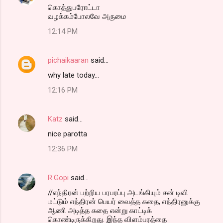
கொத்துபரோட்டா
வழக்கம்போலவே அருமை
12:14 PM
pichaikaaran
said…
why late today...
12:16 PM
Katz
said…
nice parotta
12:36 PM
R.Gopi
said…
//எந்திரன் பற்றிய பரபரப்பு அடங்கியும் சன் டிவி
மட்டும் எந்திரன் பெயர் வைத்த கதை, எந்திரனுக்கு
ஆணி அடித்த கதை என்று காட்டிக்
கொண்டிருக்கிறது. இந்த விளம்பரத்தை