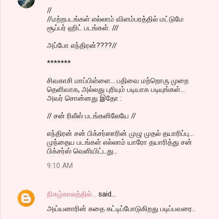
//
//மற்றபடங்கள் எல்லாம் விளம்பரத்தில் மட்டுமே
சூப்பர் ஹிட் படங்கள். ///
அப்போ எந்திரன்????//
*******
சிவகாசி மாப்பிள்ளை... பதிவை மற்றொரு முறை
தெளிவாக, அல்லது புரியும் படியாக படியுங்கள்...
அவர் சொன்னது இதோ :
// சன் ரிலீஸ் படங்களிலேயே //
எந்திரன் சன் பிக்சர்ஸாரின் முழு முதல் தயாரிப்பு...
முந்தைய படங்கள் எல்லாம் யாரோ தயாரித்து சன்
பிக்சர்ஸ் வெளியிட்டது...
9:10 AM
நிகழ்காலத்தில்...
said…
அய்யனாரின் கதை கட்டிப்போடுகிறது படிப்பவரை..