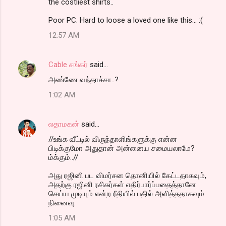
the costliest shirts..
Poor PC. Hard to loose a loved one like this... :(
12:57 AM
Cable சங்கர்
said…
அண்ணே வந்தாச்சா..?
1:02 AM
லதாமகன்
said…
//உங்க வீட்டில் விருந்தாளிங்களுக்கு என்ன
பிடிக்குமோ அதுதான் அன்னைய சமையலாமே?
ம்க்கும்..//
அது ரஜினி பட விமர்சன தொனியில் கேட்டதாகவும்,
அதற்கு ரஜினி ரசிகர்கள் எதிர்பார்ப்பதைத்தானே
செய்ய முடியும் என்ற ரீதியில் பதில் அளித்ததாகவும்
நினைவு.
1:05 AM