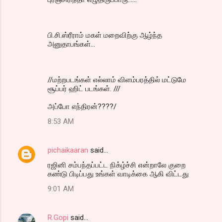
பி.சி.ஸ்ரீராம் மகள் மறைவிற்கு ஆழ்ந்த
அனுதாபங்கள்...
//மற்றபடங்கள் எல்லாம் விளம்பரத்தில் மட்டுமே
சூப்பர் ஹிட் படங்கள். ///
அப்போ எந்திரன்????/
8:53 AM
pichaikaaran
said…
ரஜினி சம்பந்தப்பட்ட நிக்ழ்ச்சி என்றாலே குறை
கண்டு பிடிப்பது உங்கள் வாடிக்கை ஆகி விட்டது
9:01 AM
R.Gopi
said…