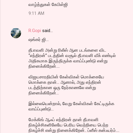
வாழ்த்துகள் கேபிள்ஜி
9:11 AM
R.Gopi
said…
ஷங்கர் ஜி...
தீபாவளி அன்று ரிலீஸ் ஆன படங்களை விட
“எந்திரன்” படத்தின் வசூல் தீபாவளி வீக் எண்டில்
அதிகமாக இருந்திருக்க வாய்ப்புண்டு என்று
நினைக்கிறேன்....
விஜயசாரதியின் கேள்விகள் மொக்கையே
மொக்கை தான்... ஆனால், அது எந்திரன்
படத்திற்கான ஒரு நேர்காணலே என்று
நினைக்கிறேன்...
இல்லையென்றால், வேறு கேள்விகள் கேட்டிருக்க
வாய்ப்புண்டு...
மேக்கிங் ஆஃப் எந்திரன் தான் தீபாவளி
நிகழ்ச்சிகளிலேயே பெரிய வெற்றியை பெற்ற
நிகழ்ச்சி என்று நினைக்கிறேன்.. ப்ளீஸ் கன்ஃபர்ம்....