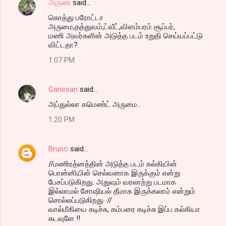
அருண்
said…
கொத்து பரோட்டா
அருமை,தத்துவம்,ட்வீட்,விளம்பரம் சூப்பர்,
மணி அவர்களின் அடுத்த படம் உறுதி செய்யப்பட்டு
விட்டதா?
1:07 PM
Ganesan
said…
அப்துல்லா கமெண்ட் அருமை..
1:20 PM
Bruno
said…
//மணிரத்னத்தின் அடுத்த படம் கல்கியின்
பொன்னியின் செல்வனாக இருக்கும் என்று
பேசப்படுகிறது. அதுவும் வரலாற்று படமாக
இல்லாமல் சோஷியல் தீமாக இருக்கலாம் என்றும்
சொல்லப்படுகிறது. //
வால்மீகியை கடிச்சு, கம்பரை கடிச்சு இப்ப கல்கியா
கடவுளே !!