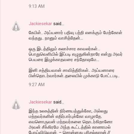
9:13 AM
Jackiesekar
said…
கேபிள்.. அய்யனார் பதிவு பற்றி எனக்கும் மேற்கோள்
வந்தது.. நானும் வாசித்தேன்...
ஒரு இடத்திலும் கலாச்சார காவலர்கள்...
பொதுவெளியில் இப்படி எழுதுகின்றாரே என்று அவர்
பெயரை இழுக்காதவரை சந்தோஷமே...
இனி சத்தியவான் சாவித்திரிகள்.. அய்யனாரை
பின்தொடர்வார்கள்..தலையில் முக்காடு போட்டபடி..
9:27 AM
Jackiesekar
said…
இந்த உலகத்தின் நிர்ணயத்துக்கோ, அல்லது
மற்றவர்களின் எதிர்பார்புக்கோ வாழாதே.
எவனொருவன் மற்றவர்களை தொடர்கிறானோ
அவன் சீக்கிரமே அந்த கூட்டத்தில் காணாமல்
போய்விடுவான். – சொன்னது பரிசல்காரன்.//