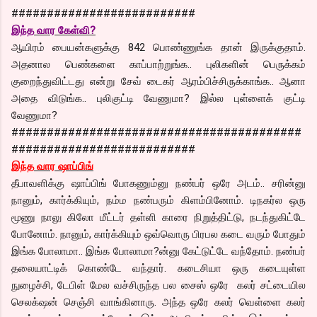
##########################
இந்த வார கேள்வி?
ஆயிரம் பையன்களுக்கு 842 பொண்ணுங்க தான் இருக்குதாம்.
அதனால பெண்களை காப்பாற்றுங்க.. புலிகளின் பெருக்கம்
குறைந்துவிட்டது என்று சேவ் டைகர் ஆரம்பிச்சிருக்காங்க.. ஆனா
அதை விடுங்க.. புலிகுட்டி வேணுமா? இல்ல புள்ளைக் குட்டி
வேணுமா?
#########################################
##########################
இந்த வார ஷாப்பிங்
தீபாவளிக்கு ஷாப்பிங் போகணும்னு நண்பர் ஒரே அடம்.. சரின்னு
நானும், கார்க்கியும், நம்ம நண்பரும் கிளம்பினோம். டிநகர்ல ஒரு
மூணு நாலு கிலோ மீட்டர் தள்ளி காரை நிறுத்திட்டு, நடந்துகிட்டே
போனோம். நானும், கார்க்கியும் ஒவ்வொரு பிரபல கடை வரும் போதும்
இங்க போலாமா.. இங்க போலாமா?ன்னு கேட்டுட்டே வந்தோம். நண்பர்
தலையாட்டிக் கொண்டே வந்தார். கடைசியா ஒரு கடையுள்ள
நுழைச்சி, டேபிள் மேல வச்சிருந்த பல சைஸ் ஒரே கலர் சட்டையில
செலக்‌ஷன் செஞ்சி வாங்கினாரு. அந்த ஒரே கலர் வெள்ளை கலர்