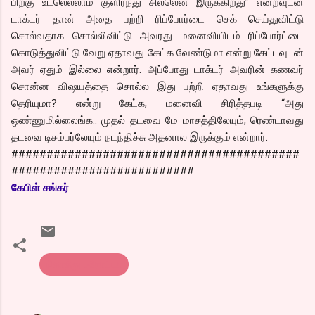
பிறகு உடலெல்லாம் குளிர்ந்து சில்லென இருக்கிறது” என்றவுடன்
டாக்டர் தான் அதை பற்றி ரிப்போர்டை செக் செய்துவிட்டு
சொல்வதாக சொல்லிவிட்டு அவரது மனைவியிடம் ரிப்போர்ட்டை
கொடுத்துவிட்டு வேறு ஏதாவது கேட்க வேண்டுமா என்று கேட்டவுடன்
அவர் ஏதும் இல்லை என்றார். அப்போது டாக்டர் அவரின் கணவர்
சொன்ன விஷயத்தை சொல்ல இது பற்றி ஏதாவது உங்களுக்கு
தெரியுமா? என்று கேட்க, மனைவி சிரித்தபடி “அது
ஒண்ணுமில்லைங்க.. முதல் தடவை மே மாசத்திலேயும், ரெண்டாவது
தடவை டிசம்பர்லேயும் நடந்திச்சு அதனால இருக்கும் என்றார்.
#########################################
##########################
கேபிள் சங்கர்
கொத்து பரோட்டா