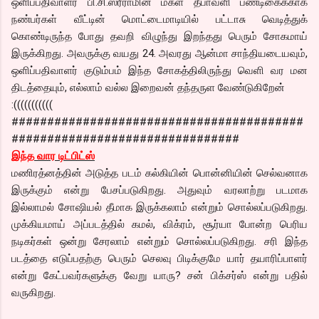
ஒளிப்பதிவாளர் பி.சி.ஸ்ரீராமின் மகள் தீபாவளி பண்டிகைக்காக
நண்பர்கள் வீட்டின் மொட்டைமாடியில் பட்டாசு வெடித்துக்
கொண்டிருந்த போது தவறி விழுந்து இறந்தது பெரும் சோகமாய்
இருக்கிறது. அவருக்கு வயது 24. அவரது ஆன்மா சாந்தியடையவும்,
ஒளிப்பதிவாளர் குடும்பம் இந்த சோகத்திலிருந்து வெளி வர மன
திடத்தையும், எல்லாம் வல்ல இறைவன் தந்தருள வேண்டுகிறேன்
:(((((((((((
#########################################
################################
இந்த வார டிட்பிட்ஸ்
மணிரத்னத்தின் அடுத்த படம் கல்கியின் பொன்னியின் செல்வனாக
இருக்கும் என்று பேசப்படுகிறது. அதுவும் வரலாற்று படமாக
இல்லாமல் சோஷியல் தீமாக இருக்கலாம் என்றும் சொல்லப்படுகிறது.
முக்கியமாய் அப்படத்தில் கமல், விக்ரம், சூர்யா போன்ற பெரிய
நடிகர்கள் ஒன்று சேரலாம் என்றும் சொல்லப்படுகிறது. சரி இந்த
படத்தை எடுப்பதற்கு பெரும் செலவு பிடிக்குமே யார் தயாரிப்பாளர்
என்று கேட்பவர்களுக்கு வேறு யாரு? சன் பிக்சர்ஸ் என்று பதில்
வருகிறது.