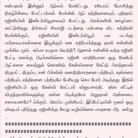
என்பதால் இன்னும் ஆர்வம் மேலிட்டது. சரியாய் யோசித்து
நிகழ்ச்சியை போட்டார்கள். மேக்கிங் ஆப் எந்திரனையும், புதிதாய்
ரஜினியின் இண்டர்வியூவையும் போட்டது. அவர்களின் உழைப்பை
காட்டுகிறது. நிச்சயம் சிவாஜி படத்தை பார்பதை விட எந்திரன்
மேக்கிங்கும், ரஜினியின் இண்டர்வியூம் பல மடங்கு
பார்வையாளர்களை இழுக்கும் என எதிர்பார்த்தது தான் சன்னின்
முக்கிய மூவ்.. சும்மா வருமா வெற்றி? ஆனால் சன்னில் வந்த ரஜினி
பேட்டி எனக்கு பிடிக்கவில்லை. ரஜினி மாதிரியான ஒரு கேலிபர்
ஆட்களை வைத்துக் கொண்டு, கேள்விகளை கேட்டு அசத்தாமல்
திருமப் , திரும்ப, சன் பிக்சர்ஸ் கலாநிதிமாறனை பற்றியும், ஷங்கரை
பற்றியும், எந்திரனை பற்றியுமே பேசியது செம போர் அடித்தது. இதில்
ரஜினியிடம் ஒரு கேள்வி கேட்டார் விஜயசாரதி.. உங்க வீட்டில்
விருந்தாளிங்களுக்கு என்ன பிடிக்குமோ அதுதான் அன்னைய
சமையலாமே? ம்க்கும்.. ரொம்ப முக்கியம்.. இப்பேட்டியின் மூலம் ஒரு
விஷயம் புரிந்தது. ரஜினிக்கு வேறு வழியில்லை மாறனை மீற.. என்று
…
#########################################
#########################