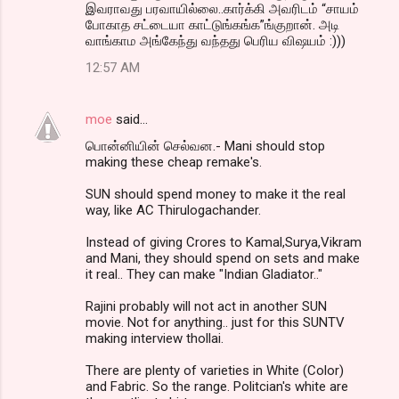
இவராவது பரவாயில்லை..கார்க்கி அவரிடம் “சாயம்
போகாத சட்டையா காட்டுங்கங்க”ங்குறான். அடி
வாங்காம அங்கேந்து வந்தது பெரிய விஷயம் :)))
12:57 AM
moe
said…
பொன்னியின் செல்வன.- Mani should stop
making these cheap remake's.
SUN should spend money to make it the real
way, like AC Thirulogachander.
Instead of giving Crores to Kamal,Surya,Vikram
and Mani, they should spend on sets and make
it real.. They can make "Indian Gladiator.."
Rajini probably will not act in another SUN
movie. Not for anything.. just for this SUNTV
making interview thollai.
There are plenty of varieties in White (Color)
and Fabric. So the range. Politcian's white are