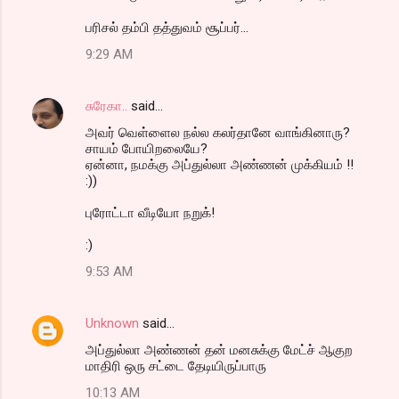
பரிசல் தம்பி தத்துவம் சூப்பர்...
9:29 AM
சுரேகா..
said…
அவர் வெள்ளைல நல்ல கலர்தானே வாங்கினாரு?
சாயம் போயிறலையே?
ஏன்னா, நமக்கு அப்துல்லா அண்ணன் முக்கியம் !!
:))
புரோட்டா வீடியோ நறுக்!
:)
9:53 AM
Unknown
said…
அப்துல்லா அண்ணன் தன் மனசுக்கு மேட்ச் ஆகுற
மாதிரி ஒரு சட்டை தேடியிருப்பாரு
10:13 AM