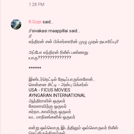
1:28 PM
R.Gopi
said…
//sivakasi maappillai said...
//
எந்திரன் சன் பிக்சர்ஸாரின் முழு முதல் தயாரிப்பு//
அப்போ எந்திரன் ரிலீஸ் பண்ணது
யாரு??????????????
******
இண்டர்நெட்டில் தேடிப்பாருங்களேன்..
சென்னை சிட்டி - அன்பு பிக்சர்ஸ்
USA - FICUS MOVIES
AYNGARAN INTERNATIONAL
ஆந்திராவில் ஒருவர்
கேரளாவிற்கு ஒருவர்
கர்நாடகாவிற்கு ஒருவர்
வட மாநிலங்களில் ஒருவர்
என்று ஒவ்வொரு இடத்திலும் ஒவ்வொருவர் ரிலீஸ்
செய்திருக்கிறார்கள்....