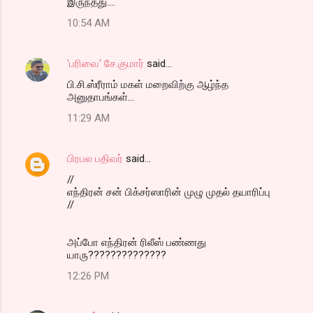
இருந்தது....
10:54 AM
'பரிவை' சே.குமார்
said…
பி.சி.ஸ்ரீராம் மகள் மறைவிற்கு ஆழ்ந்த
அனுதாபங்கள்...
11:29 AM
பிரபல பதிவர்
said…
//
எந்திரன் சன் பிக்சர்ஸாரின் முழு முதல் தயாரிப்பு
//
அப்போ எந்திரன் ரிலீஸ் பண்ணது
யாரு??????????????
12:26 PM