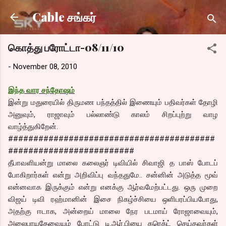
Skip to main content
Cable சங்கர்
கொத்து பரோட்டா-08/11/10
-
November 08, 2010
இந்த வார சந்தோஷம்
இன்று மதுரையில் திருமண பந்தத்தில் இணையும் பதிவர்கள் தோழி
அனுவும், ராஜாவும் பல்லாண்டு காலம் சிறப்புற்று வாழ
வாழ்த்துகிறேன்.
#########################################
#########################
தீபாவளியன்று மாலை கலைஞர் டிவியில் சிவாஜி த பாஸ் போடப்
போகிறார்கள் என்று அறிவிப்பு வந்ததுமே.. சன்னின் அடுத்த மூவ்
என்னவாக இருக்கும் என்று எனக்கு ஆர்வமேற்பட்டது. ஒரு முறை
விஜய் டிவி ரஹ்மானின் இசை நிகழ்ச்சியை ஒளிபரப்பியபோது,
அதற்கு ஈடாக, அன்றைய் மாலை நேர படமாய் ரோஜாவையும்,
அலைபாயுதேவையும் போட்டு டி.ஆர்.பியை கரெக்ட் செய்தவர்கள்