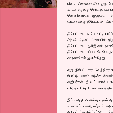
பின்பு சென்னையில் ஒரு பிர
காட்பாதருக்கு தெரிந்த நண்ப
வெற்றிகரமாக முடித்தார்.
வாடகைக்கு தியேட்டரை லீஸுக்
தியேட்டரை நாமே கட்டி பார
அதன் அதன் நிலையில் இருக
தியேட்டரை ஒரிஜினல் ஓனர
தியேட்டரை எப்படி வேறொருவர
காரணங்கள் இருக்கிறது.
ஒரு தியேட்டரை வெற்றிகர
போட்டு பணம் எடுக்க வேண்
அதிபர்கள் தியேட்டரையே 
விற்று விட்டு போன கதை நி
இம்மாதிரி லீஸுக்கு வரும் 
உட்காரும் வசதி, மற்றும், 
தியேட்டர்களில் “பிட்டு” பட