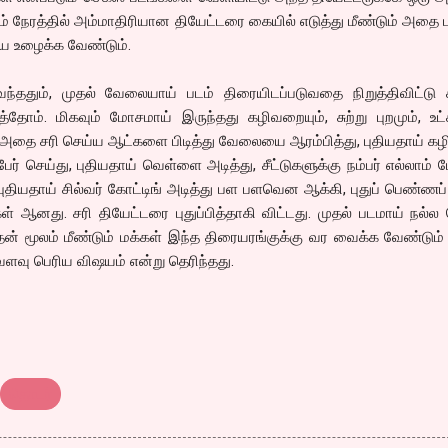
கும் நேரத்தில் அம்மாதிரியான தியேட்டரை கையில் எடுத்து மீண்டும் அத
ய உழைக்க வேண்டும்.
ந்ததும், முதல் வேலையாய் படம் திரையிடப்படுவதை நிறுத்திவிட்டு ச
ோம். மிகவும் மோசமாய் இருந்தது கழிவறையும், சுற்று புறமும், உட்
ய் அதை சரி செய்ய ஆட்களை பிடித்து வேலையை ஆரம்பித்து, புதியதாய் 
பேர் செய்து, புதியதாய் வெள்ளை அடித்து, சீட்டுகளுக்கு நம்பர் எல்லாம் ப
 புதியதாய் சில்வர் கோட்டிங் அடித்து பள பளவென ஆக்கி, புதுப் பெண்ண
ள் ஆனது. சரி தியேட்டரை புதுப்பித்தாகி விட்டது. முதல் படமாய் நல்ல
் மூலம் மீண்டும் மக்கள் இந்த திரையரங்குக்கு வர வைக்க வேண்டும்
ளவு பெரிய விஷயம் என்று தெரிந்தது.
தொடர்