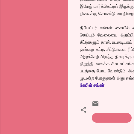
இமேஜ் மார்க்கெட்டில் இருக்
நிலைக்கு கொண்டு வர நிறை
தியேட்டர் எங்கள் கையில் வ
செய்யும் வேலையை ஆரம்பித்த
சீட்டுகளும் தான். உடனடியா
ஒன்றை கட்டி, சீட்டுகளை ரிப்
அழுக்கேறியிருந்த திரைக்கு
நிறுத்தி வைக்க சில லட்சங்க
படத்தை போட வேண்டும். அதன
முயன்ற போதுதான் அது எவ்வ
கேபிள் சங்கர்
சினிமா வியாபாரம்