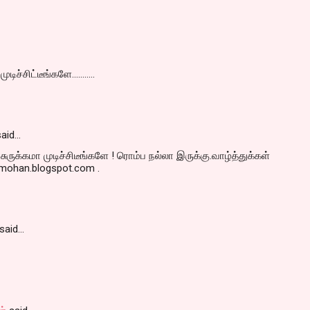
 முடிச்சிட்டீங்களே...........
aid…
ுக்கமா முடிச்சிடீங்களே ! ரொம்ப நல்லா இருக்கு.வாழ்த்துக்கள்
jmohan.blogspot.com .
said…