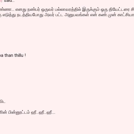
ர்
said…
ா... எனது நண்பர் ஒருவர் பல்லாவரத்தில் இருக்கும் ஒரு தியேட்டரை ச
்கு எடுத்து நடத்தியபோது அவர் பட்ட அனுபவங்கள் என் கண் முன் காட்சியா
 than thillu !
விட
் பின்னூட்டம் ஹீ...ஹீ...ஹீ....