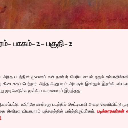
Skip to main content
ம்- பாகம்-2- பகுதி-2
ிய அந்த படத்தின் மூலமாய் என் நண்பர் பெரிய லாபம் ஏதும் சம்பாதிக்க
 கிடைக்கப் பெற்றார். அந்த அனுபவம் அவருள் இன்னும் இறங்கி எப்பட
்று முடிவெடுக்க முக்கிய காரணமாய் இருந்தது.
ஆசைப்பட்டு, உயிரிலே கலந்தது படத்தில் செட்டிலாகி அதை வெளியிட்டு மு
னிமா வியாபாரம் புத்தகத்தில் பார்த்திருப்பீர்கள்.
படிக்காதவர்கள் 
).