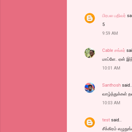
பிரபல பதிவர்
sa
5
9:59 AM
Cable சங்கர்
sa
மாப்ளே.. ஏன் 
10:01 AM
Santhosh
said
வாழ்த்துக்கள் த
10:03 AM
test
said…
சீக்கிரம் எழுதுங