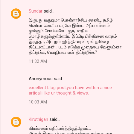
Sundar
said…
இருபது வருஷமா பொள்ளாச்சிய தாண்டி தமிழ்
சினிமா வெளிய வரவே இல்ல... அப்ப எல்லாம்
ஒன்னும் சொல்லலே... ஒரு மாநில
மொழிகளுக்குள்ளேயே இப்பிடி பிரிவினை வாதம்
இருந்தா, அப்புறம் ஹிந்திகாரன் ஏன் தமிழை
திட்டமாட்டான்... படம் எடுத்த முறையை வேணும்னா
திட்டுங்க, மொழியை ஏன் திட்டுறீங்க?
11:32 AM
Anonymous said…
excellent blog post,you have written a nice
artical.i like ur thought & views.
10:03 AM
Kiruthigan
said…
விமர்சனம் எதிர்பார்த்திருந்தோம்...
நீங்கள் இசையும் பாடலும் நன்றாக உள்ளது என