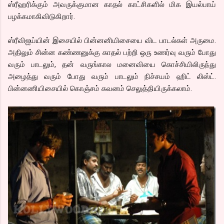
ஸ்ரீஹரிக்கும் அவருக்குமான காதல் காட்சிகளில் மிக இயல்பாய்
பழக்கமாகிவிடுகிறார்.
ஸ்ரீவிஐய்யின் இசையில் பின்னனியிசையை விட பாடல்கள் அருமை.
அதிலும் சின்ன கண்ணனுக்கு காதல் பற்றி ஒரு உணர்வு வரும் போது
வரும் பாடலும், தன் வருங்கால மனைவியை கொச்சியிலிருந்து
அழைத்து வரும் போது வரும் பாடலும் நிச்சயம் ஹிட் லிஸ்ட்.
பின்னணியிசையில் கொஞ்சம் கவனம் செலுத்தியிருக்கலாம்.