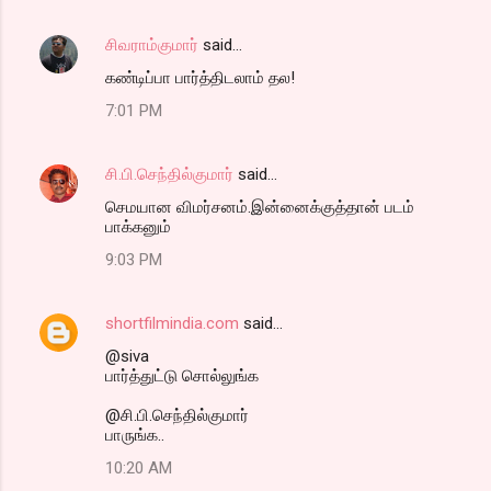
சிவராம்குமார்
said…
கண்டிப்பா பார்த்திடலாம் தல!
7:01 PM
சி.பி.செந்தில்குமார்
said…
செமயான விமர்சனம்.இன்னைக்குத்தான் படம்
பாக்கனும்
9:03 PM
shortfilmindia.com
said…
@siva
பார்த்துட்டு சொல்லுங்க
@சி.பி.செந்தில்குமார்
பாருங்க..
10:20 AM