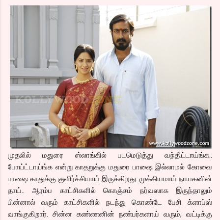
முதலில் மதுரை ஸ்லாங்கில் படமெடுத்து வந்திட்டாய்ங்க..
போய்ட்டாய்ங்க என்று காதறுக்கு மதுரை பாஷை இல்லாமல் கோவை
பாஷை காதுக்கு குளிர்ச்சியாய் இருக்கிறது. முக்கியமாய் நாயகனின்
தாய்.. ஆரம்ப காட்சிகளில் கொஞ்சம் நர்வஸாக இருந்தாலும்
பின்னால் வரும் காட்சிகளில் நடந்து கொண்டே பேசி க்ளாப்ஸ்
வாங்குகிறார். சின்ன கண்ணனின் நண்பர்களாய் வரும், வட்டிக்கு