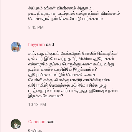
அப்புறம் உங்கள் விமர்சனம் அருமை...
தா... நிறைவான படம்தான் என்று உங்கள் விமர்சனம்
சொல்வதால் நம்பிக்கையோடு பார்க்கலாம்.
8:45 PM
hayyram
said…
சார், ஒரு விஷயம் கேக்கறேன் கோவிச்சிக்காதீங்க!
ஏன் சார் இப்போ வர்ற தமிழ் சினிமா ஹீரோக்கள்
எல்லாருமே குப்பை பொறுக்குபவரை கூட்டி வந்து
நடிக்க வைச்ச மாதிரியே இருக்காங்க?
ஹீரோயினை மட்டும் வெலக்கி வெச்ச
வெள்ளிகுத்து விளக்கு மாதிரி காமிக்கிறாங்க.
ஹீரோயின் மொகத்தை மட்டுமே ரசிச்சு முழு
படத்தையும் எப்படி சார் பாக்குறது. ஹீரோவும் நல்லா
இருக்க வேணாமா?
10:13 PM
Ganesan
said…
கேபிளு,