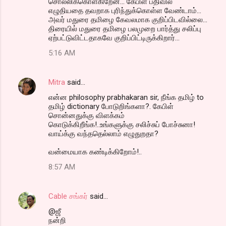
சொல்லிக்கொள்கிறேன்... கேபிள் பதிவில்
எழுதியதை தவறாக புரிந்துக்கொள்ள வேண்டாம்...
அவர் மதுரை தமிழை கேவலமாக குறிப்பிடவில்லை...
திரையில் மதுரை தமிழை பலமுறை பார்த்து சலிப்பு
ஏற்பட்டுவிட்டதாகவே குறிப்பிட்டிருக்கிறார்...
5:16 AM
Mitra
said…
என்ன philosophy prabhakaran sir, நீங்க தமிழ் to
தமிழ் dictionary போடுறிங்களா?. கேபிள்
சொன்னதுக்கு விளக்கம்
கொடுக்கிறீங்க!..உங்களுக்கு சலிச்சுப் போச்சுனா!
வாய்க்கு வந்ததெல்லாம் எழுதுறதா?
வன்மையாக கண்டிக்கிறோம்!..
8:57 AM
Cable சங்கர்
said…
@ஜீ
நன்றி