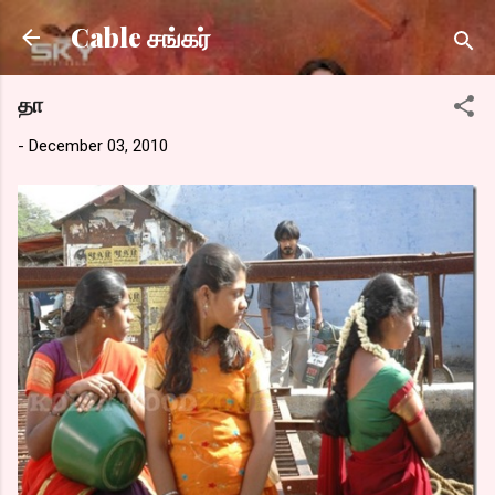
Skip to main content
Cable சங்கர்
தா
-
December 03, 2010