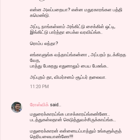
என்ன அலப்பறையா? என்ன மதுரகாரங்கள பத்தி
கமெண்டு.
அப்பு, நாங்கள்லாம் அங்கிட்டு சைக்கிள் ஒட்டி,
இங்கிட்டு பார்த்தா பைக்ல வரவிய்ங்க..
ரொம்ப லந்தா?
எங்காளுங்க வந்தாய்ங்கன்னா , அப்பறம் நடக்கிறத
வேற,
பாத்து பேசுறது எதுனாலும் பைய பேசுங்க..
அப்புறம் தா, விமர்சனம் சூப்பர் தலைவா.
11:20 PM
ரோஸ்விக்
said…
மதுரைக்காரய்ங்க பாசக்காரய்ங்கண்ணே...
படத்துகள்லதான் கெடுத்துவச்சிருக்காய்ங்க...
மதுரைக்காரன் என்னையப்பாத்தும் உங்களுக்குத்
தெரியலையாண்ணே!!!