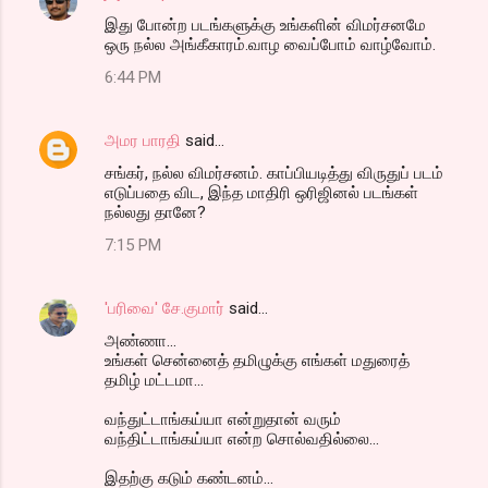
இது போன்ற படங்களுக்கு உங்களின் விமர்சனமே
ஒரு நல்ல அங்கீகாரம்.வாழ வைப்போம் வாழ்வோம்.
6:44 PM
அமர பாரதி
said…
சங்கர், நல்ல விமர்சனம். காப்பியடித்து விருதுப் படம்
எடுப்பதை விட, இந்த மாதிரி ஒரிஜினல் படங்கள்
நல்லது தானே?
7:15 PM
'பரிவை' சே.குமார்
said…
அண்ணா...
உங்கள் சென்னைத் தமிழுக்கு எங்கள் மதுரைத்
தமிழ் மட்டமா...
வந்துட்டாங்கய்யா என்றுதான் வரும்
வந்திட்டாங்கய்யா என்ற சொல்வதில்லை...
இதற்கு கடும் கண்டனம்...