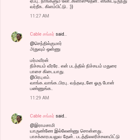
ஏப்பு.. நாங்களும் லோ..கிளாஸுதேன்.. எங்கிட்டிருந்து
வர்றீக.. கிளம்பிட்டு.. :))
11:27 AM
Cable சங்கர்
said…
@செந்தில்குமார்
அதுவும் ஒன்ணு
மர்மவீரன்
நிச்சயம் வீரரே.. என் படத்தில் நிச்சயம் மதுரை
பாசை கிடையாது.
@பிரபு.எம்.
வாங்க..வாங்க..பிரபு.. வந்தவுடனே ஓரு போன்
பண்ணுங்க..
11:29 AM
Cable சங்கர்
said…
@இராமசாமி
யாருண்ணே இல்லேண்ணு சொன்னது..
பாசக்காரபயலுவ தேன்.. படத்திலஎரிச்சலாயிட்டு