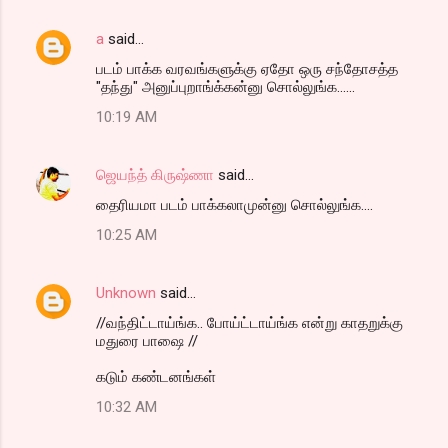
a
said…
படம் பாக்க வரவங்களுக்கு ஏதோ ஒரு சந்தோசத்த
"தந்து" அனுப்புறாங்க்கன்னு சொல்லுங்க......
10:19 AM
ஜெயந்த் கிருஷ்ணா
said…
தைரியமா படம் பாக்கலாமுன்னு சொல்லுங்க....
10:25 AM
Unknown
said…
//வந்திட்டாய்ங்க.. போய்ட்டாய்ங்க என்று காதறுக்கு
மதுரை பாஷை //
கடும் கண்டனங்கள்
10:32 AM