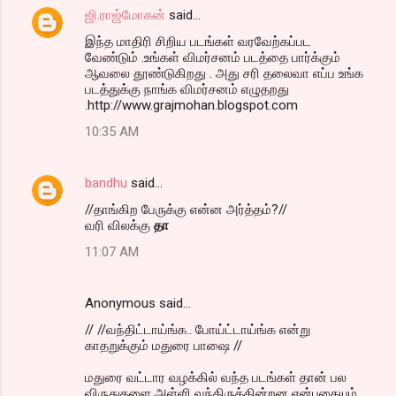
ஜி.ராஜ்மோகன்
said…
இந்த மாதிரி சிறிய படங்கள் வரவேற்கப்பட
வேண்டும் .உங்கள் விமர்சனம் படத்தை பார்க்கும்
ஆவலை தூண்டுகிறது . அது சரி தலைவா எப்ப உங்க
படத்துக்கு நாங்க விமர்சனம் எழுதறது
.http://www.grajmohan.blogspot.com
10:35 AM
bandhu
said…
//தாங்கிற பேருக்கு என்ன அர்த்தம்?//
வரி விலக்கு
தா
11:07 AM
Anonymous said…
// //வந்திட்டாய்ங்க.. போய்ட்டாய்ங்க என்று
காதறுக்கும் மதுரை பாஷை //
மதுரை வட்டார வழக்கில் வந்த படங்கள் தான் பல
விருதுகளை அள்ளி வந்திருக்கின்றன என்பதையும்