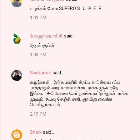
வழக்கம் போல SUPERO S...U...P...E...R.
1:01 PM
போளூர் தயாநிதி
said…
ஜோக் சூப்பர்
1:03 PM
Sivakumar
said…
கருங்காலி... இந்த மாதிரி சிறப்பு காட்சியை எப்ப
பாத்தாலும் வார நாள்ல வச்சா பாக்க முடியறதே
இல்லை. 9-5 வேலை செய்றவங்க மட்டும்தான் பாக்க
முடியும். தயவு செஞ்சி சனி, ஞாயிறு வைக்க
சொல்லுங்க சார்.
2:19 PM
Shark
said…