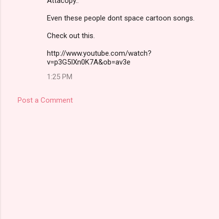
Attacopy..
Even these people dont space cartoon songs.
Check out this.
http://www.youtube.com/watch?
v=p3G5IXn0K7A&ob=av3e
1:25 PM
Post a Comment