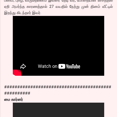
பணம், புகழ், விருதெல்லாம் இவரை தேடி வர, போதையின் உச்சத்தில்
ஏறி அமர்ந்த காரணத்தால் 27 வயதில் நேற்று முன் தினம் வீட்டில்
இறந்து கிடந்தார் இவர்.
#########################################
##########
மை கார்னர்