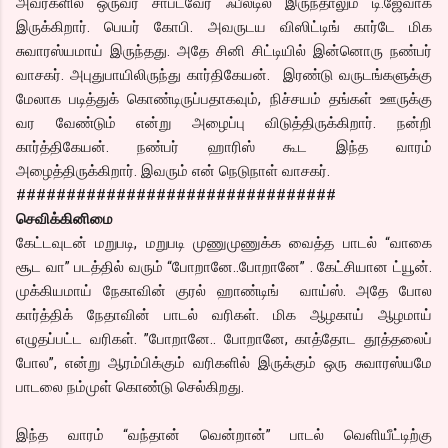
அவர்களில் ஒருவர் சாப்ட்வேர் ஃபீல்டில் இருந்தாலும் டி.ஜேவாக
இருக்கிறார். பெயர் கோபி. அவருடய விஸிட்டிங் கார்டே மிக
சுவாரஸ்யமாய் இருந்தது. அதே சினி சிட்டியில் இன்னொரு நண்பர்
வாசகர். அபுதுபாயிலிருந்து கார்திகேயன். இரண்டு வருடங்களுக்கு
மேலாக படித்துக் கொண்டிருப்பதாகவும், நிச்சயம் தங்கள் ஊருக்கு
வர வேண்டும் என்று அழைப்பு விடுத்திருக்கிறார். நன்றி
கார்த்திகேயன். நண்பர் ஹாரிஸ் கூட இந்த வாரம்
அழைத்திருக்கிறார். இவரும் என் நெடுநாள் வாசகர்.
################################
செவிக்கினிமை
கேட்டவுடன் மறுபடி, மறுபடி முணுமுணுக்க வைத்த பாடல் “வாகை
சூட வா” படத்தில் வரும் “போறானே..போறானே” . கேட்சியான ட்யூன்.
முக்கியமாய் நேகாவின் குரல் ஹாண்டிங் வாய்ஸ். அதே போல
கார்த்திக் நேதாவின் பாடல் வரிகள். மிக ஆழகாய் ஆழமாய்
எழுதப்பட்ட வரிகள். ”போறானே.. போறானே, காத்தோட தூத்தலைப்
போல”, என்று ஆரம்பிக்கும் வரிகளில் இருக்கும் ஒரு சுவாரஸ்யமே
பாடலை நம்முள் கொண்டு செல்கிறது.
இந்த வாரம் “வந்தான் வென்றான்” பாடல் வெளியீட்டிற்கு