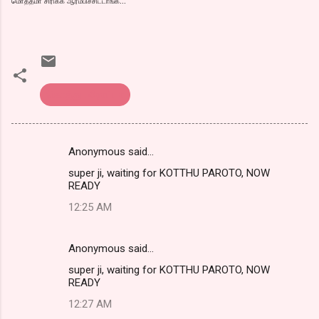
மொத்தமா சிரிக்க ஆரம்பிச்சிட்டாங்க...
கொத்து பரோட்டா
Anonymous said…
C
super ji, waiting for KOTTHU PAROTO, NOW
o
READY
m
12:25 AM
m
e
Anonymous said…
n
super ji, waiting for KOTTHU PAROTO, NOW
t
READY
s
12:27 AM