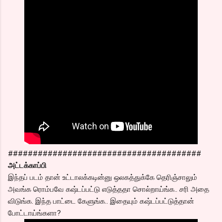
#######################################
அட்டக்காப்பி
இந்தப் படம் தான் உட்டாலக்கடின்னு ஒலகத்துக்கே தெரிஞ்சாலும்
அவங்க ரொம்பவே கஷ்டப்பட்டு எடுத்ததா சொல்றாய்ங்க.. சரி அதை
விடுங்க. இந்த பாட்டை கேளுங்க.. இதையும் கஷ்டப்பட்டுத்தான்
போட்டாய்ங்களா?