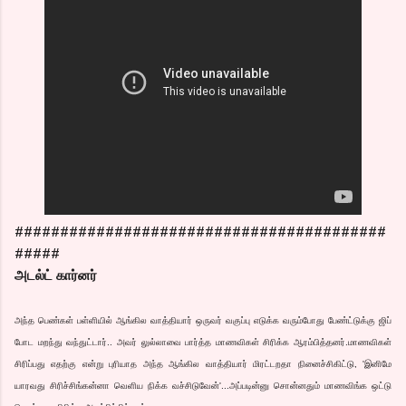
#########################################
#####
அடல்ட் கார்னர்
அந்த பெண்கள் பள்ளியில் ஆங்கில வாத்தியார் ஒருவர் வகுப்பு எடுக்க வரும்போது பேண்ட்டுக்கு ஜிப்
போட மறந்து வந்துட்டார்.. அவர் லுல்லாவை பார்த்த மாணவிகள் சிரிக்க ஆரம்பித்தனர்.
மாணவிகள்
சிரிப்பது எதற்கு என்று புரியாத அந்த ஆங்கில வாத்தியார் மிரட்டறதா நினைச்சிகிட்டு, 'இனிமே
யாரவது சிரிச்சிங்கன்னா வெளிய நிக்க வச்சிடுவேன்'...அப்படின்னு சொன்னதும் மாணவிங்க ஒட்டு