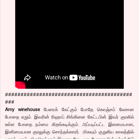
#########################################
###
Amy winehouse
பேரைக் கேட்கும் போதே கொஞ்சம் லேசான
போதை ஏறும். இவரின் ரிஹாப் சிங்கிளை கேட்டபின் இவர் குரலில்
உள்ள போதை நம்மை கிறங்கடிக்கும். அப்படிப்பட்ட இளமையான,
இனிமையான குரலுக்கு சொந்தக்காரர். மிகவும் குறுகிய காலத்தில்