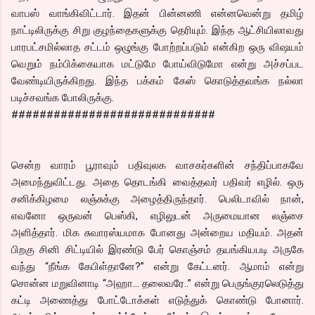
வாபஸ் வாங்கிவிட்டார். இதன் பின்னணி என்னவென்று தமிழ்
நாட்டிலிருக்கு சிறு குழந்தைகளுக்கு தெரியும். இந்த ஆட்சியிலாவது
பாரபட்சமில்லாத சட்டம் ஒழுங்கு போற்றப்படும் என்கிற ஒரு விஷயம்
வெறும் நம்பிக்கையாக மட்டுமே போய்விடுமோ என்று அச்சப்பட
வேண்டியிருக்கிறது. இந்த பக்கம் கேஸ் கொடுத்தவங்க நல்லா
படிச்சவங்க போலிருக்கு.
#############################
சென்ற வாரம் பூராவும் பதிவுலக வாசகர்களின் சந்திப்பாகவே
அமைந்துவிட்டது. அதை தொடங்கி வைத்தவர் பதிவர் எழில். ஒரு
சனிக்கிழமை லஞ்சுக்கு அழைத்திருந்தார். பெலிடாவில் நான்,
எவனோ ஒருவன் பெஸ்கி, எழிலுடன் அருமையான லஞ்சை
அளித்தார். மிக சுவாரஸ்யமாக போனது அன்றைய மதியம். அதன்
பிறகு சினி சிட்டியில் இரண்டு பேர் கொஞ்சம் தயங்கியபடி அருகே
வந்து “நீங்க கேபிள்தானே?” என்று கேட்டனர். ஆமாம் என்று
சொன்ன மறுவினாடி “அஹா… தலைவரே..” என்று பெருங்குரலெடுத்து
கட்டி அணைத்து போட்டோக்கள் எடுத்துக் கொண்டு போனார்.