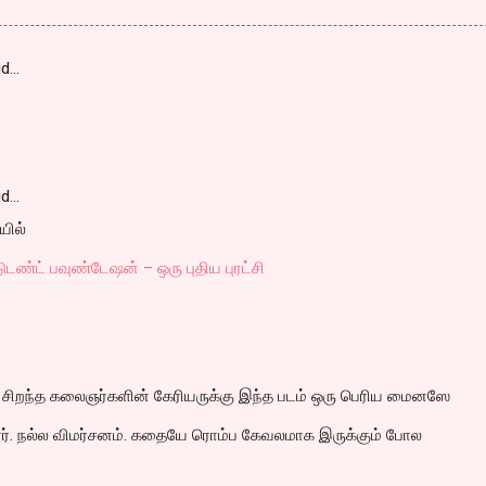
id…
id…
யில்
்டுடண்ட் பவுண்டேஷன் – ஒரு புதிய புரட்சி
சிறந்த கலைஞர்களின் கேரியருக்கு இந்த படம் ஒரு பெரிய மைனஸே
ர். நல்ல விமர்சனம். கதையே ரொம்ப கேவலமாக இருக்கும் போல