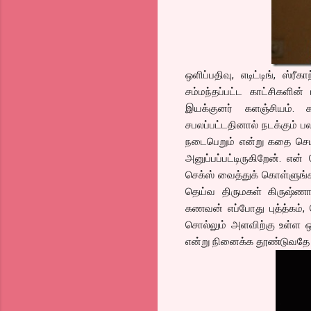
ஒளிப்பதிவு, எடிட்டிங், ஸ்
சம்மந்தப்பட்ட காட்சிகளின
இயக்குனர் களஞ்சியம். 
சபலப்பட்டதினால் நடக்கும் 
நடைபெறும் என்று கதை செய்
அனுப்பப்பட்டிருகிறேன். எ
செக்ஸ் வைத்துக் கொள்ளுங்
தெய்வ திருமகள் கிருஷ்ண
கணவன் எப்போது புத்த்கம், 
சொல்லும் அளவிற்கு உள்ள 
என்று நினைக்க தூண்டுவதே 