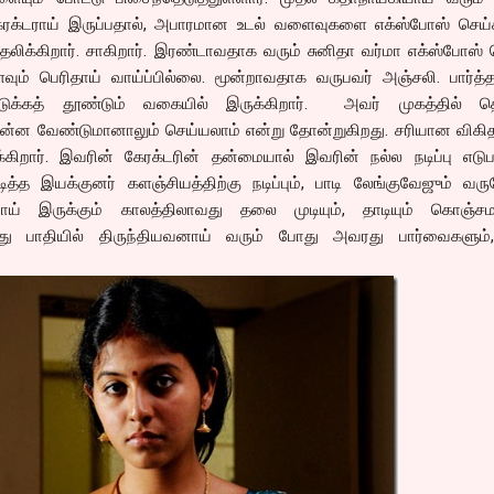
ரக்டராய் இருப்பதால், அபாரமான உடல் வளைவுகளை எக்ஸ்போஸ் செய்கி
ாதலிக்கிறார். சாகிறார். இரண்டாவதாக வரும் சுனிதா வர்மா எக்ஸ்போஸ்
ும் பெரிதாய் வாய்ப்பில்லை. மூன்றாவதாக வருபவர் அஞ்சலி. பார்த்த
க்கத் தூண்டும் வகையில் இருக்கிறார். அவர் முகத்தில் தெர
 வேண்டுமானாலும் செய்யலாம் என்று தோன்றுகிறது. சரியான விகிதத
க்கிறார். இவரின் கேரக்டரின் தன்மையால் இவரின் நல்ல நடிப்பு எடு
ித்த இயக்குனர் களஞ்சியத்திற்கு நடிப்பும், பாடி லேங்குவேஜும் வ
யாய் இருக்கும் காலத்திலாவது தலை முடியும், தாடியும் கொஞ்சமாச
வது பாதியில் திருந்தியவனாய் வரும் போது அவரது பார்வைகளும்,