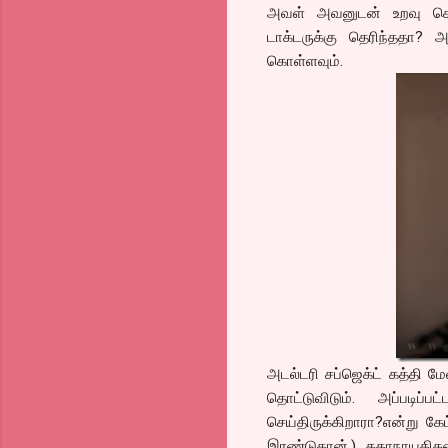
அவள் அவனுடன் உறவு கொ
டாக்டருக்கு தெரிந்ததா? 
கொள்ளவும்.
அடல்டரி சப்ஜெக்ட் கத்தி ம
தொட்டுவிடும். அப்படி
செய்திருக்கிறாரா?என்று க
இரண்டுதான்.) கதாநாயகிகள