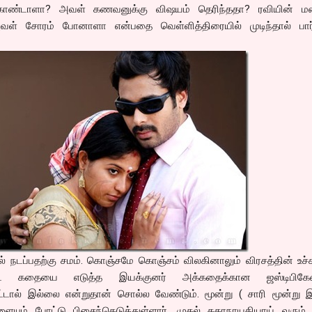
ண்டாளா? அவள் கணவனுக்கு விஷயம் தெரிந்ததா? ரவியின் 
அவள் சோரம் போனாளா என்பதை வெள்ளித்திரையில் முடிந்தால் பார்த
ேல் நடப்பதற்கு சமம். கொஞ்சமே கொஞ்சம் விலகினாலும் விரசத்தின் உச
ப்பட்ட கதையை எடுத்த இயக்குனர் அக்கதைக்கான ஜஸ்டிபி
ேட்டால் இல்லை என்றுதான் சொல்ல வேண்டும். மூன்று ( சாரி மூன்று 
ையும் போட்டு பிசைந்தெடுத்துள்ளார். முதல் கதாநாயகியாய் வரும்