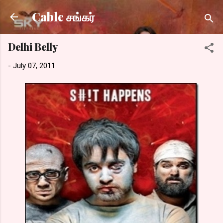
Skip to main content
Cable சங்கர்
Delhi Belly
-
July 07, 2011