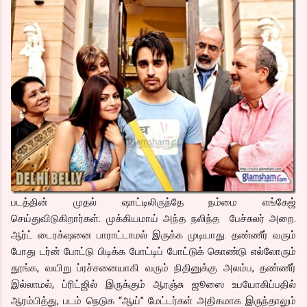
படத்தின் முதல் ஷாட்டிலிருந்தே நம்மை எங்கேஜ்
செய்துவிடுகிறார்கள். முக்கியமாய் அந்த நலிந்த பேச்சுலர் அறை.
ஆர்ட் டைரக்‌ஷனை பாராட்டாமல் இருக்க முடியாது. தண்ணீர் வரும்
போது டர்ன் போட்டு பிடிக்க போட்டிப் போட்டுக் கொண்டு எல்லோரும்
தூங்க, வயிறு ப்ரச்சனையாகி வரும் நிதினுக்கு அலம்ப, தண்ணீர்
இல்லாமல், ப்ரிட்ஜில் இருக்கும் ஆரஞ்சு ஜூஸை உபயோகிப்பதில்
ஆரம்பித்து, படம் நெடுக “ஆய்” மேட்டர்கள் அதிகமாக இருந்தாலும்