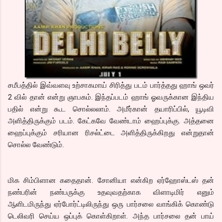
சமீபத்தில் இவ்வளவு உற்சாகமாய் சிரித்து படம் பார்த்தது ஹாங் ஒவர்
2 வில் தான் என்று ஞாபகம். இந்தப்படம் ஹாங் ஓவருக்கான இந்திய
பதில் என்று கூட சொல்லலாம். அமீர்கான் தயாரிப்பில், யூடிவி
அளித்திருக்கும் படம். கேட்கவே வேண்டாம் ஹைப்புக்கு. அத்தனை
ஹைப்புக்கும் சரியான ரிசல்ட்டை அளித்திருக்கிறது என்றுதான்
சொல்ல வேண்டும்.
மிக சிம்பிளான கதைதான். சோனியா என்கிற ஏர்ஹோஸ்டஸ் தன்
நண்பரின் நண்பருக்கு உதவுவதற்காக விளாடிமிர் எனும்
ஆளிடமிருந்து ஏர்போர்ட்டிலிருந்து ஒரு பார்சலை வாங்கிக் கொண்டு
டெலிவரி செய்ய ஒப்புக் கொள்கிறாள். அந்த பார்சலை தன் பாய்