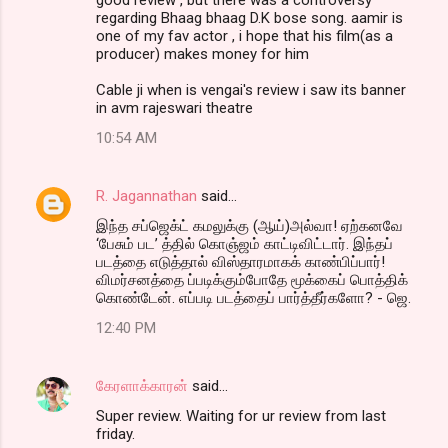
regarding Bhaag bhaag D.K bose song. aamir is
one of my fav actor , i hope that his film(as a
producer) makes money for him
Cable ji when is vengai's review i saw its banner
in avm rajeswari theatre
10:54 AM
R. Jagannathan
said…
இந்த சப்ஜெக்ட் கமலுக்கு (ஆய்)அல்வா! ஏற்கனவே
‘பேசும் பட’ த்தில் கொஞ்ஜம் காட்டிவிட்டார். இந்தப்
படத்தை எடுத்தால் விஸ்தாரமாகக் காண்பிப்பார்!
விமர்சனத்தை ப்படிக்கும்போதே மூக்கைப் பொத்திக்
கொண்டேன். எப்படி படத்தைப் பார்த்தீர்களோ? - ஜெ.
12:40 PM
கேரளாக்காரன்
said…
Super review. Waiting for ur review from last
friday.