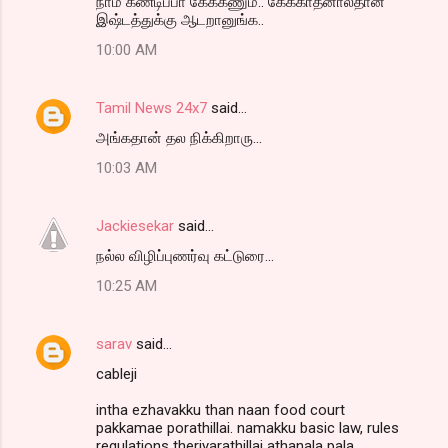
நாம் கண்டிப்பா கேக்கணும்.. கேக்காதனாலதான்
இஷ்டத்துக்கு ஆடறானுங்க..
10:00 AM
Tamil News 24x7
said…
அங்கதான் தல நிக்கிறாரு...
10:03 AM
Jackiesekar
said…
நல்ல விழிப்புணர்வு கட்டுரை...
10:25 AM
sarav
said…
cableji
intha ezhavakku than naan food court
pakkamae porathillai. namakku basic law, rules
regulations theriyarathillai athanala pala