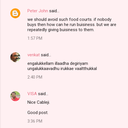
Peter John
said…
we should avoid such food courts. if nobody
buys then how can he run buisiness. but we are
repeatedly giving buisiness to them.
1:57 PM
venkat
said…
engalukkellam illaadha degiriyam
ungalukkaavadhu irukkae vaaltthukkal
2:40 PM
VISA
said…
Nice Cableji.
Good post.
3:36 PM