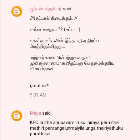
யூர்கன் க்ருகியர்
said…
//கேட்டால் கிடைக்கும். //
என்ன உதையா?? (சும்மா..)
எனக்கு உங்களின் இந்த பதிவு நிரம்ப
பிடித்திருக்கிறது....
மற்றவர்களை பின்பற்றுவதை விட
முன்னுதாரணமாக இருப்பது பெருமைக்குரிய
விசயம்தான்..
great sir!!
9:31 AM
Maya
said…
KFC la ithe anubavam iruku. niraya peru ithe
mathiri panranga.unmaiyile unga thairiyathuku
parattukal.