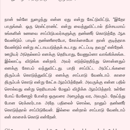
நான் உள்ளே நுழைந்து என்ன ஏது என்று கேட்டுவிட்டு, “இதோ
பாருங்கள். ஒரு ரெஸ்ட்ராண்ட் என்று வைத்துவிட்டால் நிச்சயமாய்
உங்களின் உணவை சாப்பிடுபவர்களுக்கு தண்ணீர் கொடுத்தே ஆக
வேண்டும். பாடில் தண்ணீரையோ, கோக்கையோ தான் குடித்தாக
வேண்டும் என்று கட்டாயபடுத்தக் கூடாது. சட்டப்படி தவறு” என்றேன்.
ஊழியர் அதெல்லாம் எனக்கு தெரியாது, வேணும்னா வாங்கிக்கங்க..
இல்லாட்டி விடுங்க என்றார். அவர் எடுத்தெறிந்து சொன்னதும்
எனக்கு கோபம் வந்துவிட்டது. பாதி சாப்பிட்ட அயிட்டங்களை
திரும்பக் கொடுத்துவிட்டு எனக்கு சாப்பாடு வேண்டாம். காசை
திரும்பக் கொடு என்று கேட்க ஆரம்பித்தேன். அவருக்கு என்ன பதில்
சொல்வது என்று தெரியாமல் மேலும் விழிக்க ஆரம்பித்தார். உள்ளே
போய் மேனேஜர் போன்ற ஒருவரை அழைத்து வர, அவரும்.. தேய்ந்து
போன ரெக்கார்டாக அதே பதிலைச் சொல்ல, நானும் தண்ணீர்
கொடுத்தால் சாப்பிடுவேன். இல்லை என்றால் சாப்பாடு வேண்டாம்
என் காசைக் கொடு என்றேன்.