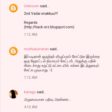
e
Unknown
said…
n
2nd Vadai enakkuu!!!
t
Regards
s
(http://hack-erz.blogspot.com)
1:12 AM
muthukumaran
said…
இப்படிதான் ஒருத்தர் விழுப்புரம் ரோட்டுல இருக்கற
ஒரு ஹோட்டல் நியாயம் கேட்டார். அதுக்கு பதில்
கிடைச்சது உருட்டு கட்டையில். எல்லா இடத்துலயும்
கேட்க முடியாது :-(
1:12 AM
kanagu
said…
அருமையான பதிவு அண்ணா...
4:10 AM