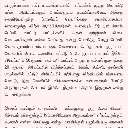
பெரும்பாலான மல்ட்டிப்ளெக்ஸுகளில் பாப்கார்ன் முதற் கொண்டு
எல்லா அயிட்டங்களும் அவர்களூடய தயாரிப்பாகவோ, அல்லது
வெளியேயிருந்து ப்ராண்டட் பெயரில்லாத தயாரிப்பாகவோ,
வரவழைத்து விற்க ஆரம்பித்தார்கள். அதையும் மீறி டின் கோக்,
பெப்ஸி, வாட்டர் பாட்டில்களில் அதன் ஒரிஜினல் விலை
போட்டிருப்பதால் என்ன செய்வது என்று யோசித்த போது பெப்ஸி,
கோக் தயாரிப்பாளர்கள் ஒரு வேலையை செய்தார்கள். ஒரு டயட்
கோக்கின் விலை வெளியே எம்.ஆர்.பி 25 ரூபாய் என்றால் இங்கே
தியேட்டரில் 50 ரூபாய். தண்ணீர் பாட்டில் அறுநூறு எம்.எல் குறைந்தது
20 ரூபாய். தியேட்டரில் விற்க்கப்படும் கோக், பெப்ஸி, தண்ணீர்
பாடில்களில் மட்டும் தியேட்டரில் தற்போது விற்கப்படும் விலையை
போட்டு, இது வெளியில் விற்பனைக்கல்ல என்பதையும் போட்டு
விற்கிறார்கள். கேட்டால் இங்கே இதன் எம்.ஆர்.பி. இதுதான் என்று
சொல்கிறார்கள்.
இதைப் படிக்கும் வாசகர்களே.. உங்களுக்கு ஒரு வேண்டுகோள்.
நிச்சயம் உங்களுக்கும் இம்மாதிரியான அனுபவங்கள் ஏற்பட்டிருக்கும்.
ஆனால் என்ன செய்வது என்று மனதிற்குள் புழுங்கியபடி காசைக்