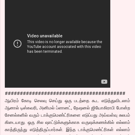
########################################
ஆயிரம் கோடி செலவு செய்து ஒரு படத்தை கூட எடுத்துவிடலாம்
ஆனால் டிஸ்கவரி, அனிமல் ப்ளானட், நேஷனல் ஜியோகிராபி போன்ற
சேனல்களில் வரும் டாக்குமெண்ட்ரிகளை எடுப்பது அவ்வள்வு சுலபம்
கிடையாது. ஒரு சில ஷாட்டுக்களுக்காக வருஷக்கணக்கில் எல்லாம்
காத்திருந்து எடுத்திருப்பார்கள். இந்த டாக்குமெண்ட்ரிகள் எல்லாம்