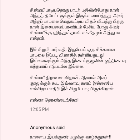
சின்மயீ பாடியதொரு பாடற் பதிவின்போது நான்
அந்தத் தியேட்டருக்குள் இருக்க வாய்த்தது. அவர்
அந்தப் பாடலை மெருகூட்டிய விதம் வியந்து பிறகு
நான் இசையமைப்பாளரிடம் பேசிய போது அவர்
சின்மயீக்கு ஹிந்துஸ்தானி சங்கீதமும் அத்துபடி
என்றார்.
இச் சிறுமி பார்வதி, இதுபோல் ஒரு சிக்கலான
பாடலை இப்படி விளாசித் தள்ளியது...ஓ!
இவ்வளவுக்கும் அந்த இசைக்குழுவின் ஒத்திசைவு
சுத்தமாய் எடுபடவே இல்லை.
சின்மயீ திறமைசாலிதான், ஆனால் அவர்
குரலுக்குக் கூட இவ்வளவு கனம் இல்லையே
என்கிறா மாதிரி இச் சிறுமி பாடியிருக்கிறாள்.
என்னா தொண்டைங்கோ!
12:05 PM
Anonymous said…
நாளைய இயக்குனர் டீமுக்கு வாழ்த்துகள்!!