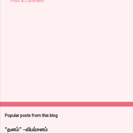
Post a Comment
Popular posts from this blog
"தனம்” -விமர்சனம்