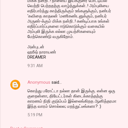
மிக்க நன்றி..! நாளைய இயக்குனர் போட்டியில்
வெற்றி பெற்றதற்கு வாழ்த்துக்கள்..! அம்புலியை
எதிர்பார்த்து காத்திருக்கும் உங்களுக்கும், நண்பர்
'கவிதை காதலன் 'மணிகண்டனுக்கும், நண்பர்
அருண்-க்கும் மிக்க நன்றி..! கண்டிப்பாக உங்கள்
எதிர்ப்பார்ப்புகளை ஈடுகொடுக்கும் வகையில்
அம்புலி இருக்க எல்லா முயற்சிகளையும்
மேற்கொண்டு வருகிறோம்.
அன்புடன்
ஹரீஷ் நாராயண்
DREAMER
9:31 AM
Anonymous
said…
கொத்து பரோட்டா நல்லா தான் இருக்கு. என்ன ஒரு
குறைன்னா, தியேட்டர்கள் கிடைக்காத்தற்கு
காரணம் நிதி குடும்பம் இல்லைங்கிறத ஆனித்தரமா
இந்த வாரம் சொல்லல; மறந்துட்டீங்களா? :)
5:19 PM