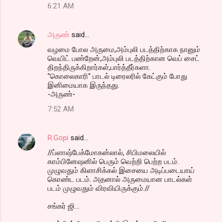
6:21 AM
அருண்
said…
வழமை போல அருமை,அம்புலி படத்திற்காக நானும்
வெயிட் பண்றேன்,அம்புலி படத்திற்கான வெப் சைட்
திறந்திருக்கிறார்கள்,பார்த்தீர்களா.
"கொலைகாரி" பாடல் டிரைலரில் கேட்கும் போது
இனிமையாக இருந்தது.
-அருண்-
7:52 AM
R.Gopi
said…
//ப்ளாஷ்பேக்மோகன்லால், சிபிமலையில்
காம்பினேஷனில் பெரும் வெற்றி பெற்ற படம்.
முழுவதும் கிளாசிக்கல் இசையை அடிப்படையாய்
கொண்ட படம். அதனால் அருமையான பாடல்கள்
படம் முழுவதும் விரவியிருக்கும்.//
சங்கர் ஜி...