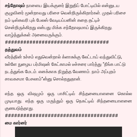
சந்தோஷம்
நாளைய இயக்குனர் இறுதிப் போட்டியில் என்னுடய
குழுவினர் மூன்றாவது பரிசை வென்றிருக்கிறார்கள். முதல் பரிசை
நம் டிஸ்கவரி புக் பேலஸ் வேடியப்பனின் கதை தட்டிச்
சென்றிருக்கிறது என்பது மிக்க சந்தோஷமாய் இருக்கிறது.
வாழ்த்துக்கள் அனைவருக்கும்.
##################################
தத்துவம்
வீரத்தின் உச்சம் எதுவென்றால் க்ளாசுக்கு லேட்டாய் வந்துவிட்டு,
உள்ளே நுழைய பர்மிஷன் கேட்காமல் டீச்சரை பார்த்து “நீங்க பாட்டு
நடத்துங்க மேடம். எனக்காக நிறுத்த வேணாம். நாம் அப்புறம்
சாவகசமா பேசலாம்”ன்னு சொல்றதுதான்.
எந்த ஒரு விஷமும் ஒரு பாசிட்டிவ் சிந்தனையாளனை கொல்ல
முடியாது. எந்த ஒரு மருந்தும் ஒரு நெகட்டிவ் சிந்தனையாளனை
குணபடுத்தாது.
#####################################
மை கார்னர்