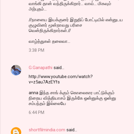
வாங்கி தான் வந்திருக்கிறார்... வாவ்... மிகவும்
அற்புதம்...
//நாளைய இயக்குனர் இறுதிப் போட்டியில் என்னுடய
குழுவினர் மூன்றாவது பரிசை
வென்றிருக்கிறார்கள்.//
வாழ்த்துகள் தலைவா...
3:38 PM
G.Ganapathi
said…
http://www.youtube.com/watch?
v=z5au7AzEYfs
anna இந்த சாங் க்கும் கொலைகார பாட்டுக்கும்
நிறைய வித்தியாசம் இருக்கே ஒன்னுக்கு ஒன்னு
சம்பந்தம் இல்லையே
6:44 PM
shortfilmindia.com
said…