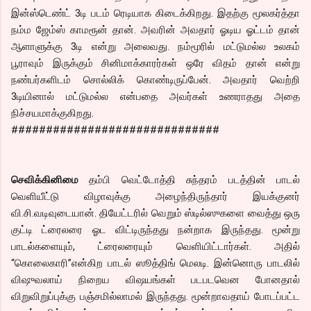
இன்ஸ்டெண்ட் 3டி படம் ரெடியாக கிடைக்கிறது. இதற்கு மூலகர்த்தா
நம்ம ஜேம்ஸ் காமரூன் தான். அவரின் அவதார் ஓடிய ஓட்டம் தான்
ஆளாளுக்கு 3டி என்று அலைவது. நம்மூரில் மட்டுமல்ல உலகம்
பூராவும் இருக்கும் சினிமாக்காரர்கள் ஒரே விதம் தான் என்று
நண்பர்களிடம் சொல்லிக் கொண்டிருப்பேன். அவதார் வெற்றி
3டியினால் மட்டுமல்ல என்பதை அவர்கள் உணராதது அதை
நிச்சயமாக்குகிறது.
##############################
செவிக்கினிமை
தம்பி வெட்டோத்தி சுந்தரம் படத்தின் பாடல்
வெளியீட்டு விழாவுக்கு அழைந்திருந்தார் இயக்குனர்
வி.சி.வடிவுடையான். தியேட்டரில் வெறும் ஸ்டில்ஸுகளை வைத்து ஒரு
குட்டி ட்ரைலரை ஓட விட்டிருந்தது நன்றாக இருந்தது. மூன்று
பாடல்களையும், ட்ரைலரையும் வெளியிட்டார்கள். அதில்
“கொலைகாரி”என்கிற பாடல் ஸூத்திங் மெலடி. இன்னொரு பாடலில்
விஷுவலாய் நிறைய விஷயங்கள் படபடவென போனதால்
விறுவிறுப்புக்கு பஞ்சமில்லாமல் இருந்தது. மூன்றாவதாய் போடப்பட்ட