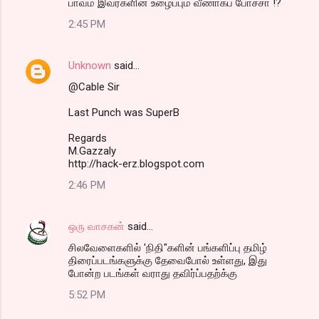
பாவம் இவர்களின் உழைப்பும் வீணாகப் போச்சா !?
2:45 PM
Unknown
said…
@Cable Sir
Last Punch was SuperB
Regards
M.Gazzaly
http://hack-erz.blogspot.com
2:46 PM
ஒரு வாசகன்
said…
சிலவேளைகளில் 'நிதி"களின் பங்களிப்பு தமிழ்
திரைப்படங்களுக்கு தேவைபோல் உள்ளது, இது
போன்ற படங்கள் வராது தவிர்ப்பதற்க்கு
5:52 PM