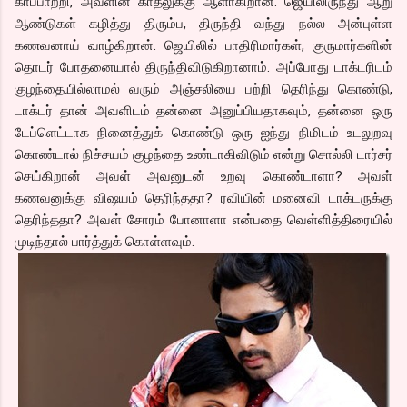
காப்பாற்றி, அவளின் காதலுக்கு ஆளாகிறான். ஜெயிலிருந்து ஆறு
ஆண்டுகள் கழித்து திரும்ப, திருந்தி வந்து நல்ல அன்புள்ள
கணவனாய் வாழ்கிறான். ஜெயிலில் பாதிரிமார்கள், குருமார்களின்
தொடர் போதனையால் திருந்திவிடுகிறானாம். அப்போது டாக்டரிடம்
குழந்தையில்லாமல் வரும் அஞ்சலியை பற்றி தெரிந்து கொண்டு,
டாக்டர் தான் அவளிடம் தன்னை அனுப்பியதாகவும், தன்னை ஒரு
டேப்ளெட்டாக நினைத்துக் கொண்டு ஒரு ஐந்து நிமிடம் உடலுறவு
கொண்டால் நிச்சயம் குழந்தை உண்டாகிவிடும் என்று சொல்லி டார்சர்
செய்கிறான் அவள் அவனுடன் உறவு கொண்டாளா? அவள்
கணவனுக்கு விஷயம் தெரிந்ததா? ரவியின் மனைவி டாக்டருக்கு
தெரிந்ததா? அவள் சோரம் போனாளா என்பதை வெள்ளித்திரையில்
முடிந்தால் பார்த்துக் கொள்ளவும்.