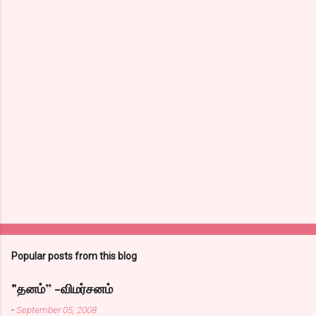
Popular posts from this blog
"தனம்” -விமர்சனம்
-
September 05, 2008