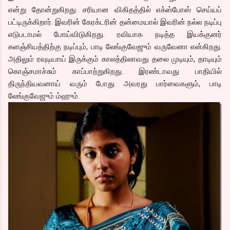
என்று தோன்றுகிறது. சரியான விகிதத்தில் எக்ஸ்போஸ் செய்யப்
பட்டிருக்கிறார். இவரின் கேரக்டரின் தன்மையால் இவரின் நல்ல நடிப்பு
எடுபடாமல் போய்விடுகிறது. ரவியாக நடித்த இயக்குனர்
களஞ்சியத்திற்கு நடிப்பும், பாடி லேங்குவேஜும் வருவேனா என்கிறது.
அதிலும் ரவுடியாய் இருக்கும் காலத்திலாவது தலை முடியும், தாடியும்
கொஞ்சமாச்சும் காப்பாற்றுகிறது. இரண்டாவது பாதியில்
திருந்தியவனாய் வரும் போது அவரது பார்வைகளும், பாடி
லேங்குவேஜும் ம்ஹும்.