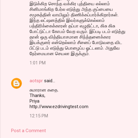
இடுக்கிற சொந்த வக்கிர புத்தியை எல்லாம்
சினிமாங்கிற பேர்ல எடுத்து அந்த குப்பையை
சமூகத்தின் வாயிலும் திணிக்கப்பார்க்கிறார்கள்.
இந்த லட்ஷனத்தில் இவர்களுக்கெல்லாம்
பத்திரிக்கைக்காரன் தப்பா எழுதிட்டா, கிசு கிசு
போட்டுட்டா கோபம் வேற வரும். இப்படி படம் எடுத்து
தான் ஒரு வித்தியாசமான சிந்த்தனைக்கார
இயக்குனர் என்றெல்லாம் சீனைப் போடுவதை விட
பிட்டு படம் எடுத்து பொழைப்ப ஓட்டலாம். அதுவே
நேர்மையான செயலா இருக்கும்.
1:01 PM
aotspr
said…
சுமாரான கதை.
Thanks,
Priya
http://www.ezdrivingtest.com
12:15 PM
Post a Comment