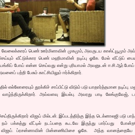
 வேலைக்காரப் பெண் ஊர்மிளாவின் முகமும், அவருடய காஸ்ட்யூமும் அவ
்யும் வீட்டுக்கார பெண் மஹிமாவின் நடிப்பு ஓகே. மேல் வீட்டுப் ப
யங்கிப் போய் என்ன செய்வது என்று புரியாமல் அவனுடன் ஈ.சி.ஆர்.போய்
னைப் பற்றி பேசும் காட்சியிலும் ஈர்க்கிறார்.
தில் எல்லோரையும் தூக்கிச் சாப்பிட்டு விடும் படு யாதார்த்தமான நடிப்பு. 
வாழ்ந்திருக்கிறார். அவ்வளவு இயல்பு. அவரது பாடி லேங்குவேஜ், ட
ெய்திருக்கிறார் விஜய் மில்டன். இப்படத்திற்கு இந்த டெக்னாலஜி படு பாந
்ட நம் பக்கத்து வீட்டில் நடப்பதை கூடவே இருந்து பார்ப்பது போன்
ள் விஜய். ப்ரசன்னாவின் பின்னணியிசை ஓகே. அந்த வானத்தையே எட