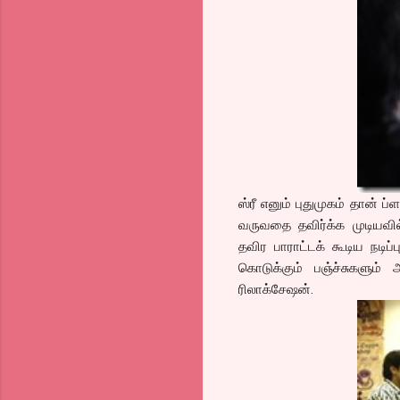
ஸ்ரீ எனும் புதுமுகம் தான்
வருவதை தவிர்க்க முடியவி
தவிர பாராட்டக் கூடிய நடிப
கொடுக்கும் பஞ்ச்சுகளும
ரிலாக்சேஷன்.