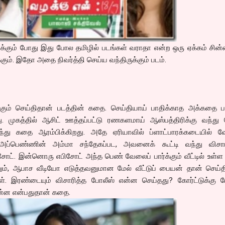
க்கும் போது இது போல தமிழில் படங்கள் வராதா என்ற ஒரு ஏக்கம் சின
ும். இதோ அதை நிவர்த்தி செய்ய வந்திருக்கும் படம்.
க்கும் செய்திதான் படத்தின் கதை. செய்தியாய் பாதிக்காத அக்கதை ப
ு. முகத்தில் ஆசிட் ஊத்தப்பட்டு ரணகளமாய் ஆஸ்பத்திரிக்கு வந்து 
்து கதை ஆரம்பிக்கிறது. அதே ஏரியாவில் ப்ளாட்பாரக்கடையில் வ
து அப்பெண்ணின் அம்மா சந்தேகப்பட, அவனைக் கூட்டி வந்து வி
ிசோட். இன்னொரு எபிசோட் அந்த பெண் வேலைப் பார்க்கும் வீட்டில் உள்
னும், ஆபாச வீடியோ எடுத்தவனுமான மேல் வீட்டுப் பையன் தான் செய்த
ள். இரண்டையும் விசாரித்த போலீஸ் என்ன செய்தது? கோர்ட்டுக்கு ப
 என்ன என்பதுதான் கதை.