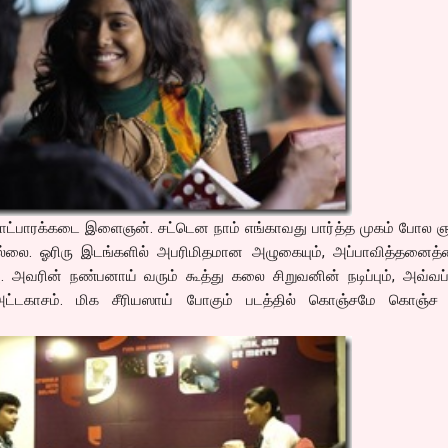
 ப்ளாட்பாரக்கடை இளைஞன். சட்டென நாம் எங்காவது பார்த்த முகம் போல 
ல்லை. ஓரிரு இடங்களில் அபரிமிதமான அழுகையும், அப்பாவித்தனைத்த
்பு. அவரின் நண்பனாய் வரும் கூத்து கலை சிறுவனின் நடிப்பும், அவ்வ
் அட்டகாசம். மிக சீரியஸாய் போகும் படத்தில் கொஞ்சமே கொஞ்ச 