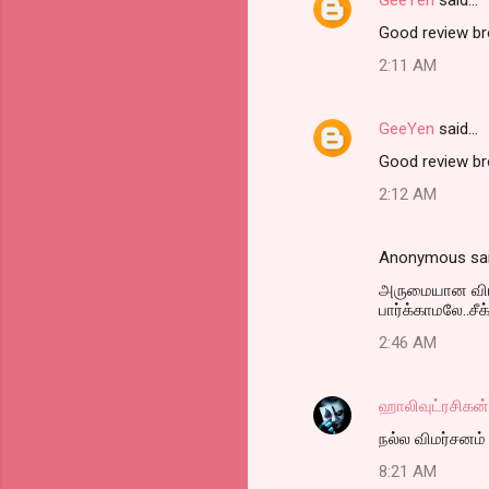
e
Good review bro
n
t
2:11 AM
s
GeeYen
said…
Good review bro
2:12 AM
Anonymous sa
அருமையான விமர்
பார்க்காமலே..சீ
2:46 AM
ஹாலிவுட்ரசிகன்
நல்ல விமர்சனம் 
8:21 AM