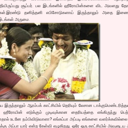
த்தியிருப்பது சூப்பர். பல இடங்களில் ஹீரோயின்களை விட அவளது தோ
்கள்.இரண்டு தனித்தனி எபிசோடுகளாய் இருந்தாலும் அதை இணைக
 இடங்கள் அருமை.
ய இருந்தாலும் ஆரம்பக் காட்சியில் தெரியும் லேசான டாக்குமெண்டரித்த
ஹீரோயின் எடுக்கும் முடிவுக்கான தைரியத்தை எங்கிருந்து பெற்
ால் உடனே நம்பிவிடுவாளா? எங்கப்பா அப்படி எங்களை வளர்க்கவில்லை 
கு அப்பா யார் என்ற கேள்வி எழுகிறது. ஒரே ஒரு காட்சியில் அவளுடய