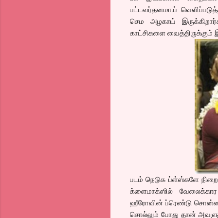
பட்டவர்தனமாய் வெளிப்படு
செம அழகாய் இருக்கிறார
காட்சிகளை வைத்திருக்கும்
படம் நெடுக ப்ள்ஸ்களே நிறை
க்ளைமாக்ஸில் வேலைக்கார 
ஹீரோவின் ப்ரெண்டு சொன்னத
சொல்லும் போது தான் அவளுக்