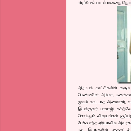
பிடிப்பேன் பாடல் மனதை தொ
ஆரம்பக் காட்சிகளில் வரு
பெண்ணின் அம்மா, பணக்கார
முகம் காட்டாத அமைச்சர், என்
இயக்குனர் பாலாஜி சக்திவ
சொல்லும் விஷயங்கள் சூப்ப
பேச்சு எந்த ஏரியாவில் அவர்க
பல இடங்களில் கைதட்டல்