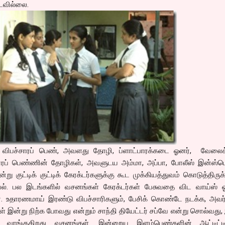
டவில்லை.
ம் விபச்சாரப் பெண், அவளது தோழி, ப்ளாட்பாரக்கடை ஓனர், வேலைக்
ப் பெண்ணின் தோழிகள், அவளுடய அம்மா, அப்பா, போலீஸ் இன்ஸ்பெக
று குட்டிக் குட்டிக் கேரக்டர்களுக்கு கூட முக்கியத்துவம் கொடுத்திருக்
ேல். பல இடங்களில் வசனங்கள் கேரக்டர்கள் பேசுவதை விட வாய்ஸ் ஓ
ர். உதாரணமாய் இரண்டு விபச்சாரிகளும், பேசிக் கொண்டே நடக்க, அவர
ள் இன்று நிற்க போவது என்றும் சாந்தி தியேட்டர் சப்வே என்று சொல்வது, 
 வாங்குகிறது வசனங்கள். இன்றைய இளம்பெண்களின் ஆட்டிட்ட