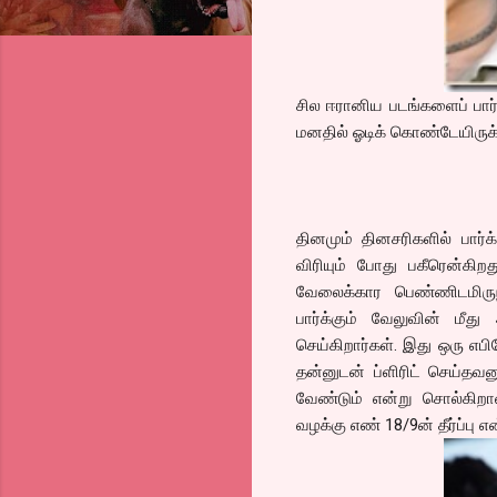
சில ஈரானிய படங்களைப் பார்
மனதில் ஓடிக் கொண்டேயிருக்க
தினமும் தினசரிகளில் பார்
விரியும் போது பகீரென்கிறத
வேலைக்கார பெண்ணிடமிருந
பார்க்கும் வேலுவின் மீ
செய்கிறார்கள். இது ஒரு எப
தன்னுடன் ப்ளிரிட் செய்தவ
வேண்டும் என்று சொல்கிறா
வழக்கு எண் 18/9ன் தீர்ப்பு