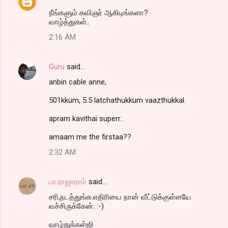
நீங்களும் கவிஞர் ஆகிடிங்களா?
வாழ்த்துகள்..
2:16 AM
Guru
said…
anbin cable anne,
501kkum, 5.5 latchathukkum vaazthukkal.
apram kavithai superr..
amaam me the firstaa??
2:32 AM
பா.ராஜாராம்
said…
சரி,நடத்துங்க.எதிரியை நான் வீட்டுக்குள்ளயே
வச்சிருக்கேன். :-)
வாழ்துக்கள்ஜி