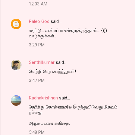
12:03 AM
Paleo God
said…
ரைட்டு... கண்டிப்பா உங்களுக்குத்தான்...:-)))
வாழ்த்துக்கள்..
3:29 PM
Senthilkumar
said…
வெற்றி பெற வாழ்த்துகள்!
3:47 PM
Radhakrishnan
said…
தெரிந்து கொள்ளாமலே இருந்துவிடுவது மிகவும்
நல்லது.
அருமையான கவிதை.
5:48 PM