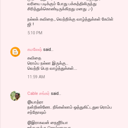
வரியை படிக்கும் போது பக்கத்திலிருந்து
சிரித்துக்கொண்டிருக்கிறது மனது .;-)
நல்லக் கவிதை , வெற்றிக்கு வாழ்த்துக்கள் கேபிள்
ஜி !
5:10 PM
கமலேஷ்
said…
கவிதை
ரொம்ப நல்லா இருக்கு...
வெற்றி பெற வாழ்த்துக்கள்....
11:59 AM
Cable சங்கர்
said…
@யாத்ரா
நன்றிண்ணே.. நீங்கள்லாம் ஒத்துகிட்டதுல ரொம்ப
சந்தோஷம்
@இராகவன் நைஜீரியா
உங்களுக்கு சொல்லாமயா..