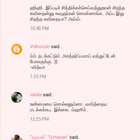
ஹிஹி.. இப்படிச் சிந்திக்கச்செய்வத்துதான் சிறந்த
கவிதைன்னு கவுஞர்கள் சொன்னாங்க.. அப்ப இது
சிறந்த கவிதையா? அவ்வ்..
10:40 PM
Vidhoosh
said…
ம்ம். நடக்கட்டும். அசந்தர்ப்பமாய் வந்துட்டேன்
போலருக்கு. :))
-வித்யா
1:25 PM
vanila
said…
உண்மையை சொல்லனும்னா.. வார்த்தைய
மடக்கக்கூட இல்லை.. ம்ஹூம்..
12:25 PM
"உழவன்" "Uzhavan"
said…