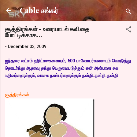
Skip to main content
Cable சங்கர்
சூத்திரங்கள் - உரையாடல் கவிதை
போட்டிக்காக...
-
December 03, 2009
ஐந்தரை லட்சம் ஹிட்ஸுகளையும், 500 பாலோயர்களையும் கொடுத்து
தொடர்ந்து ஆதரவு தந்து பெருமைபடுத்தும் என் அன்பான சக
பதிவர்களுக்கும், வாசக நண்பர்களுக்கும் நன்றி..நன்றி..நன்றி
சூத்திரங்கள்