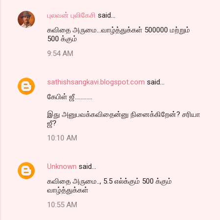
புலவன் புலிகேசி
said…
கவிதை அருமை...வாழ்த்துக்கள் 500000 மற்றும்
500 க்கும்
9:54 AM
sathishsangkavi.blogspot.com
said…
கேபிள் ஜீ............
இது அனுபவக்கவிதைன்னு நினைக்கிறேன்? சரியா
ஜீ?
10:10 AM
Unknown
said…
கவிதை அருமை.., 5.5 எல்க்கும் 500 க்கும்
வாழ்த்துக்கள்
10:55 AM