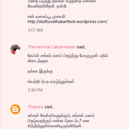
அதை படித்து தங்கள் கருத்தை சொல்ல
வேண்டுகிறேன். நன்றி
என் வலைப்பூ முகவரி:
http://eluthuvathukarthick.wordpress.com/
4:07 AM
Thenammai Lakshmanan
said…
கேபிள் சங்கர் மனம் பிறழ்ந்து போகுமுன் பதில்
கிடைத்ததா
நல்லா இருக்கு
வெற்றி பெற வாழ்த்துக்கள்
5:38 PM
Thamira
said…
உங்கள் கேள்விகளுக்கும், உங்கள் மனம்
பிறழ்வதற்கும் என்ன தொடர்பு? என
சிந்தித்துக்கொண்டிருக்கிறேன்.