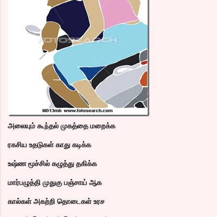
அலையும் கூந்தல் முகத்தை மறைக்க
ரகசிய உதடுகள் காது கடிக்க
உஷ்ண மூச்சில் கழுத்து தகிக்க
மார்பழுத்தி முதுகு பஞ்சாய் ஆக
கால்கள் அகற்றி தொடைகள் உரச