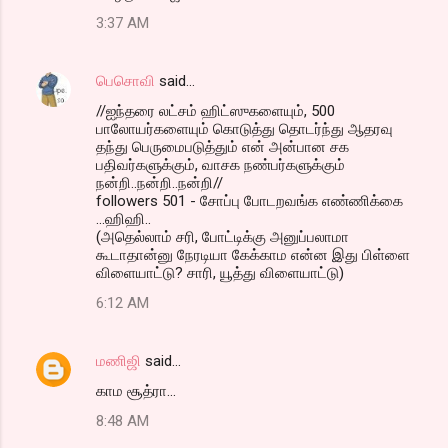
3:37 AM
பெசொவி
said…
//ஐந்தரை லட்சம் ஹிட்ஸுகளையும், 500
பாலோயர்களையும் கொடுத்து தொடர்ந்து ஆதரவு
தந்து பெருமைபடுத்தும் என் அன்பான சக
பதிவர்களுக்கும், வாசக நண்பர்களுக்கும்
நன்றி..நன்றி..நன்றி//
followers 501 - சோப்பு போடறவங்க எண்ணிக்கை
...ஹிஹி..
(அதெல்லாம் சரி, போட்டிக்கு அனுப்பலாமா
கூடாதான்னு நேரடியா கேக்காம என்ன இது பிள்ளை
விளையாட்டு? சாரி, யூத்து விளையாட்டு)
6:12 AM
மணிஜி
said…
காம சூத்ரா...
8:48 AM