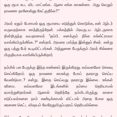
ஒரு ரூபா கூட விட மாட்டீங்க.. ஆனா எங்க காசுன்னா.. அது வெறும்
நாலணா தானேன்னு கேட்குறீங்க?.”
அவர் ஏதும் பேசாமல் ஒரு ரூபாயை எடுத்துக் கொடுக்க, என் ஆர்டர்
வருவதற்காக காத்திருந்தேன். பக்கத்தில் அவருடய ஆர்டருகாக
நின்றிருந்த வயதானவர் “தம்பி.. எனக்கும் நீங்க எக்ஸ்ட்ராவா
வாங்கியிருக்கீங்க..?” என்றார். அவரை பார்த்த இன்னும் சிலர்.. என்று
ஒரு பத்து பேர் கூடிவிட்டார்கள். அத்துனை பேருக்கும் அவர் சில்லரை
மிகுதியாக வாங்கியிருக்கிறார்.
நம்மில் பல பேருக்கு இந்த எண்ணம் இருக்கிறது. எவ்வளவோ செலவு
செய்கிறோம். ஒரு நாலணா காசுக்கு போய் தகராறு செய்ய
வேண்டுமா..? என்று.. இதை செய்வது தகராறு இல்லை.. உங்கள்
உரிமை.. எவ்வளவோ இடங்களில் நம்மை தெரியாமல்
ஏமாற்றுகிறார்கள். ஆனால் தெரிந்தே நம்மிடமிருந்து காசை
எடுப்பவர்களை நாம் கண்டிக்காமல் விட்டால் அதை போல ஒரு
சுரணை கெட்ட விஷயம் வேறேதுமிருப்பதாய் தெரியவில்லை.