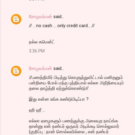
சோழவர்மன்
said…
// .. no cash ... only credit card... //
நல்ல கமென்ட்
3:36 PM
சோழவர்மன்
said…
//பணத்திமிர் பிடித்து கொளுத்துவிட்டால் மனிதனும்
பன்றியை போல் மந்த புத்தியால் எல்லா அநீதியையும்
தலை தாழ்த்தி ஏற்றுக்கொண்டு//
இது என்ன உங்க கண்டுபிடிப்பா ?
ஹி ஹீ ...
எல்லா ஏழைகளும் பணத்துக்கு அலையுற நாய்ங்க
தான்னு என் நண்பர் ஒருவர் அடிக்கடி சொல்லுவார்
(குறிப்பு : நான் சொல்லவில்லை , என் நண்பர்