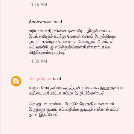
11:16 AM
Anonymous said…
சரியான எதிர்வினை நண்பரே.... இதுபோல பல
இடங்களிலும் நடந்து கொண்டுதான் இருக்கிறது.
நாமும் கண்டும் காணாமல் போவதால் அவர்கள்
அட்வான்டேஜ் எடுத்துக்கொள்கின்றனர். நல்ல
விழிப்புணர்வு பதிவு.
11:30 AM
சோழவர்மன்
said…
//ஐயா சோழவர்மா ஒருத்தன் உங்க காசு நூறு ரூவாய
ஆட்டைய போட்டா சும்மா இருப்பீங்களா..//
அவனுடன் சண்டை போடும் நேரத்தில் என்னால்
இருநூறு ரூபாய் சம்பாதிக்க முடியும் என்றால் சும்மா
தான் இருப்பேன்.