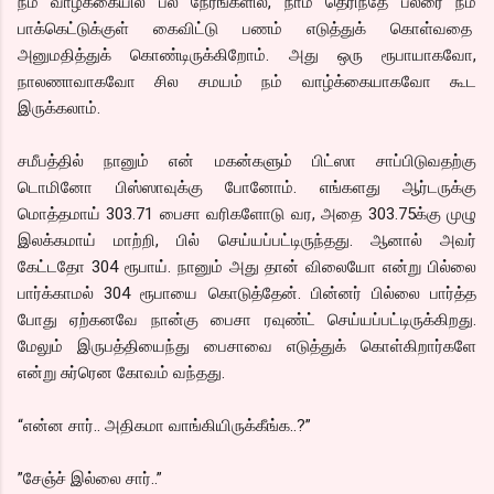
நம் வாழ்க்கையில் பல நேரங்களில், நாம் தெரிந்தே பலரை நம்
பாக்கெட்டுக்குள் கைவிட்டு பணம் எடுத்துக் கொள்வதை
அனுமதித்துக் கொண்டிருக்கிறோம். அது ஒரு ரூபாயாகவோ,
நாலணாவாகவோ சில சமயம் நம் வாழ்க்கையாகவோ கூட
இருக்கலாம்.
சமீபத்தில் நானும் என் மகன்களும் பிட்ஸா சாப்பிடுவதற்கு
டொமினோ பிஸ்ஸாவுக்கு போனோம். எங்களது ஆர்டருக்கு
மொத்தமாய் 303.71 பைசா வரிகளோடு வர, அதை 303.75க்கு முழு
இலக்கமாய் மாற்றி, பில் செய்யப்பட்டிருந்தது. ஆனால் அவர்
கேட்டதோ 304 ரூபாய். நானும் அது தான் விலையோ என்று பில்லை
பார்க்காமல் 304 ரூபாயை கொடுத்தேன். பின்னர் பில்லை பார்த்த
போது ஏற்கனவே நான்கு பைசா ரவுண்ட் செய்யப்பட்டிருக்கிறது.
மேலும் இருபத்தியைந்து பைசாவை எடுத்துக் கொள்கிறார்களே
என்று சுர்ரென கோவம் வந்தது.
“என்ன சார்.. அதிகமா வாங்கியிருக்கீங்க..?”
”சேஞ்ச் இல்லை சார்..”