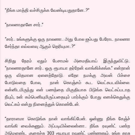
“நீங்க மாத்தி வச்சிருக்க வேண்டியதுதானே..?”
“நாலனாதானே சார்..”
“சார்.. உங்களுக்கு ஒரு நாலணா.. அது போல ஐம்பது பேரோட நாலணா
சேர்ந்தா எவ்வளவு ஆகும் தெரியுமா..?”
சிறிது நேரம் ஏதும் பேசாமல் அமைதியாய் இருந்துவிட்டு..
“நாலணாதானே சார்.. ஒரு ரூபாயா தர்றேன் வாங்கிக்கங்க.” என்றான்
ஒரு விதமான ஏளனத்தோடு. எதோ நமக்கு அவன் பிச்சை
போடுவதை போல, நான் கொஞ்சம் கூட வெட்கபடவில்லை.
என்னிடமிருந்து என் பணத்தை மிகுதியாக பிடுங்க வெட்கப்படாத
நீயும், உன் கம்பெனியுமிருப்பதையும் பார்க்கும் போது எனக்கெதுக்கு
வெட்கம் என்று நினைத்துக் கொண்டேன்.
”தாராளமா கொடுங்க நான் வாங்கிப்பேன். ஒன்ணு நீங்க சேஞ்ச்
வாங்கி வைக்கணும். அப்படியில்லைன்னா.. நீங்க ரவுண்ட் பண்ற
அமெளண்ட குறைச்சு 303 ரூபாயா ரவுண்ட் பண்ணனும். உங்க காசு