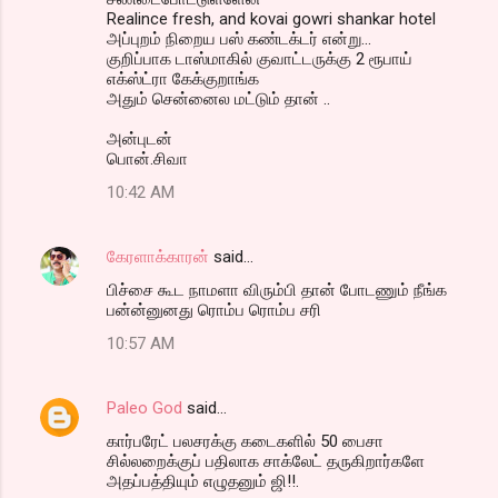
Realince fresh, and kovai gowri shankar hotel
அப்புறம் நிறைய பஸ் கண்டக்டர் என்று...
குறிப்பாக டாஸ்மாகில் குவாட்டருக்கு 2 ரூபாய்
எக்ஸ்ட்ரா கேக்குறாங்க
அதும் சென்னைல மட்டும் தான் ..
அன்புடன்
பொன்.சிவா
10:42 AM
கேரளாக்காரன்
said…
பிச்சை கூட நாமளா விரும்பி தான் போடணும் நீங்க
பன்ன்னுனது ரொம்ப ரொம்ப சரி
10:57 AM
Paleo God
said…
கார்பரேட் பலசரக்கு கடைகளில் 50 பைசா
சில்லறைக்குப் பதிலாக சாக்லேட் தருகிறார்களே
அதப்பத்தியும் எழுதனும் ஜி!!.