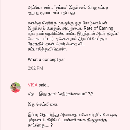
அய்யோ சார்... "சும்மா" இருந்தால் பிறகு எப்படி
ஐநூறு ரூபாய் சம்பாதிப்பது.
எனக்கு தெரிந்து ஊருக்கு ஒரு சோழ்வரம்பன்
இருந்தால் போதும். அவருடைய Rate of Earning
ஏற்ப நாம் உருவிக்கொண்டே இருந்தால் அவர் திருப்பி
கேட்க மாட்டார். ஏனென்றால் திருப்பி கேட்கும்
நேரத்தில் தான் அவர் அதை விட
சம்பாதித்துவிடுவாரே.
What a concept yar....
2:02 PM
VISA
said…
//ஓ......இது தான் "எதிர்வினையா" ?//
இது செய்வினை,
இப்படி தொடர்ந்து அனாதையாவே வர்றீங்களே ஒரு
புரோபைல் கிரியேட் பண்ணி உங்க திருமுகத்த
காட்டுறது......?