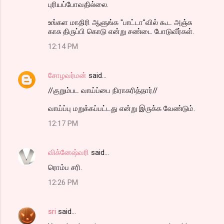
புரியப்போவதில்லை.
உங்கள மாதிரி ஆளுங்க "பாட்டா"வில் கூட அஞ்சு
காசு திருப்பி கொடு என்று சண்டை போடுவீர்கள்.
12:14 PM
சோழவர்மன்
said…
//குறும்பட வாய்ப்பை நிராகரித்தார்//
வாய்ப்பு மறுக்கப்பட்டது என்று இருக்க வேண்டும்.
12:17 PM
விக்னேஷ்வரி
said…
ரொம்ப சரி.
12:26 PM
sri
said…