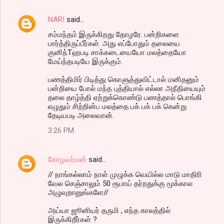
NARI
said…
சம்மந்தம் இருக்கிறது தோழரே. பன்றிகளை
பார்த்திருப்பீர்கள். அது எப்போதும் தலையை
குனிந்Tஹபடி சாக்கடையையோ மலத்தையோ
மேய்ந்தபடியே இருக்கும்.
பணத்திமிர் பிடித்து கொளுத்துவிட்டால் மனிதனும்
பன்றியை போல் மந்த புத்தியால் எல்லா அநீதியையும்
தலை தாழ்த்தி ஏற்றுக்கொண்டு பணத்தால் பொங்கி
எழுதும் சிற்றின்ப மலத்தை பக் பக் பக் கென்று
தேடியபடி அலைவான்.
3:26 PM
சோழவர்மன்
said…
// நாங்கல்லாம் நாள் முழுக்க வெயில்ல மாடு மாதிரி
வேல செஞ்சாலும் 50 ரூபாய் தர்றதுக்கு மூக்கால
அழுவுறானுங்களே//
அய்யா ஜூனியர் தருமி , எந்த காலத்தில்
இருக்கிறீர்கள் ?