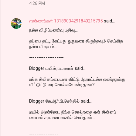
4:26 PM
எண்ணங்கள் 13189034291840215795
said…
நல்ல விழிப்புணர்வு பதிவு...
தப்பை தட்டி கேட்பது ஒருவரை திருத்தவும் செய்கிற
நல்ல விஷயம்...
-------------------
Blogger மயில்ராவணன் said...
உங்க சின்னப்பையன விட்டு ஹோட்டல்ல ஒண்ணுக்கு
விட்டுட்டு வர சொல்லவேண்டிதான?
Blogger கே.ஆர்.பி.செந்தில் said...
மயில் அண்ணே.. நீங்க சொல்றதை என் சின்னப்
பையன் சரவணபவனில் செய்தான்...
----------------