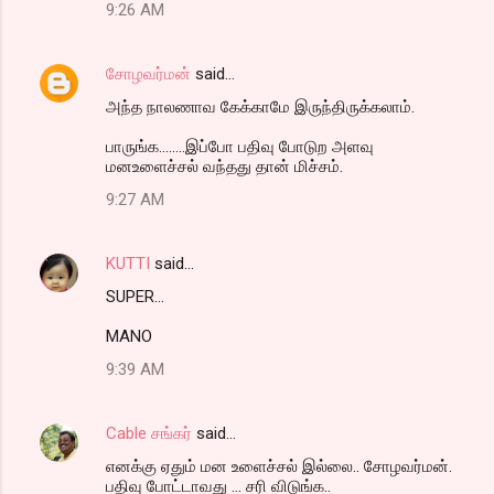
9:26 AM
சோழவர்மன்
said…
அந்த நாலணாவ கேக்காமே இருந்திருக்கலாம்.
பாருங்க........இப்போ பதிவு போடுற அளவு
மனஉளைச்சல் வந்தது தான் மிச்சம்.
9:27 AM
KUTTI
said…
SUPER...
MANO
9:39 AM
Cable சங்கர்
said…
எனக்கு ஏதும் மன உளைச்சல் இல்லை.. சோழவர்மன்.
பதிவு போட்டாவது ... சரி விடுங்க..