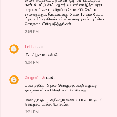
எல்லா இடத்தலயும் நடக்கிற ஒரு அநியாயம்தாம்.
சண்டபோட்டு கேட்டது சரியே. என்னா இந்த அரசு
மதுபானக் கடைகளிலும் இதே மாதிரி கேட்டா
நல்லாருக்கும். இங்கவாவது 5 காசு 10 காசு மேட்டர்
5 ரூபா 10 ரூபவெல்லாம் சர்வ சாதாரனம். புரட்சியை
கொஞ்சம் விரிவுபடுத்துங்கள்.
2:59 PM
Lebbai
said…
மிக அருமை நண்பரே
3:04 PM
சோழவர்மன்
said…
//பணத்திமிர் பிடித்த கொளுத்த பன்றிகளுக்கு
ஏழைகளின் வலி தெரியவா போகிறது//
பணத்துக்கும் பன்றிக்கும் என்னய்யா சம்மந்தம்?
கொஞ்சம் மாத்தி யோசிங்க.
3:21 PM