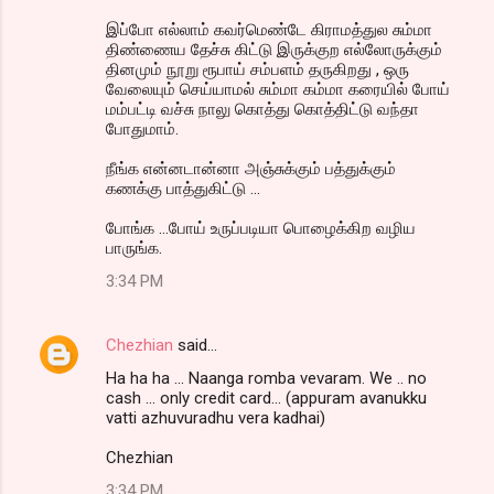
இப்போ எல்லாம் கவர்மெண்டே கிராமத்துல சும்மா
திண்ணைய தேச்சு கிட்டு இருக்குற எல்லோருக்கும்
தினமும் நூறு ரூபாய் சம்பளம் தருகிறது , ஒரு
வேலையும் செய்யாமல் சும்மா கம்மா கரையில் போய்
மம்பட்டி வச்சு நாலு கொத்து கொத்திட்டு வந்தா
போதுமாம்.
நீங்க என்னடான்னா அஞ்சுக்கும் பத்துக்கும்
கணக்கு பாத்துகிட்டு ...
போங்க ...போய் உருப்படியா பொழைக்கிற வழிய
பாருங்க.
3:34 PM
Chezhian
said…
Ha ha ha ... Naanga romba vevaram. We .. no
cash ... only credit card... (appuram avanukku
vatti azhuvuradhu vera kadhai)
Chezhian
3:34 PM