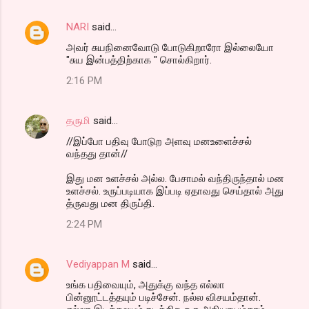
NARI
said…
அவர் சுயநினைவோடு போடுகிறாரோ இல்லையோ
"சுய இன்பத்திற்காக " சொல்கிறார்.
2:16 PM
தருமி
said…
//இப்போ பதிவு போடுற அளவு மனஉளைச்சல்
வந்தது தான்//
இது மன உளச்சல் அல்ல. பேசாமல் வந்திருந்தால் மன
உளச்சல். உருப்படியாக இப்படி ஏதாவது செய்தால் அது
த்ருவது மன திருப்தி.
2:24 PM
Vediyappan M
said…
உங்க பதிவையும், அதுக்கு வந்த எல்லா
பின்னூட்டத்தயும் படிச்சேன். நல்ல விசயம்தான்.