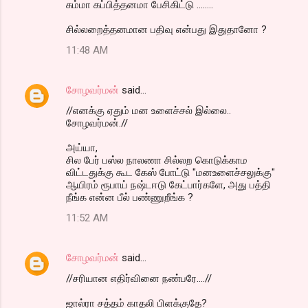
சும்மா கப்பித்தனமா பேசிகிட்டு ........
சில்லறைத்தனமான பதிவு என்பது இதுதானோ ?
11:48 AM
சோழவர்மன்
said…
//எனக்கு ஏதும் மன உளைச்சல் இல்லை..
சோழவர்மன்.//
அய்யா,
சில பேர் பஸ்ல நாலணா சில்லற கொடுக்காம
விட்டதுக்கு கூட கேஸ் போட்டு "மனஉளைச்சலுக்கு"
ஆயிரம் ரூபாய் நஷ்டஈடு கேட்பார்களே, அது பத்தி
நீங்க என்ன பீல் பண்ணுறீங்க ?
11:52 AM
சோழவர்மன்
said…
//சரியான எதிர்வினை நண்பரே....//
ஜால்ரா சத்தம் காதலி பிளக்குதே?