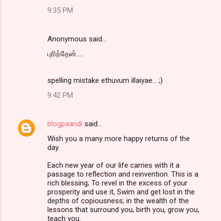
9:35 PM
Anonymous said…
புரிந்தேன்....
spelling mistake ethuvum illaiyae... ;)
9:42 PM
blogpaandi
said…
Wish you a many more happy returns of the
day.
Each new year of our life carries with it a
passage to reflection and reinvention. This is a
rich blessing; To revel in the excess of your
prosperity and use it, Swim and get lost in the
depths of copiousness; in the wealth of the
lessons that surround you, birth you, grow you,
teach you.