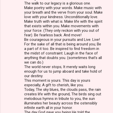
The walk to our legacy is a glorious one.
Make poetry with your words. Make music with
your breath and the verve from your soul. Make
love with your kindness. Unconditionally love.
Make truth with what is. Make life with the spirit
that exists within you. Make movements with
your force. (They only reckon with you out of
fear). Be fearless back. And move!
Be courageous in your pursuits and Live. Live!
For the sake of all that is being around you; Be
a part of it too. Be inspired to find freedom in
the midst of constraint. Laugh in the face of
anything that doubts you. (sometimes that’s all
we can do.)
The world never stops; It merely waits long
enough for us to jump aboard and take hold of
our destiny.
This moment is yours. This day is yours
especially; A gift to cherish, like you.
Today, The sky blues, the clouds pass, the rain
creates life with the ground, The birds sing out
melodious hymns in tribute to you, the sun
illuminates her beauty across the ostensibly
infinite earth all in your honor.
The day God gave you being He told the