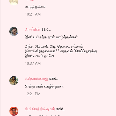
வாழ்த்துக்கள்
10:21 AM
ரோஸ்விக்
said…
இனிய பிறந்த நாள் வாழ்த்துக்கள்.
அந்த அம்மணி அடி, தொடை எல்லாம்
(சொல்லி)தரலையா?? அதுவும் "செய்"யுளுக்கு
இலக்கணம் தானே!
10:37 AM
ஸ்ரீதர்ரங்கராஜ்
said…
பிறந்த நாள் வாழ்த்துகள்.
12:21 PM
சி.பி.செந்தில்குமார்
said…