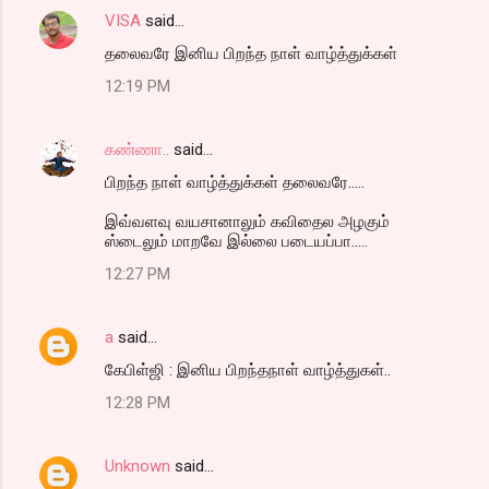
VISA
said…
தலைவரே இனிய பிறந்த நாள் வாழ்த்துக்கள்
12:19 PM
கண்ணா..
said…
பிறந்த நாள் வாழ்த்துக்கள் தலைவரே.....
இவ்வளவு வயசானாலும் கவிதைல அழகும்
ஸ்டைலும் மாறவே இல்லை படையப்பா.....
12:27 PM
a
said…
கேபிள்ஜி : இனிய பிறந்தநாள் வாழ்த்துகள்..
12:28 PM
Unknown
said…