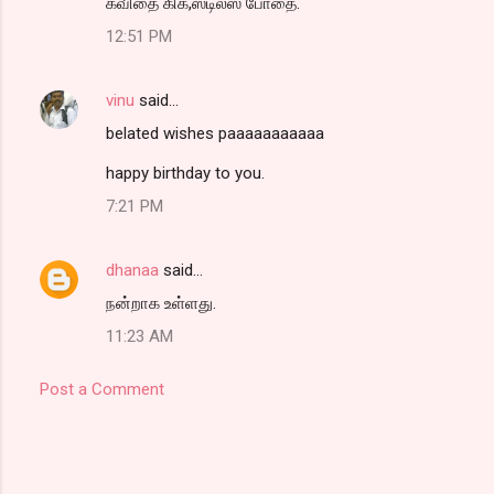
கவிதை கிக்,ஸ்டில்ஸ் போதை.
12:51 PM
vinu
said…
belated wishes paaaaaaaaaaa
happy birthday to you.
7:21 PM
dhanaa
said…
நன்றாக உள்ளது.
11:23 AM
Post a Comment