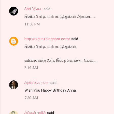
Shri ப்ரியை
said…
இனிய பிறந்த நாள் வாழ்த்துக்கள் அண்ணா.....
11:56 PM
http://rkguru.blogspot.com/
said…
இனிய பிறந்த நாள் வாழ்த்துக்கள்.
கவிதை என்ற பேர்ல இப்படி கொன்னா நியமா...
6:19 AM
அவிய்ங்க ராசா
said…
Wish You Happy Birthday Anna..
7:30 AM
அப்துல்மாலிக்
said…