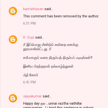
kannathasan
said…
This comment has been removed by the author.
6:31 PM
R. Gopi
said…
// இப்பொது மீண்டும் கவிதை எனக்கு
தூரமாகிவிட்டது. //
சமீபமாகும் வரை திரும்பத் திரும்பப் படியுங்கள்!!
இனிய பிறந்தநாள் நல்வாழ்த்துகள்
ஆர்.​கோபி
6:41 PM
vijayakumar
said…
Happy day தல ...unnai vaztha vaithillai
vannungiren....( i tried this sentence in azhagi