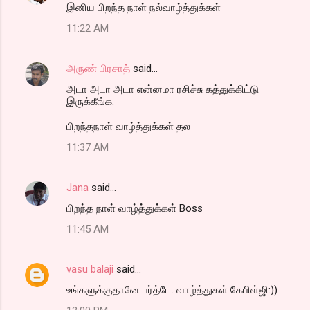
இனிய பிறந்த நாள் நல்வாழ்த்துக்கள்
11:22 AM
அருண் பிரசாத்
said…
அடா அடா அடா என்னமா ரசிச்சு கத்துக்கிட்டு
இருக்கீங்க.
பிறந்தநாள் வாழ்த்துக்கள் தல
11:37 AM
Jana
said…
பிறந்த நாள் வாழ்த்துக்கள் Boss
11:45 AM
vasu balaji
said…
உங்களுக்குதானே பர்த்டே. வாழ்த்துகள் கேபிள்ஜி:))