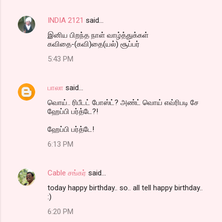
INDIA 2121
said…
இனிய பிறந்த நாள் வாழ்த்துக்கள்
கவிதை-(கவி)தை(யல்) சூப்பர்
5:43 PM
பாலா
said…
வொய்.. ரிபீடட் போஸ்ட்? அண்ட் வொய் எவ்ரிபடி சே
ஹேப்பி பர்த்டே?!
ஹேப்பி பர்த்டே!
6:13 PM
Cable சங்கர்
said…
today happy birthday.. so.. all tell happy birthday..
:)
6:20 PM