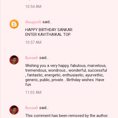
10:54 AM
சிவகுமார்
said…
HAPPY BIRTHDAY SANKAR
ENTER KAVITHAIKAL TOP.
10:57 AM
மோகன்
said…
Wishing you a very happy, fabulous, marvelous,
tremendous, wondrous , wonderful, successful
, fantastic, energetic, enthusiastic, ayurvethic,
generic, public, private… Birthday wishes. Have
fun
11:03 AM
மோகன்
said…
This comment has been removed by the author.