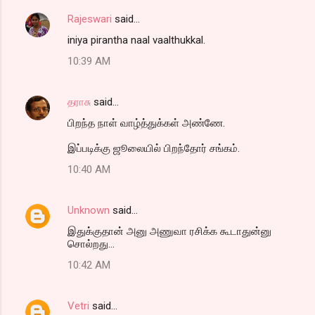
Rajeswari
said…
iniya pirantha naal vaalthukkal.
10:39 AM
தராசு
said…
பிறந்த நாள் வாழ்த்துக்கள் அண்ணே.
இப்படிக்கு ஜூலையில் பிறந்தோர் சங்கம்.
10:40 AM
Unknown
said…
இதுக்குதான் அனு அணுவா ரசிக்க கூடாதுன்னு
சொல்றது...
10:42 AM
Vetri
said…