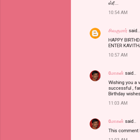
ஸ்ரீ....
10:54 AM
சிவகுமார்
said…
HAPPY BIRTH
ENTER KAVITH
10:57 AM
மோகன்
said…
Wishing you a 
successful , fan
Birthday wishe
11:03 AM
மோகன்
said…
This comment h