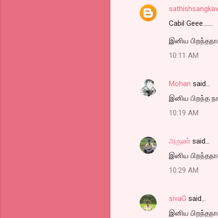
sathishsangkav
Cabil Geee.......
இனிய பிறந்தநாள்
10:11 AM
Mohan
said…
இனிய பிறந்த நாள
10:19 AM
அருண்
said…
இனிய பிறந்தநாள
10:29 AM
sivaG
said…
இனிய பிறந்தநாள்