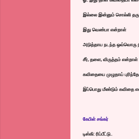
இல்லை இன்னும் சொல்லி தருக
இது வெண்பா என்றாள்
அடுத்தாய நடந்த ஒவ்வொரு ந
சீர், தளை, விருத்தம் என்றாள்
கவிதையை முழுதாய் புரிந்தே
இப்பொது மீண்டும் கவிதை எ
கேபிள் சங்கர்
டிஸ்கி: ரிப்பீட்டு..