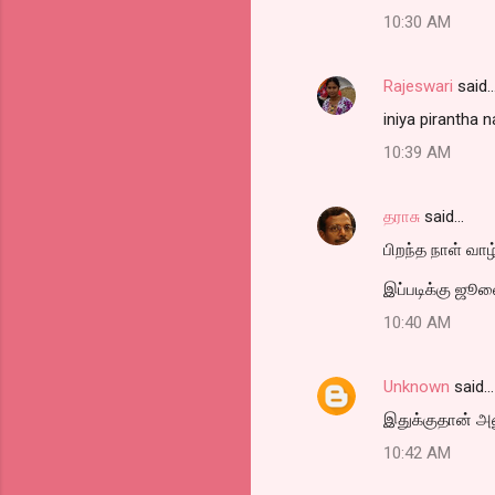
10:30 AM
Rajeswari
said
iniya pirantha n
10:39 AM
தராசு
said…
பிறந்த நாள் வா
இப்படிக்கு ஜூலை
10:40 AM
Unknown
said…
இதுக்குதான் அ
10:42 AM