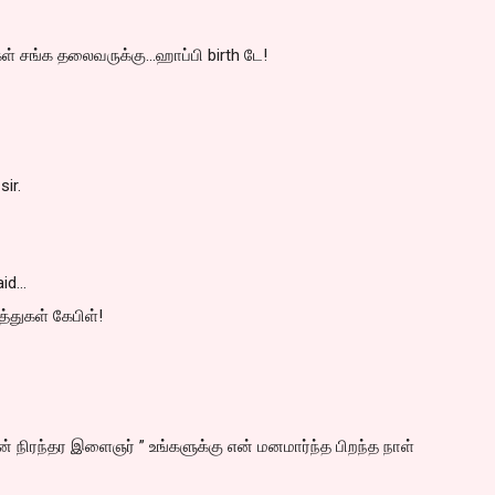
ள் சங்க தலைவருக்கு...ஹாப்பி birth டே!
sir.
id…
த்துகள் கேபிள்!
நிரந்தர இளைஞர் ” உங்களுக்கு என் மனமார்ந்த பிறந்த நாள்