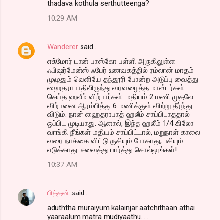
thadava kothula serthutteenga?
10:29 AM
Wanderer
said…
எக்மோர் டான் பாஸ்கோ பள்ளி அருகிலுள்ள
ஃபிஷர்மேன்ஸ் ஃபேர் உணவகத்தில் ரம்லான் மாதம்
முழுதும் வெளியே தந்தூரி போன்ற அடுப்பு வைத்து
ஹைதராபாதிலிருந்து வரவழைத்த மாஸ்டர்கள்
செய்த ஹலீம் விற்பார்கள். மதியம் 2 மணி முதலே
விற்பனை ஆரம்பித்து 6 மணிக்குள் விற்று தீர்ந்து
விடும். நான் ஹைதராபாத் ஹலீம் சாப்பிடாததால்
ஒப்பிட முடியாது. ஆனால், இந்த ஹலீம் 1/4 கிலோ
வாங்கி நீங்கள் மதியம் சாப்பிட்டால், மறுநாள் காலை
வரை நாக்கை விட்டு ருசியும் போகாது, பசியும்
எடுக்காது. சுவைத்து பார்த்து சொல்லுங்கள்!
10:37 AM
பித்தன்
said…
aduththa muraiyum kalainjar aatchithaan athai
yaaraalum matra mudiyaathu.....