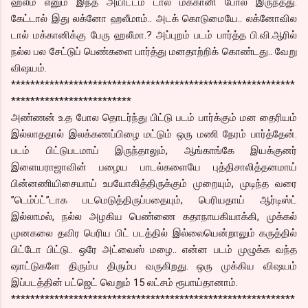
ஹலீம் எனும் இந்த அயிட்டம் டால் மக்கானி போல இருந்தது.
கேட்டால் இது லக்னோ ஹலீமாம்.. அடக் கொடுமையே.. லக்னோவில
டால் மக்கானிக்கு பேரு ஹலீமா.? அப்புறம் படம் பார்த்த பி.வி.ஆரில்
நல்ல பல சேட்டுப் பெண்களை பார்த்து மனதாற்றிக் கொண்டது.. வேறு
விஷயம்.
***********************************************************
*************************
அண்ணன் உ.த போல தொடர்ந்து பிட்டு படம் பார்க்கும் மன தைரியம்
இல்லாததால் இலக்கணப்பிழை மட்டும் ஒரு மணி நேரம் பார்த்தேன்.
படம் பிட்டுபடமாய் இருந்தாலும், ஆங்காங்கே இயக்குனர்
இளையராஜாவின் பழைய பாடல்களையே புத்திசாலித்தனமாய்
பின்னணியிசையாய் உபயோகித்திருக்கும் முறையும், முடிந்த வரை
”டெம்ப்ட்”டாக படமெடுத்திருப்பதையும், பெரியதாய் ஆர்டிஸ்ட்
இல்லாமல், நல்ல அழகிய பெண்ணை கதாநாயகியாக்கி, முக்கல்
முனகலை தவிர பெரிய பிட் படத்தில் இல்லையென்றாலும் கருத்தில்
பிட்டோ பிட்டு.. ஒரே அட்வைஸ் மழை.. என்ன படம் முழுக்க வந்த
ஷாட்டுகளே திரும்ப திரும்ப வருகிறது. ஒரு முக்கிய விஷயம்
இப்படத்தின் பட்ஜெட் வெறும் 15 லட்சம் ரூபாய்தானாம்.
***********************************************************