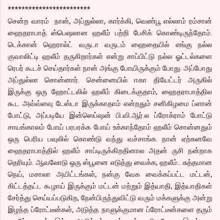
************************
சென்ற வாரம் நான், அப்துல்லா, கார்க்கி, வெண்பூ எல்லாம் ரம்சான்
ஹைதராபாத் ஸ்பெஷலான ஹலீம் பற்றி பேசிக் கொண்டிருந்தோம்.
டெக்கான் ஹெரால்ட் வருடா வருடம் ஹைதையில் எங்கு நல்ல
குவாலிட்டி ஹலீம் தருகிறார்கள் என்று சாப்பிட்டு நல்ல ஓட்டல்களை
ரெபர் கூடச் செய்தார்கள் நான் அங்கு போயிருக்கும் போது. அப்போது
அப்துல்லா சொன்னார். சென்னையில் ஈகா தியேட்டர் அருகில்
இருக்கு ஒரு ஹோட்டலில் ஹலீம் கிடைக்குதாம், ஹைதராபாத்தில
கூட அவ்வ்ளவு டேஸ்டா இருக்காதாம் என்றதும் சனிகிழமை ப்ளான்
போட்டு, அப்படியே இன்ஸெப்ஷன் பி.வி.ஆர்.ல ப்ரோக்ராம் போட்டு
சாயங்காலம் போய் பரபரக்க போய் உக்காந்தோம் ஹலீம் சொன்னதும்
ஒரு பெரிய பவுலில் கொண்டு வந்து வச்சாங்க. நான் ஏற்கனவே
ஹைதராபாத்தில் ஹலீம் சாப்டிருக்கிறதினால அதன் ருசி நன்றாக
தெரியும். ஆவலோடு ஒரு ஸ்பூனை எடுத்து வைக்க, ஹலீம்.. சுத்தமான
நெய், மசாலா அயிட்டங்கள், நன்கு வேக வைக்கப்பட்ட மட்டன்,
கிட்டத்தட்ட கூழாய் இருக்கும் மட்டன் மற்றும் இத்யாதி, இத்யாதிகள்
சேர்த்து செய்யப்படுகிற, நேன்பிருந்துவிட்டு வரும் மக்களுக்கு அன்று
இழந்த ப்ரோட்டீன்கள், அடுத்த நாளுக்குமான ப்ரோட்டீன்களை தரும்