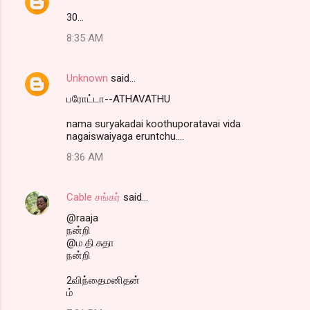
30...
8:35 AM
Unknown
said…
பரோட்டா--ATHAVATHU
nama suryakadai koothuporatavai vida
nagaiswaiyaga eruntchu....
8:36 AM
Cable சங்கர்
said…
@raaja
நன்றி
@ம.தி.சுதா
நன்றி
2விந்தைமனிதன்
ம்