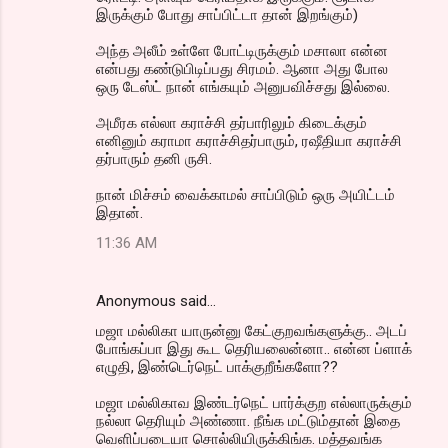
இருக்கும் போது சாப்பிட்டா தான் இறங்கும்)
அந்த அலீம் உள்ளே போட்டிருக்கும் மசாலா என்ன
என்பது கண்டுபிடிப்பது சிரமம். ஆனா அது போல
ஒரு டேஸ்ட் நான் எங்கயும் அனுபவிச்சது இல்லை.
அமீரக எல்லா கராச்சி தர்பாரிலும் கிடைக்கும்
எனினும் கராமா கராச்சிதர்பாரும், ரஷீதியா கராச்சி
தர்பாரும் தனி ருசி.
நான் மிச்சம் வைக்காமல் சாப்பிடும் ஒரு அயிட்டம்
இதான்.
11:36 AM
Anonymous said…
மஜா மல்லிகா யாருன்னு கேட்குறவங்களுக்கு.. அடப்
போங்கப்பா இது கூட தெரியலைன்னா.. என்ன ப்ளாக்
எழுதி, இண்டெர்நெட் பாக்குறீங்களோ??
மஜா மல்லிகாவ இண்டர்நெட் பார்க்குற எல்லாருக்கும்
நல்லா தெரியும் அண்ணா. நீங்க மட்டும்தான் இதை
வெளிப்படையா சொல்லியிருக்கிங்க. மத்தவங்க