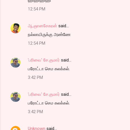
ஹிஹிஹிஹி
12:54 PM
ஆ.ஞானசேகரன்
said…
நல்லாயிருக்கு அண்ணே
12:54 PM
'பரிவை' சே.குமார்
said…
பரோட்டா செம கலக்கல்.
3:42 PM
'பரிவை' சே.குமார்
said…
பரோட்டா செம கலக்கல்.
3:42 PM
Unknown
said…