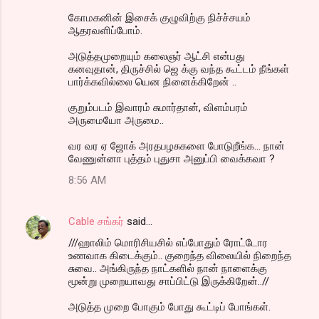
கோமகனின் இசைக் குழுவிற்கு நிச்ச்சயம்
ஆதரவளிப்போம்.
அடுத்தமுறையும் கலைஞர் ஆட்சி என்பது
கனவுதான், திருச்சில் ஜெ க்கு வந்த கூட்டம் நீங்கள்
பார்க்கவில்லை யென நினைக்கிறேன் ..
குறும்படம் இவாரம் சுமார்தான், விளம்பரம்
அருமையோ அருமை..
வர வர ஏ ஜோக் அரதபழசுகளை போடுறீங்க... நான்
வேணுன்னா புத்தம் புதுசா அனுப்பி வைக்கவா ?
8:56 AM
Cable சங்கர்
said…
///ஹாலிம் மொரிசியசில் எப்போதும் ரோட்டோர
உணவாக கிடைக்கும்.. குறைந்த விலையில் நிறைந்த
சுவை.. அங்கிருந்த நாட்களில் நான் நாளைக்கு
மூன்று முறையாவது சாப்பிட்டு இருக்கிறேன்..//
அடுத்த முறை போகும் போது கூட்டிப் போங்கள்.