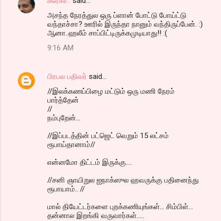
சுரேகா..
said…
அசந்த நேரத்துல ஒரு ப்ளான் போட்டு போய்ட்டு
வந்தாச்சா? ஊரில் இருந்தா நானும் வந்திருப்பேன். :)
ஆனா..ஹலீம் சாப்பிட்டிருக்கமுடியாது!! :(
9:16 AM
பிரபல பதிவர்
said…
//இலக்கணப்பிழை மட்டும் ஒரு மணி நேரம்
பார்த்தேன்
//
நம்புறேன்...
//இப்படத்தின் பட்ஜெட் வெறும் 15 லட்சம்
ரூபாய்தானாம்//
என்னமோ திட்டம் இருக்கு....
//சனி ஞாயிறுல ஐநாக்ஸுல ஹவருக்கு பதினைந்து
ரூபாயாம்.. //
மால் தியேட்டர்களை புறக்கணியுங்கள்... சிம்பிள்...
தன்னால இறங்கி வருவார்கள்.....