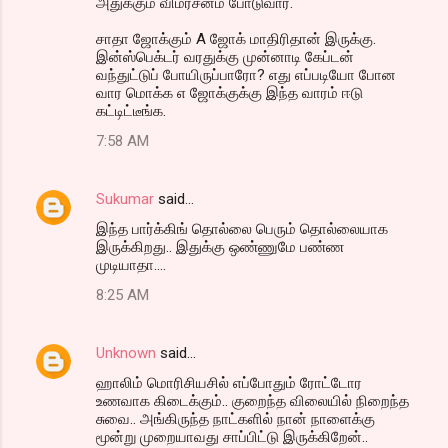
அதுக்கும் விமர்சனம் போடுவார்.
சாதா ஜோக்கும் A ஜோக் மாதிரிதான் இருக்கு.
இன்ஸ்பெக்டர் வரதுக்கு முன்னாடி கேப்டன்
வந்துட்டுப் போயிருப்பாரோ? எது எப்படியோ போன
வார மொக்க எ ஜோக்குக்கு இந்த வாரம் ஈடு
கட்டிட்டீங்க.
7:58 AM
Sukumar
said…
இந்த பார்க்கிங் தொல்லை பெரும் தொல்லையாக
இருக்கிறது.. இதுக்கு ஒண்ணுமே பண்ண
முடியாதா....
8:25 AM
Unknown
said…
ஹாலிம் மொரிசியசில் எப்போதும் ரோட்டோர
உணவாக கிடைக்கும்.. குறைந்த விலையில் நிறைந்த
சுவை.. அங்கிருந்த நாட்களில் நான் நாளைக்கு
மூன்று முறையாவது சாப்பிட்டு இருக்கிறேன்..