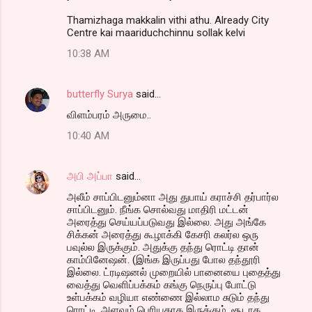
Thamizhaga makkalin vithi athu. Already City
Centre kai maariduchchinnu sollak kelvi
10:38 AM
butterfly Surya
said…
விளம்பரம் அருமை..
10:40 AM
அபி அப்பா
said…
அலீம் சாப்பிடனும்னா அது துபாய் கராச்சி தர்பார்ல
சாப்பிடனும். நீங்க சொல்வது மாதிரி மட்டன்
அரைத்து செய்யப்படுவது இல்லை. அது அங்கே
சிக்கன் அரைத்து கூழாக்கி கேசரி கலர்ல ஒரு
பவுல்ல இருக்கும். அதுக்கு தந்து ரொட்டி தான்
காம்பினேஷன். (இங்க இருப்பது போல தந்தூரி
இல்லை. ட்ரடிஷனல் முறையில் பானையை புதைத்து
வைத்து வெளிப்பக்கம் கங்கு நெருப்பு போட்டு
உள்பக்கம் வழியா எண்ணை இல்லாம சுடும் தந்து
ரொட்டி. அளவும் பெரியதாக இருக்கும். சூடாக