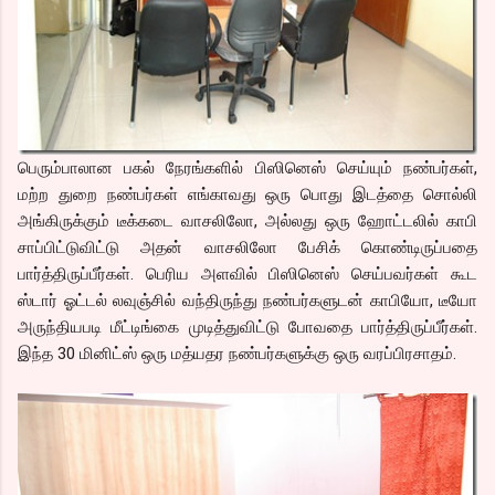
பெரும்பாலான பகல் நேரங்களில் பிஸினெஸ் செய்யும் நண்பர்கள்,
மற்ற துறை நண்பர்கள் எங்காவது ஒரு பொது இடத்தை சொல்லி
அங்கிருக்கும் டீக்கடை வாசலிலோ, அல்லது ஒரு ஹோட்டலில் காபி
சாப்பிட்டுவிட்டு அதன் வாசலிலோ பேசிக் கொண்டிருப்பதை
பார்த்திருப்பீர்கள். பெரிய அளவில் பிஸினெஸ் செய்பவர்கள் கூட
ஸ்டார் ஓட்டல் லவுஞ்சில் வந்திருந்து நண்பர்களுடன் காபியோ, டீயோ
அருந்தியபடி மீட்டிங்கை முடித்துவிட்டு போவதை பார்த்திருப்பீர்கள்.
இந்த 30 மினிட்ஸ் ஒரு மத்யதர நண்பர்களுக்கு ஒரு வரப்பிரசாதம்.