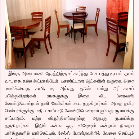
இங்கு அரை மணி நேரத்திற்கு உட்கார்ந்து பேச பத்து ரூபாய் தான்
வாடகை. நல்ல அட்மாஸ்பியர், டீசண்ட்டான ஆட்களின் வருகை, அரை
மணிக்கொரு காபி, டீ, அல்லது ஜூஸ். என்று அட்டகாசப்
படுத்துகிறார்கள். உஙக்ளுக்கு இதை விட ப்ரைவஸி
வேண்டுமென்றால் தனி கேபின்கள் கூட தருகிறார்கள். அதை தவிர
மெம்பர்க்ளுக்கு மதிய சாப்பாடு வேண்டுமென்றால் ஐம்பது ரூபாய்க்கு
சாப்பாடும், மற்ற விருந்தினர்களுக்கு அறுபது ரூபாய்க்கு
தருகிறார்கள். இதில் என்ன ஒரு விஷேஷம் என்றால் நிறைய
பார்க்குகளில் மார்கெட்டிங், சேல்ஸ் போன்றவற்றில் வேலை செய்யும்