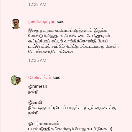
12:23 AM
geethappriyan
said…
இதை தவறாக உபயோகப்படுத்தாமல் இருக்க
வேண்டும்,அதுதான்,பெண்களை கேபினுக்குள்
கூட்டிப்போய் கட்டிங் வாங்கிக்கொண்டு போய்
டாய்லெட்டில் சாப்பிட்டுவிட்டு மட்டையாவது போன்ற
செயல்களை,சொன்னேன்.
12:25 AM
Cable சங்கர்
said…
@ramesh
நன்றி
@கா.கி
நீங்க ஒருவாட்டிபோய் பாருங்க.. முதல் வருகைக்கு
நன்றி
@பார்வையாளன்
பயன்படுத்திக் கொள்ளும் போது கூப்பிடுங்க..:))