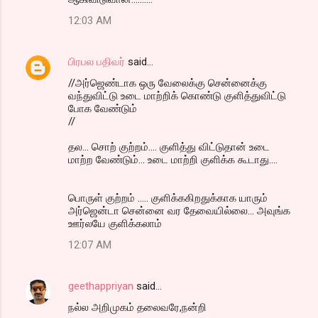
12:03 AM
பிரபல பதிவர்
said…
//அர்ஜெண்டாக ஒரு வேலைக்கு சென்னைக்கு
வந்துவிட்டு உடை மாற்றிக் கொண்டு குளித்துவிட்டு
போக வேண்டும்
//
தல... சொற் குற்றம்.... குளித்து விட்டுதான் உடை
மாற்ற வேண்டும்... உடை மாற்றி குளிக்க கூடாது....
பொருள் குற்றம் ..... குளிக்ககிறதுக்காக யாரும்
அர்ஜென்டா சென்னை வர தேவையில்லை... அவுங்க
ஊர்லயே குளிக்கலாம்
12:07 AM
geethappriyan
said…
நல்ல அறிமுகம் தலைவரே,நன்றி