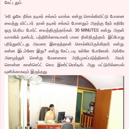
கேட்டதும்.
‘சரி ஓகே நீங்க நடிகர் சங்கம் வாங்க என்று சொல்லிவிட்டு போனை
வைத்து விட்டார். நான் நடிகர் சங்கம் போனதும் அதற்கு நேர் எதிரே
ஒரு பெரிய போர்ட் வைத்திருந்தார்கள். 30 MINUTES என்று. அதன்
வாசலில் நண்பர், பத்திரிக்கையாளர் பாலா நின்றிருந்தார். இப்போது
புரிந்துவிட்டது அவரை இதைத்தான் சொல்லியிருக்கிறார் என்று.
என்ன இடம்ணே இது? என்று கேட்டபடி உள்ளே போனேன். அங்கே
அழைத்துச் சென்று மேலாளரை அறிமுகப்படுத்தினார். அவர்
சொன்ன கான்செப்ட் செம இண்ட்ரெஸ்டிங். அது மட்டுமில்லாமல்
யுனிக்காகவும் இருந்தது.