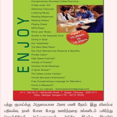
பத்து ரூபாய்க்கு அருமையான அரை மணி நேரம். இது விளம்பர
பதிவல்ல, நான் போன போது உணர்ந்ததை உங்களிடம் பகிர்ந்து
கொள்கிறேன் அவ்வளவுதான். அங்கே இருந்த இரண்டு