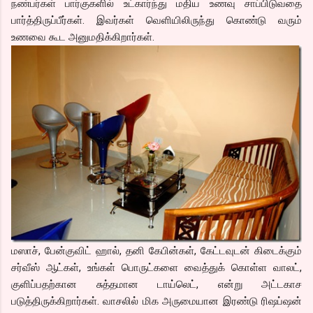
நண்பர்கள் பார்குகளில் உட்கார்ந்து மதிய உணவு சாப்பிடுவதை
பார்த்திருப்பீர்கள். இவர்கள் வெளியிலிருந்து கொண்டு வரும்
உணவை கூட அனுமதிக்கிறார்கள்.
மஸாச், பேன்குவிட் ஹால், தனி கேபின்கள், கேட்டவுடன் கிடைக்கும்
சர்வீஸ் ஆட்கள், உங்கள் பொருட்களை வைத்துக் கொள்ள வாலட்,
குளிப்பதற்கான சுத்தமான டாய்லெட், என்று அட்டகாச
படுத்திருக்கிறார்கள். வாசலில் மிக அருமையான இரண்டு ரிஷப்ஷன்