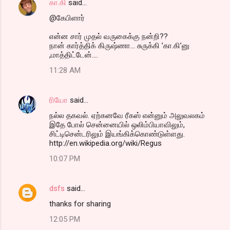
கா.கி
said…
@கேபிளார்
என்ன சார் முதல் வருகைக்கு நன்றி??
நான் கார்த்திக் கிருஷ்ணா... சுருக்கி ’கா.கி’னு
,மாத்திட்டேன்....
11:28 AM
ரியோ
said…
நல்ல தகவல். ஏற்கனவே ரீகஸ் என்னும் அலுவலகம்
இதே போல் சென்னையில் ஒலிம்பியாவிலும்,
சிட்டிசென்டரிலும் இயங்கிக்கொண்டுள்ளது.
http://en.wikipedia.org/wiki/Regus
10:07 PM
dsfs
said…
thanks for sharing
12:05 PM