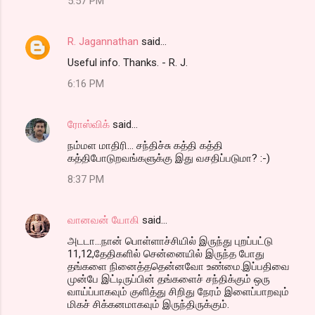
5:57 PM
R. Jagannathan
said…
Useful info. Thanks. - R. J.
6:16 PM
ரோஸ்விக்
said…
நம்மள மாதிரி... சந்திச்சு கத்தி கத்தி
கத்திபோடுறவங்களுக்கு இது வசதிப்படுமா? :-)
8:37 PM
வானவன் யோகி
said…
அடடா...நான் பொள்ளாச்சியில் இருந்து புறப்பட்டு
11,12,தேதிகளில் சென்னையில் இருந்த போது
தங்களை நினைத்ததென்னவோ உண்மை.இப்பதிவை
முன்பே இட்டிருப்பின் தங்களைச் சந்திக்கும் ஒரு
வாய்ப்பாகவும் குளித்து சிறிது நேரம் இளைப்பாறவும்
மிகச் சிக்கனமாகவும் இருந்திருக்கும்.