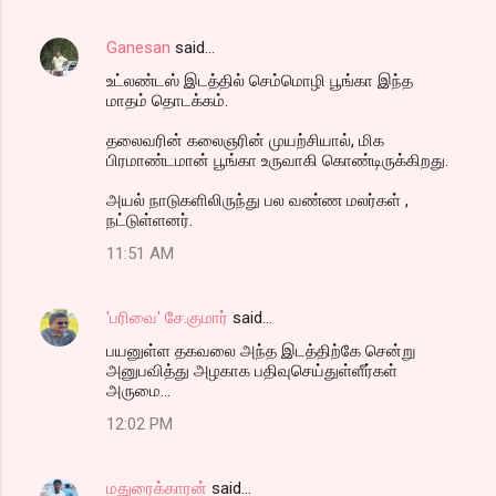
Ganesan
said…
உட்லண்டஸ் இடத்தில் செம்மொழி பூங்கா இந்த
மாதம் தொடக்கம்.
தலைவரின் கலைஞரின் முயற்சியால், மிக
பிரமாண்டமான் பூங்கா உருவாகி கொண்டிருக்கிறது.
அயல் நாடுகளிலிருந்து பல வண்ண மலர்கள் ,
நட்டுள்ளனர்.
11:51 AM
'பரிவை' சே.குமார்
said…
பயனுள்ள தகவலை அந்த இடத்திற்கே சென்று
அனுபவித்து அழகாக பதிவுசெய்துள்ளீர்கள்
அருமை...
12:02 PM
மதுரைக்காரன்
said…