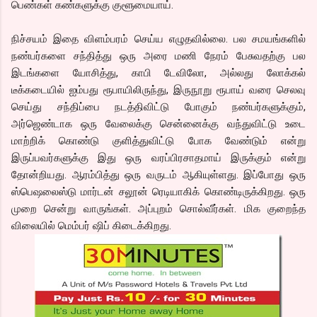
பெண்கள் கண்களுக்கு குளூமையாய்.
நிச்சயம் இதை விளம்பரம் செய்ய எழுதவில்லை. பல சமயங்களில்
நண்பர்களை சந்தித்து ஒரு அரை மணி நேரம் பேசுவதற்கு பல
இடங்களை யோசித்து, காபி டேவிலோ, அல்லது லோக்கல்
டீக்கடையில் ஐம்பது ரூபாயிலிருந்து, இருநூறு ரூபாய் வரை செலவு
செய்து சந்திப்பை நடத்திவிட்டு போகும் நண்பர்களுக்கும்,
அர்ஜெண்டாக ஒரு வேலைக்கு சென்னைக்கு வந்துவிட்டு உடை
மாற்றிக் கொண்டு குளித்துவிட்டு போக வேண்டும் என்று
இருப்பவர்களுக்கு இது ஒரு வரப்பிரசாதமாய் இருக்கும் என்று
தோன்றியது. ஆரம்பித்து ஒரு வருடம் ஆகியுள்ளது. இப்போது ஒரு
ஸ்பெஷலைஸ்டு மார்டன் சலூன் ரெடியாகிக் கொண்டிருக்கிறது. ஒரு
முறை சென்று வாருங்கள். அப்புறம் சொல்வீர்கள். மிக குறைந்த
விலையில் மெம்பர் ஷிப் கிடைக்கிறது.