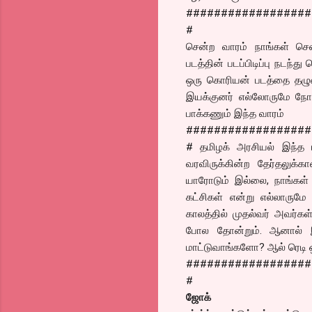
##################
#
சென்ற வாரம் நாங்கள் சென்
படத்தின் படப்பிடிப்பு நடந்த
ஒரு கொரியன் படத்தை தழுவி
இயக்குனர் எல்லோருமே நோ
பாக்கணும் இந்த வாரம்
##################
# தமிழக் அரசியல் இந்த ம
வரவிருக்கின்ற தேர்தலுக்கா
யாரோடும் இல்லை, நாங்கள் இ
கட்சிகள் என்று எல்லாருமே
காலத்தில் முதல்வர் அவர்க
போல தோன்றும். ஆனால் இந
மாட்டுவாங்களோ? ஆல் ரெடி ஒர
##################
#
ஜோக்