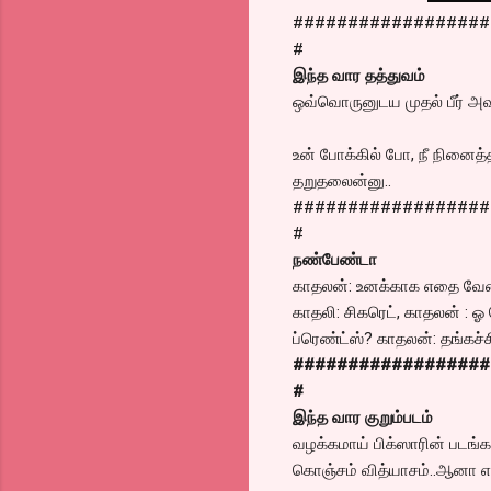
##################
#
இந்த வார தத்துவம்
ஒவ்வொருனுடய முதல் பீர் அவ
உன் போக்கில் போ, நீ நினைத்
தறுதலைன்னு..
##################
#
நண்பேண்டா
காதலன்: உனக்காக எதை வேண
காதலி: சிகரெட், காதலன் : ஓ
ப்ரெண்ட்ஸ்? காதலன்: தங்கச்சி
##################
#
இந்த வார குறும்படம்
வழக்கமாய் பிக்ஸாரின் படங்
கொஞ்சம் வித்யாசம்..ஆனா