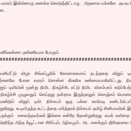
்த வாரம் இன்னொரு கணக்க கொடுத்திட்டாரு.. அதனால மக்களே.. தயவு ச
ோ..
்னீங்கன்னா புண்ணியமா போகும்.
############################################
ளியீட்டு விழா சிங்கப்பூரில் கோலாகலமாய் நடந்ததை விஜய் டிவ
 ஏற்கனவே போன வாரம் சொன்ன கிசுகிசு உண்மையாகிவிட்டது. நிகழ
் டிவியின் மூன்று நிமிட நிகழ்ச்சி, எட்டு நிமிட விளம்பரம் கடுப்பேற்
 நிகழ்ச்சி முழுவதும் செய்தது நன்றாக இருந்தாலும் கொஞ்சம் மொனா
ண்டும் விஜய் டிவி. நிச்சயம் ஒரு பக்கா காமெடி எண்டர்டெ
றுகிறது. கூடியிருந்த கூட்டத்தை பார்த்தால் நிச்சயம் தமிழ் சினிமாவின் 
ாருக்கும் சளைத்தவர்கள் இல்லை என்றே தோன்றுகிறது. கமல் கவிதை 
ெரிந்த அந்த க்யூட்டான சிரிப்பும், ஆர்வமும்.. அட எனக்கும் திரிஷாவை ப