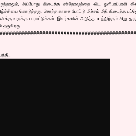
ருந்தாலும், அப்போது கிடைத்த சந்தோஷத்தை விட ஒளிபரப்பாகி கி
கிழ்ச்சியை கொடுத்தது. சொந்த காசை போட்டு மிச்சம் மீதி கிடைத்த பட்ஜெ
குமாருக்கு பாராட்டுக்கள். இவர்களின் அடுத்த படத்திற்கும் சிறு துரு
் தருகிறது.
############################################
்தி..