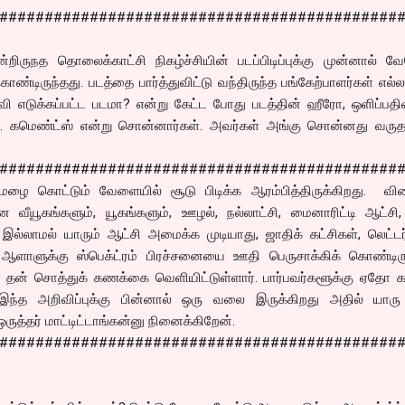
############################################
றிருநத தொலைக்காட்சி நிகழ்ச்சியின் படப்பிடிப்புக்கு முன்னால் வ
ு கொண்டிருந்தது. படத்தை பார்த்துவிட்டு வந்திருந்த பங்கேற்பாளர்கள் எல்
 எடுக்கப்பட்ட படமா? என்று கேட்ட போது படத்தின் ஹீரோ, ஒளிப்பதிவ
. கமெண்ட்ஸ் என்று சொன்னார்கள். அவர்கள் அங்கு சொன்னது வருத
############################################
ழை கொட்டும் வேளையில் சூடு பிடிக்க ஆரம்பித்திருக்கிறது. விர
ன வீயூகங்களும், யூகங்களும், ஊழல், நல்லாட்சி, மைனாரிட்டி ஆட்சி
ல்லாமல் யாரும் ஆட்சி அமைக்க முடியாது, ஜாதிக் கட்சிகள், லெட்டர
 ஆளாளுக்கு ஸ்பெக்ட்ரம் பிரச்சனையை ஊதி பெருசாக்கிக் கொண்டிருக
ள் தன் சொத்துக் கணக்கை வெளியிட்டுள்ளார். பார்பவர்களூக்கு ஏதோ 
்த அறிவிப்புக்கு பின்னால் ஒரு வலை இருக்கிறது அதில் யாரு
ுத்தர் மாட்டிட்டாங்கன்னு நினைக்கிறேன்.
############################################