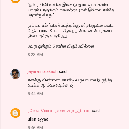
"தமிழ் சினிமாவின் இரண்டு ஜாம்பவான்களில்
யாரும் யாருக்கும் சளைத்தவர்கள் இல்லை என்றே
தோன்றுகிறது."
மும்பை எக்ஸ்பிரஸ் படத்துக்கு, சந்திரமுகியைவிட
அதிக மார்க் போட்ட ஆனந்த விகடன் விமர்சனம்
நினைவுக்கு வருகிறது...
வேறு ஒன்றும் சொல்ல விரும்பவில்லை
8:23 AM
jayaramprakash
said…
எனக்கு விண்ணை தாண்டி வருவாயால இருந்தே
பிடிக்க ஆரம்பிச்சிடுச்சி ஜி.
8:44 AM
ரமேஷ்- ரொம்ப நல்லவன்(சத்தியமா)
said…
ullen ayyaa
8:46 AM