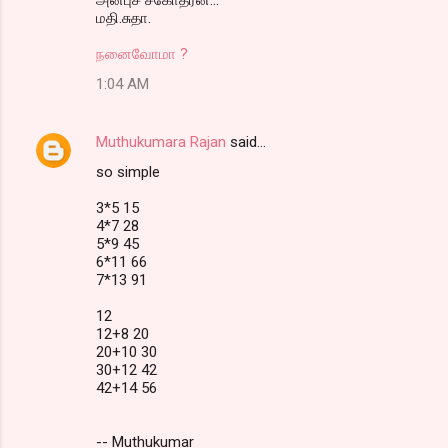
மதி.சுதா.
நனைவோமா ?
1:04 AM
Muthukumara Rajan
said…
so simple
3*5 15
4*7 28
5*9 45
6*11 66
7*13 91
12
12+8 20
20+10 30
30+12 42
42+14 56
-- Muthukumar