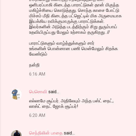
ஒளிபரப்பாகி கிடைத்த பாராட்டுகள் தான் மிகுந்த
மகிழ்ச்சியை கொடுத்தது. சொந்த காசை போட்டு
மிச்சம் மீதி கிடைத்த பட்ஜெட்டில் மிக அருமையாக
இயக்கிய ரவிக்குமாருக்கு பாராட்டுக்கள்.
இவர்களின் அடுத்த படத்திற்கும் சிறு துரும்பாய்
உதவியிருப்பது மேலும் உற்சாகம் தருகிறது. //
பாராட்டுகளும் வாழ்த்துக்களும் சார்
உங்களின் பொன்னான பணி மென்மேலும் சிறக்க
வேண்டும்
நன்றி
6:16 AM
பெசொவி
said…
எல்லாமே சூப்பர். அதிலேயும் அந்த பஸ்ட் நைட்,
லாஸ்ட் நைட் ஜோக் சூப்பர்!
6:20 AM
செந்திலின் பாதை
said…