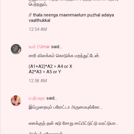
பெற்றதும்,
// thala neenga maenmaelum puzhal adaiya
vaalthukkal
12:54 AM
உமர் | Umar
said…
சாரி விளக்கம் கொடுக்க மறந்துட்டேன்.
(A1+A2)*A2 = A4 or X
A2*A3 = A5 or Y
12:58 AM
ம.தி.சுதா
said…
இம்முறையும் பரோட்டா அருமையுங்கோ...
எனக்குத் தன் சுடு சோறு சாப்பிட்டுட்டு வரட்டுமா...
அன்புச் சகோதரன்...