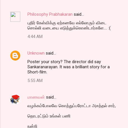
Philosophy Prabhakaran
said…
புதிர் கேள்விக்கு ஏற்கனவே எல்லோரும் விடை
சொல்லி வடையை எடுத்துக்கொண்டார்களே.... :(
4:44 AM
Unknown
said…
Poster your story? The director did say
Sankaranarayan. It was a brilliant story for a
Short-film.
5:55 AM
மாணவன்
said…
வழக்கம்போலவே கொத்துப்பரோட்டா அசத்தல் சார்,
தொடரட்டும் உங்கள் பணி
நன்றி