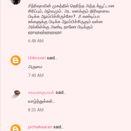
//த்ரிஷாவின் முகத்தில் தெரிந்த அந்த க்யூட்டான
சிரிப்பும், ஆர்வமும்.. அட எனக்கும் திரிஷாவை
பிடிக்க ஆரம்பிச்சிருச்சோ?.. // கண்டிப்பா
உங்களுக்கு பிடிக்க ஆரம்பிச்சிருகும் ஏன்ன
அங்கிள்க்கு அண்டி தாணே பிடிக்கும்
ஹாஹஹ்ஹஹஹா
6:48 AM
Unknown
said…
அருமை
7:40 AM
சரவணகுமரன்
said…
வாழ்த்துக்கள்...
8:20 AM
pichaikaaran
said…