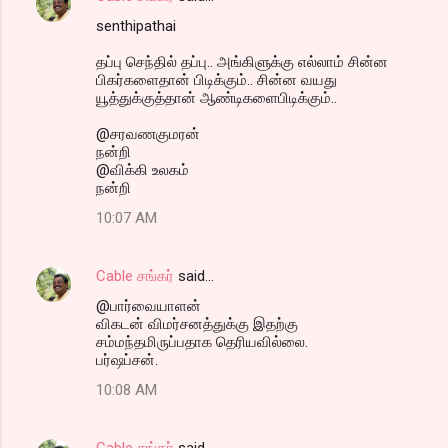
senthipathai
தப்பு செந்தில் தப்பு.. அங்கிளுக்கு எல்லாம் சின்ன
பிகர்களைதான் பிடிக்கும்.. சின்ன வயது
யூத்துக்குத்தான் ஆண்டிகளைபிடிக்கும்..
@சரவணகுமரன்
நன்றி
@விக்கி உலகம்
நன்றி
10:07 AM
Cable சங்கர்
said…
@பார்வையாளன்
விகடன் விமர்சனத்துக்கு இதற்கு
சம்மந்தமிருப்பதாக தெரியவில்லை.
பர்ஷப்சன்.
10:08 AM
Cable சங்கர்
said…