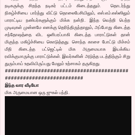
நடிகருக்கு சிறந்த நடிகர் பட்டம் கிடைத்ததும். தொடர்ந்து
நிகழ்ச்சியை பார்த்து விட்டு தொலைபேசியிலும், எஸ்.எம்.எஸ்ஸிலும்
பாராட்டிய நண்பர்களுக்கும் மிக்க நன்றி.. இந்த வெற்றி பெற்ற
முடிவுகள் முன்னமே எனக்கு தெரிந்திருந்தாலும், அப்போது கிடைத்த
சந்தோஷத்தை விட ஒளிபரப்பாகி கிடைத்த பாராட்டுகள் தான்
மிகுந்த மகிழ்ச்சியை கொடுத்தது. சொந்த காசை போட்டு மிச்சம்
மீதி கிடைத்த பட்ஜெட்டில் மிக அருமையாக இயக்கிய
ரவிக்குமாருக்கு பாராட்டுக்கள். இவர்களின் அடுத்த படத்திற்கும் சிறு
துரும்பாய் உதவியிருப்பது மேலும் உற்சாகம் தருகிறது.
#########################################
##########################
இந்த வார வீடியோ
மிக அருமையான ஒரு ஜுகல் பந்தி..