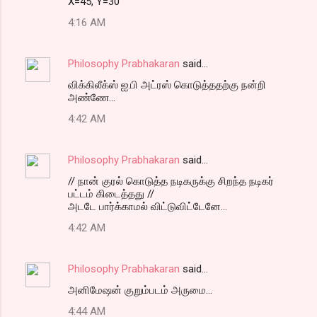
X=45, Y=30
4:16 AM
Philosophy Prabhakaran
said…
விக்கிலீக்ஸ் ஐ.பி அட்ரஸ் கொடுத்ததற்கு நன்றி
அண்ணே...
4:42 AM
Philosophy Prabhakaran
said…
// நான் குரல் கொடுத்த நடிகருக்கு சிறந்த நடிகர்
பட்டம் கிடைத்தது //
அடடே பார்க்காமல் விட்டுவிட்டேனே...
4:42 AM
Philosophy Prabhakaran
said…
அனிமேஷன் குறும்படம் அருமை...
4:44 AM