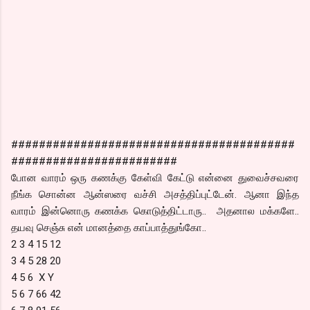
#########################################
########################
போன வாரம் ஒரு கணக்கு கேள்வி கேட்டு என்னை துவைச்சவரை
நீங்க சொன்ன ஆன்ஸரை வச்சி அசத்திப்புட்டேன். ஆனா இந்த
வாரம் இன்னொரு கணக்க கொடுத்திட்டாரு.. அதனால மக்களே..
தயவு செஞ்சு என் மானத்தை காப்பாத்துங்கோ..
2 3 4 15 12
3 4 5 28 20
4 5 6 X Y
5 6 7 66 42