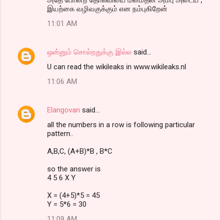
இயற்கை வழிவகுக்கும் என நம்புகிறேன்
11:01 AM
ஒன்னும் சொல்றதுக்கு இல்ல
said…
U can read the wikileaks in www.wikileaks.nl
11:06 AM
Elangovan
said…
all the numbers in a row is following particular
pattern..
A,B,C, (A+B)*B , B*C
so the answer is
4 5 6 X Y
X = (4+5)*5 = 45
Y = 5*6 = 30
11:09 AM