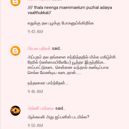
//// thala neenga maenmaelum puzhal adaiya
vaalthukkal//
எதுக்கு தல புழக்கு போகனும்ங்கிறீங்க‌
9:43 AM
பிரபல பதிவர்
said…
அப்புறம் தல தங்களை சந்தித்ததில் மிக்க மகிழ்ச்சி.
நேரில் (உண்மையிலேயே) யூத்தா இருந்தீங்க...
சாப்பாட்டுகடை சென்னை வந்தால் கண்டிப்பாக
செல்ல வேண்டிய கடைதான்......
நந்தலாலா பார்த்தேன்....
9:46 AM
அக்னி பார்வை
said…
ஆக்சுவலி அது ஜப்பனிஸ் படமில்ல?
9:50 AM