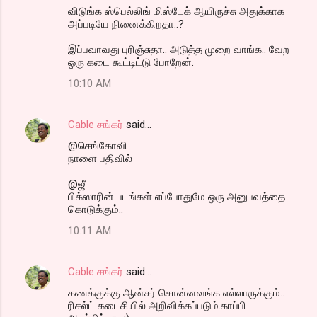
விடுங்க ஸ்பெல்லிங் மிஸ்டேக் ஆயிருச்சு அதுக்காக
அப்படியே நினைக்கிறதா..?
இப்பவாவது புரிஞ்சுதா.. அடுத்த முறை வாங்க.. வேற
ஒரு கடை கூட்டிட்டு போறேன்.
10:10 AM
Cable சங்கர்
said…
@செங்கோவி
நாளை பதிவில்
@ஜீ
பிக்ஸாரின் படங்கள் எப்போதுமே ஒரு அனுபவத்தை
கொடுக்கும்..
10:11 AM
Cable சங்கர்
said…
கணக்குக்கு ஆன்சர் சொன்னவங்க எல்லாருக்கும்..
ரிசல்ட் கடைசியில் அறிவிக்கப்படும்.காப்பி