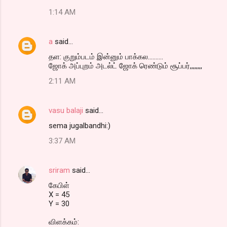
1:14 AM
a
said…
தள: குறும்படம் இன்னும் பாக்கல..........
ஜோக் அப்புறம் அடல்ட் ஜோக் ரெண்டும் சூப்பர்,,,,,,,,
2:11 AM
vasu balaji
said…
sema jugalbandhi:)
3:37 AM
sriram
said…
கேபிள்
X = 45
Y = 30
விளக்கம்: