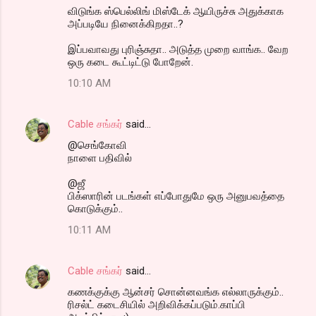
விடுங்க ஸ்பெல்லிங் மிஸ்டேக் ஆயிருச்சு அதுக்காக
அப்படியே நினைக்கிறதா..?
இப்பவாவது புரிஞ்சுதா.. அடுத்த முறை வாங்க.. வேற
ஒரு கடை கூட்டிட்டு போறேன்.
10:10 AM
Cable சங்கர்
said…
@செங்கோவி
நாளை பதிவில்
@ஜீ
பிக்ஸாரின் படங்கள் எப்போதுமே ஒரு அனுபவத்தை
கொடுக்கும்..
10:11 AM
Cable சங்கர்
said…
கணக்குக்கு ஆன்சர் சொன்னவங்க எல்லாருக்கும்..
ரிசல்ட் கடைசியில் அறிவிக்கப்படும்.காப்பி