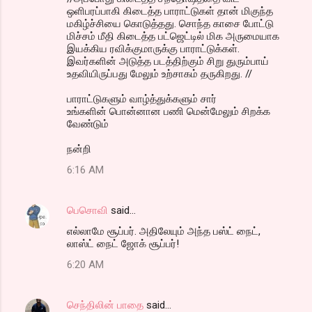
ஒளிபரப்பாகி கிடைத்த பாராட்டுகள் தான் மிகுந்த
மகிழ்ச்சியை கொடுத்தது. சொந்த காசை போட்டு
மிச்சம் மீதி கிடைத்த பட்ஜெட்டில் மிக அருமையாக
இயக்கிய ரவிக்குமாருக்கு பாராட்டுக்கள்.
இவர்களின் அடுத்த படத்திற்கும் சிறு துரும்பாய்
உதவியிருப்பது மேலும் உற்சாகம் தருகிறது. //
பாராட்டுகளும் வாழ்த்துக்களும் சார்
உங்களின் பொன்னான பணி மென்மேலும் சிறக்க
வேண்டும்
நன்றி
6:16 AM
பெசொவி
said…
எல்லாமே சூப்பர். அதிலேயும் அந்த பஸ்ட் நைட்,
லாஸ்ட் நைட் ஜோக் சூப்பர்!
6:20 AM
செந்திலின் பாதை
said…