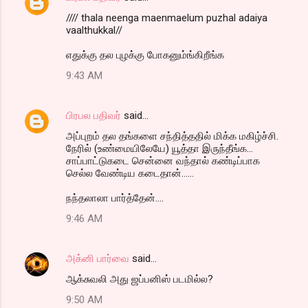
//// thala neenga maenmaelum puzhal adaiya
vaalthukkal//
எதுக்கு தல புழக்கு போகனும்ங்கிறீங்க‌
9:43 AM
பிரபல பதிவர்
said…
அப்புறம் தல தங்களை சந்தித்ததில் மிக்க மகிழ்ச்சி.
நேரில் (உண்மையிலேயே) யூத்தா இருந்தீங்க...
சாப்பாட்டுகடை சென்னை வந்தால் கண்டிப்பாக
செல்ல வேண்டிய கடைதான்......
நந்தலாலா பார்த்தேன்....
9:46 AM
அக்னி பார்வை
said…
ஆக்சுவலி அது ஜப்பனிஸ் படமில்ல?
9:50 AM