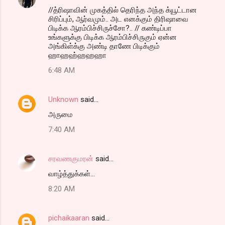
//த்ரிஷாவின் முகத்தில் தெரிந்த அந்த க்யூட்டான
சிரிப்பும், ஆர்வமும்.. அட எனக்கும் திரிஷாவை
பிடிக்க ஆரம்பிச்சிருச்சோ?.. // கண்டிப்பா
உங்களுக்கு பிடிக்க ஆரம்பிச்சிருகும் ஏன்ன
அங்கிள்க்கு அண்டி தாணே பிடிக்கும்
ஹாஹஹ்ஹஹஹா
6:48 AM
Unknown
said…
அருமை
7:40 AM
சரவணகுமரன்
said…
வாழ்த்துக்கள்...
8:20 AM
pichaikaaran
said…