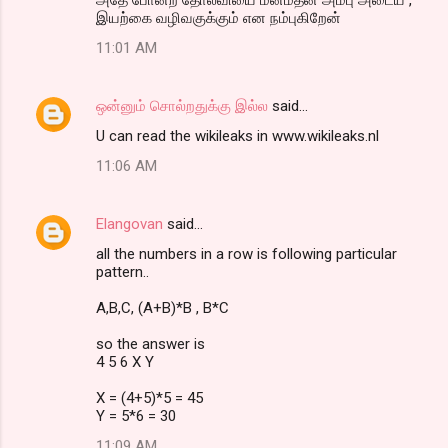
இயற்கை வழிவகுக்கும் என நம்புகிறேன்
11:01 AM
ஒன்னும் சொல்றதுக்கு இல்ல
said…
U can read the wikileaks in www.wikileaks.nl
11:06 AM
Elangovan
said…
all the numbers in a row is following particular
pattern..
A,B,C, (A+B)*B , B*C
so the answer is
4 5 6 X Y
X = (4+5)*5 = 45
Y = 5*6 = 30
11:09 AM