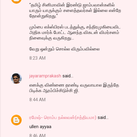
"தமிழ் சினிமாவின் இரண்டு ஜாம்பவான்களில்
யாரும் யாருக்கும் சளைத்தவர்கள் இல்லை என்றே
தோன்றுகிறது."
மும்பை எக்ஸ்பிரஸ் படத்துக்கு, சந்திரமுகியைவிட
அதிக மார்க் போட்ட ஆனந்த விகடன் விமர்சனம்
நினைவுக்கு வருகிறது...
வேறு ஒன்றும் சொல்ல விரும்பவில்லை
8:23 AM
jayaramprakash
said…
எனக்கு விண்ணை தாண்டி வருவாயால இருந்தே
பிடிக்க ஆரம்பிச்சிடுச்சி ஜி.
8:44 AM
ரமேஷ்- ரொம்ப நல்லவன்(சத்தியமா)
said…
ullen ayyaa
8:46 AM