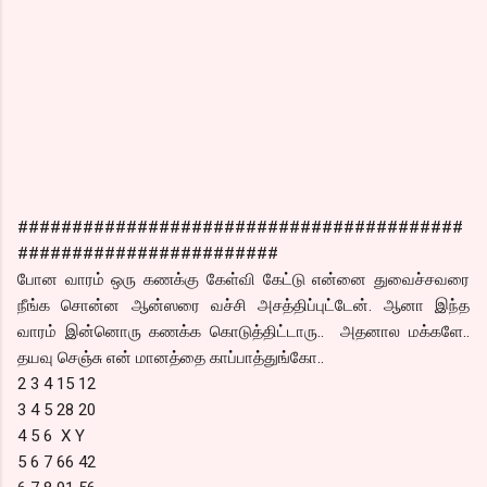
#########################################
########################
போன வாரம் ஒரு கணக்கு கேள்வி கேட்டு என்னை துவைச்சவரை
நீங்க சொன்ன ஆன்ஸரை வச்சி அசத்திப்புட்டேன். ஆனா இந்த
வாரம் இன்னொரு கணக்க கொடுத்திட்டாரு.. அதனால மக்களே..
தயவு செஞ்சு என் மானத்தை காப்பாத்துங்கோ..
2 3 4 15 12
3 4 5 28 20
4 5 6 X Y
5 6 7 66 42