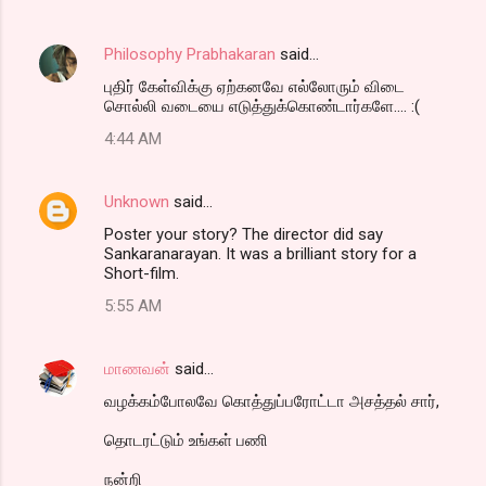
Philosophy Prabhakaran
said…
புதிர் கேள்விக்கு ஏற்கனவே எல்லோரும் விடை
சொல்லி வடையை எடுத்துக்கொண்டார்களே.... :(
4:44 AM
Unknown
said…
Poster your story? The director did say
Sankaranarayan. It was a brilliant story for a
Short-film.
5:55 AM
மாணவன்
said…
வழக்கம்போலவே கொத்துப்பரோட்டா அசத்தல் சார்,
தொடரட்டும் உங்கள் பணி
நன்றி