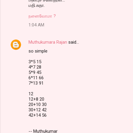
மதி.சுதா.
நனைவோமா ?
1:04 AM
Muthukumara Rajan
said…
so simple
3*5 15
4*7 28
5*9 45
6*11 66
7*13 91
12
12+8 20
20+10 30
30+12 42
42+14 56
-- Muthukumar