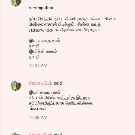
senthipathai
தப்பு செந்தில் தப்பு.. அங்கிளுக்கு எல்லாம் சின்ன
பிகர்களைதான் பிடிக்கும்.. சின்ன வயது
யூத்துக்குத்தான் ஆண்டிகளைபிடிக்கும்..
@சரவணகுமரன்
நன்றி
@விக்கி உலகம்
நன்றி
10:07 AM
Cable சங்கர்
said…
@பார்வையாளன்
விகடன் விமர்சனத்துக்கு இதற்கு
சம்மந்தமிருப்பதாக தெரியவில்லை.
பர்ஷப்சன்.
10:08 AM
Cable சங்கர்
said…