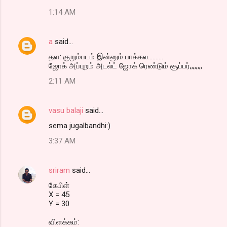
1:14 AM
a
said…
தள: குறும்படம் இன்னும் பாக்கல..........
ஜோக் அப்புறம் அடல்ட் ஜோக் ரெண்டும் சூப்பர்,,,,,,,,
2:11 AM
vasu balaji
said…
sema jugalbandhi:)
3:37 AM
sriram
said…
கேபிள்
X = 45
Y = 30
விளக்கம்: