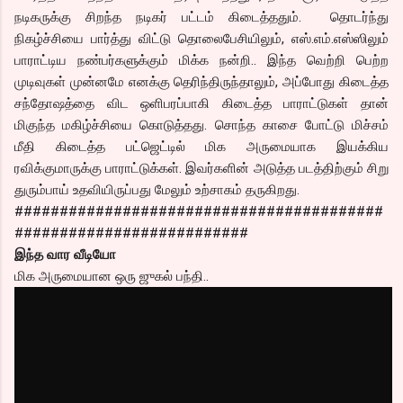
நடிகருக்கு சிறந்த நடிகர் பட்டம் கிடைத்ததும். தொடர்ந்து
நிகழ்ச்சியை பார்த்து விட்டு தொலைபேசியிலும், எஸ்.எம்.எஸ்ஸிலும்
பாராட்டிய நண்பர்களுக்கும் மிக்க நன்றி.. இந்த வெற்றி பெற்ற
முடிவுகள் முன்னமே எனக்கு தெரிந்திருந்தாலும், அப்போது கிடைத்த
சந்தோஷத்தை விட ஒளிபரப்பாகி கிடைத்த பாராட்டுகள் தான்
மிகுந்த மகிழ்ச்சியை கொடுத்தது. சொந்த காசை போட்டு மிச்சம்
மீதி கிடைத்த பட்ஜெட்டில் மிக அருமையாக இயக்கிய
ரவிக்குமாருக்கு பாராட்டுக்கள். இவர்களின் அடுத்த படத்திற்கும் சிறு
துரும்பாய் உதவியிருப்பது மேலும் உற்சாகம் தருகிறது.
#########################################
##########################
இந்த வார வீடியோ
மிக அருமையான ஒரு ஜுகல் பந்தி..