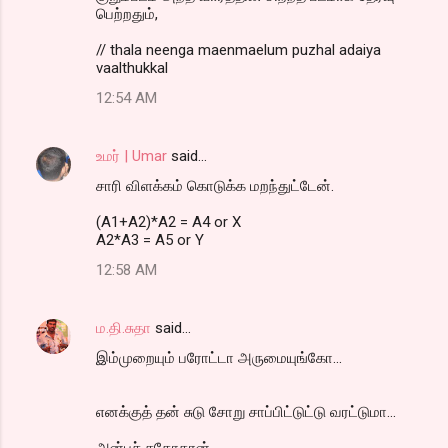
பெற்றதும்,
// thala neenga maenmaelum puzhal adaiya
vaalthukkal
12:54 AM
உமர் | Umar
said…
சாரி விளக்கம் கொடுக்க மறந்துட்டேன்.
(A1+A2)*A2 = A4 or X
A2*A3 = A5 or Y
12:58 AM
ம.தி.சுதா
said…
இம்முறையும் பரோட்டா அருமையுங்கோ...
எனக்குத் தன் சுடு சோறு சாப்பிட்டுட்டு வரட்டுமா...
அன்புச் சகோதரன்...