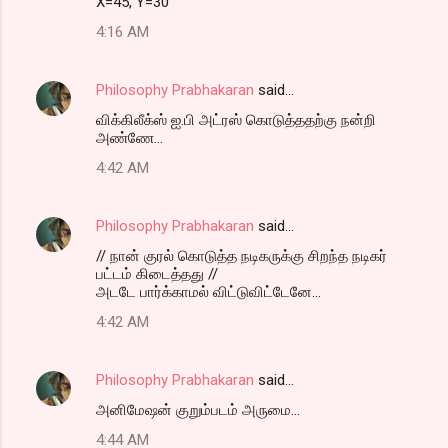
X=45, Y=30
4:16 AM
Philosophy Prabhakaran
said…
விக்கிலீக்ஸ் ஐ.பி அட்ரஸ் கொடுத்ததற்கு நன்றி
அண்ணே...
4:42 AM
Philosophy Prabhakaran
said…
// நான் குரல் கொடுத்த நடிகருக்கு சிறந்த நடிகர்
பட்டம் கிடைத்தது //
அடடே பார்க்காமல் விட்டுவிட்டேனே...
4:42 AM
Philosophy Prabhakaran
said…
அனிமேஷன் குறும்படம் அருமை...
4:44 AM