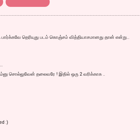
.
english Film reveiw
பார்க்கவே தெரியுது படம் கொஞ்சம் வித்தியாசமானது தான் என்று...
d…
ம்னு சொல்லுவேன் தலைவரே ! இதில் ஒரு 2 வரிக்காக ..
d :)