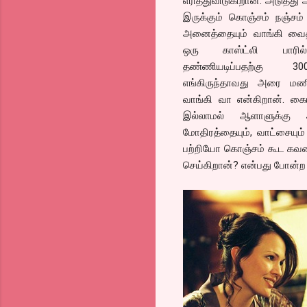
எரித்துவிடுகிறான். அடுத்து
இருக்கும் கொஞ்சம் நஞ்சம் 
அனைத்தையும் வாங்கி வைத
ஒரு காஸ்ட்லி பாரில் 
தண்ணியடிப்பதற்கு 3
எங்கிருந்தாவது அரை மணி 
வாங்கி வா என்கிறான். கை
இல்லாமல் ஆளாளுக்கு
மோதிரத்தையும், வாட்சையு
பற்றியோ கொஞ்சம் கூட கவல
செய்கிறான்? என்பது போன்ற 