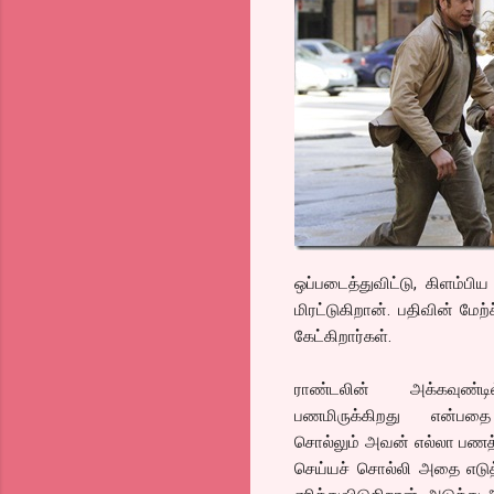
ஒப்படைத்துவிட்டு, கிளம்பிய
மிரட்டுகிறான். பதிவின் 
கேட்கிறார்கள்.
ராண்டலின் அக்கவுண்ட
பணமிருக்கிறது என்பதை
சொல்லும் அவன் எல்லா பணத்த
செய்யச் சொல்லி அதை எடுத