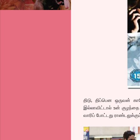
திடு, திப்பென ஒருவன் கா
இல்லாவிட்டால் உன் குழந்தை 
வாரிப் போட்டது ராண்டலுக்கு