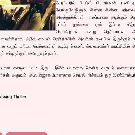
கேரக்டரில் பியர்ஸ் பிராஸ்னன். மனிதர
லேங்குவேஜிலும், சின்ன சின்ன பார்வைய
அசத்துக்கிறார். ராண்டலாக நடிக்கும் ஜெ
பட்லர் தன்னை ஏன் இப்படி சித்
செய்கிறான் என்று தெரியாமல் அ
 வைக்கிறார். அதே சமயம் தெரிந்தபின் அவரின் நடிப்பில் இருக்கும்
ரும் மரியா பெல்லாவின் நடிப்பு க்ளாஸ். க்ளைமாக்ஸ் காட்சியில் 
் உள்ளுக்குள் ஊடுருவும் நடிப்பு.
்டான கனடிய படம் இது. இதே படத்தை சென்ற வருடம் மலையாளத
னார்கள். அதுவும் ஆவரேஜாக போனதாக செய்தி. நிச்சயம் ஒரு இண்ட்ரஸ்ட
ssing Thriller