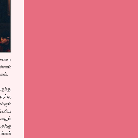
்கையை
்லாம்
கள்.
ருந்து
ளுக்கு
்கும்
பெரிய
ாலும்
தற்கு
ல்லன்