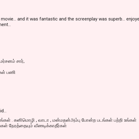
 movie... and it was fantastic and the screenplay was superb... enjoy
ent...
்சனம் சார்,
கள் பணி
id…
்கள் . கனிமொழி , வாடா , மன்மதன்அம்பு போன்ற படங்கள் பற்றி உங்கள்
்கள் நேரத்தையும் வீணடிக்காதீர்கள்