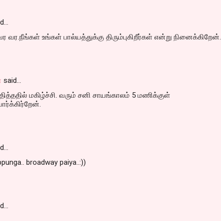
id…
வர.நீங்கள் உங்கள் பால்யத்துக்கு திரும்புகிறீர்கள் என்று நினைக்கிறேன். 
்
said…
்தித்ததில் மகிழ்ச்சி. வரும் சனி சாயங்காலம் 5 மணிக்குள்
ார்க்கிர்றேன்.
id…
unga.. broadway paiya..:))
id…