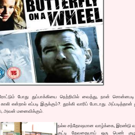
ரோட்டும் போது துப்பாக்கியை நெற்றியில் வைத்து, நான் சொன்னபடி
காலி என்றால் எப்படி இருக்கும்?. தூக்கி வாரிப் போடாது. அப்படித்தான் 
ம், அவன் மனைவிக்கும்.
நல்ல சந்தோஷமான வாழ்க்கை, இரண்டு வ
குட்டி தேவதையாய் ஒரு பெண் குழ